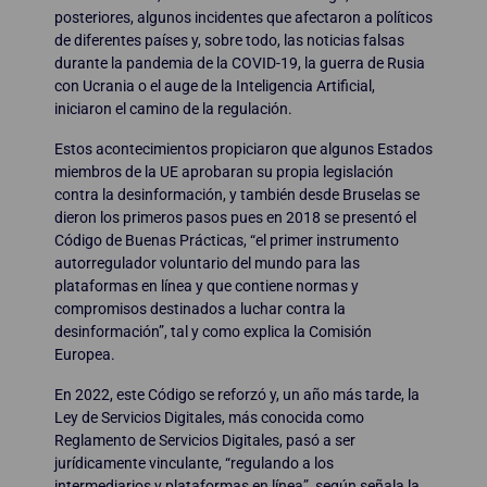
posteriores, algunos incidentes que afectaron a políticos
de diferentes países y, sobre todo, las noticias falsas
durante la pandemia de la COVID-19, la guerra de Rusia
con Ucrania o el auge de la Inteligencia Artificial,
iniciaron el camino de la regulación.
Estos acontecimientos propiciaron que algunos Estados
miembros de la UE aprobaran su propia legislación
contra la desinformación, y también desde Bruselas se
dieron los primeros pasos pues en 2018 se presentó el
Código de Buenas Prácticas, “el primer instrumento
autorregulador voluntario del mundo para las
plataformas en línea y que contiene normas y
compromisos destinados a luchar contra la
desinformación”, tal y como explica la Comisión
Europea.
En 2022, este Código se reforzó y, un año más tarde, la
Ley de Servicios Digitales, más conocida como
Reglamento de Servicios Digitales, pasó a ser
jurídicamente vinculante, “regulando a los
intermediarios y plataformas en línea”, según señala la