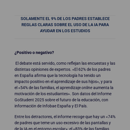
SOLAMENTE EL 9% DE LOS PADRES ESTABLECE
REGLAS CLARAS SOBRE EL USO DE LA IA PARA
AYUDAR EN LOS ESTUDIOS
¿Positivo o negativo?
El debate está servido, como reflejan las encuestas y las
distintas opiniones de expertos. «El 62% de los padres
en España afirma que la tecnología ha tenido un
impacto positivo en el aprendizaje de sus hijos», y para
el «54% de las familias, el aprendizaje
online
aumenta la
motivación de los estudiantes». Son datos del Informe
GoStudent 2025 sobre el futuro de la educación, con
información de Infobae España y El País.
Entre los detractores, el informe recoge que hay un «74%
de padres que teme un uso excesivo de las pantallas y
de la IA en el entorno escolar»; el «83% de las familias