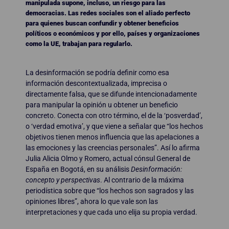
manipulada supone, incluso, un riesgo para las
democracias. Las redes sociales son el aliado perfecto
para quienes buscan confundir y obtener beneficios
políticos o económicos y por ello, países y organizaciones
como la UE, trabajan para regularlo.
La desinformación se podría definir como esa
información descontextualizada, imprecisa o
directamente falsa, que se difunde intencionadamente
para manipular la opinión u obtener un beneficio
concreto. Conecta con otro término, el de la ‘posverdad’,
o ‘verdad emotiva’, y que viene a señalar que “los hechos
objetivos tienen menos influencia que las apelaciones a
las emociones y las creencias personales”. Así lo afirma
Julia Alicia Olmo y Romero, actual cónsul General de
España en Bogotá, en su análisis
Desinformación:
concepto y perspectivas
. Al contrario de la máxima
periodística sobre que “los hechos son sagrados y las
opiniones libres”, ahora lo que vale son las
interpretaciones y que cada uno elija su propia verdad.