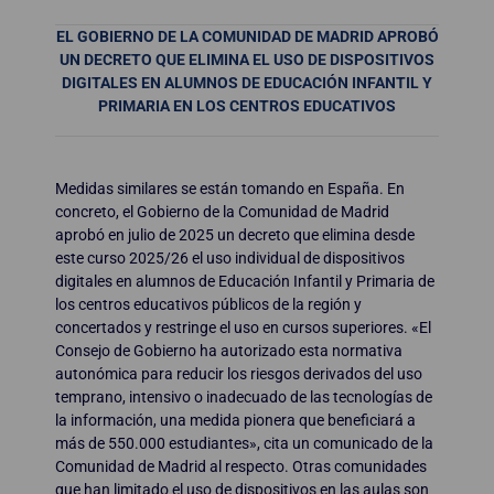
EL GOBIERNO DE LA COMUNIDAD DE MADRID APROBÓ
UN DECRETO QUE ELIMINA EL USO DE DISPOSITIVOS
DIGITALES EN ALUMNOS DE EDUCACIÓN INFANTIL Y
PRIMARIA EN LOS CENTROS EDUCATIVOS
Medidas similares se están tomando en España. En
concreto, el Gobierno de la Comunidad de Madrid
aprobó en julio de 2025 un decreto que elimina desde
este curso 2025/26 el uso individual de dispositivos
digitales en alumnos de Educación Infantil y Primaria de
los centros educativos públicos de la región y
concertados y restringe el uso en cursos superiores. «El
Consejo de Gobierno ha autorizado esta normativa
autonómica para reducir los riesgos derivados del uso
temprano, intensivo o inadecuado de las tecnologías de
la información, una medida pionera que beneficiará a
más de 550.000 estudiantes», cita un comunicado de la
Comunidad de Madrid al respecto. Otras comunidades
que han limitado el uso de dispositivos en las aulas son