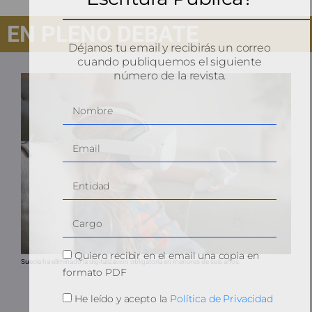
EN PLENO DEBATE
Déjanos tu email y recibirás un correo
cuando publiquemos el siguiente
número de la revista.
Quiero recibir en el email una copia en
Suecia ha eliminado la digitalización obligatoria en menores de seis años.
formato PDF
He leído y acepto la
Política de Privacidad