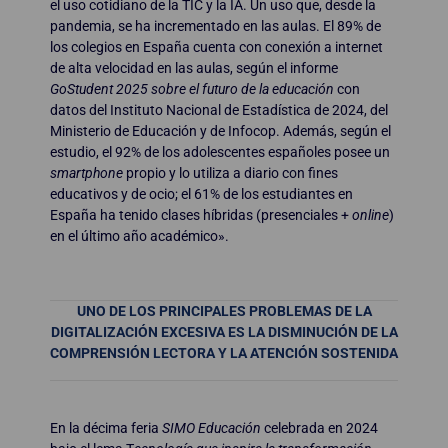
el uso cotidiano de la TIC y la IA. Un uso que, desde la
pandemia, se ha incrementado en las aulas. El 89% de
los colegios en España cuenta con conexión a internet
de alta velocidad en las aulas, según el informe
GoStudent 2025 sobre el futuro de la educación
con
datos del Instituto Nacional de Estadística de 2024, del
Ministerio de Educación y de Infocop. Además, según el
estudio, el 92% de los adolescentes españoles posee un
smartphone
propio y lo utiliza a diario con fines
educativos y de ocio; el 61% de los estudiantes en
España ha tenido clases híbridas (presenciales +
online
)
en el último año académico».
UNO DE LOS PRINCIPALES PROBLEMAS DE LA
DIGITALIZACIÓN EXCESIVA ES LA DISMINUCIÓN DE LA
COMPRENSIÓN LECTORA Y LA ATENCIÓN SOSTENIDA
En la décima feria
SIMO Educación
celebrada en 2024