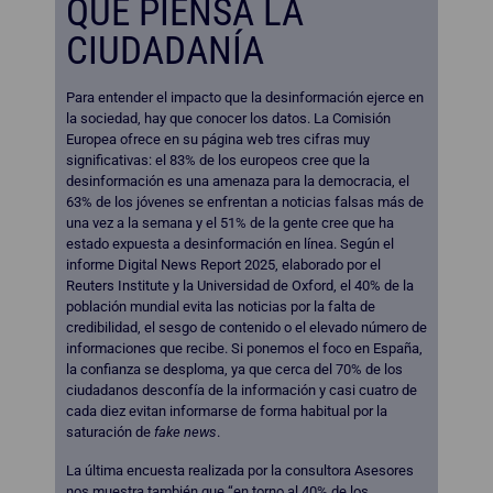
QUÉ PIENSA LA
CIUDADANÍA
Para entender el impacto que la desinformación ejerce en
la sociedad, hay que conocer los datos. La Comisión
Europea ofrece en su página web tres cifras muy
significativas: el 83% de los europeos cree que la
desinformación es una amenaza para la democracia, el
63% de los jóvenes se enfrentan a noticias falsas más de
una vez a la semana y el 51% de la gente cree que ha
estado expuesta a desinformación en línea. Según el
informe Digital News Report 2025, elaborado por el
Reuters Institute y la Universidad de Oxford, el 40% de la
población mundial evita las noticias por la falta de
credibilidad, el sesgo de contenido o el elevado número de
informaciones que recibe. Si ponemos el foco en España,
la confianza se desploma, ya que cerca del 70% de los
ciudadanos desconfía de la información y casi cuatro de
cada diez evitan informarse de forma habitual por la
saturación de
fake news
.
La última encuesta realizada por la consultora Asesores
nos muestra también que “en torno al 40% de los