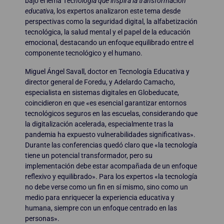
bajo el lema T
ecnología que inspira la transformación
educativa
, los expertos analizaron este tema desde
perspectivas como la seguridad digital, la alfabetización
tecnológica, la salud mental y el papel de la educación
emocional, destacando un enfoque equilibrado entre el
componente tecnológico y el humano.
Miguel Ángel Savall, doctor en Tecnología Educativa y
director general de Foredu, y Adelardo Camacho,
especialista en sistemas digitales en Globeducate,
coincidieron en que «es esencial garantizar entornos
tecnológicos seguros en las escuelas, considerando que
la digitalización acelerada, especialmente tras la
pandemia ha expuesto vulnerabilidades significativas».
Durante las conferencias quedó claro que «la tecnología
tiene un potencial transformador, pero su
implementación debe estar acompañada de un enfoque
reflexivo y equilibrado». Para los expertos «la tecnología
no debe verse como un fin en sí mismo, sino como un
medio para enriquecer la experiencia educativa y
humana, siempre con un enfoque centrado en las
personas».