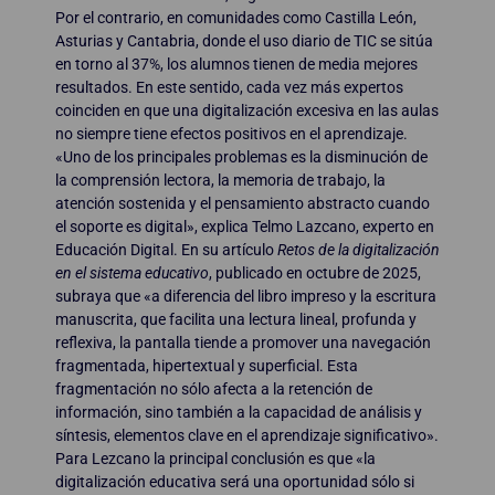
Por el contrario, en comunidades como Castilla León,
Asturias y Cantabria, donde el uso diario de TIC se sitúa
en torno al 37%, los alumnos tienen de media mejores
resultados. En este sentido, cada vez más expertos
coinciden en que una digitalización excesiva en las aulas
no siempre tiene efectos positivos en el aprendizaje.
«Uno de los principales problemas es la disminución de
la comprensión lectora, la memoria de trabajo, la
atención sostenida y el pensamiento abstracto cuando
el soporte es digital», explica Telmo Lazcano, experto en
Educación Digital. En su artículo
Retos de la digitalización
en el sistema educativo
, publicado en octubre de 2025,
subraya que «a diferencia del libro impreso y la escritura
manuscrita, que facilita una lectura lineal, profunda y
reflexiva, la pantalla tiende a promover una navegación
fragmentada, hipertextual y superficial. Esta
fragmentación no sólo afecta a la retención de
información, sino también a la capacidad de análisis y
síntesis, elementos clave en el aprendizaje significativo».
Para Lezcano la principal conclusión es que «la
digitalización educativa será una oportunidad sólo si