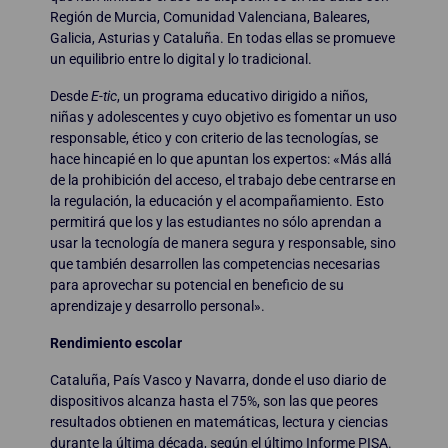
Región de Murcia, Comunidad Valenciana, Baleares,
Galicia, Asturias y Cataluña. En todas ellas se promueve
un equilibrio entre lo digital y lo tradicional.
Desde
E-tic
, un programa educativo dirigido a niños,
niñas y adolescentes y cuyo objetivo es fomentar un uso
responsable, ético y con criterio de las tecnologías, se
hace hincapié en lo que apuntan los expertos: «Más allá
de la prohibición del acceso, el trabajo debe centrarse en
la regulación, la educación y el acompañamiento. Esto
permitirá que los y las estudiantes no sólo aprendan a
usar la tecnología de manera segura y responsable, sino
que también desarrollen las competencias necesarias
para aprovechar su potencial en beneficio de su
aprendizaje y desarrollo personal».
Rendimiento escolar
Cataluña, País Vasco y Navarra, donde el uso diario de
dispositivos alcanza hasta el 75%, son las que peores
resultados obtienen en matemáticas, lectura y ciencias
durante la última década, según el último Informe PISA.