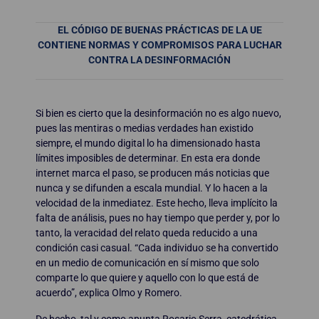
EL CÓDIGO DE BUENAS PRÁCTICAS DE LA UE
CONTIENE NORMAS Y COMPROMISOS PARA LUCHAR
CONTRA LA DESINFORMACIÓN
Si bien es cierto que la desinformación no es algo nuevo,
pues las mentiras o medias verdades han existido
siempre, el mundo digital lo ha dimensionado hasta
límites imposibles de determinar. En esta era donde
internet marca el paso, se producen más noticias que
nunca y se difunden a escala mundial. Y lo hacen a la
velocidad de la inmediatez. Este hecho, lleva implícito la
falta de análisis, pues no hay tiempo que perder y, por lo
tanto, la veracidad del relato queda reducido a una
condición casi casual. “Cada individuo se ha convertido
en un medio de comunicación en sí mismo que solo
comparte lo que quiere y aquello con lo que está de
acuerdo”, explica Olmo y Romero.
De hecho, tal y como apunta Rosario Serra, catedrática