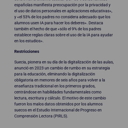
españolas manifiesta preocupación por la privacidad y
el uso de datos personales en aplicaciones educativas»,
y «el 53% de los padres no considera adecuado que los
alumnos usen IA para hacer los deberes». Destaca
también el hecho de que «sólo el 9% de los padres
establece reglas claras sobre el uso de la IA para ayudar
en los estudios».
Restricciones
Suecia, pionera en su día de la digitalización de las aulas,
anunció en 2023 un cambio de rumbo en su estrategia
para la educación, eliminando la digitalización
obligatoria en menores de seis años para volver a la
enseñanza tradicional en los primeros grados,
centrándose en habilidades fundamentales como
lectura, escritura y cálculo. El motivo de este cambio
fueron los malos datos obtenidos por los alumnos
suecos en el Estudio Internacional de Progreso en
Comprensión Lectora (PIRLS).