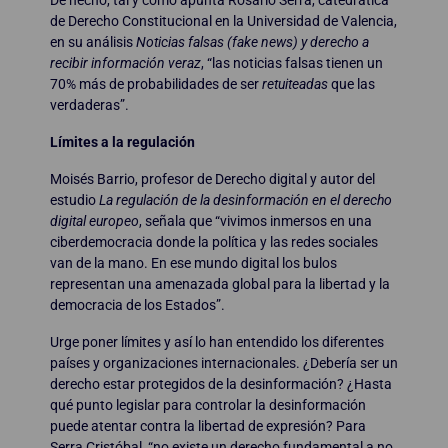
de Derecho Constitucional en la Universidad de Valencia,
en su análisis
Noticias falsas (fake news) y derecho a
recibir información veraz
, “las noticias falsas tienen un
70% más de probabilidades de ser
retuiteadas
que las
verdaderas”.
Límites a la regulación
Moisés Barrio, profesor de Derecho digital y autor del
estudio
La regulación de la desinformación en el derecho
digital europeo
, señala que “vivimos inmersos en una
ciberdemocracia donde la política y las redes sociales
van de la mano. En ese mundo digital los bulos
representan una amenazada global para la libertad y la
democracia de los Estados”.
Urge poner límites y así lo han entendido los diferentes
países y organizaciones internacionales. ¿Debería ser un
derecho estar protegidos de la desinformación? ¿Hasta
qué punto legislar para controlar la desinformación
puede atentar contra la libertad de expresión? Para
Serra Cristóbal, “no existe un derecho fundamental a no