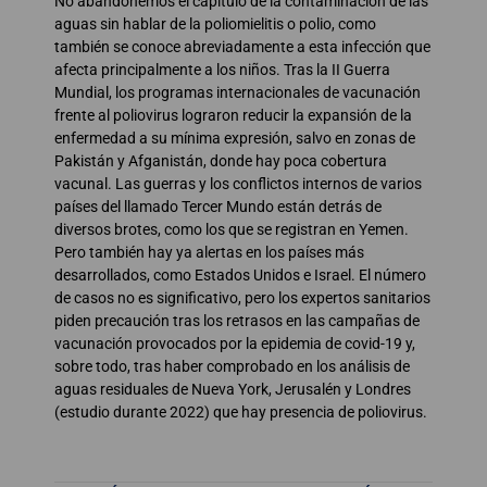
No abandonemos el capítulo de la contaminación de las
aguas sin hablar de la poliomielitis o polio, como
también se conoce abreviadamente a esta infección que
afecta principalmente a los niños. Tras la II Guerra
Mundial, los programas internacionales de vacunación
frente al poliovirus lograron reducir la expansión de la
enfermedad a su mínima expresión, salvo en zonas de
Pakistán y Afganistán, donde hay poca cobertura
vacunal. Las guerras y los conflictos internos de varios
países del llamado Tercer Mundo están detrás de
diversos brotes, como los que se registran en Yemen.
Pero también hay ya alertas en los países más
desarrollados, como Estados Unidos e Israel. El número
de casos no es significativo, pero los expertos sanitarios
piden precaución tras los retrasos en las campañas de
vacunación provocados por la epidemia de covid-19 y,
sobre todo, tras haber comprobado en los análisis de
aguas residuales de Nueva York, Jerusalén y Londres
(estudio durante 2022) que hay presencia de poliovirus.