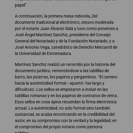
papel”.
A continuación, la primera mesa redonda,
Del
documento tradicional al electrónico
, estuvo moderada
por el notario Juan Álvarez-Sala y tuvo como ponentes a
José Ángel Martínez Sanchiz, presidente del Consejo
General del Notariado y de la Fundación Notariado, y a
José Antonio Vega, catedrático de Derecho Mercantil de
la Universidad de Extremadura.
Martínez Sanchiz realizó un recorrido por la historia del
documento jurídico, remontándose a las tablillas de
barro, las pizarras, los papiros y pergaminos. “El camino
hacia la autenticidad formal –apuntó- fue largo y
dificultoso. Los sellos se empezaron a incluir en las
tablillas romanas y en los papiros de contratos de venta.
Esos sellos en cosa ajena recuerdan la firma electrónica
actual. La autenticidad, no solo formal sino también
sustancial, se acaba encontrando en la credibilidad del
autor, en su compromiso con la verdad y la legalidad; en
el compromiso del propio notario como persona
pública».