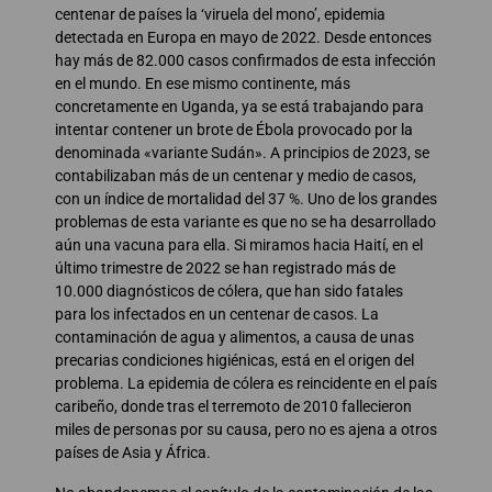
centenar de países la ‘viruela del mono’, epidemia
detectada en Europa en mayo de 2022. Desde entonces
hay más de 82.000 casos confirmados de esta infección
en el mundo. En ese mismo continente, más
concretamente en Uganda, ya se está trabajando para
intentar contener un brote de Ébola provocado por la
denominada «variante Sudán». A principios de 2023, se
contabilizaban más de un centenar y medio de casos,
con un índice de mortalidad del 37 %. Uno de los grandes
problemas de esta variante es que no se ha desarrollado
aún una vacuna para ella. Si miramos hacia Haití, en el
último trimestre de 2022 se han registrado más de
10.000 diagnósticos de cólera, que han sido fatales
para los infectados en un centenar de casos. La
contaminación de agua y alimentos, a causa de unas
precarias condiciones higiénicas, está en el origen del
problema. La epidemia de cólera es reincidente en el país
caribeño, donde tras el terremoto de 2010 fallecieron
miles de personas por su causa, pero no es ajena a otros
países de Asia y África.