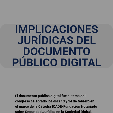
IMPLICACIONES
JURÍDICAS DEL
DOCUMENTO
PÚBLICO DIGITAL
El documento público digital fue el tema del
congreso celebrado los días 13 y 14 de febrero en
el marco de la Cátedra ICADE-Fundación Notariado
sobre Seguridad Jurídica en la Sociedad Digital.