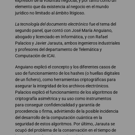
expresión de la voluntad negocial, y por tanto como un
elemento que da existencia al negocio en el mundo
jurídico no limitado al ámbito litigioso.
La tecnología del documento electrónico
fue el tema del
segundo panel, que contó con José María Anguiano,
abogado y licenciado en Informática, y con Rafael
Palacios y Javier Jarauta, ambos ingenieros industriales
y profesores del departamento de Telemática y
Computación de ICAI.
Anguiano explicó el concepto y los diferentes casos de
uso de funcionamiento de los hashes (o huellas digitales
de un fichero), como herramientas criptográficas para
asegurar la integridad de los archivos electrónicos.
Palacios explicó el funcionamiento de los algoritmos de
criptografía asimétrica y su uso como instrumentos
para conseguir confidencialidad y garantía de
procedencia o firma, advirtiendo de la posible incidencia
del desarrollo de la computación cuántica en la
seguridad de estos algoritmos. Por último, Jarauta se
ocupó del problema de la conservación en el tiempo de