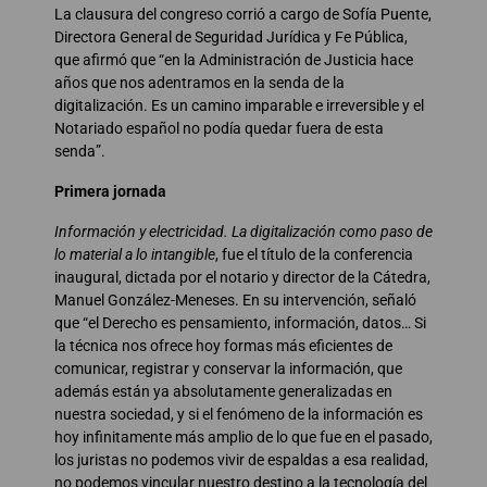
La clausura del congreso corrió a cargo de Sofía Puente,
Directora General de Seguridad Jurídica y Fe Pública,
que afirmó que “en la Administración de Justicia hace
años que nos adentramos en la senda de la
digitalización. Es un camino imparable e irreversible y el
Notariado español no podía quedar fuera de esta
senda”.
Primera jornada
Información y electricidad. La digitalización como paso de
lo material a lo intangible
, fue el título de la conferencia
inaugural, dictada por el notario y director de la Cátedra,
Manuel González-Meneses. En su intervención, señaló
que “el Derecho es pensamiento, información, datos… Si
la técnica nos ofrece hoy formas más eficientes de
comunicar, registrar y conservar la información, que
además están ya absolutamente generalizadas en
nuestra sociedad, y si el fenómeno de la información es
hoy infinitamente más amplio de lo que fue en el pasado,
los juristas no podemos vivir de espaldas a esa realidad,
no podemos vincular nuestro destino a la tecnología del