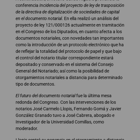
conferencia
Incidencia del proyecto de ley de trasposición
de la directiva de digitalización de sociedades de capital
en el documento notarial
. En ella realizó un análisis del
proyecto de ley 121/000126 actualmente en tramitación
en el Congreso de los Diputados, en cuanto afecta a los
documentos notariales, con novedades tan importantes
como la introducción de un protocolo electrónico que ha
de reflejar la totalidad del protocolo de papel y que bajo
el control del notario titular correspondiente estará
depositado y conservado en el sistema del Consejo
General del Notariado; así como la posibilidad de
otorgamientos notariales a distancia para determinado
tipo de documentos.
El futuro del documento notarial
fue la última mesa
redonda del Congreso. Con las intervenciones de los
notarios José Carmelo Llopis, Fernando Gomá y Javier
González Granado tuvo a José Cabrera, abogado e
Investigador de la Universidad Comillas, como
moderador.
Llopis centró su ponencia en el otorgamiento a distancia