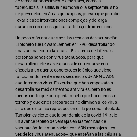
de remediar padecimientos mortales, como la
tuberculosis, la sífilis, la neumonía o la septicemia, sino
de prevención en áreas quirúrgicas, puesto que permiten
llevar a cabo intervenciones complejas y de larga
duración con un riesgo bastante bajo de infecciones.
Un poco más antiguas son las técnicas de vacunación.
El pionero fue Edward Jenner, en1796, desarrollando
una vacuna contra la viruela. El sistema de infectar a
personas sanas con virus atenuados, para que
desarrollen defensas capaces de enfrentarse con
eficacia a un agente concreto, es lo único que viene
funcionando frente a esas secuencias de ARN o ADN
que llamamos virus. Es verdad que han empezado a
desarrollarse medicamentos antivirales, pero no es
menos cierto que aún queda mucho por hacer en este
terreno y que estos preparados no eliminan a los virus,
sino que evitan su reproducción en la persona infectada.
También es cierto que la pandemia de la covid-19 trajo
un avance repleto de ventajas en las técnicas de
vacunación: la inmunización con ARN mensajero –en
vez de los virus atenuados–, que enseñan a las células a