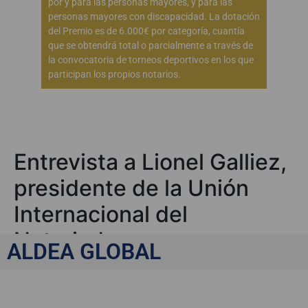
por y para las personas mayores, y para las
personas mayores con discapacidad. La dotación
del Premio es de 6.000€ por categoría, cuantía
que se obtendrá total o parcialmente a través de
la convocatoria de torneos deportivos en los que
participan los propios notarios.
Entrevista a Lionel Galliez,
presidente de la Unión
Internacional del
Notariado
ALDEA GLOBAL