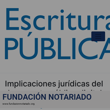
Implicaciones jurídicas del
documento público digital
FUNDACIÓN NOTARIADO
www.fundacionnotariado.org