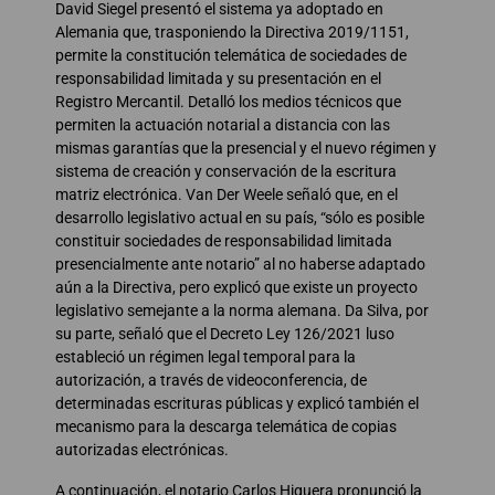
David Siegel presentó el sistema ya adoptado en
Alemania que, trasponiendo la Directiva 2019/1151,
permite la constitución telemática de sociedades de
responsabilidad limitada y su presentación en el
Registro Mercantil. Detalló los medios técnicos que
permiten la actuación notarial a distancia con las
mismas garantías que la presencial y el nuevo régimen y
sistema de creación y conservación de la escritura
matriz electrónica. Van Der Weele señaló que, en el
desarrollo legislativo actual en su país, “sólo es posible
constituir sociedades de responsabilidad limitada
presencialmente ante notario” al no haberse adaptado
aún a la Directiva, pero explicó que existe un proyecto
legislativo semejante a la norma alemana. Da Silva, por
su parte, señaló que el Decreto Ley 126/2021 luso
estableció un régimen legal temporal para la
autorización, a través de videoconferencia, de
determinadas escrituras públicas y explicó también el
mecanismo para la descarga telemática de copias
autorizadas electrónicas.
A continuación, el notario Carlos Higuera pronunció la