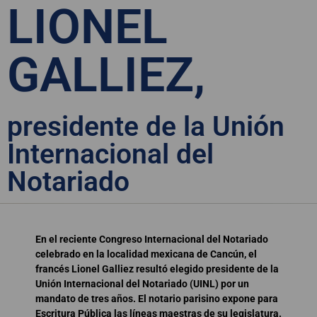
LIONEL
GALLIEZ,
presidente de la Unión
Internacional del
Notariado
En el reciente Congreso Internacional del Notariado
celebrado en la localidad mexicana de Cancún, el
francés Lionel Galliez resultó elegido presidente de la
Unión Internacional del Notariado (UINL) por un
mandato de tres años. El notario parisino expone para
Escritura Pública las líneas maestras de su legislatura.