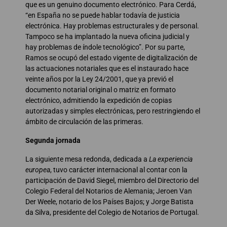
que es un genuino documento electrónico. Para Cerdá,
“en España no se puede hablar todavía de justicia
electrónica. Hay problemas estructurales y de personal.
Tampoco se ha implantado la nueva oficina judicial y
hay problemas de índole tecnológico”. Por su parte,
Ramos se ocupó del estado vigente de digitalización de
las actuaciones notariales que es el instaurado hace
veinte años por la Ley 24/2001, que ya previó el
documento notarial original o matriz en formato
electrónico, admitiendo la expedición de copias
autorizadas y simples electrónicas, pero restringiendo el
ámbito de circulación de las primeras.
Segunda jornada
La siguiente mesa redonda, dedicada a
La experiencia
europea
, tuvo carácter internacional al contar con la
participación de David Siegel, miembro del Directorio del
Colegio Federal del Notarios de Alemania; Jeroen Van
Der Weele, notario de los Países Bajos; y Jorge Batista
da Silva, presidente del Colegio de Notarios de Portugal.