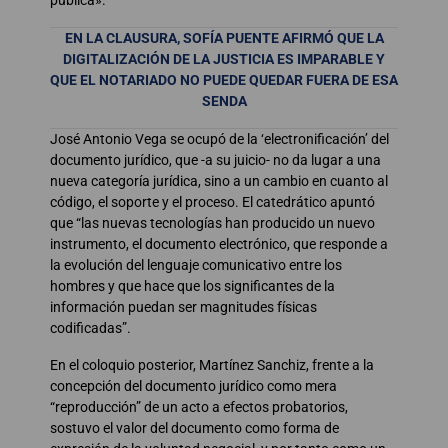
EN LA CLAUSURA, SOFÍA PUENTE AFIRMÓ QUE LA
DIGITALIZACIÓN DE LA JUSTICIA ES IMPARABLE Y
QUE EL NOTARIADO NO PUEDE QUEDAR FUERA DE ESA
SENDA
José Antonio Vega se ocupó de la ‘electronificación’ del
documento jurídico, que -a su juicio- no da lugar a una
nueva categoría jurídica, sino a un cambio en cuanto al
código, el soporte y el proceso. El catedrático apuntó
que “las nuevas tecnologías han producido un nuevo
instrumento, el documento electrónico, que responde a
la evolución del lenguaje comunicativo entre los
hombres y que hace que los significantes de la
información puedan ser magnitudes físicas
codificadas”.
En el coloquio posterior, Martínez Sanchiz, frente a la
concepción del documento jurídico como mera
“reproducción” de un acto a efectos probatorios,
sostuvo el valor del documento como forma de