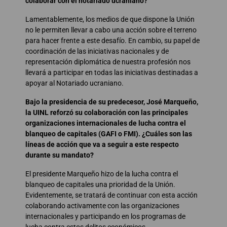
colaborar con el notariado ucraniano?
Lamentablemente, los medios de que dispone la Unión
no le permiten llevar a cabo una acción sobre el terreno
para hacer frente a este desafío. En cambio, su papel de
coordinación de las iniciativas nacionales y de
representación diplomática de nuestra profesión nos
llevará a participar en todas las iniciativas destinadas a
apoyar al Notariado ucraniano.
Bajo la presidencia de su predecesor, José Marqueño,
la UINL reforzó su colaboración con las principales
organizaciones internacionales de lucha contra el
blanqueo de capitales (GAFI o FMI). ¿Cuáles son las
líneas de acción que va a seguir a este respecto
durante su mandato?
El presidente Marqueño hizo de la lucha contra el
blanqueo de capitales una prioridad de la Unión.
Evidentemente, se tratará de continuar con esta acción
colaborando activamente con las organizaciones
internacionales y participando en los programas de
lucha contra estos delitos económicos.