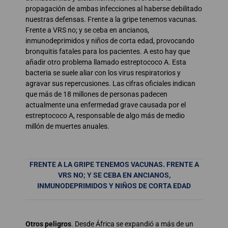
propagación de ambas infecciones al haberse debilitado
nuestras defensas. Frente a la gripe tenemos vacunas.
Frente a VRS no; y se ceba en ancianos,
inmunodeprimidos y niños de corta edad, provocando
bronquitis fatales para los pacientes. A esto hay que
añadir otro problema llamado estreptococo A. Esta
bacteria se suele aliar con los virus respiratorios y
agravar sus repercusiones. Las cifras oficiales indican
que más de 18 millones de personas padecen
actualmente una enfermedad grave causada por el
estreptococo A, responsable de algo más de medio
millón de muertes anuales.
FRENTE A LA GRIPE TENEMOS VACUNAS. FRENTE A
VRS NO; Y SE CEBA EN ANCIANOS,
INMUNODEPRIMIDOS Y NIÑOS DE CORTA EDAD
Otros peligros
. Desde África se expandió a más de un