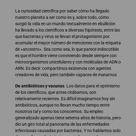
La curiosidad científica por saber cómo ha llegado
nuestro planeta a ser como es y, sobre todo, cómo
surgió la vida en un mundo textualmente en ebullición
ha llevado a los científicos a diversas hipótesis, entre las
que bacterias y virus se llevan el protagonismo por
acumular el mayor número de menciones con la etiqueta
de «ancestro». Sea como sea, lo que parece indiscutible
es que el hombre viene conviviendo desde siempre con
microorganismos unicelulares y con moléculas de ADN o
ARN. Es decir: compartimos existencia con agentes
creadores de vida, pero también capaces de matarnos.
De antibióticos y vacunas
. Los datos para el optimismo
de los científicos, que antes citábamos, son
relativamente recientes. Es difícil imaginarnos hoy sin
antibióticos, aunque no llevan mucho tiempo entre
nosotros tal y como los conocemos. Su empleo
generalizado apenas tiene setenta años de historia, pero
dio un giro total al panorama de las enfermedades
infecciosas causadas por bacterias. Y no hablamos solo