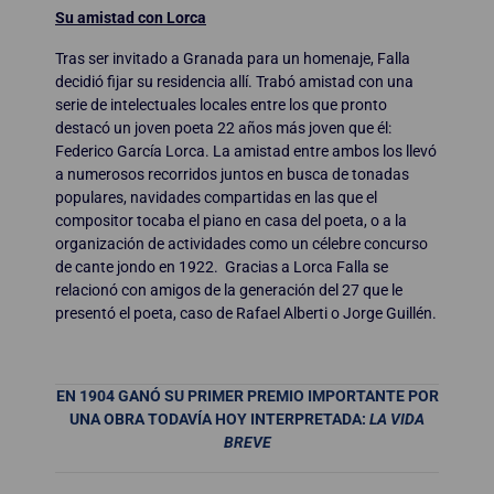
Su amistad con Lorca
Tras ser invitado a Granada para un homenaje, Falla
decidió fijar su residencia allí. Trabó amistad con una
serie de intelectuales locales entre los que pronto
destacó un joven poeta 22 años más joven que él:
Federico García Lorca. La amistad entre ambos los llevó
a numerosos recorridos juntos en busca de tonadas
populares, navidades compartidas en las que el
compositor tocaba el piano en casa del poeta, o a la
organización de actividades como un célebre concurso
de cante jondo en 1922. Gracias a Lorca Falla se
relacionó con amigos de la generación del 27 que le
presentó el poeta, caso de Rafael Alberti o Jorge Guillén.
EN 1904 GANÓ SU PRIMER PREMIO IMPORTANTE POR
UNA OBRA TODAVÍA HOY INTERPRETADA:
LA VIDA
BREVE