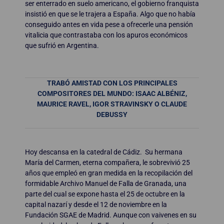
ser enterrado en suelo americano, el gobierno franquista
insistió en que se le trajera a España. Algo que no había
conseguido antes en vida pese a ofrecerle una pensión
vitalicia que contrastaba con los apuros económicos
que sufrió en Argentina.
TRABÓ AMISTAD CON LOS PRINCIPALES
COMPOSITORES DEL MUNDO: ISAAC ALBÉNIZ,
MAURICE RAVEL, IGOR STRAVINSKY O CLAUDE
DEBUSSY
Hoy descansa en la catedral de Cádiz. Su hermana
María del Carmen, eterna compañera, le sobrevivió 25
años que empleó en gran medida en la recopilación del
formidable Archivo Manuel de Falla de Granada, una
parte del cual se expone hasta el 25 de octubre en la
capital nazarí y desde el 12 de noviembre en la
Fundación SGAE de Madrid. Aunque con vaivenes en su