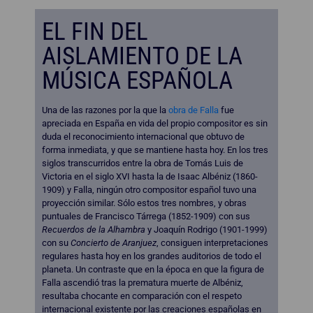
EL FIN DEL
AISLAMIENTO DE LA
MÚSICA ESPAÑOLA
Una de las razones por la que la
obra de Falla
fue
apreciada en España en vida del propio compositor es sin
duda el reconocimiento internacional que obtuvo de
forma inmediata, y que se mantiene hasta hoy. En los tres
siglos transcurridos entre la obra de Tomás Luis de
Victoria en el siglo XVI hasta la de Isaac Albéniz (1860-
1909) y Falla, ningún otro compositor español tuvo una
proyección similar. Sólo estos tres nombres, y obras
puntuales de Francisco Tárrega (1852-1909) con sus
Recuerdos de la Alhambra
y Joaquín Rodrigo (1901-1999)
con su
Concierto de Aranjuez
, consiguen interpretaciones
regulares hasta hoy en los grandes auditorios de todo el
planeta. Un contraste que en la época en que la figura de
Falla ascendió tras la prematura muerte de Albéniz,
resultaba chocante en comparación con el respeto
internacional existente por las creaciones españolas en