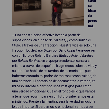
struir
su
histo
ria
perso
nal.
– Una construcción afectiva hecha a partir de
suposiciones, en el caso de Zarautz, y como indica el
título, a través de una fracción. Nuestra vida es sólo una
fracción. Lo de
Darío Urzay por Darío Urzay
tiene que ver
con un libro de Roland Barthes titulado
Roland Barthes
por Roland Barthes
, en el que pretende explicarse a sí
mismo a través de pequeños fragmentos sobre su vida y
su obra. Yo hablo de recuerdos, de memoria que puede
haberme contado mi padre, de rastros reconstruidos, de
una herencia. El notario ha de documentar la verdad; en
mi caso, intento a partir de unos vestigios para crear
una verdad emocional. Que en el fondo es lo que vamos
a tener que recurrir para en un futuro saber si nos están
mintiendo. Frente a la mentira, será la verdad emocional
lo que importe. Si perdemos lo emocional, vamos a ser