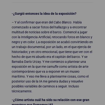
-¿Surgió entonces la idea de la exposición?
– Y al confirmar que eran del
Cabo Blanco
. Había
comenzado a sacar fotos del hallazgo y a encontrar
multitud de noticias sobre el barco. Comencé a jugar
con la Inteligencia Artificial, retocando fotos en blanco y
negro y en color. La exposición se acabó convirtiendo en
un trabajo documental, por un lado, en el que ejercía de
historiador, y en otro emocional, que tiene que ver con el
hecho de que mi abuelo era el capitán del barco. Y se
llamaba Darío Urzay. Y me comienzo a plantear una
exposición en la que me camufle como artista de arte
contemporáneo que va a exponer en un museo
marítimo. Y eso me lleva a plantearme cosas, como el
posterior uso de la IA me genera dudas y resuelve
posibles variables de caminos a seguir. Incluso
técnicamente.
-¿Cómo artista cuál ha sido su relación con ese gran
monstruo que llamamos IA?