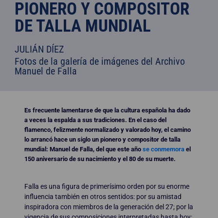
PIONERO Y COMPOSITOR
DE TALLA MUNDIAL
JULIÁN DÍEZ
Fotos de la galería de imágenes del Archivo
Manuel de Falla
Es frecuente lamentarse de que la cultura española ha dado
a veces la espalda a sus tradiciones. En el caso del
flamenco, felizmente normalizado y valorado hoy, el camino
lo arrancó hace un siglo un pionero y compositor de talla
mundial: Manuel de Falla, del que este año
se conmemora
el
150 aniversario de su nacimiento y el 80 de su muerte.
Falla es una figura de primerísimo orden por su enorme
influencia también en otros sentidos: por su amistad
inspiradora con miembros de la generación del 27; por la
vigencia de sus composiciones interpretadas hasta hoy;