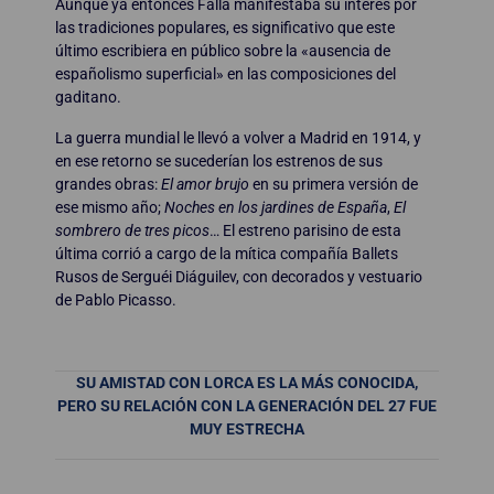
Aunque ya entonces Falla manifestaba su interés por
las tradiciones populares, es significativo que este
último escribiera en público sobre la «ausencia de
españolismo superficial» en las composiciones del
gaditano.
La guerra mundial le llevó a volver a Madrid en 1914, y
en ese retorno se sucederían los estrenos de sus
grandes obras:
El amor brujo
en su primera versión de
ese mismo año;
Noches en los jardines de España
,
El
sombrero de tres picos
… El estreno parisino de esta
última corrió a cargo de la mítica compañía Ballets
Rusos de Serguéi Diáguilev, con decorados y vestuario
de Pablo Picasso.
SU AMISTAD CON LORCA ES LA MÁS CONOCIDA,
PERO SU RELACIÓN CON LA GENERACIÓN DEL 27 FUE
MUY ESTRECHA