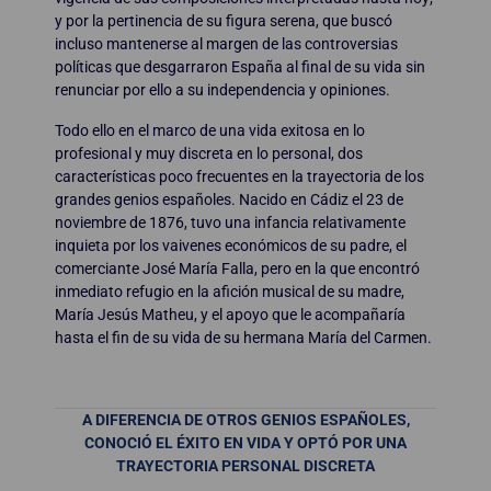
y por la pertinencia de su figura serena, que buscó
incluso mantenerse al margen de las controversias
políticas que desgarraron España al final de su vida sin
renunciar por ello a su independencia y opiniones.
Todo ello en el marco de una vida exitosa en lo
profesional y muy discreta en lo personal, dos
características poco frecuentes en la trayectoria de los
grandes genios españoles. Nacido en Cádiz el 23 de
noviembre de 1876, tuvo una infancia relativamente
inquieta por los vaivenes económicos de su padre, el
comerciante José María Falla, pero en la que encontró
inmediato refugio en la afición musical de su madre,
María Jesús Matheu, y el apoyo que le acompañaría
hasta el fin de su vida de su hermana María del Carmen.
A DIFERENCIA DE OTROS GENIOS ESPAÑOLES,
CONOCIÓ EL ÉXITO EN VIDA Y OPTÓ POR UNA
TRAYECTORIA PERSONAL DISCRETA