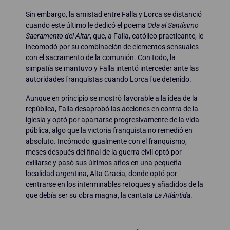
Sin embargo, la amistad entre Falla y Lorca se distanció
cuando este último le dedicó el poema
Oda al Santísimo
Sacramento del Altar
, que, a Falla, católico practicante, le
incomodó por su combinación de elementos sensuales
con el sacramento de la comunión. Con todo, la
simpatía se mantuvo y Falla intentó interceder ante las
autoridades franquistas cuando Lorca fue detenido.
Aunque en principio se mostró favorable a la idea de la
república, Falla desaprobó las acciones en contra de la
iglesia y optó por apartarse progresivamente de la vida
pública, algo que la victoria franquista no remedió en
absoluto. Incómodo igualmente con el franquismo,
meses después del final de la guerra civil optó por
exiliarse y pasó sus últimos años en una pequeña
localidad argentina, Alta Gracia, donde optó por
centrarse en los interminables retoques y añadidos de la
que debía ser su obra magna, la cantata
La Atlántida
.