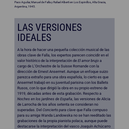
Paco Aguilar, Manuel de Falla y Rafael Alberti en Los Espinillos, Alta Gracia,
Argentina, 1945.
LAS VERSIONES
IDEALES
A la hora de hacer una pequeña colección musical de las
obras clave de Falla, los expertos parecen coincidir en el
valor histórico de la interpretación de
El amor brujo
a
cargo de L’Orchestre de la Suisse Romande con la
dirección de Ernest Ansermet. Aunque un enfoque suizo
parezca extraño para una obra española, lo cierto es que
Ansermet trabajó en su juventud parisina con los Ballets
Rusos, con lo que dirigió la obra en su propio estreno de
1919, décadas antes de esta grabación. Respecto a
Noches en los jardines de España
, las versiones de Alicia
de Larrocha de los años setenta se consideran no
superadas. Del
Concierto para clave
que Falla compuso
para su amiga Wanda Landowska no se han reeditado las
grabaciones de la propia pianista polaca, aunque puede
destacarse la interpretación del vasco Joaquín Achúcarro