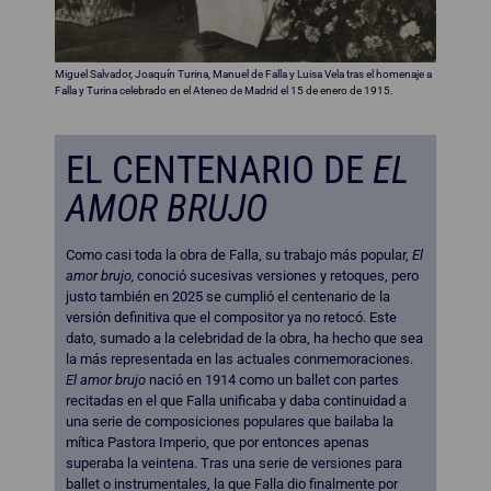
Miguel Salvador, Joaquín Turina, Manuel de Falla y Luisa Vela tras el homenaje a
Falla y Turina celebrado en el Ateneo de Madrid el 15 de enero de 1915.
EL CENTENARIO DE
EL
AMOR BRUJO
Como casi toda la obra de Falla, su trabajo más popular,
El
amor brujo,
conoció sucesivas versiones y retoques, pero
justo también en 2025 se cumplió el centenario de la
versión definitiva que el compositor ya no retocó. Este
dato, sumado a la celebridad de la obra, ha hecho que sea
la más representada en las actuales conmemoraciones.
El amor brujo
nació en 1914 como un ballet con partes
recitadas en el que Falla unificaba y daba continuidad a
una serie de composiciones populares que bailaba la
mítica Pastora Imperio, que por entonces apenas
superaba la veintena. Tras una serie de versiones para
ballet o instrumentales, la que Falla dio finalmente por