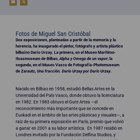
Fotos de Miguel San Cristóbal
Dos exposiciones, planteadas a partir de la memoria y la
herencia, ha inaugurado el pintor, fotógrafo y artista plástico
bilbaíno Darío Urzay. La primera, en el Museo Marítimo-
Itsasmuseum de Bilbao,
Alpha y Omega de un vapor
; la
segunda, en el Museo Vasco de Fotografía-Photomuseum
de Zarautz,
Una fracción. Darío Urzay por Darío Urzay
.
Nacido en Bilbao en 1958, estudió Bellas Artes en la
Universidad del País Vasco, donde obtuvo la licenciatura
en 1982. En 1983 obtuvo el Gure Artea —el
reconocimiento más importante que se concede en
Euskadi en el ámbito de las artes plásticas y visuales—, a
raíz de su primera exposición en París, premio que volvió
a ganar en 2001 a su labor artística. En 1987 residió en
Londres invitado por la Fundación Delfina Studios, y