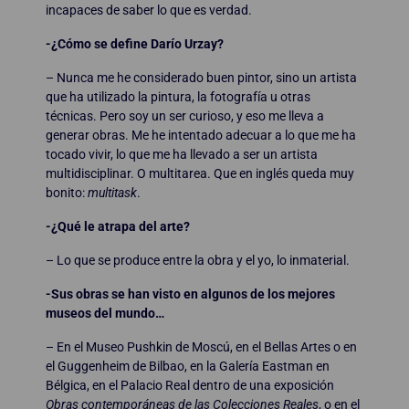
incapaces de saber lo que es verdad.
-¿Cómo se define Darío Urzay?
– Nunca me he considerado buen pintor, sino un artista
que ha utilizado la pintura, la fotografía u otras
técnicas. Pero soy un ser curioso, y eso me lleva a
generar obras. Me he intentado adecuar a lo que me ha
tocado vivir, lo que me ha llevado a ser un artista
multidisciplinar. O multitarea. Que en inglés queda muy
bonito:
multitask
.
-¿Qué le atrapa del arte?
– Lo que se produce entre la obra y el yo, lo inmaterial.
-Sus obras se han visto en algunos de los mejores
museos del mundo…
– En el Museo Pushkin de Moscú, en el Bellas Artes o en
el Guggenheim de Bilbao, en la Galería Eastman en
Bélgica, en el Palacio Real dentro de una exposición
Obras contemporáneas de las Colecciones Reales
, o en el