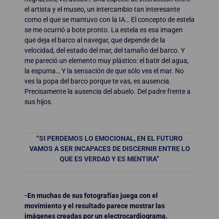
el artista y el museo, un intercambio tan interesante
como el que se mantuvo con la IA… El concepto de estela
se me ocurrió a bote pronto. La estela es esa imagen
que deja el barco al navegar, que depende de la
velocidad, del estado del mar, del tamaño del barco. Y
me pareció un elemento muy plástico: el batir del agua,
la espuma… Y la sensación de que sólo ves el mar. No
ves la popa del barco porque te vas, es ausencia.
Precisamente la ausencia del abuelo. Del padre frente a
sus hijos.
“SI PERDEMOS LO EMOCIONAL, EN EL FUTURO
VAMOS A SER INCAPACES DE DISCERNIR ENTRE LO
QUE ES VERDAD Y ES MENTIRA”
-En muchas de sus fotografías juega con el
movimiento y el resultado parece mostrar las
imágenes creadas por un electrocardiograma.