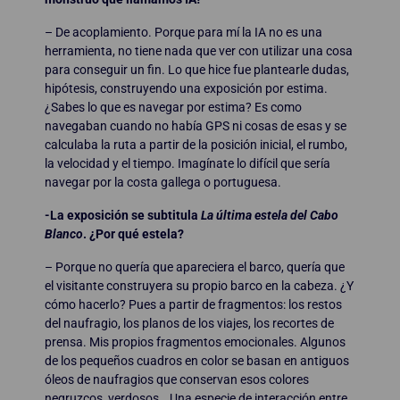
– De acoplamiento. Porque para mí la IA no es una
herramienta, no tiene nada que ver con utilizar una cosa
para conseguir un fin. Lo que hice fue plantearle dudas,
hipótesis, construyendo una exposición por estima.
¿Sabes lo que es navegar por estima? Es como
navegaban cuando no había GPS ni cosas de esas y se
calculaba la ruta a partir de la posición inicial, el rumbo,
la velocidad y el tiempo. Imagínate lo difícil que sería
navegar por la costa gallega o portuguesa.
-La exposición se subtitula
La última estela del Cabo
Blanco
. ¿Por qué estela?
– Porque no quería que apareciera el barco, quería que
el visitante construyera su propio barco en la cabeza. ¿Y
cómo hacerlo? Pues a partir de fragmentos: los restos
del naufragio, los planos de los viajes, los recortes de
prensa. Mis propios fragmentos emocionales. Algunos
de los pequeños cuadros en color se basan en antiguos
óleos de naufragios que conservan esos colores
negruzcos, verdosos… Una especie de interacción entre