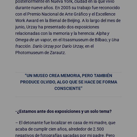
posteriormente en Nueva York, ciudad en la que vivió
durante nueve años. En 2005 su trabajo fue reconocido
con el Premio Nacional de Arte Gráfico y el Excellence
Work Award en la Bienal de Beijing. A lo largo del mes de
junio, Urzay ha presentado dos exposiciones
relacionadas con la memoria y la herencia:
Alpha y
Omega de un vapor
, en el Itsasmuseum de Bilbao; y
Una
fracción. Darío Urzay por Darío Urzay
, en el
Photomuseum de Zarautz.
“UN MUSEO CREA MEMORIA, PERO TAMBIÉN
PRODUCE OLVIDO, ALGO QUE SE HACE DE FORMA
CONSCIENTE”
-¿Estamos ante dos exposiciones y un solo tema?
– El detonante fue localizar en casa de mi madre, que
acaba de cumplir cien años, alrededor de 2.500
negativos de fotografías sacadas por mi padre. Pero