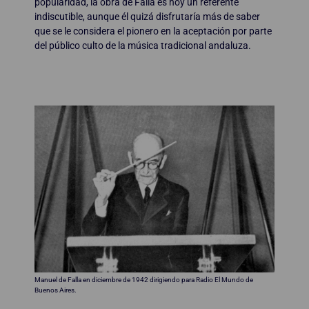
popularidad, la obra de Falla es hoy un referente
indiscutible, aunque él quizá disfrutaría más de saber
que se le considera el pionero en la aceptación por parte
del público culto de la música tradicional andaluza.
Manuel de Falla en diciembre de 1942 dirigiendo para Radio El Mundo de
Buenos Aires.