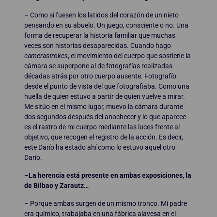
– Como si fuesen los latidos del corazón de un nieto
pensando en su abuelo. Un juego, consciente o no. Una
forma de recuperar la historia familiar que muchas
veces son historias desaparecidas. Cuando hago
camerastrokes
, el movimiento del cuerpo que sostiene la
cámara se superpone al de fotografías realizadas
décadas atrás por otro cuerpo ausente. Fotografío
desde el punto de vista del que fotografiaba. Como una
huella de quien estuvo a partir de quien vuelve a mirar.
Me sitúo en el mismo lugar, muevo la cámara durante
dos segundos después del anochecer y lo que aparece
es el rastro de mi cuerpo mediante las luces frente al
objetivo, que recogen el registro de la acción. Es decir,
este Darío ha estado ahí como lo estuvo aquel otro
Darío.
–
La herencia está presente en ambas exposiciones, la
de Bilbao y Zarautz…
– Porque ambas surgen de un mismo tronco. Mi padre
era químico, trabajaba en una fábrica alavesa en el