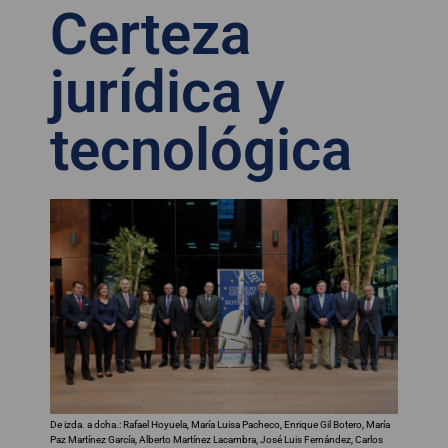
Certeza
jurídica y
tecnológica
De izda. a dcha.: Rafael Hoyuela, María Luisa Pacheco, Enrique Gil Botero, María
Paz Martínez García, Alberto Martínez Lacambra, José Luis Fernández, Carlos