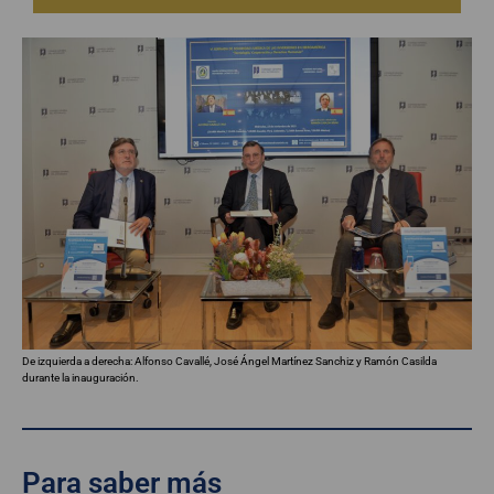
De izquierda a derecha: Alfonso Cavallé, José Ángel Martínez Sanchiz y Ramón Casilda
durante la inauguración.
Para saber más