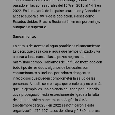
pasado en las zonas rurales del 16 % en 2015 al 14 % en
2022. En la mayoría de los países europeos y Canadá el
acceso supera el 99 % de la población. Países como
Estados Unidos, Brasil o Rusia están en ese porcentaje,
aunque sin superarlo.
Saneamiento.
La cara B del acceso al agua potable es el saneamiento.
Es decir: qué pasa con el agua que hemos utilizado y va
a parar a las alcantarillas, a pozos negros o al
mismísimo campo. Hablamos de un fluido mezclado con
todo tipo de residuos, algunos de los cuales son
contaminantes o, incluso, portadores de agentes
infecciosos que pueden comprometer la salud de las
personas. A nadie se le escapa que el cólera, y no es más
que un ejemplo, es una dolencia causada por un bacilo,
cuya propagación está estrechamente ligada a la falta
de agua potable y saneamiento. Según la OMS
(septiembre de 2023), en 2022 se notificaron a esta
organización 472.697 casos de cólera y 2.349 muertes