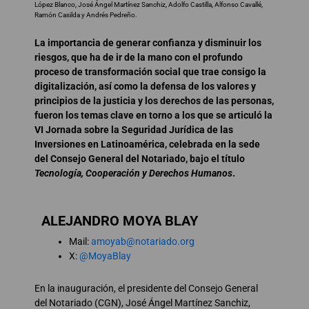
López Blanco, José Ángel Martínez Sanchiz, Adolfo Castilla, Alfonso Cavallé,
Ramón Casilda y Andrés Pedreño.
La importancia de generar confianza y disminuir los
riesgos, que ha de ir de la mano con el profundo
proceso de transformación social que trae consigo la
digitalización, así como la defensa de los valores y
principios de la justicia y los derechos de las personas,
fueron los temas clave en torno a los que se articuló la
VI Jornada sobre la Seguridad Jurídica de las
Inversiones en Latinoamérica, celebrada en la sede
del Consejo General del Notariado, bajo el título
Tecnología, Cooperación y Derechos Humanos
.
ALEJANDRO MOYA BLAY
Mail:
amoyab@notariado.org
X:
@MoyaBlay
En la inauguración, el presidente del Consejo General
del Notariado (CGN), José Ángel Martínez Sanchiz,