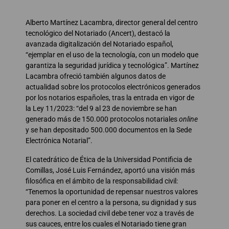
Alberto Martínez Lacambra, director general del centro
tecnológico del Notariado (Ancert), destacó la
avanzada digitalización del Notariado español,
“ejemplar en el uso de la tecnología, con un modelo que
garantiza la seguridad jurídica y tecnológica”. Martínez
Lacambra ofreció también algunos datos de
actualidad sobre los protocolos electrónicos generados
por los notarios españoles, tras la entrada en vigor de
la Ley 11/2023: “del 9 al 23 de noviembre se han
generado más de 150.000 protocolos notariales
online
y se han depositado 500.000 documentos en la Sede
Electrónica Notarial”.
El catedrático de Ética de la Universidad Pontificia de
Comillas, José Luis Fernández, aportó una visión más
filosófica en el ámbito de la responsabilidad civil:
“Tenemos la oportunidad de repensar nuestros valores
para poner en el centro a la persona, su dignidad y sus
derechos. La sociedad civil debe tener voz a través de
sus cauces, entre los cuales el Notariado tiene gran