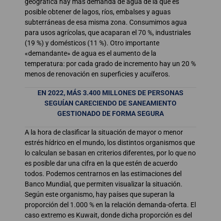
geográfica hay más demanda de agua de la que es
posible obtener de lagos, ríos, embalses y aguas
subterráneas de esa misma zona. Consumimos agua
para usos agrícolas, que acaparan el 70 %, industriales
(19 %) y domésticos (11 %). Otro importante
«demandante» de agua es el aumento de la
temperatura: por cada grado de incremento hay un 20 %
menos de renovación en superficies y acuíferos.
EN 2022, MÁS 3.400 MILLONES DE PERSONAS
SEGUÍAN CARECIENDO DE SANEAMIENTO
GESTIONADO DE FORMA SEGURA
A la hora de clasificar la situación de mayor o menor
estrés hídrico en el mundo, los distintos organismos que
lo calculan se basan en criterios diferentes, por lo que no
es posible dar una cifra en la que estén de acuerdo
todos. Podemos centrarnos en las estimaciones del
Banco Mundial, que permiten visualizar la situación.
Según este organismo, hay países que superan la
proporción del 1.000 % en la relación demanda-oferta. El
caso extremo es Kuwait, donde dicha proporción es del