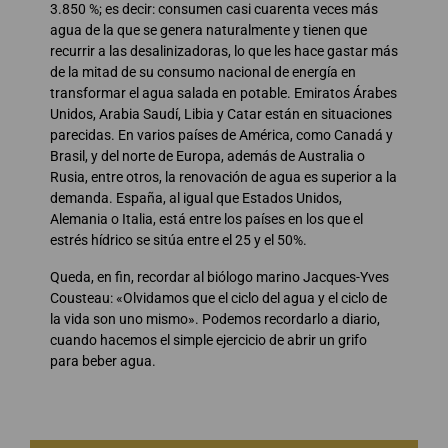
3.850 %; es decir: consumen casi cuarenta veces más
agua de la que se genera naturalmente y tienen que
recurrir a las desalinizadoras, lo que les hace gastar más
de la mitad de su consumo nacional de energía en
transformar el agua salada en potable. Emiratos Árabes
Unidos, Arabia Saudí, Libia y Catar están en situaciones
parecidas. En varios países de América, como Canadá y
Brasil, y del norte de Europa, además de Australia o
Rusia, entre otros, la renovación de agua es superior a la
demanda. España, al igual que Estados Unidos,
Alemania o Italia, está entre los países en los que el
estrés hídrico se sitúa entre el 25 y el 50%.
Queda, en fin, recordar al biólogo marino Jacques-Yves
Cousteau: «Olvidamos que el ciclo del agua y el ciclo de
la vida son uno mismo». Podemos recordarlo a diario,
cuando hacemos el simple ejercicio de abrir un grifo
para beber agua.