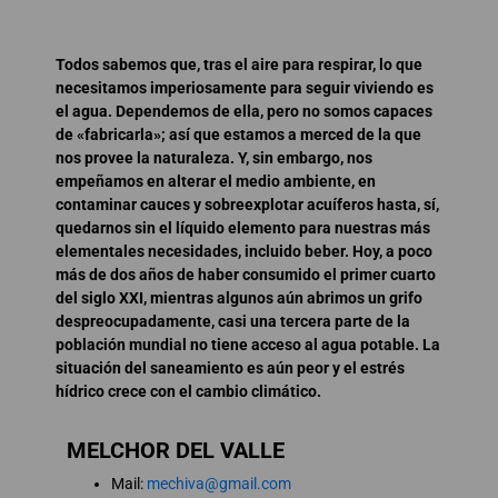
Todos sabemos que, tras el aire para respirar, lo que
necesitamos imperiosamente para seguir viviendo es
el agua. Dependemos de ella, pero no somos capaces
de «fabricarla»; así que estamos a merced de la que
nos provee la naturaleza. Y, sin embargo, nos
empeñamos en alterar el medio ambiente, en
contaminar cauces y sobreexplotar acuíferos hasta, sí,
quedarnos sin el líquido elemento para nuestras más
elementales necesidades, incluido beber. Hoy, a poco
más de dos años de haber consumido el primer cuarto
del siglo XXI, mientras algunos aún abrimos un grifo
despreocupadamente, casi una tercera parte de la
población mundial no tiene acceso al agua potable. La
situación del saneamiento es aún peor y el estrés
hídrico crece con el cambio climático.
MELCHOR DEL VALLE
Mail:
mechiva@gmail.com