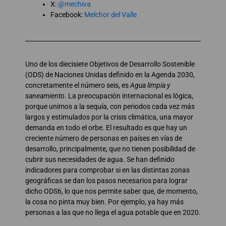
X:
@mechiva
Facebook:
Melchor del Valle
Uno de los diecisiete Objetivos de Desarrollo Sostenible
(ODS) de Naciones Unidas definido en la Agenda 2030,
concretamente el número seis, es
Agua limpia y
saneamiento
. La preocupación internacional es lógica,
porque unimos a la sequía, con periodos cada vez más
largos y estimulados por la crisis climática, una mayor
demanda en todo el orbe. El resultado es que hay un
creciente número de personas en países en vías de
desarrollo, principalmente, que no tienen posibilidad de
cubrir sus necesidades de agua. Se han definido
indicadores para comprobar si en las distintas zonas
geográficas se dan los pasos necesarios para lograr
dicho ODS6, lo que nos permite saber que, de momento,
la cosa no pinta muy bien. Por ejemplo, ya hay más
personas a las que no llega el agua potable que en 2020.