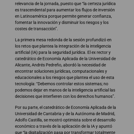
relevancia de la jornada, puesto que “la certeza jurídica
es trascendental para aumentar los flujos de inversión
en Latinoamérica porque permite generar confianza,
fomentar la innovación y disminuir los riesgos y los
costes de transacción”.
La primera mesa redonda de la sesión profundizó en
los retos que plantea la integración de la inteligencia
artificial (IA) para la seguridad jurídica. El ex rector y
catedrático de Economía Aplicada de la Universidad de
Alicante, Andrés Pedreño, abordó la necesidad de
encontrar soluciones jurídicas, computacionales y
educacionales a los riesgos que plantea el uso de esta
tecnología: “Debemos controlar estos sistemas; no
podemos dejar en manos de la inteligencia artificial las
decisiones que interfieren con los derechos humanos”.
Por su parte, el catedrático de Economía Aplicada de la
Universidad de Cantabria y de la Autónoma de Madrid,
Adolfo Castilla, se mostró optimista sobre el desarrollo
económico a través de la aplicación de la IA y apuntó
que “la digitalización pasa por transformar totalmente