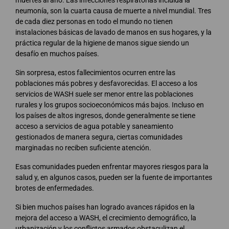
muertes al año. Las infecciones respiratorias incluida la
neumonía, son la cuarta causa de muerte a nivel mundial. Tres
de cada diez personas en todo el mundo no tienen
instalaciones básicas de lavado de manos en sus hogares, y la
práctica regular de la higiene de manos sigue siendo un
desafío en muchos países.
Sin sorpresa, estos fallecimientos ocurren entre las
poblaciones más pobres y desfavorecidas. El acceso a los
servicios de WASH suele ser menor entre las poblaciones
rurales y los grupos socioeconómicos más bajos. Incluso en
los países de altos ingresos, donde generalmente se tiene
acceso a servicios de agua potable y saneamiento
gestionados de manera segura, ciertas comunidades
marginadas no reciben suficiente atención.
Esas comunidades pueden enfrentar mayores riesgos para la
salud y, en algunos casos, pueden ser la fuente de importantes
brotes de enfermedades.
Si bien muchos países han logrado avances rápidos en la
mejora del acceso a WASH, el crecimiento demográfico, la
urbanización y los conflictos armados obstaculizan el