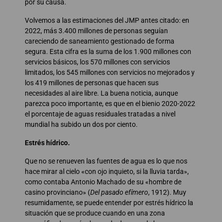
por su causa.
Volvemos a las estimaciones del JMP antes citado: en
2022, más 3.400 millones de personas seguían
careciendo de saneamiento gestionado de forma
segura. Esta cifra es la suma de los 1.900 millones con
servicios básicos, los 570 millones con servicios
limitados, los 545 millones con servicios no mejorados y
los 419 millones de personas que hacen sus
necesidades al aire libre. La buena noticia, aunque
parezca poco importante, es que en el bienio 2020-2022
el porcentaje de aguas residuales tratadas a nivel
mundial ha subido un dos por ciento.
Estrés hídrico.
Que no se renueven las fuentes de agua es lo que nos
hace mirar al cielo «con ojo inquieto, si la lluvia tarda»,
como contaba Antonio Machado de su «hombre de
casino provinciano» (
Del pasado efímero
, 1912). Muy
resumidamente, se puede entender por estrés hídrico la
situación que se produce cuando en una zona