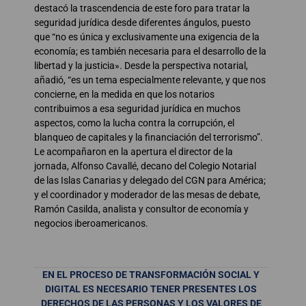
destacó la trascendencia de este foro para tratar la
seguridad jurídica desde diferentes ángulos, puesto
que “no es única y exclusivamente una exigencia de la
economía; es también necesaria para el desarrollo de la
libertad y la justicia». Desde la perspectiva notarial,
añadió, “es un tema especialmente relevante, y que nos
concierne, en la medida en que los notarios
contribuimos a esa seguridad jurídica en muchos
aspectos, como la lucha contra la corrupción, el
blanqueo de capitales y la financiación del terrorismo”.
Le acompañaron en la apertura el director de la
jornada, Alfonso Cavallé, decano del Colegio Notarial
de las Islas Canarias y delegado del CGN para América;
y el coordinador y moderador de las mesas de debate,
Ramón Casilda, analista y consultor de economía y
negocios iberoamericanos.
EN EL PROCESO DE TRANSFORMACIÓN SOCIAL Y
DIGITAL ES NECESARIO TENER PRESENTES LOS
DERECHOS DE LAS PERSONAS Y LOS VALORES DE