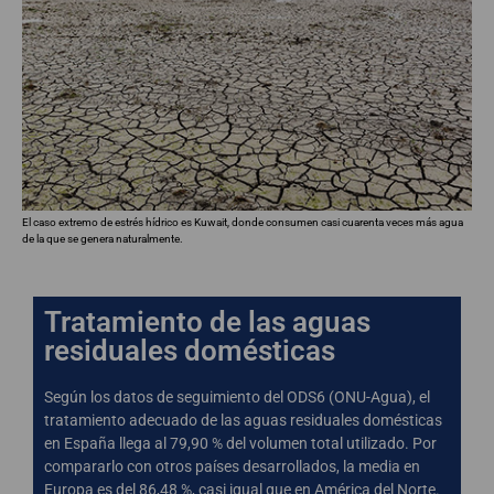
El caso extremo de estrés hídrico es Kuwait, donde consumen casi cuarenta veces más agua
de la que se genera naturalmente.
Tratamiento de las aguas
residuales domésticas
Según los datos de seguimiento del ODS6 (ONU-Agua), el
tratamiento adecuado de las aguas residuales domésticas
en España llega al 79,90 % del volumen total utilizado. Por
compararlo con otros países desarrollados, la media en
Europa es del 86,48 %, casi igual que en América del Norte.