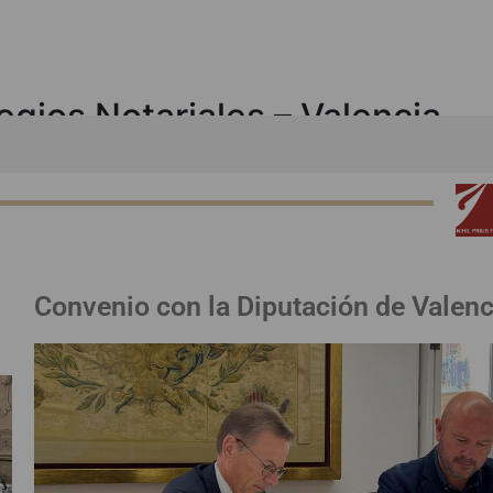
egios Notariales – Valencia
Convenio con la Diputación de Valenc