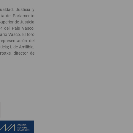
ualdad, Justicia y
enta del Parlamento
Superior de Justicia
or del País Vasco,
ario Vasco. El foro
epresentación del
icia; Lide Amilibia,
rtetxe, director de