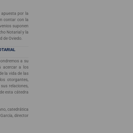
u apuesta por la
n contar con la
nvenios suponen
ho Notarial y la
ad de Oviedo.
OTARIAL
 pondremos a su
á acercar a los
e la vida de las
los otorgantes,
 sus relaciones,
 de esta cátedra
no, catedrática
García, director