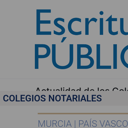
Actualidad de los Col
COLEGIOS NOTARIALES
MURCIA | PAÍS VASC