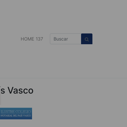
HOME 137
ís Vasco