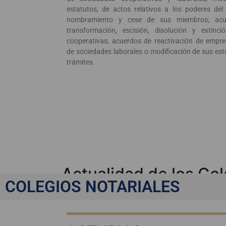
estatutos, de actos relativos a los poderes del
nombramiento y cese de sus miembros; acue
transformación, escisión, disolución y extinc
cooperativas; acuerdos de reactivación de empres
de sociedades laborales o modificación de sus est
trámites.
Actualidad de los Col
COLEGIOS NOTARIALES