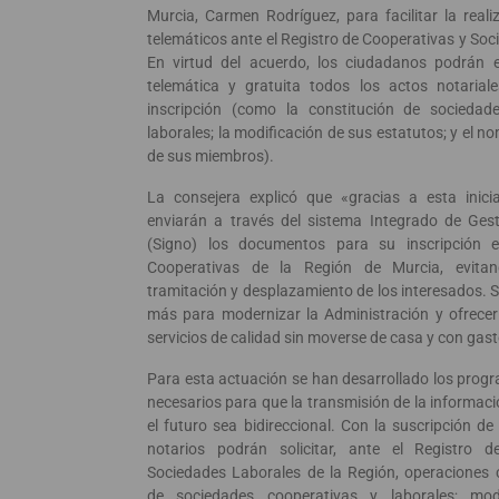
Murcia, Carmen Rodríguez, para facilitar la reali
telemáticos ante el Registro de Cooperativas y So
En virtud del acuerdo, los ciudadanos podrán 
telemática y gratuita todos los actos notariale
inscripción (como la constitución de sociedad
laborales; la modificación de sus estatutos; y el 
de sus miembros).
La consejera explicó que «gracias a esta inicia
enviarán a través del sistema Integrado de Gest
(Signo) los documentos para su inscripción e
Cooperativas de la Región de Murcia, evita
tramitación y desplazamiento de los interesados. 
más para modernizar la Administración y ofrecer
servicios de calidad sin moverse de casa y con gast
Para esta actuación se han desarrollado los prog
necesarios para que la transmisión de la informac
el futuro sea bidireccional. Con la suscripción de
notarios podrán solicitar, ante el Registro 
Sociedades Laborales de la Región, operaciones 
de sociedades cooperativas y laborales; mod