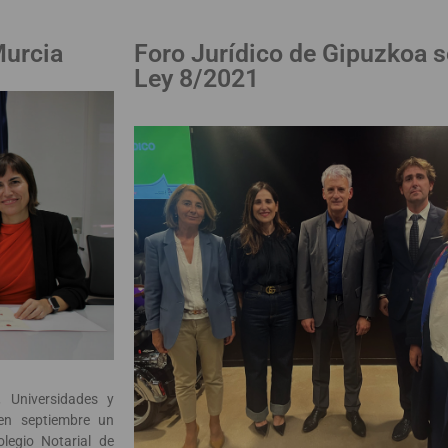
Murcia
Foro Jurídico de Gipuzkoa s
Ley 8/2021
, Universidades y
 en septiembre un
legio Notarial de