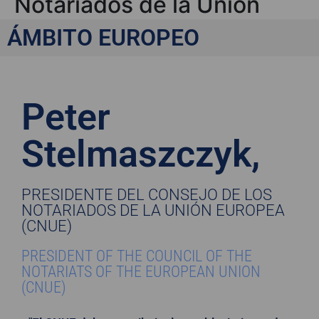
Notariados de la Unión
Europea (CNUE)
ÁMBITO EUROPEO
Peter
Stelmaszczyk,
PRESIDENTE DEL CONSEJO DE LOS
NOTARIADOS DE LA UNIÓN EUROPEA
(CNUE)
PRESIDENT OF THE COUNCIL OF THE
NOTARIATS OF THE EUROPEAN UNION
(CNUE)