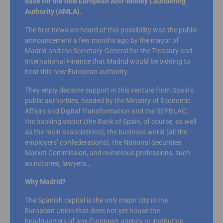
base for the new European Anti-Money Laundering
Authority (AMLA).
The first news we heard of this possibility was the public
announcement a few months ago by the mayor of
Madrid and the Secretary-General for the Treasury and
International Finance that Madrid would be bidding to
host this new European authority.
They enjoy decisive support in this venture from Spain’s
public authorities, headed by the Ministry of Economic
Affairs and Digital Transformation and the SEPBLAC;
the banking sector (the Bank of Spain, of course, as well
as the main associations); the business world (all the
employers’ confederations), the National Securities
Market Commission, and numerous professions, such
as notaries, lawyers…
Why Madrid?
The Spanish capital is the only major city in the
European Union that does not yet house the
headquarters of any European agency or institution.