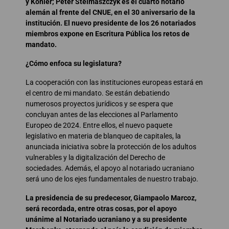
y Kohler; Peter Stelmaszczyk es el cuarto notario
alemán al frente del CNUE, en el 30 aniversario de la
institución. El nuevo presidente de los 26 notariados
miembros expone en Escritura Pública los retos de
mandato.
¿Cómo enfoca su legislatura?
La cooperación con las instituciones europeas estará en
el centro de mi mandato. Se están debatiendo
numerosos proyectos jurídicos y se espera que
concluyan antes de las elecciones al Parlamento
Europeo de 2024. Entre ellos, el nuevo paquete
legislativo en materia de blanqueo de capitales, la
anunciada iniciativa sobre la protección de los adultos
vulnerables y la digitalización del Derecho de
sociedades. Además, el apoyo al notariado ucraniano
será uno de los ejes fundamentales de nuestro trabajo.
La presidencia de su predecesor, Giampaolo Marcoz,
será recordada, entre otras cosas, por el apoyo
unánime al Notariado ucraniano y a su presidente