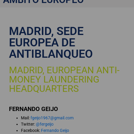
MADRID, SEDE
EUROPEA DE
ANTIBLANQUEO
MADRID, EUROPEAN ANTI-
MONEY LAUNDERING
HEADQUARTERS
FERNANDO GEIJO
Mail:
fgeijo1967@gmail.com
Twitter:
@fergeijo
Facebook:
Fernando Geijo