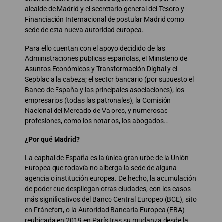
alcalde de Madrid y el secretario general del Tesoro y
Financiación Internacional de postular Madrid como
sede de esta nueva autoridad europea.
Para ello cuentan con el apoyo decidido de las
Administraciones públicas españolas, el Ministerio de
Asuntos Económicos y Transformación Digital y el
Sepblac a la cabeza; el sector bancario (por supuesto el
Banco de España y las principales asociaciones); los
empresarios (todas las patronales), la Comisión
Nacional del Mercado de Valores, y numerosas
profesiones, como los notarios, los abogados…
¿Por qué Madrid?
La capital de España es la única gran urbe de la Unión
Europea que todavía no alberga la sede de alguna
agencia o institución europea. De hecho, la acumulación
de poder que despliegan otras ciudades, con los casos
más significativos del Banco Central Europeo (BCE), sito
en Fráncfort, o la Autoridad Bancaria Europea (EBA)
reubicada en 2019 en París tras su mudanza desde la