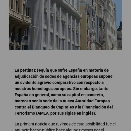
La pertinaz sequía que sufre España en materia de
adjudicación de sedes de agencias europeas supone
un evidente agravio comparativo con respecto a
nuestros homólogos europeos. Sin embargo, tanto
España en general, como su capital en concreto,
merecen ser la sede de la nueva Autoridad Europea
contra el Blanqueo de Capitales y la Financiación del
Terrorismo (AMLA, por sus siglas en inglés).
La primera noticia que tuvimos de esta posibilidad fue el
anuncio hecho público hace algunos meses por el