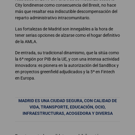
City londinense como consecuencia del Brexit, no hace
más que resaltar esa indiscutible descompensación del
reparto administrativo intracomunitario.
Las fortalezas de Madrid son innegables a la hora de
tener serias opciones de alzarse como el hogar definitivo
de la AMLA.
De entrada, su tradicional dinamismo, que la sitúa como
la 6ª región por PIB de la UE, y con una intensa actividad
innovadora: es pionera en la autorización del SandBox y
en proyectos greenfield adjudicados y la 5ª en Fintech
en Europa.
MADRID ES UNA CIUDAD SEGURA, CON CALIDAD DE
VIDA, TRANSPORTE, EDUCACIÓN, OCIO,
INFRAESTRUCTURAS, ACOGEDORA Y DIVERSA