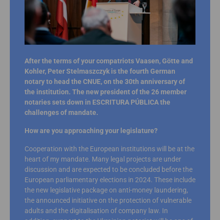
After the terms of your compatriots Vaasen, Götte and
Kohler, Peter Stelmaszczyk is the fourth German
notary to head the CNUE, on the 30th anniversary of
the institution. The new president of the 26 member
notaries sets down in ESCRITURA PÚBLICA the
challenges of mandate.
How are you approaching your legislature?
Cooperation with the European institutions will be at the
heart of my mandate. Many legal projects are under
discussion and are expected to be concluded before the
European parliamentary elections in 2024. These include
the new legislative package on anti-money laundering,
the announced initiative on the protection of vulnerable
adults and the digitalisation of company law. In