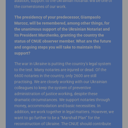
addition, support to the Ukrainian notariat will be one of
the cornerstones of our work.
The presidency of your predecessor, Giampaolo
Marcoz, will be remembered, among other things, for
the unanimous support of the Ukrainian Notariat and
its President Marchenko, granting the country the
status of CNUE observer member. What are the future
and ongoing steps you will take to maintain this
support?
The war in Ukraine is putting the country’s legal system
to the test. Many notaries are injured or dead. Of the
6600 notaries in the country, only 2600 are still
practising. We are closely working with our Ukrainian
colleagues to keep the system of preventive
administration of justice working, despite these
dramatic circumstances. We support notaries through
money, accommodation and basic necessities. In
addition, we work together in legal matters. However, we
want to go further to be a “Marshall Plan” for the
reconstruction of Ukraine. The CNUE should contribute