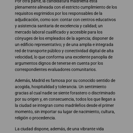
Por otra parte, la candidatura madrileña está
plenamente alineada con el estricto cumplimiento de los
requisitos esgrimidos por los responsables de la
adjudicación, como son: contar con centros educativos
y asistencia sanitaria de excelencia y calidad; un
mercado laboral cualificado y accesible para los
cónyuges de los empleados de la agencia; disponer de
un edificio representativo; y de una amplia e integrada
red de transporte público y conectividad digital de alta
velocidad, lo que conforma una excelente panoplia de
argumentos dignos de tenerse en cuenta por los
correspondientes evaluadores comunitarios.
Además, Madrid es famosa por su conocido sentido de
acogida, hospitalidad y tolerancia. Un sentimiento
gracias al cual nadie se siente forastero o discriminado
por su origen y, en consecuencia, todos los que llegan a
la ciudad se integran como madrileños desde el primer
momento, sin importar su lugar de nacimiento, cultura,
religión o procedencia.
La ciudad dispone, además, de una vibrante vida