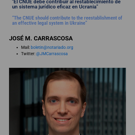
"El CNUE debe contribuir al restablecimiento de
un sistema jurídico eficaz en Ucrania"
“The CNUE should contribute to the reestablishment of
an effective legal system in Ukraine”
JOSÉ M. CARRASCOSA
Mail:
boletin@notariado.org
Twitter:
@JMCarrascosa