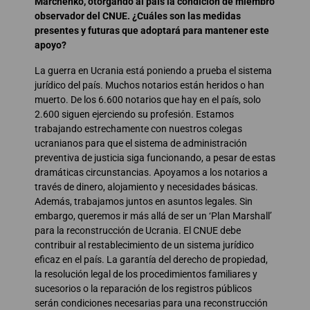
Marchenko, otorgando al país la condición de miembro
observador del CNUE. ¿Cuáles son las medidas
presentes y futuras que adoptará para mantener este
apoyo?
La guerra en Ucrania está poniendo a prueba el sistema
jurídico del país. Muchos notarios están heridos o han
muerto. De los 6.600 notarios que hay en el país, solo
2.600 siguen ejerciendo su profesión. Estamos
trabajando estrechamente con nuestros colegas
ucranianos para que el sistema de administración
preventiva de justicia siga funcionando, a pesar de estas
dramáticas circunstancias. Apoyamos a los notarios a
través de dinero, alojamiento y necesidades básicas.
Además, trabajamos juntos en asuntos legales. Sin
embargo, queremos ir más allá de ser un ‘Plan Marshall’
para la reconstrucción de Ucrania. El CNUE debe
contribuir al restablecimiento de un sistema jurídico
eficaz en el país. La garantía del derecho de propiedad,
la resolución legal de los procedimientos familiares y
sucesorios o la reparación de los registros públicos
serán condiciones necesarias para una reconstrucción