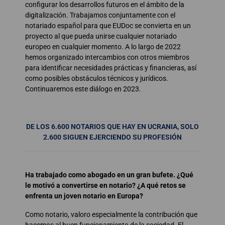
configurar los desarrollos futuros en el ámbito de la
digitalización. Trabajamos conjuntamente con el
notariado español para que EUDoc se convierta en un
proyecto al que pueda unirse cualquier notariado
europeo en cualquier momento. A lo largo de 2022
hemos organizado intercambios con otros miembros
para identificar necesidades prácticas y financieras, así
como posibles obstáculos técnicos y jurídicos.
Continuaremos este diálogo en 2023.
DE LOS 6.600 NOTARIOS QUE HAY EN UCRANIA, SOLO
2.600 SIGUEN EJERCIENDO SU PROFESIÓN
Ha trabajado como abogado en un gran bufete. ¿Qué
le motivó a convertirse en notario? ¿A qué retos se
enfrenta un joven notario en Europa?
Como notario, valoro especialmente la contribución que
hacemos al buen funcionamiento de la sociedad. El