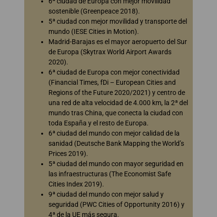
6ª ciudad de Europa con mejor movilidad
sostenible (Greenpeace 2018).
5ª ciudad con mejor movilidad y transporte del
mundo (IESE Cities in Motion).
Madrid-Barajas es el mayor aeropuerto del Sur
de Europa (Skytrax World Airport Awards
2020).
6ª ciudad de Europa con mejor conectividad
(Financial Times, fDi – European Cities and
Regions of the Future 2020/2021) y centro de
una red de alta velocidad de 4.000 km, la 2ª del
mundo tras China, que conecta la ciudad con
toda España y el resto de Europa.
6ª ciudad del mundo con mejor calidad de la
sanidad (Deutsche Bank Mapping the World’s
Prices 2019).
5ª ciudad del mundo con mayor seguridad en
las infraestructuras (The Economist Safe
Cities Index 2019).
9ª ciudad del mundo con mejor salud y
seguridad (PWC Cities of Opportunity 2016) y
4ª de la UE más segura.