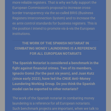
more reliable registers. That is why we fully support the
European Commission’s proposal to increase cross-
border transparency via the so-called BRIS (Business
Registers Interconnection System) and to increase the
ex ante control standards for business registers. This is
the position I intend to promote vis-à-vis the European
institutions.
THE WORK OF THE SPANISH NOTARIAT IN
COMBATING MONEY LAUNDERING IS A REFERENCE
FOR ALL EUROPEAN NOTARIATS
The Spanish Notariat is considered a benchmark in the
fight against financial crimes. Two of its members,
Ignacio Gomá (for the past six years), and Juan Kutz
(since early 2023), have led the CNUE Anti-Money
Laundering Working Group. Do you think the Spanish
model can be exported to other notariats?
The work of the Spanish notariat in combating money
laundering is a reference for all European notariats.
Such benchmark projects are important, when we talk to