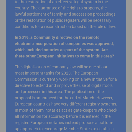
to the restoration of an effective legal system in the
country. The guarantee of the right to property, the
lawful settlement of family and succession proceedings,
or the restoration of public registers will be necessary
conditions for a reconstruction based on the rule of law.
In 2019, a Community directive on the remote
electronic incorporation of companies was approved,
which included notaries as part of the system. Are
there other European initiatives to come in this area?
The digitalisation of company law will be one of our
most important tasks for 2023. The European
Commission is currently working on a new initiative for a
directive to extend and improve the use of digital tools
and processes in this area. The publication of the
proposal is announced for the end of March. However,
European countries have very different registry systems.
In most of them, notaries act as gate-keepers who check
all information for accuracy before it is entered in the
register. European notaries instead propose a bottom-
up approach to encourage Member States to establish