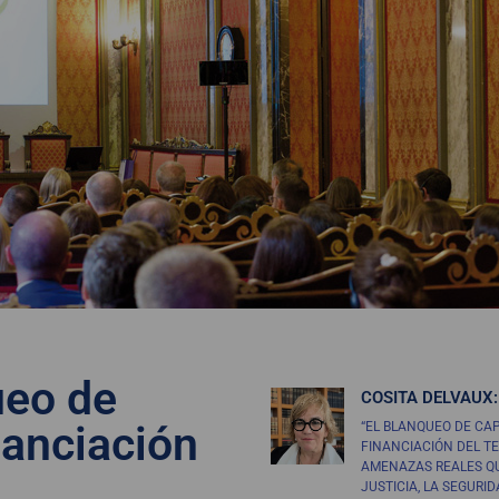
ueo de
COSITA DELVAUX:
inanciación
“EL BLANQUEO DE CAP
FINANCIACIÓN DEL T
AMENAZAS REALES Q
JUSTICIA, LA SEGURID