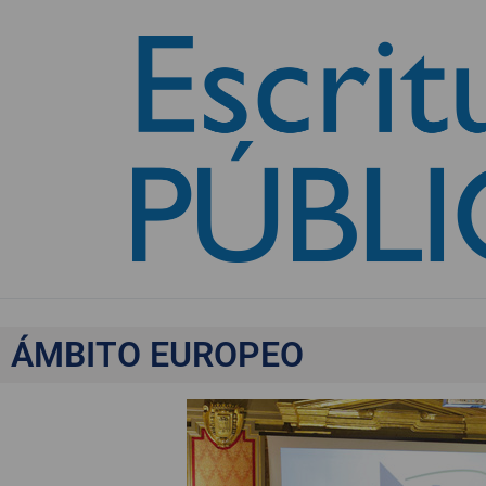
Contra el blanqueo de
ÁMBITO EUROPEO