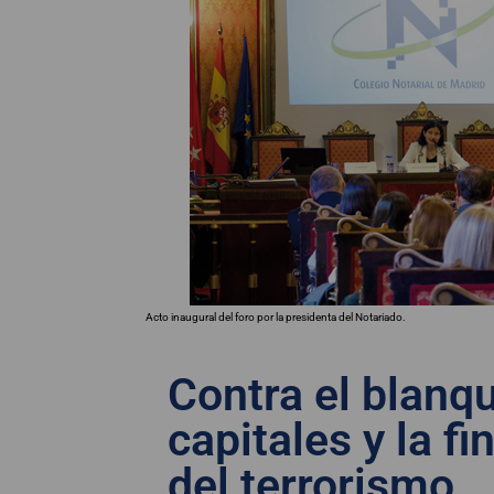
Acto inaugural del foro por la presidenta del Notariado.
Contra el blanq
capitales y la f
del terrorismo