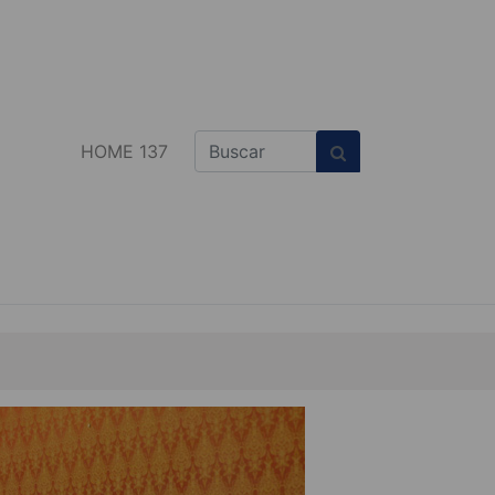
HOME 137
el terrorismo