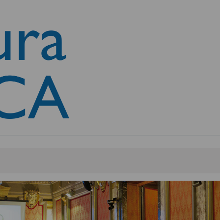
 capitales y la financiación d