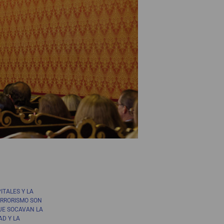
ITALES Y LA
ERRORISMO SON
UE SOCAVAN LA
AD Y LA