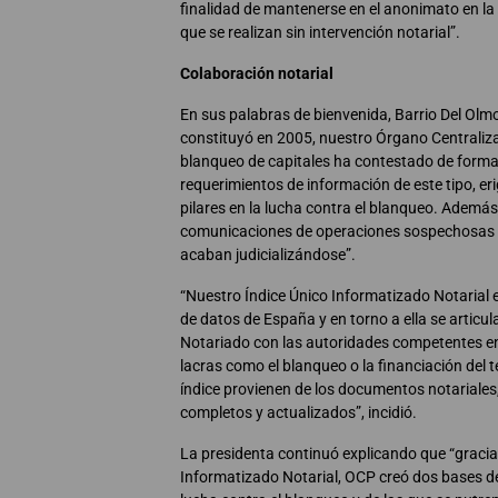
finalidad de mantenerse en el anonimato en la
que se realizan sin intervención notarial”.
Colaboración notarial
En sus palabras de bienvenida, Barrio Del Olm
constituyó en 2005, nuestro Órgano Centraliz
blanqueo de capitales ha contestado de form
requerimientos de información de este tipo, e
pilares en la lucha contra el blanqueo. Además,
comunicaciones de operaciones sospechosas 
acaban judicializándose”.
“Nuestro Índice Único Informatizado Notarial
de datos de España y en torno a ella se articul
Notariado con las autoridades competentes en
lacras como el blanqueo o la financiación del 
índice provienen de los documentos notariales,
completos y actualizados”, incidió.
La presidenta continuó explicando que “gracias
Informatizado Notarial, OCP creó dos bases de