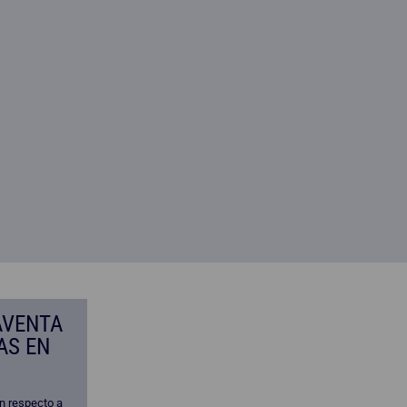
AVENTA
AS EN
n respecto a