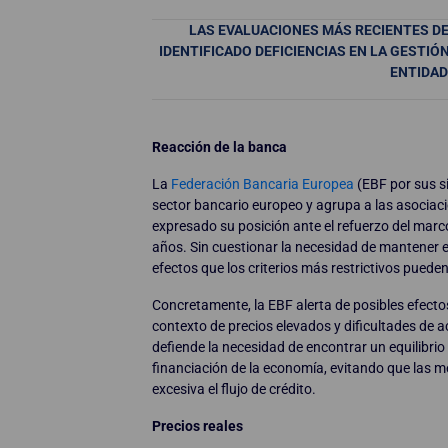
LAS EVALUACIONES MÁS RECIENTES D
IDENTIFICADO DEFICIENCIAS EN LA GESTIÓ
ENTIDAD
Reacción de la banca
La
Federación Bancaria Europea
(EBF por sus si
sector bancario europeo y agrupa a las asociac
expresado su posición ante el refuerzo del marc
años. Sin cuestionar la necesidad de mantener e
efectos que los criterios más restrictivos pueden
Concretamente, la EBF alerta de posibles efectos 
contexto de precios elevados y dificultades de ac
defiende la necesidad de encontrar un equilibrio e
financiación de la economía, evitando que las m
excesiva el flujo de crédito.
Precios reales