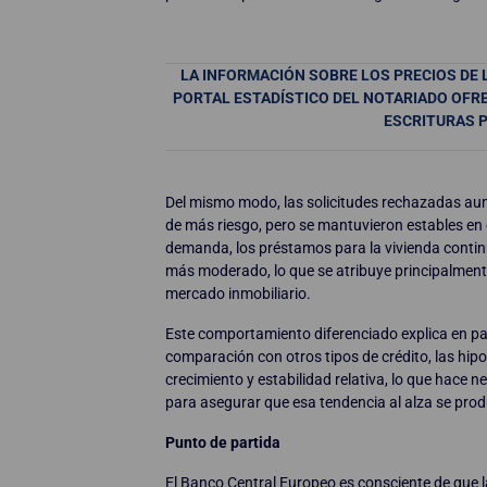
LA INFORMACIÓN SOBRE LOS PRECIOS DE 
PORTAL ESTADÍSTICO DEL NOTARIADO OFRE
ESCRITURAS 
Del mismo modo, las solicitudes rechazadas a
de más riesgo, pero se mantuvieron estables en e
demanda, los préstamos para la vivienda contin
más moderado, lo que se atribuye principalmente
mercado inmobiliario.
Este comportamiento diferenciado explica en part
comparación con otros tipos de crédito, las hi
crecimiento y estabilidad relativa, lo que hace
para asegurar que esa tendencia al alza se pro
Punto de partida
El Banco Central Europeo es consciente de que l