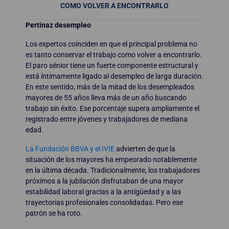
COMO VOLVER A ENCONTRARLO
Pertinaz desempleo
Los expertos coinciden en que el principal problema no
es tanto conservar el trabajo como volver a encontrarlo.
El paro sénior tiene un fuerte componente estructural y
está íntimamente ligado al desempleo de larga duración.
En este sentido, más de la mitad de los desempleados
mayores de 55 años lleva más de un año buscando
trabajo sin éxito. Ese porcentaje supera ampliamente el
registrado entre jóvenes y trabajadores de mediana
edad.
La Fundación BBVA y el IVIE
advierten de que la
situación de los mayores ha empeorado notablemente
en la última década. Tradicionalmente, los trabajadores
próximos a la jubilación disfrutaban de una mayor
estabilidad laboral gracias a la antigüedad y a las
trayectorias profesionales consolidadas. Pero ese
patrón se ha roto.