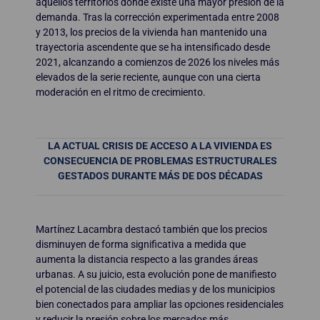
aquellos territorios donde existe una mayor presión de la
demanda. Tras la corrección experimentada entre 2008
y 2013, los precios de la vivienda han mantenido una
trayectoria ascendente que se ha intensificado desde
2021, alcanzando a comienzos de 2026 los niveles más
elevados de la serie reciente, aunque con una cierta
moderación en el ritmo de crecimiento.
LA ACTUAL CRISIS DE ACCESO A LA VIVIENDA ES
CONSECUENCIA DE PROBLEMAS ESTRUCTURALES
GESTADOS DURANTE MÁS DE DOS DÉCADAS
Martínez Lacambra destacó también que los precios
disminuyen de forma significativa a medida que
aumenta la distancia respecto a las grandes áreas
urbanas. A su juicio, esta evolución pone de manifiesto
el potencial de las ciudades medias y de los municipios
bien conectados para ampliar las opciones residenciales
y reducir la presión sobre los mercados más