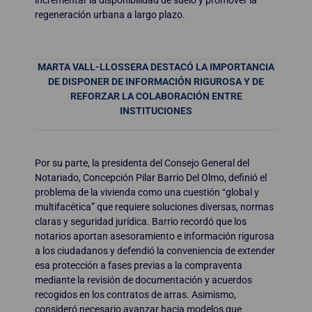
incrementar la disponibilidad de suelo y promover la
regeneración urbana a largo plazo.
MARTA VALL-LLOSSERA DESTACÓ LA IMPORTANCIA
DE DISPONER DE INFORMACIÓN RIGUROSA Y DE
REFORZAR LA COLABORACIÓN ENTRE
INSTITUCIONES
Por su parte, la presidenta del Consejo General del
Notariado, Concepción Pilar Barrio Del Olmo, definió el
problema de la vivienda como una cuestión “global y
multifacética” que requiere soluciones diversas, normas
claras y seguridad jurídica. Barrio recordó que los
notarios aportan asesoramiento e información rigurosa
a los ciudadanos y defendió la conveniencia de extender
esa protección a fases previas a la compraventa
mediante la revisión de documentación y acuerdos
recogidos en los contratos de arras. Asimismo,
consideró necesario avanzar hacia modelos que