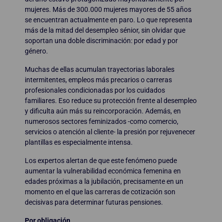
mujeres. Más de 300.000 mujeres mayores de 55 años
se encuentran actualmente en paro. Lo que representa
más de la mitad del desempleo sénior, sin olvidar que
soportan una doble discriminación: por edad y por
género.
Muchas de ellas acumulan trayectorias laborales
intermitentes, empleos más precarios o carreras
profesionales condicionadas por los cuidados
familiares. Eso reduce su protección frente al desempleo
y dificulta aún más su reincorporación. Además, en
numerosos sectores feminizados -como comercio,
servicios o atención al cliente- la presión por rejuvenecer
plantillas es especialmente intensa.
Los expertos alertan de que este fenómeno puede
aumentar la vulnerabilidad económica femenina en
edades próximas a la jubilación, precisamente en un
momento en el que las carreras de cotización son
decisivas para determinar futuras pensiones.
Por obligación