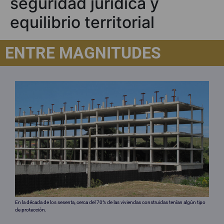
seguridad jurídica y
equilibrio territorial
ENTRE MAGNITUDES
En la década de los sesenta, cerca del 70% de las viviendas construidas tenían algún tipo
de protección.