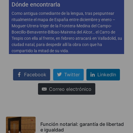
Dónde encontrarla
Como antigua comediante de la lengua, tras pespuntear
ritualmente el mapa de España entre diciembre y enero –
Moguer-Utrera-Vejer de la Frontera-Medina del Campo-
Boecillo-Benavente-Bilbao-Mairena del Alcor… el Carro de
Tespis con ella al frente, en febrero atracará en Valladolid, su
ciudad natal, para despedir allí la obra con que ha
compartido la mitad de su vida.
Facebook
Twitter
LinkedIn
Correo electrónico
Función notarial: garantía de libertad
e igualdad