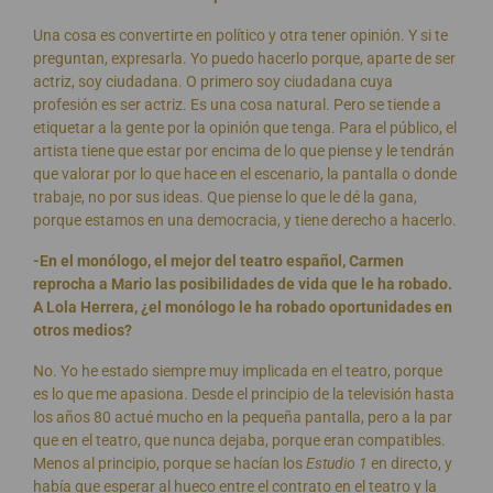
Una cosa es convertirte en político y otra tener opinión. Y si te
preguntan, expresarla. Yo puedo hacerlo porque, aparte de ser
actriz, soy ciudadana. O primero soy ciudadana cuya
profesión es ser actriz. Es una cosa natural. Pero se tiende a
etiquetar a la gente por la opinión que tenga. Para el público, el
artista tiene que estar por encima de lo que piense y le tendrán
que valorar por lo que hace en el escenario, la pantalla o donde
trabaje, no por sus ideas. Que piense lo que le dé la gana,
porque estamos en una democracia, y tiene derecho a hacerlo.
-En el monólogo, el mejor del teatro español, Carmen
reprocha a Mario las posibilidades de vida que le ha robado.
A Lola Herrera, ¿el monólogo le ha robado oportunidades en
otros medios?
No. Yo he estado siempre muy implicada en el teatro, porque
es lo que me apasiona. Desde el principio de la televisión hasta
los años 80 actué mucho en la pequeña pantalla, pero a la par
que en el teatro, que nunca dejaba, porque eran compatibles.
Menos al principio, porque se hacían los
Estudio 1
en directo, y
había que esperar al hueco entre el contrato en el teatro y la