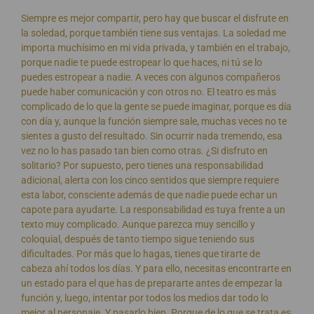
Siempre es mejor compartir, pero hay que buscar el disfrute en
la soledad, porque también tiene sus ventajas. La soledad me
importa muchísimo en mi vida privada, y también en el trabajo,
porque nadie te puede estropear lo que haces, ni tú se lo
puedes estropear a nadie. A veces con algunos compañeros
puede haber comunicación y con otros no. El teatro es más
complicado de lo que la gente se puede imaginar, porque es día
con día y, aunque la función siempre sale, muchas veces no te
sientes a gusto del resultado. Sin ocurrir nada tremendo, esa
vez no lo has pasado tan bien como otras. ¿Si disfruto en
solitario? Por supuesto, pero tienes una responsabilidad
adicional, alerta con los cinco sentidos que siempre requiere
esta labor, consciente además de que nadie puede echar un
capote para ayudarte. La responsabilidad es tuya frente a un
texto muy complicado. Aunque parezca muy sencillo y
coloquial, después de tanto tiempo sigue teniendo sus
dificultades. Por más que lo hagas, tienes que tirarte de
cabeza ahí todos los días. Y para ello, necesitas encontrarte en
un estado para el que has de prepararte antes de empezar la
función y, luego, intentar por todos los medios dar todo lo
mejor al personaje. Y pasarlo bien. Porque de lo que se trata es