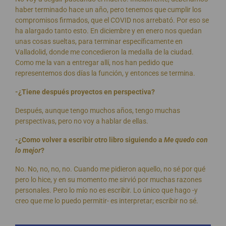
haber terminado hace un año, pero tenemos que cumplir los
compromisos firmados, que el COVID nos arrebató. Por eso se
ha alargado tanto esto. En diciembre y en enero nos quedan
unas cosas sueltas, para terminar específicamente en
Valladolid, donde me concedieron la medalla de la ciudad.
Como me la van a entregar allí, nos han pedido que
representemos dos días la función, y entonces se termina.
-¿Tiene después proyectos en perspectiva?
Después, aunque tengo muchos años, tengo muchas
perspectivas, pero no voy a hablar de ellas.
-¿Como volver a escribir otro libro siguiendo a
Me quedo con
lo mejor
?
No. No, no, no, no. Cuando me pidieron aquello, no sé por qué
pero lo hice, y en su momento me sirvió por muchas razones
personales. Pero lo mío no es escribir. Lo único que hago -y
creo que me lo puedo permitir- es interpretar; escribir no sé.