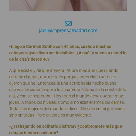
jaelle@aprensamadrid.com
-Llegó a Carmen Sotillo con 44 años, cuando muchas
colegas suyas dicen ser invisibles. ¿A qué le suena a usted lo
de la
crisis de los 40
?
A que existe, y de qué manera. Ahora más aun que cuando
estrené el papel, que me tocó porque antes cinco actrices
dijeron que no. Entonces, si una actriz había hecho buena
carrera, se suponía que a los cuarenta estaba en la cresta de la
ola, y eso se respetaba. Hoy todo el mundo tiene que ser muy
joven. A todos los niveles. Como si no existiéramos los demás.
Todas las mujeres del mundo lo dicen. No sólo en mi profesión,
sino en todas. Pero en esta es muy evidente.
-¿Trabajando en solitario disfruta? ¿Compromete más que
compartiendo escenario?