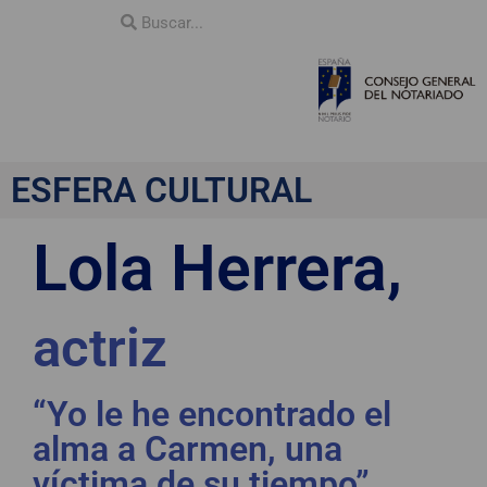
ESFERA CULTURAL
Lola Herrera,
actriz
“Yo le he encontrado el
alma a Carmen, una
víctima de su tiempo”