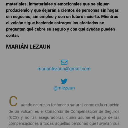
materiales, inmateriales y emocionales que se siguen
produciendo y que dejarán a cientos de personas sin hogar,
sin negocios, sin empleo y con un futuro incierto. Mientras
el volcán sigue haciendo estragos los afectados se
preguntan qué cubre su seguro y con qué ayudas pueden
contar.
MARIÁN LEZAUN
marianlezaun@gmail.com
@mlezaun
C
uando ocurre un fenómeno natural, como es la erupción
de un volcán, es el Consorcio de Compensación de Seguros
(CCS) y no las aseguradoras, quien asume el pago de las
compensaciones a todas aquellas personas que tuvieran sus