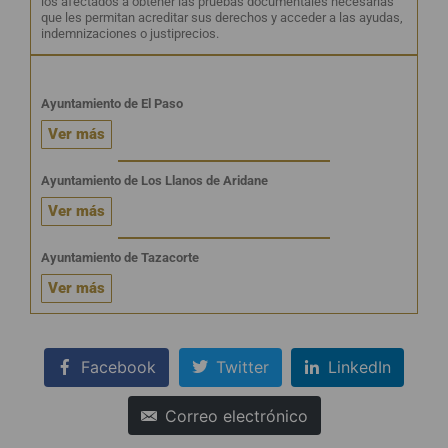
los afectados a obtener las pruebas documentales necesarias
que les permitan acreditar sus derechos y acceder a las ayudas,
indemnizaciones o justiprecios.
Ayuntamiento de El Paso
Ver más
Ayuntamiento de Los Llanos de Aridane
Ver más
Ayuntamiento de Tazacorte
Ver más
Facebook
Twitter
LinkedIn
Correo electrónico