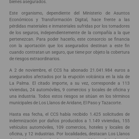
bienes asegurados.
Este organismo, dependiente del Ministerio de Asuntos
Económicos y Transformación Digital, hace frente a las
pérdidas materiales e inmateriales sufridas por los tomadores
de los seguros, independientemente de la compañía a la que
pertenezcan. Para poder hacerlo, este consorcio se financia
con la aportación que los asegurados destinan a este fin
cuando contratan un seguro, que tiene por objeto la cobertura
de riesgos extraordinarios.
A 2 de noviembre, el CCS ha abonado 21.041.984 euros a
asegurados afectados por la erupción volcánica en la isla de
La Palma. El citado importe, a su vez, corresponde a 113
viviendas, 24 automóviles, 9 comercios y locales de oficina y
una industria. Todos estos riesgos se sitúan en los términos
municipales de Los Llanos de Aridane, El Paso y Tazacorte.
Hasta esa fecha, el CCS había recibido 1.425 solicitudes de
indemnización por daños producidos a 1.149 viviendas, 155
vehículos automóviles, 109 comercios, hoteles y locales de
oficina, y 12 industrias. Por localidades, destacan Los Llanos