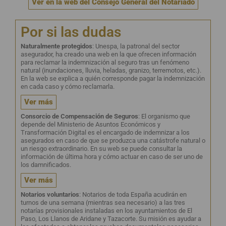
Ver en la web del Consejo General del Notariado
Por si las dudas
Naturalmente protegidos
: Unespa, la patronal del sector
asegurador, ha creado una web en la que ofrecen información
para reclamar la indemnización al seguro tras un fenómeno
natural (inundaciones, lluvia, heladas, granizo, terremotos, etc.).
En la web se explica a quién corresponde pagar la indemnización
en cada caso y cómo reclamarla
.
Ver más
Consorcio de Compensación de Seguros
: El organismo que
depende del Ministerio de Asuntos Económicos y
Transformación Digital es el encargado de indemnizar a los
asegurados en caso de que se produzca una catástrofe natural o
un riesgo extraordinario. En su web se puede consultar la
información de última hora y cómo actuar en caso de ser uno de
los damnificados.
Ver más
Notarios voluntarios
: Notarios de toda España acudirán en
turnos de una semana (mientras sea necesario) a las tres
notarías provisionales instaladas en los ayuntamientos de El
Paso, Los Llanos de Aridane y Tazacorte. Su misión es ayudar a