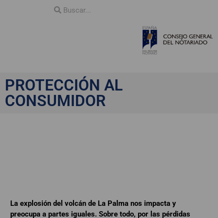
PROTECCIÓN AL
CONSUMIDOR
¿Cómo me protege un
seguro ante una
catástrofe natural?
La explosión del volcán de La Palma nos impacta y
preocupa a partes iguales. Sobre todo, por las pérdidas