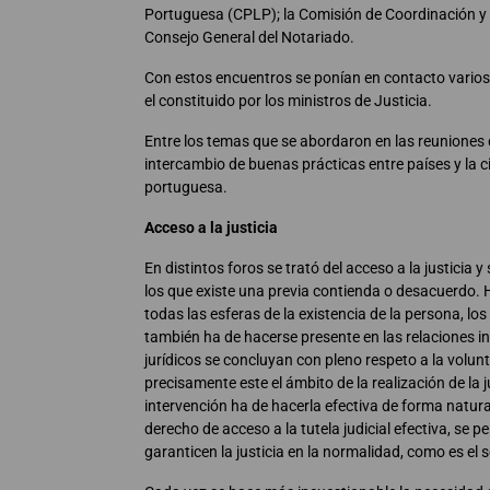
Portuguesa (CPLP); la Comisión de Coordinación y S
Consejo General del Notariado.
Con estos encuentros se ponían en contacto varios ám
el constituido por los ministros de Justicia.
Entre los temas que se abordaron en las reuniones de
intercambio de buenas prácticas entre países y la 
portuguesa.
Acceso a la justicia
En distintos foros se trató del acceso a la justicia 
los que existe una previa contienda o desacuerdo. Ho
todas las esferas de la existencia de la persona, los 
también ha de hacerse presente en las relaciones in
jurídicos se concluyan con pleno respeto a la volun
precisamente este el ámbito de la realización de la j
intervención ha de hacerla efectiva de forma natural y
derecho de acceso a la tutela judicial efectiva, se 
garanticen la justicia en la normalidad, como es el s