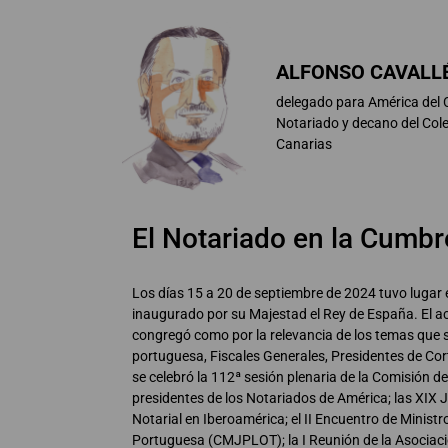
ALFONSO CAVALLÉ
delegado para América del 
Notariado y decano del Cole
Canarias
El Notariado en la Cumbre
Los días 15 a 20 de septiembre de 2024 tuvo lugar e
inaugurado por su Majestad el Rey de España. El a
congregó como por la relevancia de los temas que se
portuguesa, Fiscales Generales, Presidentes de Co
se celebró la 112ª sesión plenaria de la Comisión d
presidentes de los Notariados de América; las XIX 
Notarial en Iberoamérica; el II Encuentro de Minist
Portuguesa (CMJPLOT); la I Reunión de la Asociac