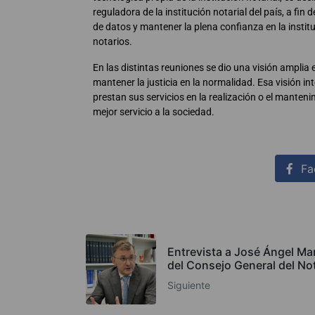
reguladora de la institución notarial del país, a fin 
de datos y mantener la plena confianza en la instit
notarios.
En las distintas reuniones se dio una visión amplia e
mantener la justicia en la normalidad. Esa visión 
prestan sus servicios en la realización o el mantenim
mejor servicio a la sociedad.
Fa
Entrevista a José Ángel Ma
del Consejo General del No
Siguiente