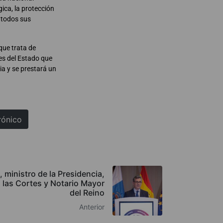
gica, la protección
r todos sus
 que trata de
es del Estado que
cia y se prestará un
rónico
, ministro de la Presidencia,
n las Cortes y Notario Mayor
del Reino
Anterior