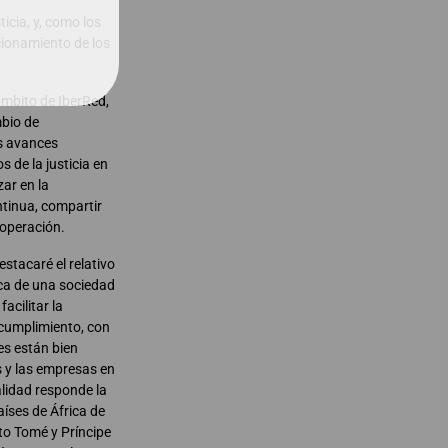
icia, y, como los
cionamiento de los
ámbito de IberRed,
mbio de
os avances
 de la justicia en
ar en la
ontinua, compartir
ooperación.
stacaré el relativo
ica de una sociedad
acilitar la
 cumplimiento, con
es están bien
s y las empresas en
alidad responde la
íses de África de
nto Tomé y Príncipe