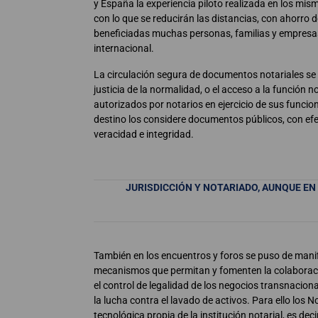
y España la experiencia piloto realizada en los mis
con lo que se reducirán las distancias, con ahorro d
beneficiadas muchas personas, familias y empresas y
internacional.
La circulación segura de documentos notariales se e
justicia de la normalidad, o el acceso a la función 
autorizados por notarios en ejercicio de sus funcion
destino los considere documentos públicos, con efec
veracidad e integridad.
JURISDICCIÓN Y NOTARIADO, AUNQUE EN
También en los encuentros y foros se puso de mani
mecanismos que permitan y fomenten la colaboración
el control de legalidad de los negocios transnaciona
la lucha contra el lavado de activos. Para ello lo
tecnológica propia de la institución notarial, es deci