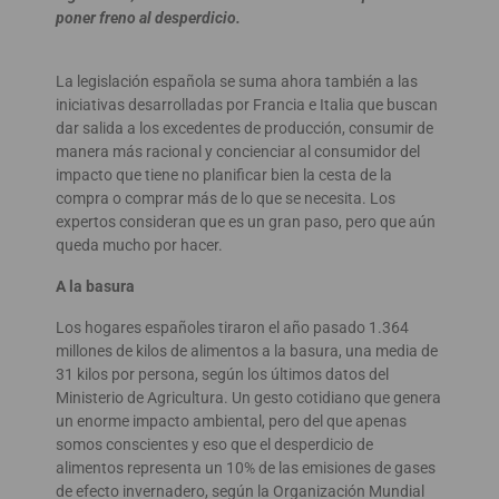
poner freno al desperdicio.
La legislación española se suma ahora también a las
iniciativas desarrolladas por Francia e Italia que buscan
dar salida a los excedentes de producción, consumir de
manera más racional y concienciar al consumidor del
impacto que tiene no planificar bien la cesta de la
compra o comprar más de lo que se necesita. Los
expertos consideran que es un gran paso, pero que aún
queda mucho por hacer.
A la basura
Los hogares españoles tiraron el año pasado 1.364
millones de kilos de alimentos a la basura, una media de
31 kilos por persona, según los últimos datos del
Ministerio de Agricultura. Un gesto cotidiano que genera
un enorme impacto ambiental, pero del que apenas
somos conscientes y eso que el desperdicio de
alimentos representa un 10% de las emisiones de gases
de efecto invernadero, según la Organización Mundial