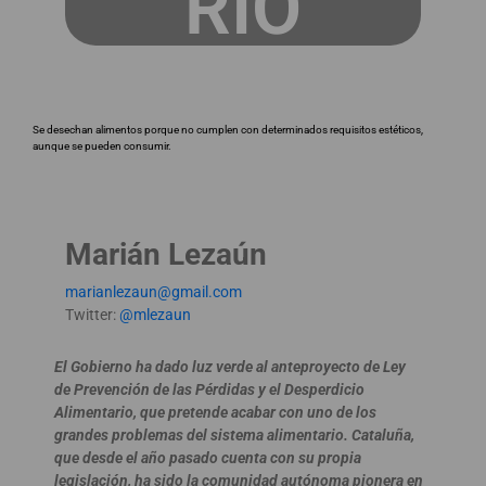
RIO
Se desechan alimentos porque no cumplen con determinados requisitos estéticos,
aunque se pueden consumir.
Marián Lezaún
marianlezaun@gmail.com
Twitter:
@mlezaun
El Gobierno ha dado luz verde al anteproyecto de Ley
de Prevención de las Pérdidas y el Desperdicio
Alimentario, que pretende acabar con uno de los
grandes problemas del sistema alimentario. Cataluña,
que desde el año pasado cuenta con su propia
legislación, ha sido la comunidad autónoma pionera en