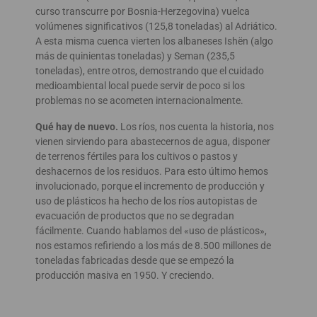
curso transcurre por Bosnia-Herzegovina) vuelca
volúmenes significativos (125,8 toneladas) al Adriático.
A esta misma cuenca vierten los albaneses Ishën (algo
más de quinientas toneladas) y Seman (235,5
toneladas), entre otros, demostrando que el cuidado
medioambiental local puede servir de poco si los
problemas no se acometen internacionalmente.
Qué hay de nuevo.
Los ríos, nos cuenta la historia, nos
vienen sirviendo para abastecernos de agua, disponer
de terrenos fértiles para los cultivos o pastos y
deshacernos de los residuos. Para esto último hemos
involucionado, porque el incremento de producción y
uso de plásticos ha hecho de los ríos autopistas de
evacuación de productos que no se degradan
fácilmente. Cuando hablamos del «uso de plásticos»,
nos estamos refiriendo a los más de 8.500 millones de
toneladas fabricadas desde que se empezó la
producción masiva en 1950. Y creciendo.