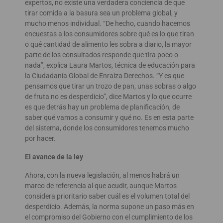
expertos, no existe una verdadera conciencia de que
tirar comida a la basura sea un problema global, y
mucho menos individual. “De hecho, cuando hacemos
encuestas a los consumidores sobre qué es lo que tiran
o qué cantidad de alimento les sobra a diario, la mayor
parte de los consultados responde que tira poco o
nada”, explica Laura Martos, técnica de educación para
la Ciudadanía Global de Enraíza Derechos. “Y es que
pensamos que tirar un trozo de pan, unas sobras o algo
de fruta no es desperdicio”, dice Martos y lo que ocurre
es que detrás hay un problema de planificación, de
saber qué vamos a consumir y qué no. Es en esta parte
del sistema, donde los consumidores tenemos mucho
por hacer.
El avance de la ley
Ahora, con la nueva legislación, al menos habrá un
marco de referencia al que acudir, aunque Martos
considera prioritario saber cuál es el volumen total del
desperdicio. Además, la norma supone un paso más en
el compromiso del Gobierno con el cumplimiento de los