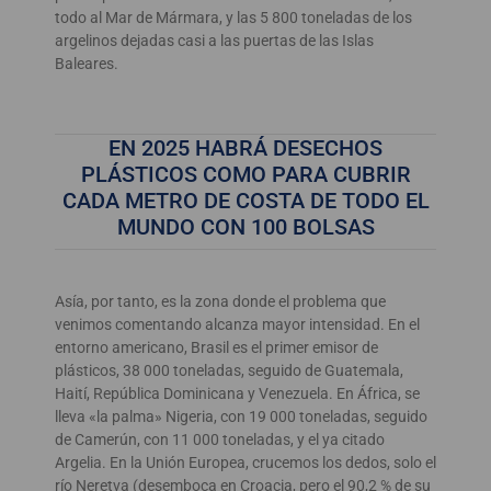
todo al Mar de Mármara, y las 5 800 toneladas de los
argelinos dejadas casi a las puertas de las Islas
Baleares.
EN 2025 HABRÁ DESECHOS
PLÁSTICOS COMO PARA CUBRIR
CADA METRO DE COSTA DE TODO EL
MUNDO CON 100 BOLSAS
Asía, por tanto, es la zona donde el problema que
venimos comentando alcanza mayor intensidad. En el
entorno americano, Brasil es el primer emisor de
plásticos, 38 000 toneladas, seguido de Guatemala,
Haití, República Dominicana y Venezuela. En África, se
lleva «la palma» Nigeria, con 19 000 toneladas, seguido
de Camerún, con 11 000 toneladas, y el ya citado
Argelia. En la Unión Europea, crucemos los dedos, solo el
río Neretva (desemboca en Croacia, pero el 90,2 % de su