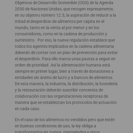
Objetivos de Desarrollo Sostenible (ODS) de la Agenda
2030 de Naciones Unidas, que recogen expresamente,
en su objetivo número 12.3, la aspiración de reducir a la
mitad el desperdicio de alimentos per cápita en el
mundo, tanto en la venta al por menor y en los
consumidores, como en la cadena de producción y
suministro. Por eso, la nueva regulación establece que
todos los agentes implicados en la cadena alimentaria
deberán de contar con un plan de prevención para evitar
el desperdicio. Para ello marca unas pautas a seguir en
orden de prioridad. Así la alimentación humana está
siempre en primer lugar, bien a través de donaciones a
entidades sin ánimo de lucro y a bancos de alimentos.
De esta manera, la industria, la distribución, la hostelería
y la restauración deberán suscribir convenios de
colaboración con las organizaciones receptoras de
manera que se establezcan los protocolos de actuación
en cada caso.
En el caso de los alimentos no vendidos pero que estén
en buenas condiciones de uso, la ley obliga a
transformarlos en zumos, mermeladas y otros