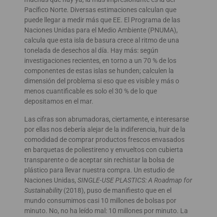
Pacífico Norte. Diversas estimaciones calculan que
puede llegar a medir más que EE. El Programa de las
Naciones Unidas para el Medio Ambiente (PNUMA),
calcula que esta isla de basura crece al ritmo de una
tonelada de desechos al día. Hay más: según
investigaciones recientes, en torno a un 70 % de los
componentes de estas islas se hunden; calculen la
dimensión del problema si eso que es visible y más o
menos cuantificable es solo el 30 % de lo que
depositamos en el mar.
Las cifras son abrumadoras, ciertamente, e interesarse
por ellas nos debería alejar de la indiferencia, huir de la
comodidad de comprar productos frescos envasados
en barquetas de poliestireno y envueltos con cubierta
transparente o de aceptar sin rechistar la bolsa de
plástico para llevar nuestra compra. Un estudio de
Naciones Unidas,
SINGLE-USE PLASTICS: A Roadmap for
Sustainability
(2018), puso de manifiesto que en el
mundo consumimos casi 10 millones de bolsas por
minuto. No, no ha leído mal: 10 millones por minuto. La