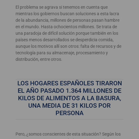
El problema se agrava si tenemos en cuenta que
mientras los gobiernos buscan soluciones a esta lacra
de la abundancia, millones de personas pasan hambre
en el mundo. Hasta ochocientos millones. Se trata de
una paradoja de difícil solución porque también en los
países menos desarrollados se desperdicia comida,
aunque los motivos allí son otros: falta de recursos y de
tecnología para su almacenaje, procesamiento y
distribución, entre otros.
LOS HOGARES ESPAÑOLES TIRARON
EL AÑO PASADO 1.364 MILLONES DE
KILOS DE ALIMENTOS A LA BASURA,
UNA MEDIA DE 31 KILOS POR
PERSONA
Pero, ¿somos conscientes de esta situación? Según los