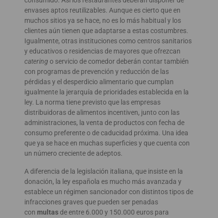
envases aptos reutilizables. Aunque es cierto que en
muchos sitios ya se hace, no es lo más habitual y los
clientes aún tienen que adaptarse a estas costumbres.
Igualmente, otras instituciones como centros sanitarios
y educativos o residencias de mayores que ofrezcan
catering
o servicio de comedor deberán contar también
con programas de prevención y reducción de las
pérdidas y el desperdicio alimentario que cumplan
igualmente la jerarquía de prioridades establecida en la
ley. La norma tiene previsto que las empresas
distribuidoras de alimentos incentiven, junto con las
administraciones, la venta de productos con fecha de
consumo preferente o de caducidad próxima. Una idea
que ya se hace en muchas superficies y que cuenta con
un número creciente de adeptos.
A diferencia de la legislación italiana, que insiste en la
donación, la ley española es mucho más avanzada y
establece un régimen sancionador con distintos tipos de
infracciones graves que pueden ser penadas
con
multas
de entre 6.000 y 150.000 euros para