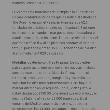
mancha cerca de 3 000 piezas.
Si llevamos los materiales del ejemplo a lo que vierte el
río más contaminante de los que da notica el estudio de
The Ocean Cleanup, el Pásig, en Filipinas, sus 62,6
toneladas de plástico anuales significarían 9,4 millones
de desechos entrando al mar por su desembocadura en
Manila. Este país, en fin, tiene el doloroso récord de ser el
que más tráfico fluvial de plásticos conduce al mar. En
total, el país tagalo emite 360 000 toneladas de plástico
al año mediante 4 820 de sus ríos.
Medallas de deshonor
. Tras Filipinas, los siguientes
países que más polímeros mueven en sus vías fluviales
son, por este orden, India, Malasia, China, Indonesia,
Birmania, Brasil, Vietnam, Bangladés y Tailandia, por
solo citar los diez más contaminantes. Pero hay que
marcar diferencias: el segundo (India), vierte justo la
mitad de plástico (130 00 toneladas) que el primero; y el
décimo (Tailandia) «solo» 23 000 toneladas. En el
entorno del Mediterráneo más próximo, puede ser
preocupantes las 14 000 toneladas de ríos turcos, sobre