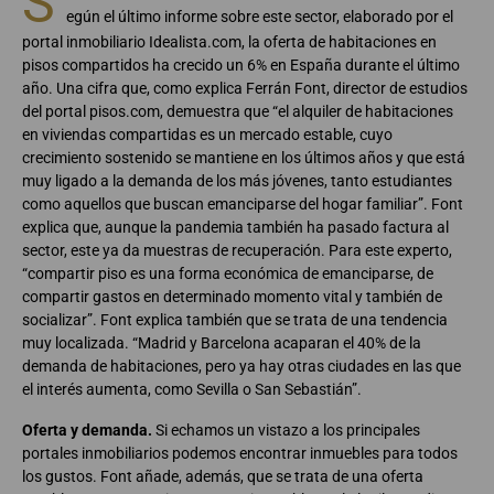
S
egún el último informe sobre este sector, elaborado por el
portal inmobiliario Idealista.com, la oferta de habitaciones en
pisos compartidos ha crecido un 6% en España durante el último
año. Una cifra que, como explica Ferrán Font, director de estudios
del portal pisos.com, demuestra que “el alquiler de habitaciones
en viviendas compartidas es un mercado estable, cuyo
crecimiento sostenido se mantiene en los últimos años y que está
muy ligado a la demanda de los más jóvenes, tanto estudiantes
como aquellos que buscan emanciparse del hogar familiar”. Font
explica que, aunque la pandemia también ha pasado factura al
sector, este ya da muestras de recuperación. Para este experto,
“compartir piso es una forma económica de emanciparse, de
compartir gastos en determinado momento vital y también de
socializar”. Font explica también que se trata de una tendencia
muy localizada. “Madrid y Barcelona acaparan el 40% de la
demanda de habitaciones, pero ya hay otras ciudades en las que
el interés aumenta, como Sevilla o San Sebastián”.
Oferta y demanda.
Si echamos un vistazo a los principales
portales inmobiliarios podemos encontrar inmuebles para todos
los gustos. Font añade, además, que se trata de una oferta