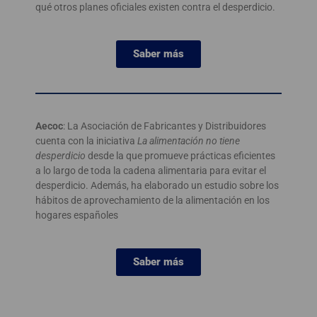
qué otros planes oficiales existen contra el desperdicio.
Saber más
Aecoc
: La Asociación de Fabricantes y Distribuidores
cuenta con la iniciativa
La alimentación no tiene
desperdicio
desde la que promueve prácticas eficientes
a lo largo de toda la cadena alimentaria para evitar el
desperdicio. Además, ha elaborado un estudio sobre los
hábitos de aprovechamiento de la alimentación en los
hogares españoles
Saber más