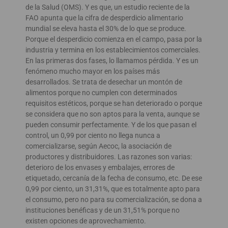
de la Salud (OMS). Y es que, un estudio reciente de la
FAO apunta que la cifra de desperdicio alimentario
mundial se eleva hasta el 30% de lo que se produce.
Porque el desperdicio comienza en el campo, pasa por la
industria y termina en los establecimientos comerciales.
En las primeras dos fases, lo llamamos pérdida. Y es un
fenómeno mucho mayor en los países más
desarrollados. Se trata de desechar un montón de
alimentos porque no cumplen con determinados
requisitos estéticos, porque se han deteriorado o porque
se considera que no son aptos para la venta, aunque se
pueden consumir perfectamente. Y de los que pasan el
control, un 0,99 por ciento no llega nunca a
comercializarse, según Aecoc, la asociación de
productores y distribuidores. Las razones son varias:
deterioro de los envases y embalajes, errores de
etiquetado, cercanía de la fecha de consumo, etc. De ese
0,99 por ciento, un 31,31%, que es totalmente apto para
el consumo, pero no para su comercialización, se dona a
instituciones benéficas y de un 31,51% porque no
existen opciones de aprovechamiento.