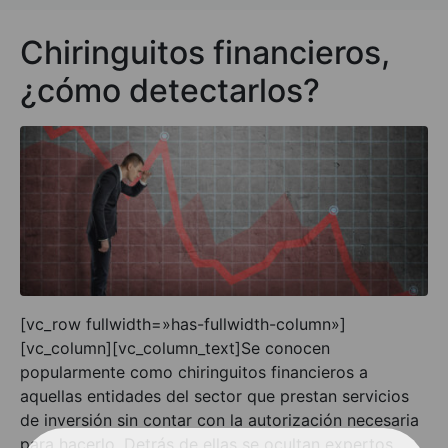
Chiringuitos financieros,
¿cómo detectarlos?
[vc_row fullwidth=»has-fullwidth-column»]
[vc_column][vc_column_text]Se conocen
popularmente como chiringuitos financieros a
aquellas entidades del sector que prestan servicios
de inversión sin contar con la autorización necesaria
para hacerlo. Detrás de ellas se ocultan expertos