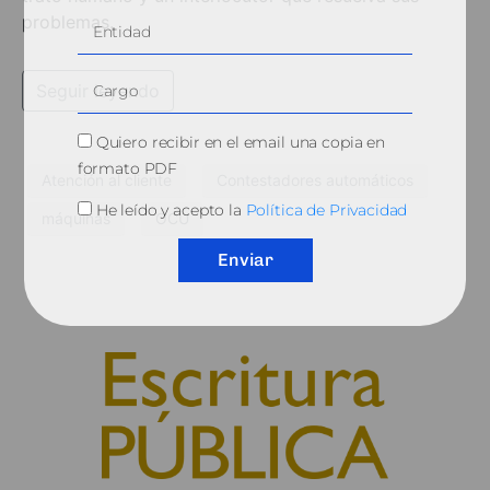
problemas.
Seguir leyendo
Quiero recibir en el email una copia en
formato PDF
Atención al cliente
Contestadores automáticos
He leído y acepto la
Política de Privacidad
máquinas
OCU
Enviar