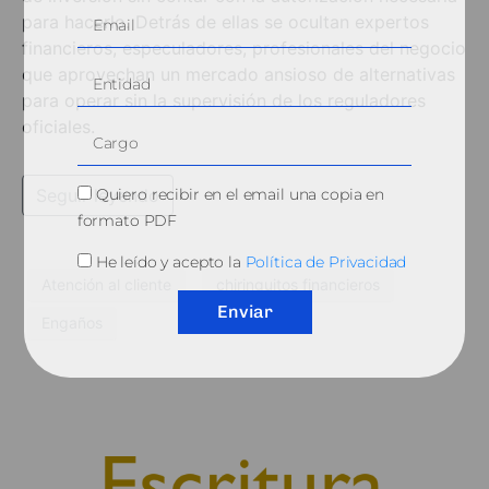
para hacerlo. Detrás de ellas se ocultan expertos
financieros, especuladores, profesionales del negocio
que aprovechan un mercado ansioso de alternativas
para operar sin la supervisión de los reguladores
oficiales.
Seguir leyendo
Quiero recibir en el email una copia en
formato PDF
He leído y acepto la
Política de Privacidad
Atención al cliente
chiringuitos financieros
Enviar
Engaños