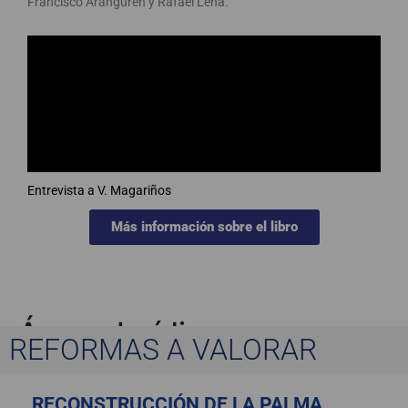
Francisco Aranguren y Rafael Leña.
Entrevista a V. Magariños
Más información sobre el libro
Ágora Jurídica
REFORMAS A VALORAR
RECONSTRUCCIÓN DE LA PALMA