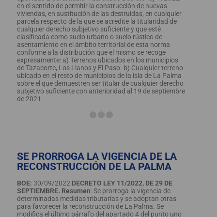
en el sentido de permitir la construcción de nuevas
viviendas, en sustitución de las destruidas, en cualquier
parcela respecto de la que se acredite la titularidad de
cualquier derecho subjetivo suficiente y que esté
clasificada como suelo urbano o suelo rústico de
asentamiento en el ámbito territorial de esta norma
conforme a la distribución que el mismo se recoge
expresamente: a) Terrenos ubicados en los municipios
de Tazacorte, Los Llanos y El Paso. b) Cualquier terreno
ubicado en el resto de municipios de la isla de La Palma
sobre el que demuestren ser titular de cualquier derecho
subjetivo suficiente con anterioridad al 19 de septiembre
de 2021.
SE PRORROGA LA VIGENCIA DE LA
RECONSTRUCCIÓN DE LA PALMA
BOE:
30/09/2022
DECRETO LEY 11/2022, DE 29 DE
SEPTIEMBRE.
Resumen
: Se prorroga la vigencia de
determinadas medidas tributarias y se adoptan otras
para favorecer la reconstrucción de La Palma. Se
modifica el último párrafo del apartado 4 del punto uno