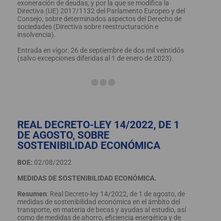
exoneración de deudas, y por la que se modifica la
Directiva (UE) 2017/1132 del Parlamento Europeo y del
Consejo, sobre determinados aspectos del Derecho de
sociedades (Directiva sobre reestructuración e
insolvencia).
Entrada en vigor: 26 de septiembre de dos mil veintidós
(salvo excepciones diferidas al 1 de enero de 2023).
REAL DECRETO-LEY 14/2022, DE 1
DE AGOSTO, SOBRE
SOSTENIBILIDAD ECONÓMICA
BOE:
02/08/2022
MEDIDAS DE SOSTENIBILIDAD ECONÓMICA.
Resumen
: Real Decreto-ley 14/2022, de 1 de agosto, de
medidas de sostenibilidad económica en el ámbito del
transporte, en materia de becas y ayudas al estudio, así
como de medidas de ahorro, eficiencia energética y de