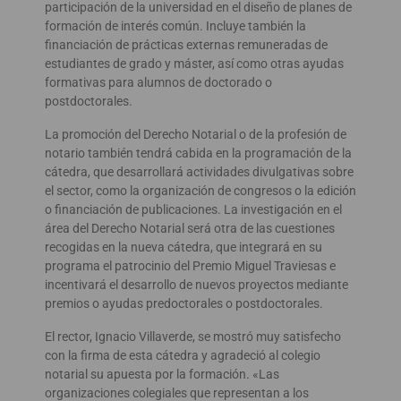
participación de la universidad en el diseño de planes de
formación de interés común. Incluye también la
financiación de prácticas externas remuneradas de
estudiantes de grado y máster, así como otras ayudas
formativas para alumnos de doctorado o
postdoctorales.
La promoción del Derecho Notarial o de la profesión de
notario también tendrá cabida en la programación de la
cátedra, que desarrollará actividades divulgativas sobre
el sector, como la organización de congresos o la edición
o financiación de publicaciones. La investigación en el
área del Derecho Notarial será otra de las cuestiones
recogidas en la nueva cátedra, que integrará en su
programa el patrocinio del Premio Miguel Traviesas e
incentivará el desarrollo de nuevos proyectos mediante
premios o ayudas predoctorales o postdoctorales.
El rector, Ignacio Villaverde, se mostró muy satisfecho
con la firma de esta cátedra y agradeció al colegio
notarial su apuesta por la formación. «Las
organizaciones colegiales que representan a los