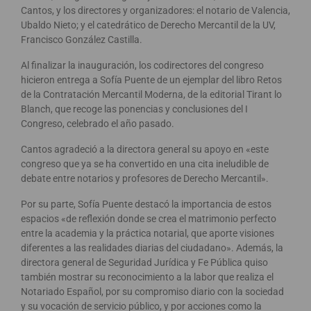
Cantos, y los directores y organizadores: el notario de Valencia,
Ubaldo Nieto; y el catedrático de Derecho Mercantil de la UV,
Francisco González Castilla.
Al finalizar la inauguración, los codirectores del congreso
hicieron entrega a Sofía Puente de un ejemplar del libro Retos
de la Contratación Mercantil Moderna, de la editorial Tirant lo
Blanch, que recoge las ponencias y conclusiones del I
Congreso, celebrado el año pasado.
Cantos agradeció a la directora general su apoyo en «este
congreso que ya se ha convertido en una cita ineludible de
debate entre notarios y profesores de Derecho Mercantil».
Por su parte, Sofía Puente destacó la importancia de estos
espacios «de reflexión donde se crea el matrimonio perfecto
entre la academia y la práctica notarial, que aporte visiones
diferentes a las realidades diarias del ciudadano». Además, la
directora general de Seguridad Jurídica y Fe Pública quiso
también mostrar su reconocimiento a la labor que realiza el
Notariado Español, por su compromiso diario con la sociedad
y su vocación de servicio público, y por acciones como la