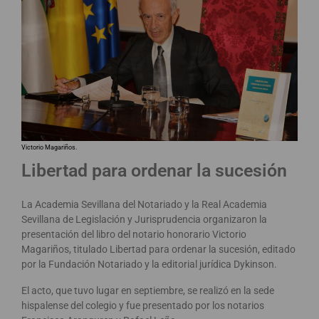
Victorio Magariños.
Libertad para ordenar la sucesión
La Academia Sevillana del Notariado y la Real Academia
Sevillana de Legislación y Jurisprudencia organizaron la
presentación del libro del notario honorario Victorio
Magariños, titulado Libertad para ordenar la sucesión, editado
por la Fundación Notariado y la editorial jurídica Dykinson.
El acto, que tuvo lugar en septiembre, se realizó en la sede
hispalense del colegio y fue presentado por los notarios