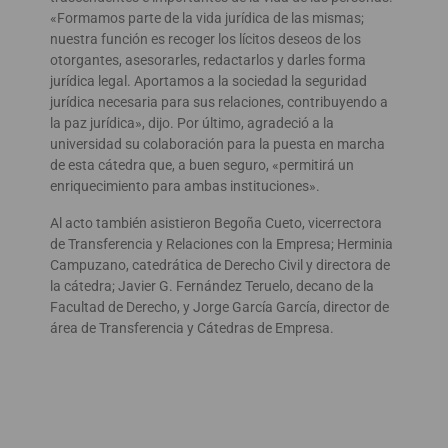
«Formamos parte de la vida jurídica de las mismas;
nuestra función es recoger los lícitos deseos de los
otorgantes, asesorarles, redactarlos y darles forma
jurídica legal. Aportamos a la sociedad la seguridad
jurídica necesaria para sus relaciones, contribuyendo a
la paz jurídica», dijo. Por último, agradeció a la
universidad su colaboración para la puesta en marcha
de esta cátedra que, a buen seguro, «permitirá un
enriquecimiento para ambas instituciones».
Al acto también asistieron Begoña Cueto, vicerrectora
de Transferencia y Relaciones con la Empresa; Herminia
Campuzano, catedrática de Derecho Civil y directora de
la cátedra; Javier G. Fernández Teruelo, decano de la
Facultad de Derecho, y Jorge García García, director de
área de Transferencia y Cátedras de Empresa.