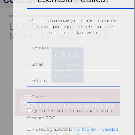
Déjanos tu email y recibirás un correo
LA RIOJA | CASTILLA-LA
cuando publiquemos el siguiente
número de la revista.
MANCHA | ANDALUCÍA
Quiero recibir en el email una copia en
formato PDF
He leído y acepto la
Política de Privacidad