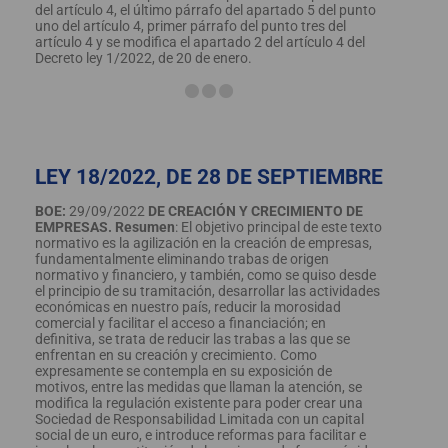
del artículo 4, el último párrafo del apartado 5 del punto
uno del artículo 4, primer párrafo del punto tres del
artículo 4 y se modifica el apartado 2 del artículo 4 del
Decreto ley 1/2022, de 20 de enero.
LEY 18/2022, DE 28 DE SEPTIEMBRE
BOE:
29/09/2022
DE CREACIÓN Y CRECIMIENTO DE
EMPRESAS.
Resumen
: El objetivo principal de este texto
normativo es la agilización en la creación de empresas,
fundamentalmente eliminando trabas de origen
normativo y financiero, y también, como se quiso desde
el principio de su tramitación, desarrollar las actividades
económicas en nuestro país, reducir la morosidad
comercial y facilitar el acceso a financiación; en
definitiva, se trata de reducir las trabas a las que se
enfrentan en su creación y crecimiento. Como
expresamente se contempla en su exposición de
motivos, entre las medidas que llaman la atención, se
modifica la regulación existente para poder crear una
Sociedad de Responsabilidad Limitada con un capital
social de un euro, e introduce reformas para facilitar e