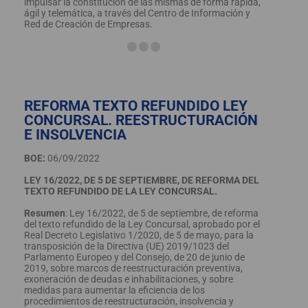
impulsar la constitución de las mismas de forma rápida,
ágil y telemática, a través del Centro de Información y
Red de Creación de Empresas.
REFORMA TEXTO REFUNDIDO LEY
CONCURSAL. REESTRUCTURACIÓN
E INSOLVENCIA
BOE:
06/09/2022
LEY 16/2022, DE 5 DE SEPTIEMBRE, DE REFORMA DEL
TEXTO REFUNDIDO DE LA LEY CONCURSAL.
Resumen
: Ley 16/2022, de 5 de septiembre, de reforma
del texto refundido de la Ley Concursal, aprobado por el
Real Decreto Legislativo 1/2020, de 5 de mayo, para la
transposición de la Directiva (UE) 2019/1023 del
Parlamento Europeo y del Consejo, de 20 de junio de
2019, sobre marcos de reestructuración preventiva,
exoneración de deudas e inhabilitaciones, y sobre
medidas para aumentar la eficiencia de los
procedimientos de reestructuración, insolvencia y