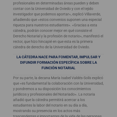
profesionales en determinadas áreas pueden y deben
contar con la Universidad de Oviedo y con el tejido
investigador que podemos aportar», explicó Villaverde,
añadiendo que «estos convenios suponen una especial
riqueza para nuestros estudiantes». «Gracias a esta
cátedra, podrán conocer mejor en qué consiste el
Derecho Notarial y la profesión de notario», manifestó el
rector, que hizo hincapié en que esta es la primera
cátedra de derecho de la Universidad de Oviedo.
LA CÁTEDRA NACE PARA FOMENTAR, IMPULSAR Y
DIFUNDIR FORMACIÓN ESPECÍFICA SOBRE LA
FUNCIÓN NOTARIAL
Por su parte, la decana María Isabel Valdés-Solís explicó
que «es fundamental la colaboración con la Universidad,
y pondremos a su disposición los conocimientos
jurídicos y profesionales del Notariado». La notaria
añadió que la cátedra permitirá acercar a los
estudiantes la labor del notario en su día a día,
mostrando su presencia en los actos más
trascendentes e importantes de la vida de las personas.