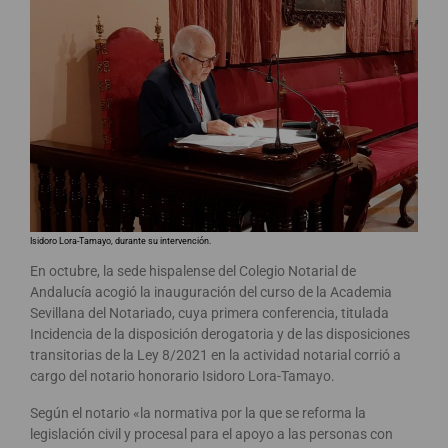
Isidoro Lora-Tamayo, durante su intervención.
En octubre, la sede hispalense del Colegio Notarial de
Andalucía acogió la inauguración del curso de la Academia
Sevillana del Notariado, cuya primera conferencia, titulada
Incidencia de la disposición derogatoria y de las disposiciones
transitorias de la Ley 8/2021 en la actividad notarial corrió a
cargo del notario honorario Isidoro Lora-Tamayo.
Según el notario «la normativa por la que se reforma la
legislación civil y procesal para el apoyo a las personas con