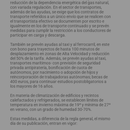
reducción de la dependencia energética del gas natural,
con variada regulación. En el sector de transportes,
además de las ayudas, se exige que los contratos de
transporte referidos a un único envío que se realicen con
el transportista efectivo se documenten por escrito e
igualmente en los de transporte continuado y se prevén
medidas para cumplir la restricción a los conductores de
participar en carga y descarga.
También se prevén ayudas al taxi y al ferrocarril, en este
con bono para trayectos de hasta 100 minutos de
desplazamiento en zonas de Alta Velocidad y reducción
del 50% de la tarifa. Además, se prevén ayudas al taxi,
transportes marítimos- con previsión de seguridad
privada antipiratería, bonificación de cuota de
autónomos, por nacimiento o adopción de hijos y
reincorporación de trabajadoras autónomas; becas de
400 euros, para continuar estudios postobligatorios a
los mayores de 16 años.
En materia de climatización de edificios y recintos
calefactados y refrigerados, se establecen límites de
temperatura en invierno máxima de 19º y mínima de 27º
en verano, con un grado de humedad 30-70%.
Estas medidas, a diferencia de la regla general, el mismo
día de su publicación, entran en vigor: