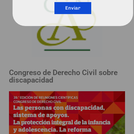
Enviar
Congreso de Derecho Civil sobre
discapacidad