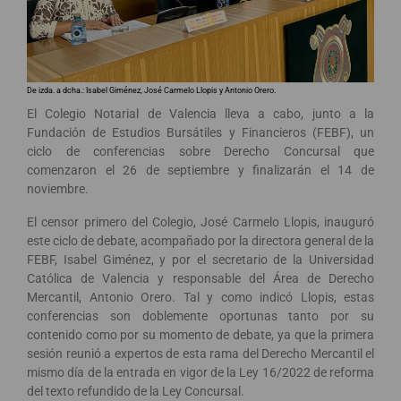
De izda. a dcha.: Isabel Giménez, José Carmelo Llopis y Antonio Orero.
El Colegio Notarial de Valencia lleva a cabo, junto a la
Fundación de Estudios Bursátiles y Financieros (FEBF), un
ciclo de conferencias sobre Derecho Concursal que
comenzaron el 26 de septiembre y finalizarán el 14 de
noviembre.
El censor primero del Colegio, José Carmelo Llopis, inauguró
este ciclo de debate, acompañado por la directora general de la
FEBF, Isabel Giménez, y por el secretario de la Universidad
Católica de Valencia y responsable del Área de Derecho
Mercantil, Antonio Orero. Tal y como indicó Llopis, estas
conferencias son doblemente oportunas tanto por su
contenido como por su momento de debate, ya que la primera
sesión reunió a expertos de esta rama del Derecho Mercantil el
mismo día de la entrada en vigor de la Ley 16/2022 de reforma
del texto refundido de la Ley Concursal.