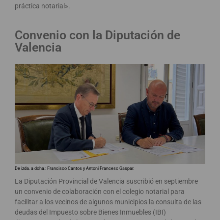
práctica notarial».
Convenio con la Diputación de
Valencia
De izda. a dcha.: Francisco Cantos y Antoni Francesc Gaspar.
La Diputación Provincial de Valencia suscribió en septiembre
un convenio de colaboración con el colegio notarial para
facilitar a los vecinos de algunos municipios la consulta de las
deudas del Impuesto sobre Bienes Inmuebles (IBI)