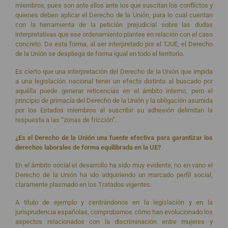
miembros, pues son ante ellos ante los que suscitan los conflictos y
quienes deben aplicar el Derecho de la Unión, para lo cual cuentan
con la herramienta de la petición prejudicial sobre las dudas
interpretativas que ese ordenamiento plantee en relación con el caso
concreto. De esta forma, al ser interpretado por el TJUE, el Derecho
de la Unión se despliega de forma igual en todo el territorio.
Es cierto que una interpretación del Derecho de la Unión que impida
a una legislación nacional tener un efecto distinto al buscado por
aquélla puede generar reticencias en el ámbito interno, pero el
principio de primacía del Derecho de la Unión y la obligación asumida
por los Estados miembros al suscribir su adhesión delimitan la
respuesta a las “zonas de fricción”.
¿Es el Derecho de la Unión una fuente efectiva para garantizar los
derechos laborales de forma equilibrada en la UE?
En el ámbito social el desarrollo ha sido muy evidente, no en vano el
Derecho de la Unión ha ido adquiriendo un marcado perfil social,
claramente plasmado en los Tratados vigentes.
A título de ejemplo y centrándonos en la legislación y en la
jurisprudencia españolas, comprobamos cómo han evolucionado los
aspectos relacionados con la discriminación entre mujeres y