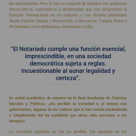
No exactamente. Pero sí hay un conjunto de Estados con gobiernos
democráticos, autocráticos y dictatoriales que son refractarios al
Derecho Internacional en su conjunto y con distinta intensidad:
desde Estados Unidos o Reino Unido, a Marruecos, Turquía, Rusia o
dictatoriales como Bielorrusia, Venezuela o Cuba.
“El Notariado cumple una función esencial,
imprescindible, en una sociedad
democrática sujeta a reglas.
Incuestionable al aunar legalidad y
certeza”.
Es usted académica de número en la Real Academia de Ciencias
Morales y Políticas. ¿Ha perdido la sociedad o, al menos sus
gobernantes, algunos de los valores que la han venido sustentando
o simplemente los ha cambiado por otros más cercanos a los
tiempos?
La sociedad española no los ha perdido: fue ejemplar en los