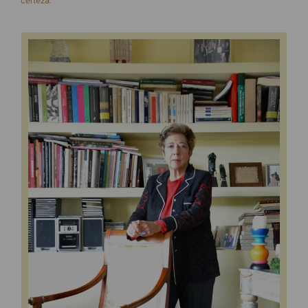
certeza
.