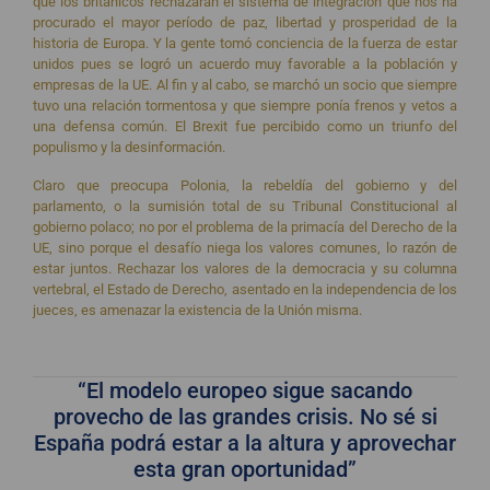
que los británicos rechazaran el sistema de integración que nos ha
procurado el mayor período de paz, libertad y prosperidad de la
historia de Europa. Y la gente tomó conciencia de la fuerza de estar
unidos pues se logró un acuerdo muy favorable a la población y
empresas de la UE. Al fin y al cabo, se marchó un socio que siempre
tuvo una relación tormentosa y que siempre ponía frenos y vetos a
una defensa común. El Brexit fue percibido como un triunfo del
populismo y la desinformación.
Claro que preocupa Polonia, la rebeldía del gobierno y del
parlamento, o la sumisión total de su Tribunal Constitucional al
gobierno polaco; no por el problema de la primacía del Derecho de la
UE, sino porque el desafío niega los valores comunes, lo razón de
estar juntos. Rechazar los valores de la democracia y su columna
vertebral, el Estado de Derecho, asentado en la independencia de los
jueces, es amenazar la existencia de la Unión misma.
“El modelo europeo sigue sacando
provecho de las grandes crisis. No sé si
España podrá estar a la altura y aprovechar
esta gran oportunidad”