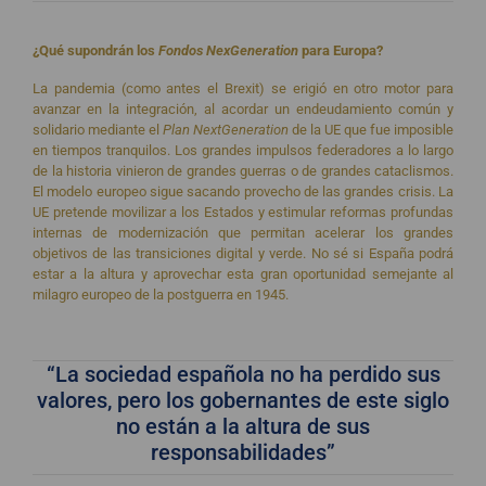
¿Qué supondrán los
Fondos NexGeneration
para Europa?
La pandemia (como antes el Brexit) se erigió en otro motor para
avanzar en la integración, al acordar un endeudamiento común y
solidario mediante el
Plan NextGeneration
de la UE que fue imposible
en tiempos tranquilos. Los grandes impulsos federadores a lo largo
de la historia vinieron de grandes guerras o de grandes cataclismos.
El modelo europeo sigue sacando provecho de las grandes crisis. La
UE pretende movilizar a los Estados y estimular reformas profundas
internas de modernización que permitan acelerar los grandes
objetivos de las transiciones digital y verde. No sé si España podrá
estar a la altura y aprovechar esta gran oportunidad semejante al
milagro europeo de la postguerra en 1945.
“La sociedad española no ha perdido sus
valores, pero los gobernantes de este siglo
no están a la altura de sus
responsabilidades”