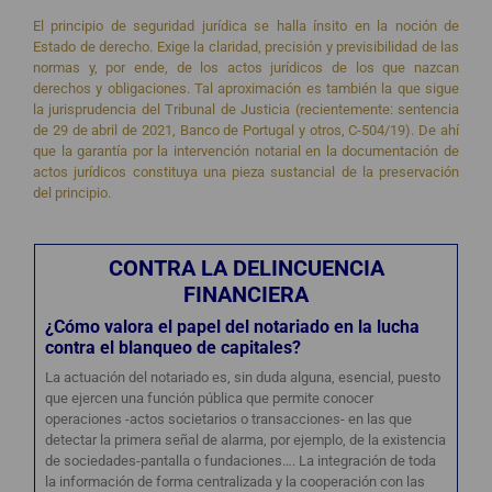
El principio de seguridad jurídica se halla ínsito en la noción de
Estado de derecho. Exige la claridad, precisión y previsibilidad de las
normas y, por ende, de los actos jurídicos de los que nazcan
derechos y obligaciones. Tal aproximación es también la que sigue
la jurisprudencia del Tribunal de Justicia (recientemente: sentencia
de 29 de abril de 2021, Banco de Portugal y otros, C-504/19). De ahí
que la garantía por la intervención notarial en la documentación de
actos jurídicos constituya una pieza sustancial de la preservación
del principio.
CONTRA LA DELINCUENCIA
FINANCIERA
¿Cómo valora el papel del notariado en la lucha
contra el blanqueo de capitales?
La actuación del notariado es, sin duda alguna, esencial, puesto
que ejercen una función pública que permite conocer
operaciones -actos societarios o transacciones- en las que
detectar la primera señal de alarma, por ejemplo, de la existencia
de sociedades-pantalla o fundaciones…. La integración de toda
la información de forma centralizada y la cooperación con las