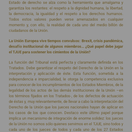
Estado de derecho se alza como la herramienta que amalgama y
garantiza los restantes: el respeto a la dignidad humana, la libertad,
la democracia, la igualdad y el respeto a los derechos humanos.
Todos estos valores pueden verse amenazados en cualquier
momento y, con ello, la realidad de cada uno del medio billón de
ciudadanos de la Unión.
La Unión Europea vive tiempos convulsos: Brexit, crisis pandémica,
desafío institucional de algunos miembros… ¿Qué papel debe jugar
el TJUE para sostener los cimientos de la Unión?
La función del Tribunal está perfecta y claramente definida en los
Tratados. Debe garantizar el respeto del Derecho de la Unión en la
interpretación y aplicación de éste. Esta función, sometida a la
independencia e imparcialidad, le otorga la competencia exclusiva
para conocer de los incumplimientos de los Estados Miembros, de la
legalidad de los actos de las demás instituciones de la Unión –en
los términos fijados en los Tratados-, de los defectos de actuación
de éstas y, muy relevantemente, de llevar a cabo la interpretación del
Derecho de la Unión que los jueces nacionales hayan de aplicar en
los casos de los que conocen. Destaco este último papel porque
implica un mecanismo de integración de enorme solidez: los jueces
de la Unión no somos sólo quienes servimos en el TJUE, sino todos y
cada uno de los jueces de todos y cada uno de los 27 Estados