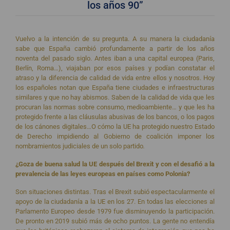
los años 90”
Vuelvo a la intención de su pregunta. A su manera la ciudadanía
sabe que España cambió profundamente a partir de los años
noventa del pasado siglo. Antes iban a una capital europea (Paris,
Berlín, Roma…), viajaban por esos países y podían constatar el
atraso y la diferencia de calidad de vida entre ellos y nosotros. Hoy
los españoles notan que España tiene ciudades e infraestructuras
similares y que no hay abismos. Saben de la calidad de vida que les
procuran las normas sobre consumo, medioambiente… y que les ha
protegido frente a las cláusulas abusivas de los bancos, o los pagos
de los cánones digitales…O cómo la UE ha protegido nuestro Estado
de Derecho impidiendo al Gobierno de coalición imponer los
nombramientos judiciales de un solo partido
.
¿Goza de buena salud la UE después del Brexit y con el desafió a la
prevalencia de las leyes europeas en países como Polonia?
Son situaciones distintas. Tras el Brexit subió espectacularmente el
apoyo de la ciudadanía a la UE en los 27. En todas las elecciones al
Parlamento Europeo desde 1979 fue disminuyendo la participación.
De pronto en 2019 subió más de ocho puntos. La gente no entendía