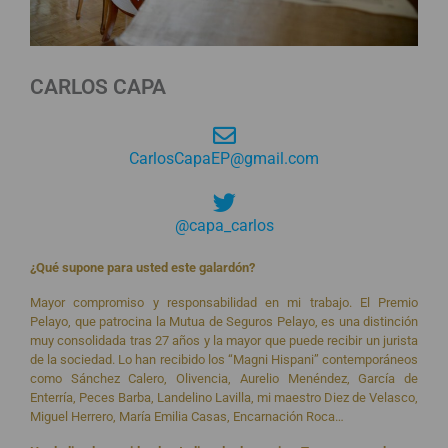
CARLOS CAPA
CarlosCapaEP@gmail.com
@capa_carlos
¿Qué supone para usted este galardón?
Mayor compromiso y responsabilidad en mi trabajo. El Premio
Pelayo, que patrocina la Mutua de Seguros Pelayo, es una distinción
muy consolidada tras 27 años y la mayor que puede recibir un jurista
de la sociedad. Lo han recibido los “Magni Hispani” contemporáneos
como Sánchez Calero, Olivencia, Aurelio Menéndez, García de
Enterría, Peces Barba, Landelino Lavilla, mi maestro Diez de Velasco,
Miguel Herrero, María Emilia Casas, Encarnación Roca…