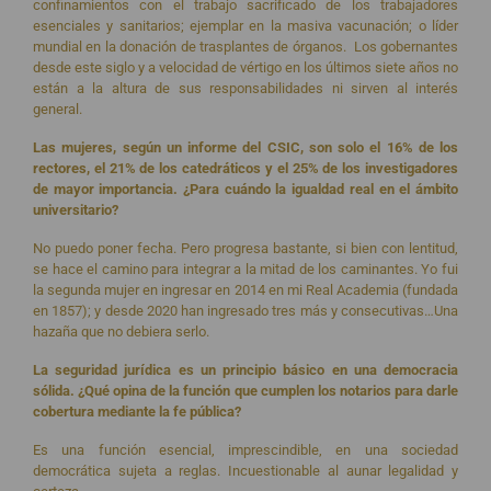
confinamientos con el trabajo sacrificado de los trabajadores
esenciales y sanitarios; ejemplar en la masiva vacunación; o líder
mundial en la donación de trasplantes de órganos. Los gobernantes
desde este siglo y a velocidad de vértigo en los últimos siete años no
están a la altura de sus responsabilidades ni sirven al interés
general.
Las mujeres, según un informe del CSIC, son solo el 16% de los
rectores, el 21% de los catedráticos y el 25% de los investigadores
de mayor importancia. ¿Para cuándo la igualdad real en el ámbito
universitario?
No puedo poner fecha. Pero progresa bastante, si bien con lentitud,
se hace el camino para integrar a la mitad de los caminantes. Yo fui
la segunda mujer en ingresar en 2014 en mi Real Academia (fundada
en 1857); y desde 2020 han ingresado tres más y consecutivas…Una
hazaña que no debiera serlo.
La seguridad jurídica es un principio básico en una democracia
sólida. ¿Qué opina de la función que cumplen los notarios para darle
cobertura mediante la fe pública?
Es una función esencial, imprescindible, en una sociedad
democrática sujeta a reglas. Incuestionable al aunar legalidad y