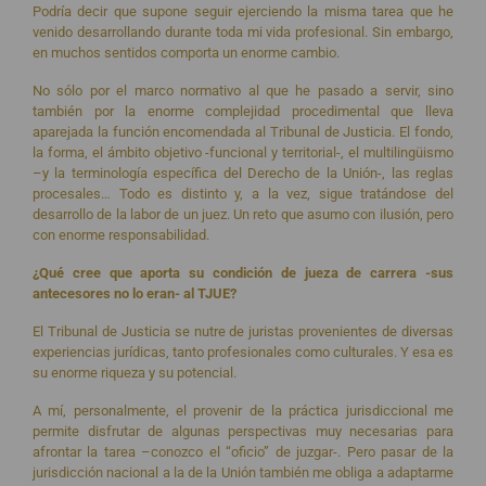
Podría decir que supone seguir ejerciendo la misma tarea que he
venido desarrollando durante toda mi vida profesional. Sin embargo,
en muchos sentidos comporta un enorme cambio.
No sólo por el marco normativo al que he pasado a servir, sino
también por la enorme complejidad procedimental que lleva
aparejada la función encomendada al Tribunal de Justicia. El fondo,
la forma, el ámbito objetivo -funcional y territorial-, el multilingüismo
–y la terminología específica del Derecho de la Unión-, las reglas
procesales… Todo es distinto y, a la vez, sigue tratándose del
desarrollo de la labor de un juez. Un reto que asumo con ilusión, pero
con enorme responsabilidad.
¿Qué cree que aporta su condición de jueza de carrera -sus
antecesores no lo eran- al TJUE?
El Tribunal de Justicia se nutre de juristas provenientes de diversas
experiencias jurídicas, tanto profesionales como culturales. Y esa es
su enorme riqueza y su potencial.
A mí, personalmente, el provenir de la práctica jurisdiccional me
permite disfrutar de algunas perspectivas muy necesarias para
afrontar la tarea –conozco el “oficio” de juzgar-. Pero pasar de la
jurisdicción nacional a la de la Unión también me obliga a adaptarme