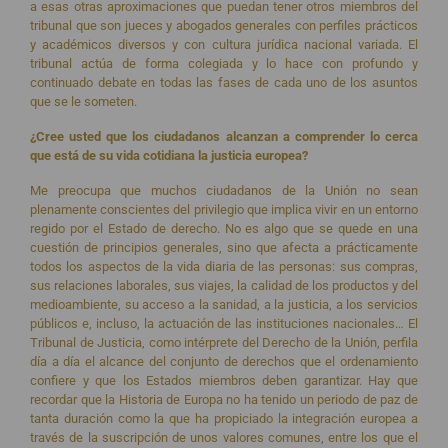
a esas otras aproximaciones que puedan tener otros miembros del
tribunal que son jueces y abogados generales con perfiles prácticos
y académicos diversos y con cultura jurídica nacional variada. El
tribunal actúa de forma colegiada y lo hace con profundo y
continuado debate en todas las fases de cada uno de los asuntos
que se le someten.
¿Cree usted que los ciudadanos alcanzan a comprender lo cerca
que está de su vida cotidiana la justicia europea?
Me preocupa que muchos ciudadanos de la Unión no sean
plenamente conscientes del privilegio que implica vivir en un entorno
regido por el Estado de derecho. No es algo que se quede en una
cuestión de principios generales, sino que afecta a prácticamente
todos los aspectos de la vida diaria de las personas: sus compras,
sus relaciones laborales, sus viajes, la calidad de los productos y del
medioambiente, su acceso a la sanidad, a la justicia, a los servicios
públicos e, incluso, la actuación de las instituciones nacionales… El
Tribunal de Justicia, como intérprete del Derecho de la Unión, perfila
día a día el alcance del conjunto de derechos que el ordenamiento
confiere y que los Estados miembros deben garantizar. Hay que
recordar que la Historia de Europa no ha tenido un periodo de paz de
tanta duración como la que ha propiciado la integración europea a
través de la suscripción de unos valores comunes, entre los que el