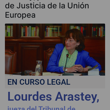
de Justicia de la Unión
Europea
EN CURSO LEGAL
Lourdes Arastey,
jueza del Tribunal de