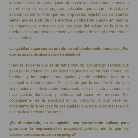
imprescindible, es que requiere de una inversión material inmediata
en el seno de esos órganos judiciales que están infradotados
económicamente. Creo que las propuestas legislativas constantes
vienen adoleciendo de una efectiva y coherente puesta en marcha.
Es urgente una actuación que nos aleje del peligro de la falta de
tutela judicial por obsolescencia y abandono de las infraestructuras
de la Justicia.
La igualdad sigue siendo un reto no suficientemente cumplido. ¿Por
qué no acaba de alcanzarse en plenitud?
Pues es evidente que es un tema cultural, con arraigo secular, que
pasa por la educación. Las leyes no pueden ser ya más claras: los
hombres y las mujeres son iguales y está prohibido todo trato
desigual o discriminatorio. Es evidente que la sanción frente a la
vulneración de este derecho fundamental sólo va a actuar cuando se
haya podido denunciar y detectar tal lesión del derecho. Por
consiguiente, es la sociedad en su conjunto la que debe ser
consciente de la realidad de desigualdad que todavía permanece y la
que ha de reaccionar “ex ante”.
¿Es el notariado, en su opinión, una herramienta valiosa para
garantizar la imprescindible seguridad jurídica, sin la que los
valores europeos estarían en peligro?