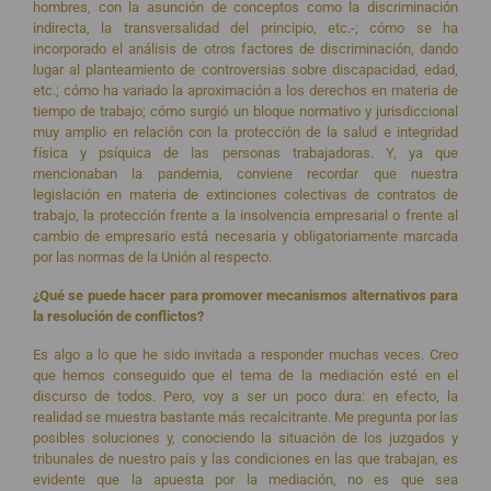
hombres, con la asunción de conceptos como la discriminación
indirecta, la transversalidad del principio, etc.-; cómo se ha
incorporado el análisis de otros factores de discriminación, dando
lugar al planteamiento de controversias sobre discapacidad, edad,
etc.; cómo ha variado la aproximación a los derechos en materia de
tiempo de trabajo; cómo surgió un bloque normativo y jurisdiccional
muy amplio en relación con la protección de la salud e integridad
física y psíquica de las personas trabajadoras. Y, ya que
mencionaban la pandemia, conviene recordar que nuestra
legislación en materia de extinciones colectivas de contratos de
trabajo, la protección frente a la insolvencia empresarial o frente al
cambio de empresario está necesaria y obligatoriamente marcada
por las normas de la Unión al respecto.
¿Qué se puede hacer para promover mecanismos alternativos para
la resolución de conflictos?
Es algo a lo que he sido invitada a responder muchas veces. Creo
que hemos conseguido que el tema de la mediación esté en el
discurso de todos. Pero, voy a ser un poco dura: en efecto, la
realidad se muestra bastante más recalcitrante. Me pregunta por las
posibles soluciones y, conociendo la situación de los juzgados y
tribunales de nuestro país y las condiciones en las que trabajan, es
evidente que la apuesta por la mediación, no es que sea