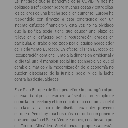
Es innegable que la pandemia de la COVID-19 nos ha
obligado a reflexionar sobre muchas cosas y entre ellas,
los peligros de una brecha social en aumento. Europa ha
respondido con firmeza a esta emergencia con un
ingente esfuerzo financiero y esta vez no ha olvidado
que la política social tiene que ocupar una plaza de
relieve en el esfuerzo por la recuperación, gracias en
particular, al trabajo realizado por el equipo negociador
del Parlamento Europeo. En efecto, el Plan Europeo de
Recuperación contiene, junto a la dimensión ambiental y
la digital, una dimensión social indispensable, ya que el
cambio climático y la modernización de la economía no
pueden disociarse de la justicia social y de la lucha
contra las desigualdades.
Este Plan Europeo de Recuperación -sin parangón ni por
su cuantía ni por su estructura fiscal- es un ejemplo de
como la protección y el fomento de una economía social
es clave a la hora de diseñar cualquier proyecto
europeo. Pero hay muchos más, como la componente
que acompaña el Pacto Verde europeo, encabezada por
el Fondo Climático Social, cuya propuesta están