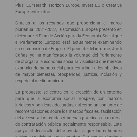
Plus, EU4Health, Horizon Europe, Invest EU o Creative
Europe, entre otros.
Gracias a los recursos que proporciona el marco
plurianual 2021-2027, la Comisión Europea presentó en
diciembre el Plan de Acción para la Economía Social que
el Parlamento Europeo está actualmente examinando
en su comisión de Empleo. El ponente del informe, Jordi
Cañas, ya ha manifestado la voluntad del Parlamento
de otorgar a la economía social la visibilidad que merece,
exprimiendo su potencial para contribuir a los objetivos
de mayor bienestar, prosperidad, justicia, inclusión y
respeto al medioambiente.
La propuesta se centra en la creación de un entorno
para que la economía social prospere, con marcos
jurídicos y políticas adecuadas, así como un conjunto de
recomendaciones sobre los marcos fiscales, facilitación
del acceso a las ayudas y buenas prácticas en materia
de contratación pública socialmente responsable. Este
apoyo al desarrollo debe ayudar a que las entidades
inicien su actividad y se expandan. Por eso, en términos