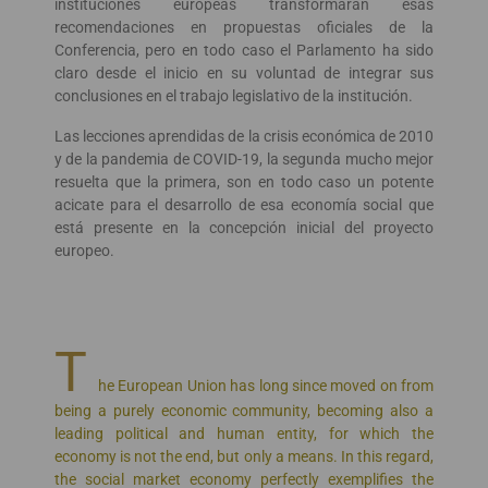
instituciones europeas transformarán esas
recomendaciones en propuestas oficiales de la
Conferencia, pero en todo caso el Parlamento ha sido
claro desde el inicio en su voluntad de integrar sus
conclusiones en el trabajo legislativo de la institución.
Las lecciones aprendidas de la crisis económica de 2010
y de la pandemia de COVID-19, la segunda mucho mejor
resuelta que la primera, son en todo caso un potente
acicate para el desarrollo de esa economía social que
está presente en la concepción inicial del proyecto
europeo.
T
he European Union has long since moved on from
being a purely economic community, becoming also a
leading political and human entity, for which the
economy is not the end, but only a means. In this regard,
the social market economy perfectly exemplifies the