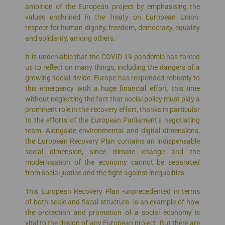
ambition of the European project by emphasising the
values enshrined in the Treaty on European Union:
respect for human dignity, freedom, democracy, equality
and solidarity, among others.
It is undeniable that the COVID-19 pandemic has forced
us to reflect on many things, including the dangers of a
growing social divide. Europe has responded robustly to
this emergency with a huge financial effort, this time
without neglecting the fact that social policy must play a
prominent role in the recovery effort, thanks in particular
to the efforts of the European Parliament’s negotiating
team. Alongside environmental and digital dimensions,
the European Recovery Plan contains an indispensable
social dimension, since climate change and the
modernisation of the economy cannot be separated
from social justice and the fight against inequalities.
This European Recovery Plan -unprecedented in terms
of both scale and fiscal structure- is an example of how
the protection and promotion of a social economy is
vital to the design of any European project. But there are