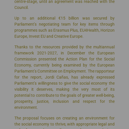
centre-stage, until an agreement was reached with the
Council.
Up to an additional €15 billion was secured by
Parliament’s negotiating team for key items through
programmes such as Erasmus Plus, EU4Health, Horizon
Europe, Invest EU and Creative Europe.
Thanks to the resources provided by the multiannual
framework 2021-2027, in December the European
Commission presented the Action Plan for the Social
Economy, currently being examined by the European
Parliament’s Committee on Employment. The rapporteur
for the report, Jordi Cañas, has already expressed
Parliament’s willingness to give the social economy the
visibility it deserves, making the very most of its
potential to contribute to the goals of greater well-being,
prosperity, justice, inclusion and respect for the
environment.
The proposal focuses on creating an environment for
the social economy to thrive, with appropriate legal and