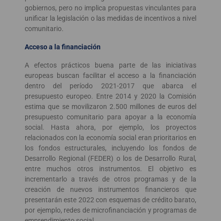
gobiernos, pero no implica propuestas vinculantes para
unificar la legislación o las medidas de incentivos a nivel
comunitario.
Acceso a la financiación
A efectos prácticos buena parte de las iniciativas
europeas buscan facilitar el acceso a la financiación
dentro del período 2021-2017 que abarca el
presupuesto europeo. Entre 2014 y 2020 la Comisión
estima que se movilizaron 2.500 millones de euros del
presupuesto comunitario para apoyar a la economía
social. Hasta ahora, por ejemplo, los proyectos
relacionados con la economía social eran prioritarios en
los fondos estructurales, incluyendo los fondos de
Desarrollo Regional (FEDER) o los de Desarrollo Rural,
entre muchos otros instrumentos. El objetivo es
incrementarlo a través de otros programas y de la
creación de nuevos instrumentos financieros que
presentarán este 2022 con esquemas de crédito barato,
por ejemplo, redes de microfinanciación y programas de
emprendimiento social.