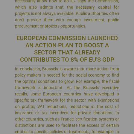
necessarily know how to do it,» says the Commission,
which also admits that the necessary capital for
projects is not always available. Public authorities often
don’t provide them with enough investment, public
procurement or projects opportunities.
EUROPEAN COMMISSION LAUNCHED
AN ACTION PLAN TO BOOST A
SECTOR THAT ALREADY
CONTRIBUTES TO 8% OF EU’S GDP
In conclusion, Brussels is aware that more action from
policy makers is needed for the social economy to find
the optimal conditions to grow. For example, the fiscal
framework is important. As the Brussels executive
recalls, some European countries have developed a
specific tax framework for the sector, with exemptions
on profits, VAT reductions, reductions in the cost of
insurance or tax incentives for private donations. In
other countries, such as France, certification systems or
distinctions are used to facilitate the access of certain
entities to specific policies or treatments, for example. In