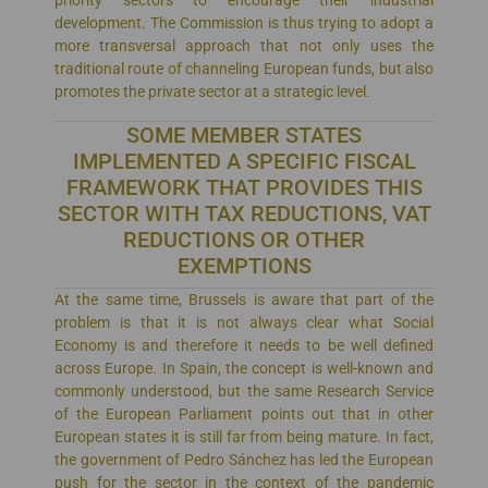
development. The Commission is thus trying to adopt a
more transversal approach that not only uses the
traditional route of channeling European funds, but also
promotes the private sector at a strategic level.
SOME MEMBER STATES
IMPLEMENTED A SPECIFIC FISCAL
FRAMEWORK THAT PROVIDES THIS
SECTOR WITH TAX REDUCTIONS, VAT
REDUCTIONS OR OTHER
EXEMPTIONS
At the same time, Brussels is aware that part of the
problem is that it is not always clear what Social
Economy is and therefore it needs to be well defined
across Europe. In Spain, the concept is well-known and
commonly understood, but the same Research Service
of the European Parliament points out that in other
European states it is still far from being mature. In fact,
the government of Pedro Sánchez has led the European
push for the sector in the context of the pandemic