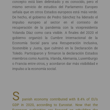
concepto está bien delimitado y es conocido, pero el
mismo servicio de estudios del Parlamento Europeo
señala que en otros Estados europeos está más verde.
De hecho, el gobierno de Pedro Sánchez ha liderado el
impulso europeo al sector en el contexto de
recuperación de la pandemia con la vicepresidenta
Yolanda Díaz como cara visible. A finales del 2020 el
gobierno organizó la Cumbre Internacional de la
Economía Social para una Recuperación Inclusiva,
Sostenible y Justa, que culminó en la Declaración de
Toledo. Participaron y firmaron la declaración Estados
miembros como Austria, Irlanda, Alemania, Luxemburgo
o Francia entre otros, y acordaron dar más visibilidad e
impulso a la economía social.
S
panish economy contributed with 8.4% of EU’s
GDP in 2020, according to Eurostat. Now that the
European authorities are focused on rebuilding the