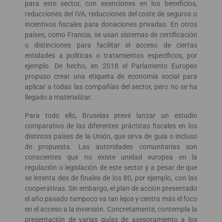
para este sector, con exenciones en los beneficios,
reducciones del IVA, reducciones del coste de seguros o
incentivos fiscales para donaciones privadas. En otros
países, como Francia, se usan sistemas de certificación
o distinciones para facilitar el acceso de ciertas
entidades a políticas o tratamientos específicos, por
ejemplo. De hecho, en 2018 el Parlamento Europeo
propuso crear una etiqueta de economía social para
aplicar a todas las compañías del sector, pero no se ha
llegado a materializar.
Para todo ello, Bruselas prevé lanzar un estudio
comparativo de las diferentes prácticas fiscales en los
distintos países de la Unión, que sirva de guía o incluso
de propuesta. Las autoridades comunitarias son
conscientes que no existe unidad europea en la
regulación o legislación de este sector y a pesar de que
se intenta des de finales de los 80, por ejemplo, con las
cooperativas. Sin embargo, el plan de acción presentado
el año pasado tampoco va tan lejos y centra más el foco
en el acceso a la inversión. Concretamente, contempla la
presentación de varias guías de asesoramiento a los