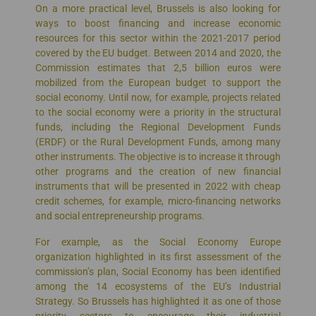
On a more practical level, Brussels is also looking for
ways to boost financing and increase economic
resources for this sector within the 2021-2017 period
covered by the EU budget. Between 2014 and 2020, the
Commission estimates that 2,5 billion euros were
mobilized from the European budget to support the
social economy. Until now, for example, projects related
to the social economy were a priority in the structural
funds, including the Regional Development Funds
(ERDF) or the Rural Development Funds, among many
other instruments. The objective is to increase it through
other programs and the creation of new financial
instruments that will be presented in 2022 with cheap
credit schemes, for example, micro-financing networks
and social entrepreneurship programs.
For example, as the Social Economy Europe
organization highlighted in its first assessment of the
commission’s plan, Social Economy has been identified
among the 14 ecosystems of the EU’s Industrial
Strategy. So Brussels has highlighted it as one of those
priority sectors to encourage their industrial