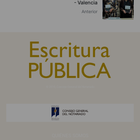
- Valencia
Anterior
© 2010, Consejo General del Notariado
QUIÉNES SOMOS