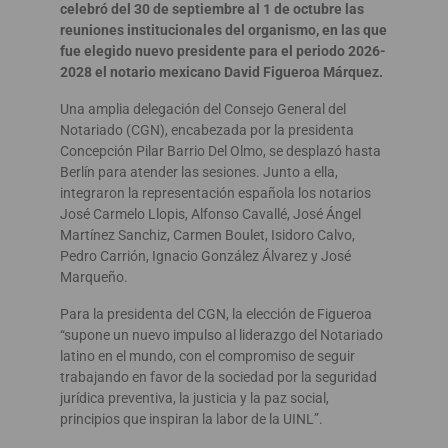
celebró del 30 de septiembre al 1 de octubre las
reuniones institucionales del organismo
, en las que
fue elegido nuevo presidente para el periodo 2026-
2028 el notario mexicano David Figueroa Márquez.
Una amplia delegación del Consejo General del
Notariado (CGN), encabezada por la presidenta
Concepción Pilar Barrio Del Olmo, se desplazó hasta
Berlín para atender las sesiones. Junto a ella,
integraron la representación española los notarios
José Carmelo Llopis, Alfonso Cavallé, José Ángel
Martínez Sanchiz, Carmen Boulet, Isidoro Calvo,
Pedro Carrión, Ignacio González Álvarez y José
Marqueño.
Para la presidenta del CGN, la elección de Figueroa
“supone un nuevo impulso al liderazgo del Notariado
latino en el mundo, con el compromiso de seguir
trabajando en favor de la sociedad por la seguridad
jurídica preventiva, la justicia y la paz social,
principios que inspiran la labor de la UINL”.