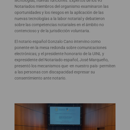
tecnologías, nuevas funciones
. Expertos de los 93
Notariados miembros del organismo examinaron las
oportunidades y los riesgos en la aplicación de las
nuevas tecnologías a la labor notarial y debatieron
sobre las competencias notariales en el ámbito no
contencioso y de la jurisdicción voluntaria.
El notario español Gonzalo Cano intervino como
ponente en la mesa redonda sobre comunicaciones
electrónicas; y el presidente honorario de la UINL y
expresidente del Notariado español, José Marqueño,
presentó los mecanismos que -en nuestro país- permiten
a las personas con discapacidad expresar su
consentimiento ante notario.