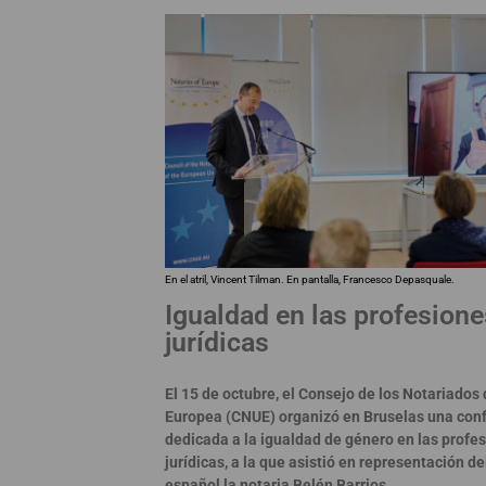
En el atril, Vincent Tilman. En pantalla, Francesco Depasquale.
Igualdad en las profesione
jurídicas
El 15 de octubre, el Consejo de los Notariados 
Europea (CNUE) organizó en Bruselas una con
dedicada a la igualdad de género en las profe
jurídicas, a la que asistió en representación d
español la notaria Belén Barrios.