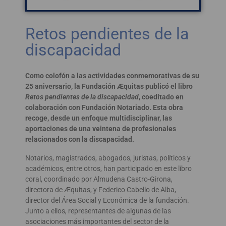
Retos pendientes de la
discapacidad
Como colofón a las actividades conmemorativas de su
25 aniversario, la Fundación Æquitas publicó el libro
Retos pendientes de la discapacidad
, coeditado en
colaboración con Fundación Notariado. Esta obra
recoge, desde un enfoque multidisciplinar, las
aportaciones de una veintena de profesionales
relacionados con la discapacidad.
Notarios, magistrados, abogados, juristas, políticos y
académicos, entre otros, han participado en este libro
coral, coordinado por Almudena Castro-Girona,
directora de Æquitas, y Federico Cabello de Alba,
director del Área Social y Económica de la fundación.
Junto a ellos, representantes de algunas de las
asociaciones más importantes del sector de la