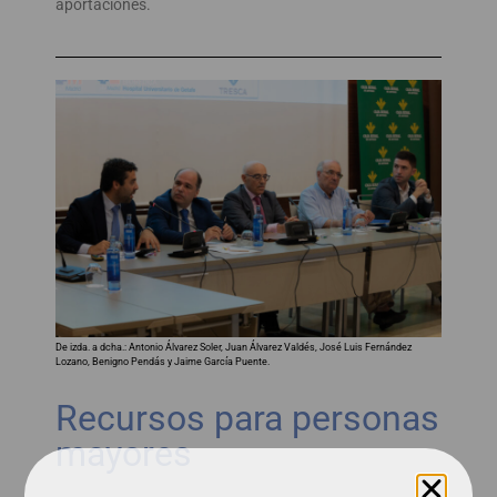
aportaciones.
De izda. a dcha.: Antonio Álvarez Soler, Juan Álvarez Valdés, José Luis Fernández
Lozano, Benigno Pendás y Jaime García Puente.
Recursos para personas
mayores