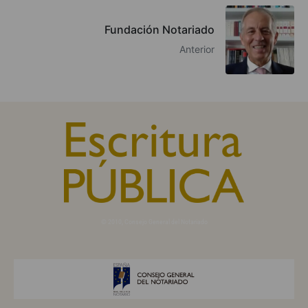
Fundación Notariado
Anterior
© 2010, Consejo General del Notariado