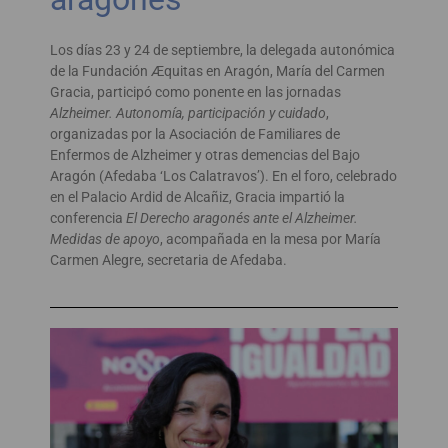
Los días 23 y 24 de septiembre, la delegada autonómica
de la Fundación Æquitas en Aragón, María del Carmen
Gracia, participó como ponente en las jornadas
Alzheimer. Autonomía, participación y cuidado
,
organizadas por la Asociación de Familiares de
Enfermos de Alzheimer y otras demencias del Bajo
Aragón (Afedaba ‘Los Calatravos’). En el foro, celebrado
en el Palacio Ardid de Alcañiz, Gracia impartió la
conferencia
El Derecho aragonés ante el Alzheimer.
Medidas de apoyo
, acompañada en la mesa por María
Carmen Alegre, secretaria de Afedaba.