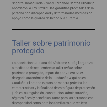
Segarra, Inmaculada Vivas y Fernando Santos Urbaneja
abordaron la Ley 8/2021, las garantías procesales de la
persona con discapacidad y determinadas medidas de
apoyo como la guarda de hecho o la curatela.
Taller sobre patrimonio
protegido
La Asociación Catalana del Síndrome X Frágil organizó
a mediados de septiembre un taller
online
sobre
patrimonio protegido, impartido por Valero Soler,
delegado autonómico de la Fundación Æquitas en
Cataluña. El notario expuso de manera práctica las
características y la finalidad de esta figura de protección
jurídica, su regulación, constitución, administración,
régimen fiscal y beneficios, tanto para las personas con
discapacidad como para los familiares que realicen