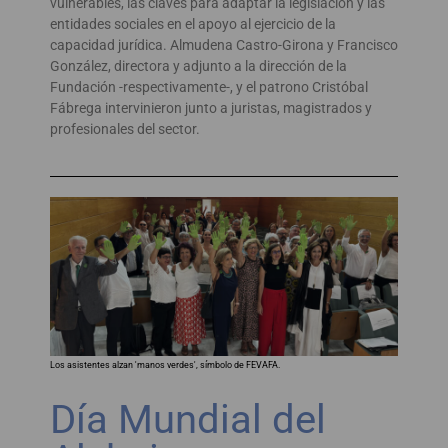
vulnerables, las claves para adaptar la legislación y las
entidades sociales en el apoyo al ejercicio de la
capacidad jurídica. Almudena Castro-Girona y Francisco
González, directora y adjunto a la dirección de la
Fundación -respectivamente-, y el patrono Cristóbal
Fábrega intervinieron junto a juristas, magistrados y
profesionales del sector.
Los asistentes alzan 'manos verdes', símbolo de FEVAFA.
Día Mundial del