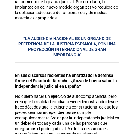
un aumento de la planta judicial. Por otro lado, la
implantación del nuevo modelo organizativo requiere de
la dotación adecuada de funcionarios y de medios
materiales apropiados.
“LA AUDIENCIA NACIONAL ES UN ÓRGANO DE
REFERENCIA DE LA JUSTICIA ESPAÑOLA, CON UNA
PROYECCIÓN INTERNACIONAL DE GRAN
IMPORTANCIA”
En sus discursos recientes ha enfatizado la defensa
firme del Estado de Derecho. ¿Goza de buena salud la
independencia judicial en España?
No quiero hacer un ejercicio de autocomplacencia, pero
creo que la realidad cotidiana viene demostrando desde
hace décadas que la exigencia constitucional de que los
jueces seamos independientes se cumple
escrupulosamente. Velar por la independencia judicial es
un deber de todas y cada una de las personas que
integramos el poder judicial. A ello ha de sumarse la