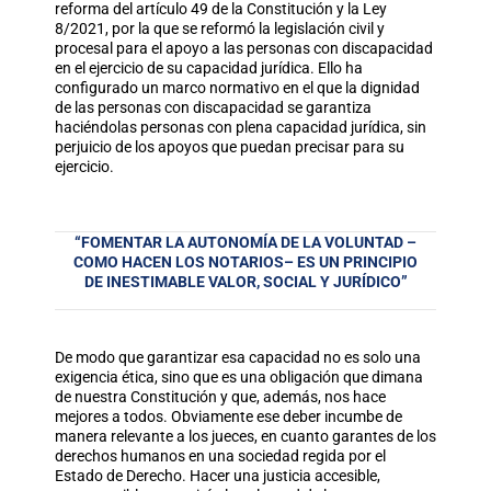
reforma del artículo 49 de la Constitución y la Ley
8/2021, por la que se reformó la legislación civil y
procesal para el apoyo a las personas con discapacidad
en el ejercicio de su capacidad jurídica. Ello ha
configurado un marco normativo en el que la dignidad
de las personas con discapacidad se garantiza
haciéndolas personas con plena capacidad jurídica, sin
perjuicio de los apoyos que puedan precisar para su
ejercicio.
“FOMENTAR LA AUTONOMÍA DE LA VOLUNTAD –
COMO HACEN LOS NOTARIOS– ES UN PRINCIPIO
DE INESTIMABLE VALOR, SOCIAL Y JURÍDICO”
De modo que garantizar esa capacidad no es solo una
exigencia ética, sino que es una obligación que dimana
de nuestra Constitución y que, además, nos hace
mejores a todos. Obviamente ese deber incumbe de
manera relevante a los jueces, en cuanto garantes de los
derechos humanos en una sociedad regida por el
Estado de Derecho. Hacer una justicia accesible,