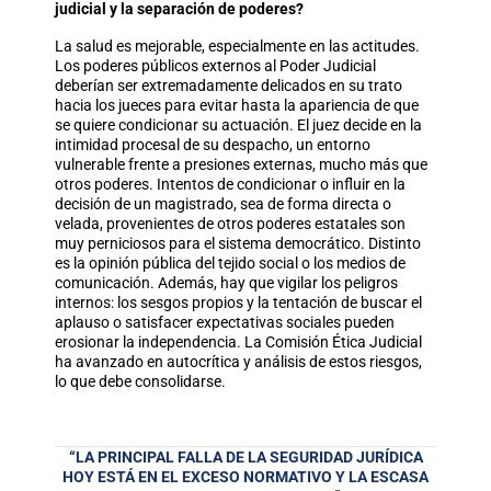
judicial y la separación de poderes?
La salud es mejorable, especialmente en las actitudes.
Los poderes públicos externos al Poder Judicial
deberían ser extremadamente delicados en su trato
hacia los jueces para evitar hasta la apariencia de que
se quiere condicionar su actuación. El juez decide en la
intimidad procesal de su despacho, un entorno
vulnerable frente a presiones externas, mucho más que
otros poderes. Intentos de condicionar o influir en la
decisión de un magistrado, sea de forma directa o
velada, provenientes de otros poderes estatales son
muy perniciosos para el sistema democrático. Distinto
es la opinión pública del tejido social o los medios de
comunicación. Además, hay que vigilar los peligros
internos: los sesgos propios y la tentación de buscar el
aplauso o satisfacer expectativas sociales pueden
erosionar la independencia. La Comisión Ética Judicial
ha avanzado en autocrítica y análisis de estos riesgos,
lo que debe consolidarse.
“LA PRINCIPAL FALLA DE LA SEGURIDAD JURÍDICA
HOY ESTÁ EN EL EXCESO NORMATIVO Y LA ESCASA