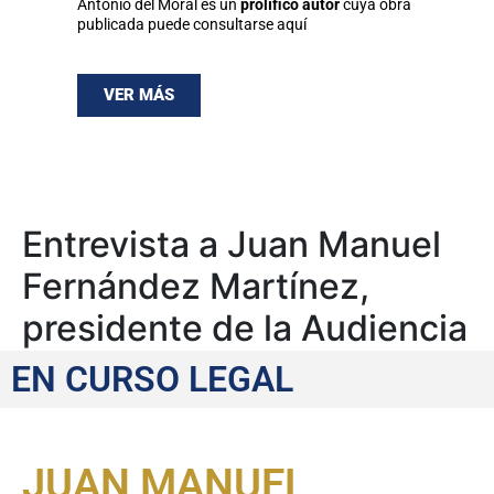
Antonio del Moral es un
prolífico autor
cuya obra
publicada puede consultarse aquí
VER MÁS
Entrevista a Juan Manuel
Fernández Martínez,
presidente de la Audiencia
Nacional
EN CURSO LEGAL
JUAN MANUEL