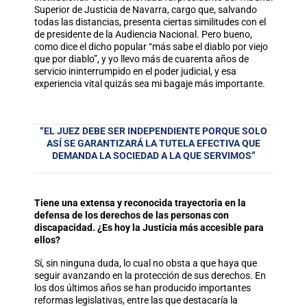
Superior de Justicia de Navarra, cargo que, salvando
todas las distancias, presenta ciertas similitudes con el
de presidente de la Audiencia Nacional. Pero bueno,
como dice el dicho popular “más sabe el diablo por viejo
que por diablo”, y yo llevo más de cuarenta años de
servicio ininterrumpido en el poder judicial, y esa
experiencia vital quizás sea mi bagaje más importante.
“EL JUEZ DEBE SER INDEPENDIENTE PORQUE SOLO
ASÍ SE GARANTIZARÁ LA TUTELA EFECTIVA QUE
DEMANDA LA SOCIEDAD A LA QUE SERVIMOS”
Tiene una extensa y reconocida trayectoria en la
defensa de los derechos de las personas con
discapacidad. ¿Es hoy la Justicia más accesible para
ellos?
Sí, sin ninguna duda, lo cual no obsta a que haya que
seguir avanzando en la protección de sus derechos. En
los dos últimos años se han producido importantes
reformas legislativas, entre las que destacaría la