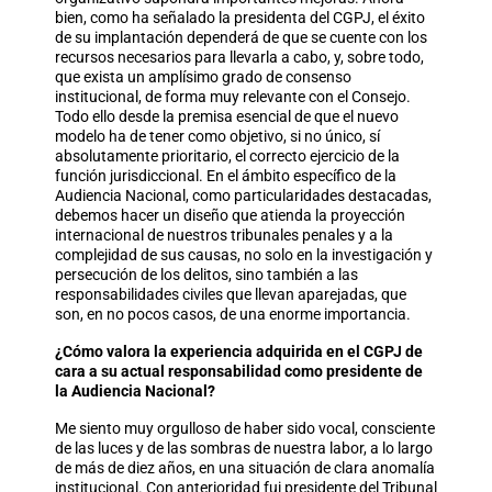
bien, como ha señalado la presidenta del CGPJ, el éxito
de su implantación dependerá de que se cuente con los
recursos necesarios para llevarla a cabo, y, sobre todo,
que exista un amplísimo grado de consenso
institucional, de forma muy relevante con el Consejo.
Todo ello desde la premisa esencial de que el nuevo
modelo ha de tener como objetivo, si no único, sí
absolutamente prioritario, el correcto ejercicio de la
función jurisdiccional. En el ámbito específico de la
Audiencia Nacional, como particularidades destacadas,
debemos hacer un diseño que atienda la proyección
internacional de nuestros tribunales penales y a la
complejidad de sus causas, no solo en la investigación y
persecución de los delitos, sino también a las
responsabilidades civiles que llevan aparejadas, que
son, en no pocos casos, de una enorme importancia.
¿Cómo valora la experiencia adquirida en el CGPJ de
cara a su actual responsabilidad como presidente de
la Audiencia Nacional?
Me siento muy orgulloso de haber sido vocal, consciente
de las luces y de las sombras de nuestra labor, a lo largo
de más de diez años, en una situación de clara anomalía
institucional. Con anterioridad fui presidente del Tribunal