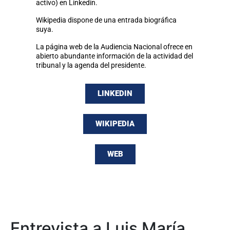
activo) en Linkedin.
Wikipedia dispone de una entrada biográfica
suya.
La página web de la Audiencia Nacional ofrece en
abierto abundante información de la actividad del
tribunal y la agenda del presidente.
LINKEDIN
WIKIPEDIA
WEB
Entrevista a Luis María