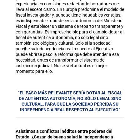
experiencia en comisiones redactando borradores me
lleva al escepticismo. En Europa predomina el modelo de
fiscal investigador y, aunque tiene indudables ventajas,
es indispensable robustecer la autonomía del Ministerio
Fiscal y establecer un sistema de reparto transparente y
con garantías. Es imprescindible para el cambio dotar al
fiscal de auténtica autonomía, no solo legal sino
también sociológica y cultural. Solo si la sociedad
percibe su independencia real respecto al Ejecutivo
puede abrirse paso la reforma que debe atender a esa
necesidad, antes de transformar el sistema de
instrucción judicial. No sé si el actual es el mejor
momento para ello.
“EL PASO MÁS RELEVANTE SERÍA DOTAR AL FISCAL
DE AUTÉNTICA AUTONOMÍA, NO SÓLO LEGAL SINO
CULTURAL, PARA QUE LA SOCIEDAD PERCIBA SU
INDEPENDENCIA REAL RESPECTO AL EJECUTIVO”
Asistimos a conflictos inéditos entre poderes del
Estado. ¿Gozan de buena salud la independencia