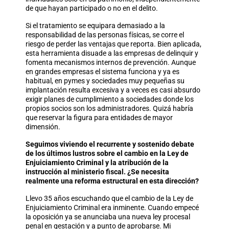
de que hayan participado o no en el delito.
Si el tratamiento se equipara demasiado a la
responsabilidad de las personas físicas, se corre el
riesgo de perder las ventajas que reporta. Bien aplicada,
esta herramienta disuade a las empresas de delinquir y
fomenta mecanismos internos de prevención. Aunque
en grandes empresas el sistema funciona y ya es
habitual, en pymes y sociedades muy pequeñas su
implantación resulta excesiva y a veces es casi absurdo
exigir planes de cumplimiento a sociedades donde los
propios socios son los administradores. Quizá habría
que reservar la figura para entidades de mayor
dimensión.
Seguimos viviendo el recurrente y sostenido debate
de los últimos lustros sobre el cambio en la Ley de
Enjuiciamiento Criminal y la atribución de la
instrucción al ministerio fiscal. ¿Se necesita
realmente una reforma estructural en esta dirección?
Llevo 35 años escuchando que el cambio de la Ley de
Enjuiciamiento Criminal era inminente. Cuando empecé
la oposición ya se anunciaba una nueva ley procesal
penal en gestación y a punto de aprobarse. Mi