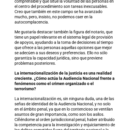
comprensible y que sitúe la voluntad de las personas en
el centro del procedimiento son tareas inexcusables.
Creo que también en este campo se ha avanzado
mucho, pero, insisto, no podemos caer en la
autocomplacencia.
Me gustaría destacar también la figura del notario, que
tiene un papel relevante en el sistema legal de provisión
de apoyos, ayudando a la toma de decisiones al tiempo
que ofrece a las personas aquellas opciones que mejor
se adecúen a sus deseos y preferencias. Ello no sólo
garantiza la capacidad jurídica, sino que previene
problemas posteriores.
La internacionalización de la justicia es una realidad
creciente. ¿Cómo actúa la Audiencia Nacional frente a
fenómenos como el crimen organizado o el
terrorismo?
La internacionalización es, sin ninguna duda, una de las
señas de identidad de la Audiencia Nacional, y no solo
en el ámbito penal, ya que en lo contencioso se ventilan
asuntos de gran importancia, como son los asilos.
Ciñéndome al orden jurisdiccional penal, haber atribuido
la competencia para la investigación y enjuiciamiento de