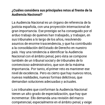
¿Cuáles considera sus principales retos al frente de la
Audiencia Nacional?
La Audiencia Nacional es un órgano de referencia de la
justicia española, con una proyección internacional de
gran importancia. Ese prestigio se ha conseguido por el
arduo trabajo de quienes han trabajado, y trabajan, en
sus tribunales a lo largo de los años, resolviendo
asuntos de enorme trascendencia, y que ha contribuido
a la consolidación del Estado de Derecho en nuestro
país. Hay una tendencia a identificar la Audiencia
Nacional con el ámbito penal, pero ésta se compone
también de un tribunal social y de tribunales de lo
contencioso-administrativo, que son de la máxima
importancia. Por tanto, el primer reto es mantener ese
nivel de excelencia. Pero es cierto que hay nuevos retos,
nuevas realidades, nuevas formas delictivas, que
demandan soluciones adecuadas y actuales.
Los tribunales que conforman la Audiencia Nacional
tienen un alto grado de especialización, que hay que
incrementar. Ello demanda una revisión del marco
competencial, especialmente en el ámbito penal, y exige