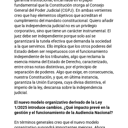
garantía institucional, encarnada en el papel
fundamental que la Constitución otorga al Consejo
General del Poder Judicial (CGPJ). En ambas vertientes
creo que hay elementos objetivos que acreditan el
cumplimiento del mandato constitucional. Quiero añadir
que la independencia judicial no es un privilegio
corporativo, sino que tiene un carácter instrumental. El
juez debe ser independiente porque solo así se
garantizará la tutela efectiva que demanda la sociedad
a la que servimos. Ello implica que los otros poderes del
Estado deben ser respetuosos con el funcionamiento
independiente de los tribunales, algo que reclama la
esencia misma del Estado de Derecho, caracterizado,
entre otras notas distintivas, por el principio de
separación de poderes. Algo que exige, en consecuencia,
nuestra Constitución, y que, en última instancia,
garantiza la Unión Europea, cuya divisa distintiva, el
imperio de la ley, descansa sobre la independencia
judicial.
El nuevo modelo organizativo derivado de la Ley
1/2025 introduce cambios. ¿Qué impacto prevé en la
gestión y el funcionamiento de la Audiencia Nacional?
En términos generales creo que el nuevo modelo
organizativo supondrá importantes mejoras. Ahora