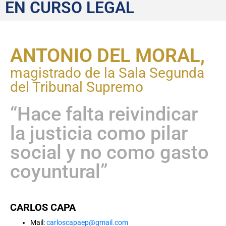
Supremo
EN CURSO LEGAL
ANTONIO DEL MORAL,
magistrado de la Sala Segunda
del Tribunal Supremo
“Hace falta reivindicar
la justicia como pilar
social y no como gasto
coyuntural”
CARLOS CAPA
Mail:
carloscapaep@gmail.com