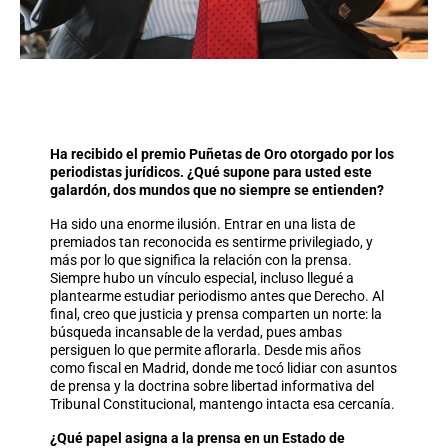
Ha recibido el premio Puñetas de Oro otorgado por los
periodistas jurídicos. ¿Qué supone para usted este
galardón, dos mundos que no siempre se entienden?
Ha sido una enorme ilusión. Entrar en una lista de
premiados tan reconocida es sentirme privilegiado, y
más por lo que significa la relación con la prensa.
Siempre hubo un vínculo especial, incluso llegué a
plantearme estudiar periodismo antes que Derecho. Al
final, creo que justicia y prensa comparten un norte: la
búsqueda incansable de la verdad, pues ambas
persiguen lo que permite aflorarla. Desde mis años
como fiscal en Madrid, donde me tocó lidiar con asuntos
de prensa y la doctrina sobre libertad informativa del
Tribunal Constitucional, mantengo intacta esa cercanía.
¿Qué papel asigna a la prensa en un Estado de