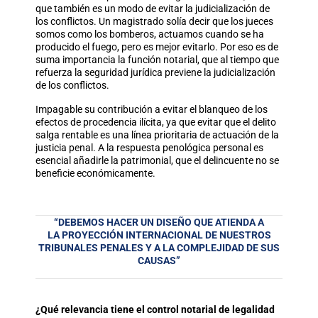
que también es un modo de evitar la judicialización de
los conflictos. Un magistrado solía decir que los jueces
somos como los bomberos, actuamos cuando se ha
producido el fuego, pero es mejor evitarlo. Por eso es de
suma importancia la función notarial, que al tiempo que
refuerza la seguridad jurídica previene la judicialización
de los conflictos.
Impagable su contribución a evitar el blanqueo de los
efectos de procedencia ilícita, ya que evitar que el delito
salga rentable es una línea prioritaria de actuación de la
justicia penal. A la respuesta penológica personal es
esencial añadirle la patrimonial, que el delincuente no se
beneficie económicamente.
“DEBEMOS HACER UN DISEÑO QUE ATIENDA A
LA PROYECCIÓN INTERNACIONAL DE NUESTROS
TRIBUNALES PENALES Y A LA COMPLEJIDAD DE SUS
CAUSAS”
¿Qué relevancia tiene el control notarial de legalidad