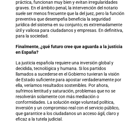
práctica, funcionan muy bien y evitan irregularidades
graves. En el ámbito penal, la intervención del notario
suele ser menos frecuente que la del juez, pero la función
preventiva que desempeña beneficia la seguridad
jurídica del sistema en su conjunto; es extremadamente
útil y valiosa para ciudadanos y empresas. En definitiva,
para la sociedad.
Finalmente, ¿qué futuro cree que aguarda a la justicia
en España?
La justicia española requiere una inversión global y
decidida, tecnológica y humana. Si los partidos
llamados a sucederse en el Gobierno tuvieran la visión
de Estado suficiente para apostar verdaderamente por
ella, veríamos resultados sostenibles. Por ahora,
sufrimos lentitud y saturación, problemas que no se
resolverán solamente con más mediación o
conformidades. La solución exige voluntad política,
inversión y un compromiso real con el servicio público,
que garantice a los ciudadanos un acceso ágil, claro y
eficaz a la tutela judicial.