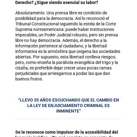
Derecho? ¿Sigue siendo esencial su labor?
Absolutamente. Una prensa libre es condición de
posibilidad para la democracia. Así lo reconoció el
Tribunal Constitucional siguiendo la estela de la Corte
Suprema norteamericana: puede haber instituciones
impecables, un Poder Judicial robusto, pero sin prensa
libre no hay democracia. Además, el derecho a la
información pertenece al ciudadano, y la libertad
informativa es la atmósfera que oxigena las sociedades
abiertas. Por supuesto, esta libertad conlleva riesgos;
pero, como enseña la parábola evangélica del trigo y la
cizaña, es preferible dejar crecer unas pocas ramas
perjudiciales que arriesgarnos a podar las que dan
buenos frutos.
“LLEVO 35 AÑOS ESCUCHANDO QUE EL CAMBIO EN
LA LEY DE ENJUICIAMIENTO CRIMINAL ES
INMINENTE”
Se le reconoce como impulsor de la accesibilidad del