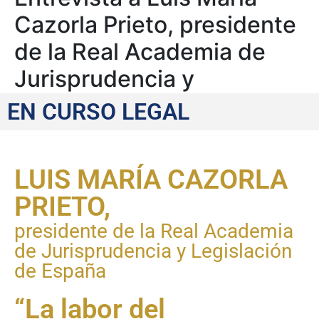
Cazorla Prieto, presidente
de la Real Academia de
Jurisprudencia y
Legislación de España
EN CURSO LEGAL
LUIS MARÍA CAZORLA
PRIETO,
presidente de la Real Academia
de Jurisprudencia y Legislación
de España
“La labor del