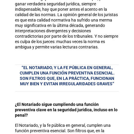
ganar verdadera seguridad jurídica, siempre
indispensable, hay que poner antes el acento en la
calidad de las normas. La opinión general de los juristas
es que esta calidad normativa ha sufrido una merma
muy significativa en la última década, generando
interpretaciones divergentes y decisiones
contradictorias por parte de los tribunales. Y no siempre
es culpa de los jueces: muchas veces la norma es
ambigua y permite varias lecturas contrarias.
“EL NOTARIADO, Y LA FE PÚBLICA EN GENERAL,
CUMPLEN UNA FUNCIÓN PREVENTIVA ESENCIAL.
SON FILTROS QUE, EN LA PRÁCTICA, FUNCIONAN
MUY BIEN Y EVITAN IRREGULARIDADES GRAVES”
¿El Notariado sigue cumpliendo una función
preventiva clave en la seguridad jurídica, incluso en lo
penal?
El Notariado, y la fe pública en general, cumplen una
función preventiva esencial. Son filtros que, en la