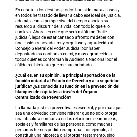
En cuanto a los destinos, todos han sido maravillosos y
en todos he tratado de llevar a cabo ese ideal de justicia,
además, con la perspectiva del tiempo asocias su
recuerdo al discurrir de la vida, con todo lo que ello
conlleva. Ahora, en este que será mi último “baile
judicial”, lejos de estar cansado afronto mi deber con
una ilusión renovada, muy orgulloso y agradecido al
Consejo General del Poder Judicial por haber
depositado su confianza en mí, y muy agradecido a
todos quienes conforman la Audiencia Nacional por el
cálido recibimiento que me han brindado.
¿Cuál es, en su opinión, la principal aportación de la
función notarial al Estado de Derecho y a la seguridad
jurídica? ¿Es conocida su función en la prevención del
blanqueo de capitales a través del Órgano
Centralizado de Prevención?
La llamada justicia preventiva es esencial, y por más que
sea una obviedad conviene reiterar que no solo otorga
una absoluta confianza en las relaciones económicas,
sociales y familiares de las personas, como muchas
personas hemos podido comprobar, por ejemplo, al
constituir una hipoteca o al otorgar testamento, sino