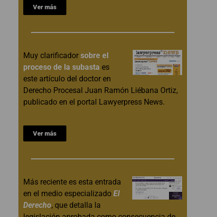
Ver más
Muy clarificador
sobre el
proceso de la subasta
es
este artículo del doctor en
Derecho Procesal Juan Ramón Liébana Ortiz,
publicado en el portal Lawyerpress News.
Ver más
Más reciente es esta entrada
en el medio especializado
El
Derecho
, que detalla la
legislación aprobada como consecuencia de