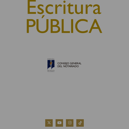
© 2010, Consejo General del Notariado
QUIÉNES SOMOS
AVISO LEGAL
POLÍTICA DE COOKIES
POLÍTICA DE PRIVACIDAD