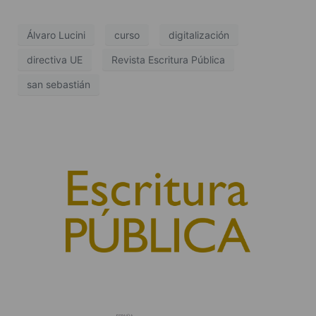
Álvaro Lucini
curso
digitalización
directiva UE
Revista Escritura Pública
san sebastián
© 2010, Consejo General del Notariado