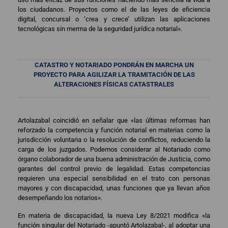
los ciudadanos. Proyectos como el de las leyes de eficiencia
digital, concursal o ‘crea y crece’ utilizan las aplicaciones
tecnológicas sin merma de la seguridad jurídica notarial».
CATASTRO Y NOTARIADO PONDRÁN EN MARCHA UN
PROYECTO PARA AGILIZAR LA TRAMITACIÓN DE LAS
ALTERACIONES FÍSICAS CATASTRALES
Artolazabal coincidió en señalar que «las últimas reformas han
reforzado la competencia y función notarial en materias como la
jurisdicción voluntaria o la resolución de conflictos, reduciendo la
carga de los juzgados. Podemos considerar al Notariado como
órgano colaborador de una buena administración de Justicia, como
garantes del control previo de legalidad. Estas competencias
requieren una especial sensibilidad en el trato con personas
mayores y con discapacidad, unas funciones que ya llevan años
desempeñando los notarios».
En materia de discapacidad, la nueva Ley 8/2021 modifica «la
función singular del Notariado -apuntó Artolazabal-, al adoptar una