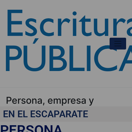
Persona, empresa y
Tecnología
EN EL ESCAPARATE
PERSONA,