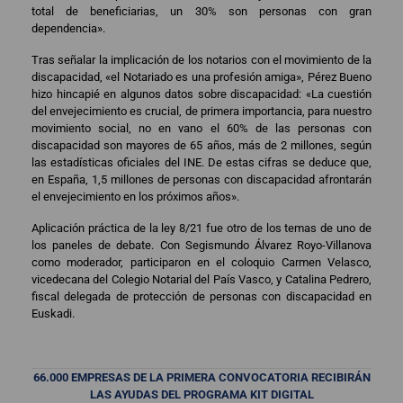
total de beneficiarias, un 30% son personas con gran
dependencia».
Tras señalar la implicación de los notarios con el movimiento de la
discapacidad, «el Notariado es una profesión amiga», Pérez Bueno
hizo hincapié en algunos datos sobre discapacidad: «La cuestión
del envejecimiento es crucial, de primera importancia, para nuestro
movimiento social, no en vano el 60% de las personas con
discapacidad son mayores de 65 años, más de 2 millones, según
las estadísticas oficiales del INE. De estas cifras se deduce que,
en España, 1,5 millones de personas con discapacidad afrontarán
el envejecimiento en los próximos años».
Aplicación práctica de la ley 8/21 fue otro de los temas de uno de
los paneles de debate. Con Segismundo Álvarez Royo-Villanova
como moderador, participaron en el coloquio Carmen Velasco,
vicedecana del Colegio Notarial del País Vasco, y Catalina Pedrero,
fiscal delegada de protección de personas con discapacidad en
Euskadi.
66.000 EMPRESAS DE LA PRIMERA CONVOCATORIA RECIBIRÁN
LAS AYUDAS DEL PROGRAMA KIT DIGITAL