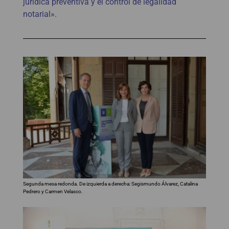
jurídica preventiva y el control de legalidad
notarial».
Segunda mesa redonda. De izquierda a derecha: Segismundo Álvarez, Catalina
Pedrero y Carmen Velasco.