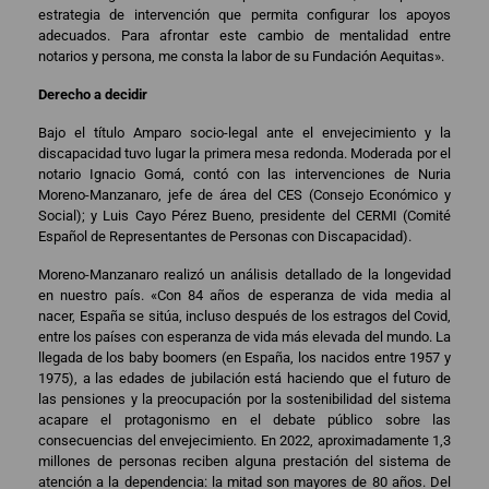
estrategia de intervención que permita configurar los apoyos
adecuados. Para afrontar este cambio de mentalidad entre
notarios y persona, me consta la labor de su Fundación Aequitas».
Derecho a decidir
Bajo el título Amparo socio-legal ante el envejecimiento y la
discapacidad tuvo lugar la primera mesa redonda. Moderada por el
notario Ignacio Gomá, contó con las intervenciones de Nuria
Moreno-Manzanaro, jefe de área del CES (Consejo Económico y
Social); y Luis Cayo Pérez Bueno, presidente del CERMI (Comité
Español de Representantes de Personas con Discapacidad).
Moreno-Manzanaro realizó un análisis detallado de la longevidad
en nuestro país. «Con 84 años de esperanza de vida media al
nacer, España se sitúa, incluso después de los estragos del Covid,
entre los países con esperanza de vida más elevada del mundo. La
llegada de los baby boomers (en España, los nacidos entre 1957 y
1975), a las edades de jubilación está haciendo que el futuro de
las pensiones y la preocupación por la sostenibilidad del sistema
acapare el protagonismo en el debate público sobre las
consecuencias del envejecimiento. En 2022, aproximadamente 1,3
millones de personas reciben alguna prestación del sistema de
atención a la dependencia: la mitad son mayores de 80 años. Del