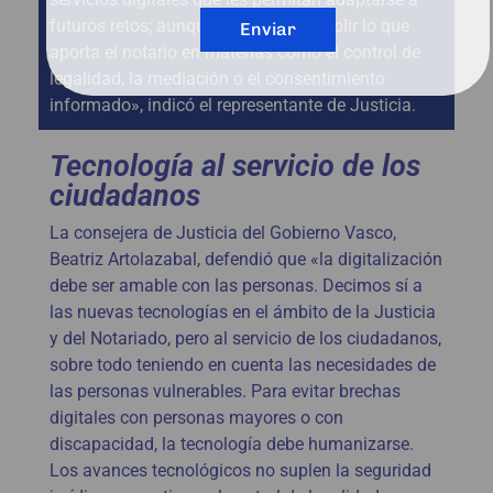
futuros retos; aunque nada puede suplir lo que
Enviar
aporta el notario en materias como el control de
legalidad, la mediación o el consentimiento
informado», indicó el representante de Justicia.
Tecnología al servicio de los
ciudadanos
La consejera de Justicia del Gobierno Vasco,
Beatriz Artolazabal, defendió que «la digitalización
debe ser amable con las personas. Decimos sí a
las nuevas tecnologías en el ámbito de la Justicia
y del Notariado, pero al servicio de los ciudadanos,
sobre todo teniendo en cuenta las necesidades de
las personas vulnerables. Para evitar brechas
digitales con personas mayores o con
discapacidad, la tecnología debe humanizarse.
Los avances tecnológicos no suplen la seguridad