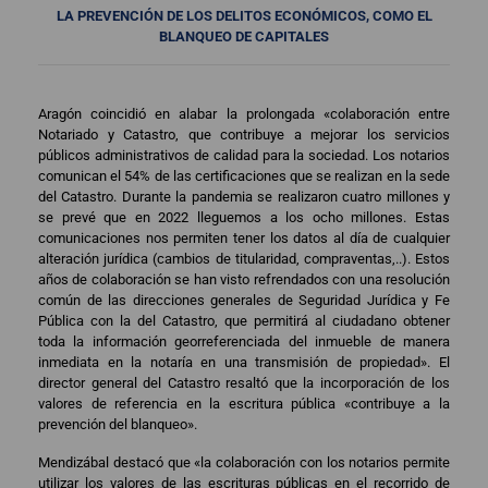
LA PREVENCIÓN DE LOS DELITOS ECONÓMICOS, COMO EL
BLANQUEO DE CAPITALES
Aragón coincidió en alabar la prolongada «colaboración entre
Notariado y Catastro, que contribuye a mejorar los servicios
públicos administrativos de calidad para la sociedad. Los notarios
comunican el 54% de las certificaciones que se realizan en la sede
del Catastro. Durante la pandemia se realizaron cuatro millones y
se prevé que en 2022 lleguemos a los ocho millones. Estas
comunicaciones nos permiten tener los datos al día de cualquier
alteración jurídica (cambios de titularidad, compraventas,..). Estos
años de colaboración se han visto refrendados con una resolución
común de las direcciones generales de Seguridad Jurídica y Fe
Pública con la del Catastro, que permitirá al ciudadano obtener
toda la información georreferenciada del inmueble de manera
inmediata en la notaría en una transmisión de propiedad». El
director general del Catastro resaltó que la incorporación de los
valores de referencia en la escritura pública «contribuye a la
prevención del blanqueo».
Mendizábal destacó que «la colaboración con los notarios permite
utilizar los valores de las escrituras públicas en el recorrido de