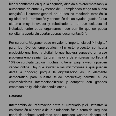
bien y confiamos en que la segunda, dirigida a microempresas y a
autónomos de entre 3 y menos de 10 empleados tenga tan buena
acogida”. El director general de RED.es ha resaltado también la
agilidad en la tramitación y concesión de las ayudas gracias “a un
sistema muy innovador y robotizado, en el que colabora el
Notariado entre otros organismos, que permite que se pueda
solicitar la ayuda sin aportar apenas documentación”.
Por su parte, Magraner puso en valor la importancia del ‘kit digital’
para los jóvenes empresarios: «Sin este proyecto se habría
producido una brecha digital, lo que hubiera supuesto un grave
problema empresarial. La gran mayoría de empresas no llega al
10% de su digitalización, muchas no tienen página web ni pueden
vender online. Hay que ayudar a las micropymes a que puedan
darse a conocer, porque la digitalización es un elemento
democrático para nuestro tejido productivo; permite a los
emprendedores internacionalizarse y competir con grandes
empresas en igualdad de condiciones».
Catastro
Intercambio de información entre el Notariado y el Catastro: la
colaboración al servicio de la ciudadanía fue el tema del segundo
panel de debate. Moderado por Francisco Cantos, decano del