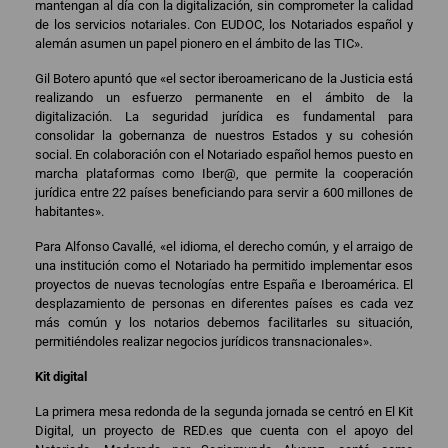
mantengan al día con la digitalización, sin comprometer la calidad
de los servicios notariales. Con EUDOC, los Notariados español y
alemán asumen un papel pionero en el ámbito de las TIC».
Gil Botero apuntó que «el sector iberoamericano de la Justicia está
realizando un esfuerzo permanente en el ámbito de la
digitalización. La seguridad jurídica es fundamental para
consolidar la gobernanza de nuestros Estados y su cohesión
social. En colaboración con el Notariado español hemos puesto en
marcha plataformas como Iber@, que permite la cooperación
jurídica entre 22 países beneficiando para servir a 600 millones de
habitantes».
Para Alfonso Cavallé, «el idioma, el derecho común, y el arraigo de
una institución como el Notariado ha permitido implementar esos
proyectos de nuevas tecnologías entre España e Iberoamérica. El
desplazamiento de personas en diferentes países es cada vez
más común y los notarios debemos facilitarles su situación,
permitiéndoles realizar negocios jurídicos transnacionales».
Kit digital
La primera mesa redonda de la segunda jornada se centró en El Kit
Digital, un proyecto de RED.es que cuenta con el apoyo del