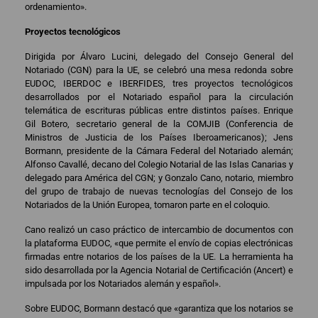
ordenamiento».
Proyectos tecnológicos
Dirigida por Álvaro Lucini, delegado del Consejo General del
Notariado (CGN) para la UE, se celebró una mesa redonda sobre
EUDOC, IBERDOC e IBERFIDES, tres proyectos tecnológicos
desarrollados por el Notariado español para la circulación
telemática de escrituras públicas entre distintos países. Enrique
Gil Botero, secretario general de la COMJIB (Conferencia de
Ministros de Justicia de los Países Iberoamericanos); Jens
Bormann, presidente de la Cámara Federal del Notariado alemán;
Alfonso Cavallé, decano del Colegio Notarial de las Islas Canarias y
delegado para América del CGN; y Gonzalo Cano, notario, miembro
del grupo de trabajo de nuevas tecnologías del Consejo de los
Notariados de la Unión Europea, tomaron parte en el coloquio.
Cano realizó un caso práctico de intercambio de documentos con
la plataforma EUDOC, «que permite el envío de copias electrónicas
firmadas entre notarios de los países de la UE. La herramienta ha
sido desarrollada por la Agencia Notarial de Certificación (Ancert) e
impulsada por los Notariados alemán y español».
Sobre EUDOC, Bormann destacó que «garantiza que los notarios se