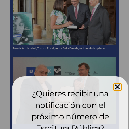
Beatriz Artolazabal, Tontxu Rodríguez y Sofía Puente, recibiendo las placas.
¿Quieres recibir una
notificación con el
próximo número de
Escritura Pública?