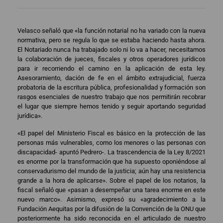
Velasco señaló que «la función notarial no ha variado con la nueva
normativa, pero se regula lo que se estaba haciendo hasta ahora.
El Notariado nunca ha trabajado solo ni lo va a hacer, necesitamos
la colaboración de jueces, fiscales y otros operadores jurídicos
para ir recorriendo el camino en la aplicación de esta ley.
Asesoramiento, dación de fe en el ámbito extrajudicial, fuerza
probatoria de la escritura pública, profesionalidad y formación son
rasgos esenciales de nuestro trabajo que nos permitirán recobrar
el lugar que siempre hemos tenido y seguir aportando seguridad
jurídica».
«El papel del Ministerio Fiscal es básico en la protección de las
personas más vulnerables, como los menores o las personas con
discapacidad- apuntó Pedrero-. La trascendencia de la Ley 8/2021
es enorme por la transformación que ha supuesto oponiéndose al
conservadurismo del mundo de la justicia; aún hay una resistencia
grande a la hora de aplicarse». Sobre el papel de los notarios, la
fiscal señaló que «pasan a desempeñar una tarea enorme en este
nuevo marco». Asimismo, expresó su «agradecimiento a la
Fundación Aequitas por la difusión de la Convención de la ONU que
posteriormente ha sido reconocida en el articulado de nuestro