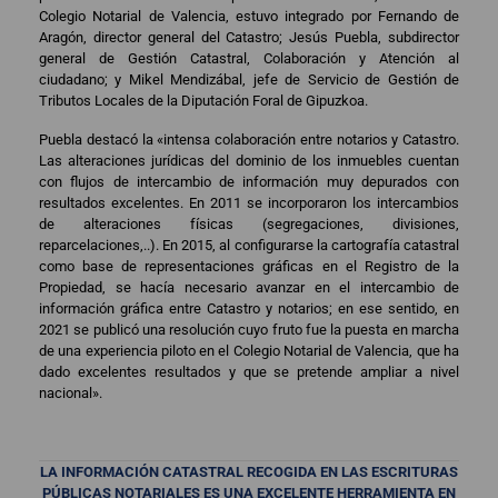
Colegio Notarial de Valencia, estuvo integrado por Fernando de
Aragón, director general del Catastro; Jesús Puebla, subdirector
general de Gestión Catastral, Colaboración y Atención al
ciudadano; y Mikel Mendizábal, jefe de Servicio de Gestión de
Tributos Locales de la Diputación Foral de Gipuzkoa.
Puebla destacó la «intensa colaboración entre notarios y Catastro.
Las alteraciones jurídicas del dominio de los inmuebles cuentan
con flujos de intercambio de información muy depurados con
resultados excelentes. En 2011 se incorporaron los intercambios
de alteraciones físicas (segregaciones, divisiones,
reparcelaciones,..). En 2015, al configurarse la cartografía catastral
como base de representaciones gráficas en el Registro de la
Propiedad, se hacía necesario avanzar en el intercambio de
información gráfica entre Catastro y notarios; en ese sentido, en
2021 se publicó una resolución cuyo fruto fue la puesta en marcha
de una experiencia piloto en el Colegio Notarial de Valencia, que ha
dado excelentes resultados y que se pretende ampliar a nivel
nacional».
LA INFORMACIÓN CATASTRAL RECOGIDA EN LAS ESCRITURAS
PÚBLICAS NOTARIALES ES UNA EXCELENTE HERRAMIENTA EN