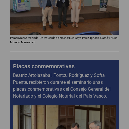
Primera mesa redonda. De izquierda a derecha: Luis Cayo Pérez, Ignacio Gomá y Nuria
Moreno-Manzanaro.
Placas conmemorativas
Beatriz Artolazabal, Tontxu Rodríguez y Sofía
Puente, recibieron durante el seminario unas
placas conmemorativas del Consejo General del
Notariado y el Colegio Notarial del País Vasco.