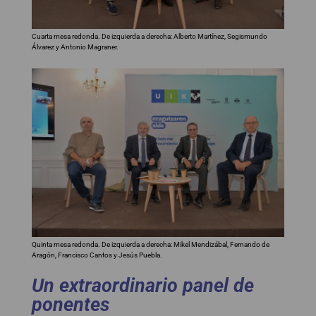
Cuarta mesa redonda. De izquierda a derecha: Alberto Martínez, Segismundo
Álvarez y Antonio Magraner.
Quinta mesa redonda. De izquierda a derecha: Mikel Mendizábal, Fernando de
Aragón, Francisco Cantos y Jesús Puebla.
Un extraordinario panel de
ponentes