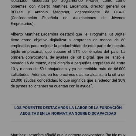
Notariado. Moderada por Segismundo Alvarez, contó como
ponentes con Alberto Martínez Lacambra, director general de
RED.es y Antonio Magraner, vicepresidente de CEAJE
(Confederación Española de Asociaciones de Jóvenes
Empresarios).
Alberto Martínez Lacambra destacó que “el Programa Kit Digital
tiene como objetivo digitalizar a empresas de menos de 50
empleados para mejorar la productividad de esta parte de nuestro
tejido empresarial, que supone el 51% del empleo del país. La
primera convocatoria de ayudas de Kit Digital, que se lanzó el
pasado 15 de marzo, está dirigida a pequeñas empresas de entre
10 y menos de 50 trabajadores y ya ha recibido más de 66.000
solicitudes. Además, en los próximos días se alcanzará la cifra de
20.000 ayudas concedidas, lo que significa que alrededor del 30%
de pymes solicitantes ya cuentan con la ayuda”.
LOS PONENTES DESTACARON LA LABOR DE LA FUNDACIÓN
AEQUITAS EN LA NORMATIVA SOBRE DISCAPACIDAD
Martínez Lacambra añadió que la primera convocatoria “ha ido muy