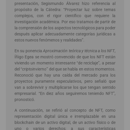
presentación, Segismundo Álvarez hizo referencia al
propósito de la Cátedra: “Proyectar luz sobre temas
complejos, con el rigor científico que requiere la
investigación académica. Por eso tratamos de partir de
la comprensión de los aspectos tecnológicos para poder
después aplicar adecuadamente categorías jurídicas a
estos nuevos fenómenos y realidades”.
En su ponencia
Aproximación teórica y técnica a los NFT
,
Íñigo Egea se mostró convencido de que los NFT están
viviendo un momento interesante “de reciclaje”, a pesar
del “
criptoinvierno
” del que se habla en estos momentos.
Reconoció que hay una caída del mercado para los
proyectos puramente especulativos, pero señaló que
van a sobrevivir y multiplicarse los que tengan sentido
empresarial. “En diez años seguiremos teniendo NFT”,
pronosticó.
A continuación, se refirió al concepto de NFT, como
representación digital única e irremplazable en una
blockchain de un activo digital, de un activo físico o de
uno o varios derechos; a sus características