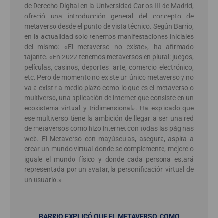
de Derecho Digital en la Universidad Carlos III de Madrid,
ofreció una introducción general del concepto de
metaverso desde el punto de vista técnico. Según Barrio,
en la actualidad solo tenemos manifestaciones iniciales
del mismo: «El metaverso no existe», ha afirmado
tajante. «En 2022 tenemos metaversos en plural: juegos,
películas, casinos, deportes, arte, comercio electrónico,
etc. Pero de momento no existe un único metaverso y no
va a existir a medio plazo como lo que es el metaverso o
multiverso, una aplicación de internet que consiste en un
ecosistema virtual y tridimensional». Ha explicado que
ese multiverso tiene la ambición de llegar a ser una red
de metaversos como hizo internet con todas las páginas
web. El Metaverso con mayúsculas, asegura, aspira a
crear un mundo virtual donde se complemente, mejore o
iguale el mundo físico y donde cada persona estará
representada por un avatar, la personificación virtual de
un usuario.»
BARRIO EXPLICÓ QUE EL METAVERSO, COMO