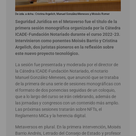
De izda. a dcha.: Cristina Argelich, Manuel González-Meneses y Moisés Romer
Seguridad Jurídica en el Metaverso fue el título de la
primera sesión monográfica organizada por la Cátedra
ICADE-Fundación Notariado durante el curso 2022-23.
Intervinieron como ponentes Moisés Barrio y Cristina
Argelich, dos juristas pioneros en la reflexión sobre
este nuevo proyecto tecnológico.
La sesión fue presentada y moderada por el director de
la Cátedra ICADE-Fundación Notariado, el notario
Manuel González-Meneses, que anunció que se trataba
de la primera de una serie de sesiones monográficas con
el formato de dos ponencias seguidas de un coloquio,
que a lo largo del curso se irán celebrando, además de
las jornadas y congresos con un contenido más amplio.
Las próximas sesiones tratarán sobre NFTs, el
Reglamento MiCa y la herencia digital.
Metaversos en plural. En la primera intervención, Moisés
Barrio Andrés, Letrado del Consejo de Estado y profesor