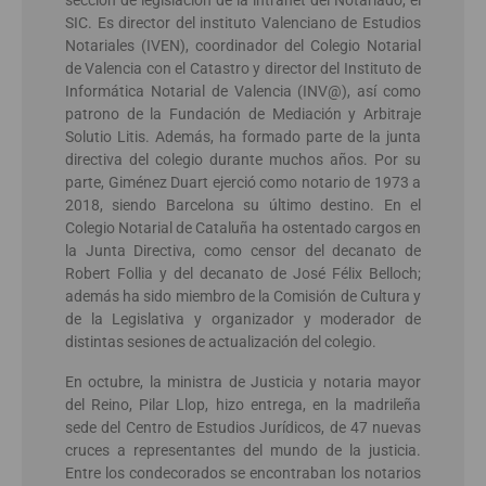
SIC. Es director del instituto Valenciano de Estudios
Notariales (IVEN), coordinador del Colegio Notarial
de Valencia con el Catastro y director del Instituto de
Informática Notarial de Valencia (INV@), así como
patrono de la Fundación de Mediación y Arbitraje
Solutio Litis. Además, ha formado parte de la junta
directiva del colegio durante muchos años. Por su
parte, Giménez Duart ejerció como notario de 1973 a
2018, siendo Barcelona su último destino. En el
Colegio Notarial de Cataluña ha ostentado cargos en
la Junta Directiva, como censor del decanato de
Robert Follia y del decanato de José Félix Belloch;
además ha sido miembro de la Comisión de Cultura y
de la Legislativa y organizador y moderador de
distintas sesiones de actualización del colegio.
En octubre, la ministra de Justicia y notaria mayor
del Reino, Pilar Llop, hizo entrega, en la madrileña
sede del Centro de Estudios Jurídicos, de 47 nuevas
cruces a representantes del mundo de la justicia.
Entre los condecorados se encontraban los notarios