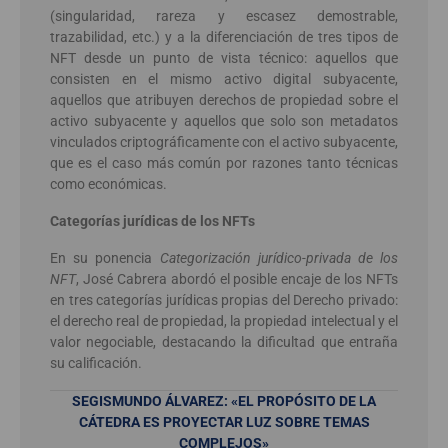
(singularidad, rareza y escasez demostrable,
trazabilidad, etc.) y a la diferenciación de tres tipos de
NFT desde un punto de vista técnico: aquellos que
consisten en el mismo activo digital subyacente,
aquellos que atribuyen derechos de propiedad sobre el
activo subyacente y aquellos que solo son metadatos
vinculados criptográficamente con el activo subyacente,
que es el caso más común por razones tanto técnicas
como económicas.
Categorías jurídicas de los NFTs
En su ponencia
Categorización jurídico-privada de los
NFT
, José Cabrera abordó el posible encaje de los NFTs
en tres categorías jurídicas propias del Derecho privado:
el derecho real de propiedad, la propiedad intelectual y el
valor negociable, destacando la dificultad que entraña
su calificación.
SEGISMUNDO ÁLVAREZ: «EL PROPÓSITO DE LA
CÁTEDRA ES PROYECTAR LUZ SOBRE TEMAS
COMPLEJOS»