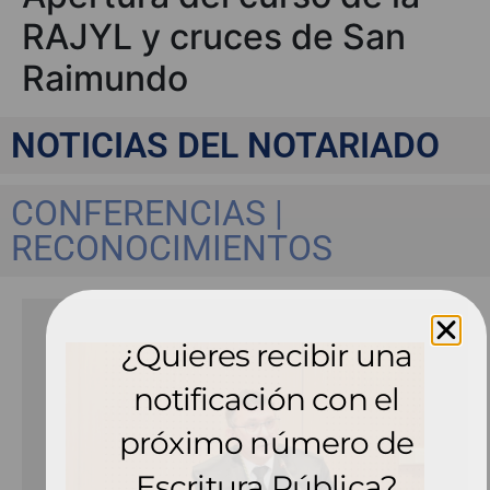
RAJYL y cruces de San
Raimundo
NOTICIAS DEL NOTARIADO
CONFERENCIAS |
RECONOCIMIENTOS
¿Quieres recibir una
notificación con el
próximo número de
Escritura Pública?