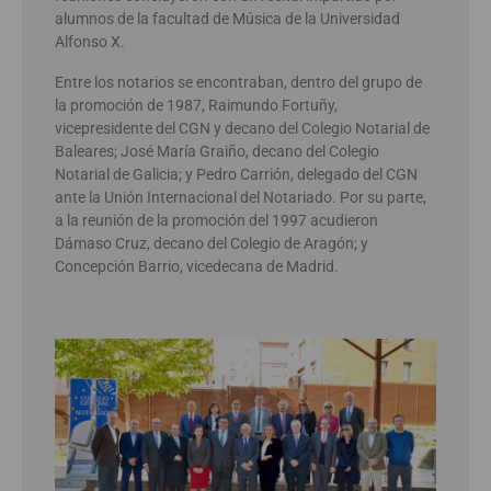
alumnos de la facultad de Música de la Universidad
Alfonso X.
Entre los notarios se encontraban, dentro del grupo de
la promoción de 1987, Raimundo Fortuñy,
vicepresidente del CGN y decano del Colegio Notarial de
Baleares; José María Graiño, decano del Colegio
Notarial de Galicia; y Pedro Carrión, delegado del CGN
ante la Unión Internacional del Notariado. Por su parte,
a la reunión de la promoción del 1997 acudieron
Dámaso Cruz, decano del Colegio de Aragón; y
Concepción Barrio, vicedecana de Madrid.