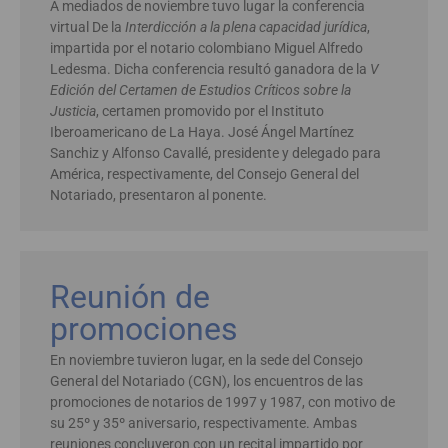
A mediados de noviembre tuvo lugar la conferencia
virtual De la
Interdicción a la plena capacidad jurídica
,
impartida por el notario colombiano Miguel Alfredo
Ledesma. Dicha conferencia resultó ganadora de la
V
Edición del Certamen de Estudios Críticos sobre la
Justicia
, certamen promovido por el Instituto
Iberoamericano de La Haya. José Ángel Martínez
Sanchiz y Alfonso Cavallé, presidente y delegado para
América, respectivamente, del Consejo General del
Notariado, presentaron al ponente.
Reunión de
promociones
En noviembre tuvieron lugar, en la sede del Consejo
General del Notariado (CGN), los encuentros de las
promociones de notarios de 1997 y 1987, con motivo de
su 25º y 35º aniversario, respectivamente. Ambas
reuniones concluyeron con un recital impartido por