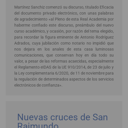
Martínez Sanchiz comenzó su discurso, titulado Eficacia
del documento privado electrónico, con unas palabras
de agradecimiento «al Pleno de esta Real Academia por
haberme confiado este discurso, preámbulo del nuevo
curso académico, y ocasión, por razón del tema elegido,
para recordar la figura eminente de Antonio Rodríguez
Adrados, cuya jubilación como notario no impidió que
nos dejara en los anales de esta casa luminosas
comunicaciones, que conservan hoy en día todo su
valor, a pesar de las reformas acaecidas, especialmente
el Reglamento eIDAS de la UE 910/2014, de 23 de julio y
la Ley complementaria 6/2020, de 11 de noviembre para
la regulación de determinados aspectos de los servicios
electrónicos de confianza».
Nuevas cruces de San
Raimundo