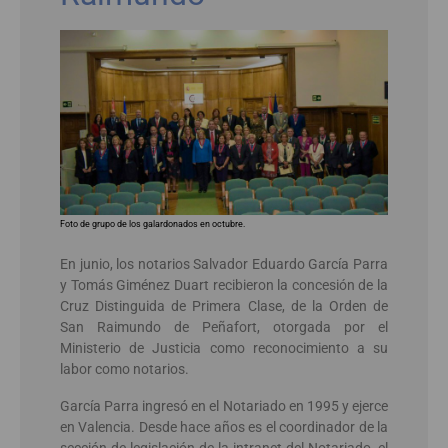
Foto de grupo de los galardonados en octubre.
En junio, los notarios Salvador Eduardo García Parra
y Tomás Giménez Duart recibieron la concesión de la
Cruz Distinguida de Primera Clase, de la Orden de
San Raimundo de Peñafort, otorgada por el
Ministerio de Justicia como reconocimiento a su
labor como notarios.
García Parra ingresó en el Notariado en 1995 y ejerce
en Valencia. Desde hace años es el coordinador de la
sección de legislación de la intranet del Notariado, el