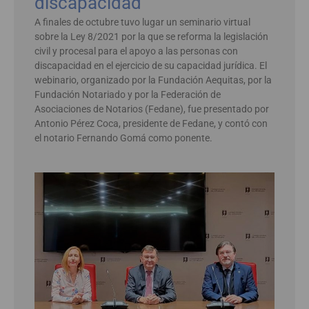
discapacidad
A finales de octubre tuvo lugar un seminario virtual
sobre la Ley 8/2021 por la que se reforma la legislación
civil y procesal para el apoyo a las personas con
discapacidad en el ejercicio de su capacidad jurídica. El
webinario, organizado por la Fundación Aequitas, por la
Fundación Notariado y por la Federación de
Asociaciones de Notarios (Fedane), fue presentado por
Antonio Pérez Coca, presidente de Fedane, y contó con
el notario Fernando Gomá como ponente.