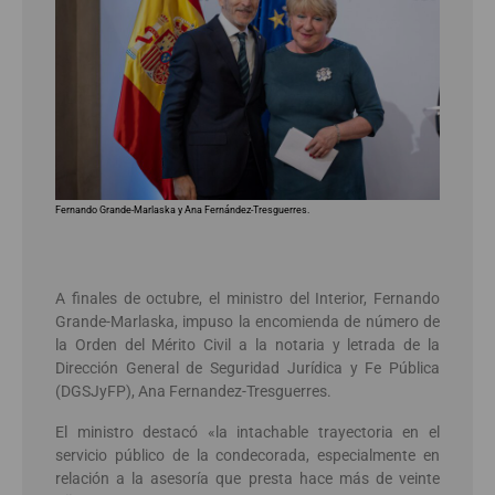
Fernando Grande-Marlaska y Ana Fernández-Tresguerres.
A finales de octubre, el ministro del Interior, Fernando
Grande-Marlaska, impuso la encomienda de número de
la Orden del Mérito Civil a la notaria y letrada de la
Dirección General de Seguridad Jurídica y Fe Pública
(DGSJyFP), Ana Fernandez-Tresguerres.
El ministro destacó «la intachable trayectoria en el
servicio público de la condecorada, especialmente en
relación a la asesoría que presta hace más de veinte