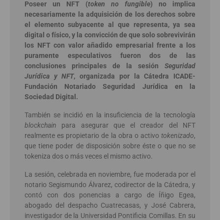
Poseer un NFT (
token no fungible
) no implica
necesariamente la adquisición de los derechos sobre
el elemento subyacente al que representa, ya sea
digital o físico, y la convicción de que solo sobrevivirán
los NFT con valor añadido empresarial frente a los
puramente especulativos fueron dos de las
conclusiones principales de la sesión
Seguridad
Jurídica y NFT
, organizada por la Cátedra ICADE-
Fundación Notariado Seguridad Jurídica en la
Sociedad Digital.
También se incidió en la insuficiencia de la tecnología
blockchain
para asegurar que el creador del NFT
realmente es propietario de la obra o activo
tokenizado
,
que tiene poder de disposición sobre éste o que no se
tokeniza dos o más veces el mismo activo.
La sesión, celebrada en noviembre, fue moderada por el
notario Segismundo Álvarez, codirector de la Cátedra, y
contó con dos ponencias a cargo de Íñigo Egea,
abogado del despacho Cuatrecasas, y José Cabrera,
investigador de la Universidad Pontificia Comillas. En su