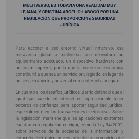
MULTIVERSO, ES TODAVÍA UNA REALIDAD MUY
LEJANA, Y CRISTINA ARGELICH ABOGÓ POR UNA
REGULACIÓN QUE PROPORCIONE SEGURIDAD
JURÍDICA
Para acceder a ese entorno virtual inmersivo, ese
metaverso global o multiverso, «se necesitará un
equipamiento adecuado, un dispositivo hardware con
un coste superior, por lo que la inversión económica
contribuirá a que sea un servicio privilegiado, en lugar de
un servicio abierto y universal como internet», aseguró.
En cuanto a los desafíos jurídicos, Barrio defendió que al
igual que sucede en internet es imprescindible tener
terceros de confianza para aportar seguridad jurídica,
especialmente en las transacciones electrónicas. Sobre
la legislación, mantiene que las aplicaciones existentes
cuentan con regulación en vigor, como la Ley 34/2002,
sobre servicios de la sociedad de la información y
comercio electrónico, que es aplicable a los servicios del