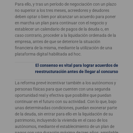
Para ello, y tras un período de negociación con un plazo
no superior a los tres meses, acreedores y deudores
deben optar o bien por alcanzar un acuerdo para poner
en marcha un plan para continuar con el negocio y
establecer un calendario de pagos de la deuda o, en
caso contrario, proceder a la liquidación ordenada de la
empresa, antes de que se deteriore la situación
financiera de la misma, mediante la utilización de una
plataforma digital habilitada ad hoc.
El consenso es vital para lograr acuerdos de
reestructuración antes de llegar al concurso
La reforma prevé incentivar también a los autónomos y
personas físicas para que cuenten con una segunda
oportunidad real y efectiva que posibilite que puedan
continuar en el futuro con su actividad. Con lo que, bajo
unas determinadas condiciones, puedan exonerar parte
de la deuda, sin entrar para ello en la liquidación de su
patrimonio, incluyendo la vivienda en el caso de los
autónomos, mediante el establecimiento de un plan de
pagos con una duración máxima de tres años, ampliable