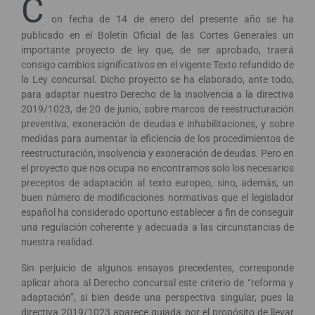
C
on fecha de 14 de enero del presente año se ha
publicado en el Boletín Oficial de las Cortes Generales un
importante proyecto de ley que, de ser aprobado, traerá
consigo cambios significativos en el vigente Texto refundido de
la Ley concursal. Dicho proyecto se ha elaborado, ante todo,
para adaptar nuestro Derecho de la insolvencia a la directiva
2019/1023, de 20 de junio, sobre marcos de reestructuración
preventiva, exoneración de deudas e inhabilitaciones, y sobre
medidas para aumentar la eficiencia de los procedimientos de
reestructuración, insolvencia y exoneración de deudas. Pero en
el proyecto que nos ocupa no encontramos solo los necesarios
preceptos de adaptación al texto europeo, sino, además, un
buen número de modificaciones normativas que el legislador
español ha considerado oportuno establecer a fin de conseguir
una regulación coherente y adecuada a las circunstancias de
nuestra realidad.
Sin perjuicio de algunos ensayos precedentes, corresponde
aplicar ahora al Derecho concursal este criterio de “reforma y
adaptación”, si bien desde una perspectiva singular, pues la
directiva 2019/1023 aparece guiada por el propósito de llevar