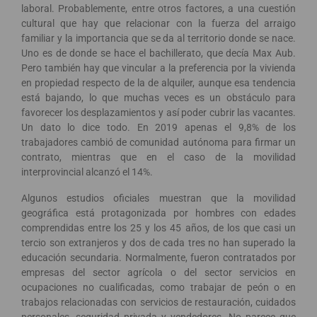
laboral. Probablemente, entre otros factores, a una cuestión
cultural que hay que relacionar con la fuerza del arraigo
familiar y la importancia que se da al territorio donde se nace.
Uno es de donde se hace el bachillerato, que decía Max Aub.
Pero también hay que vincular a la preferencia por la vivienda
en propiedad respecto de la de alquiler, aunque esa tendencia
está bajando, lo que muchas veces es un obstáculo para
favorecer los desplazamientos y así poder cubrir las vacantes.
Un dato lo dice todo. En 2019 apenas el 9,8% de los
trabajadores cambió de comunidad autónoma para firmar un
contrato, mientras que en el caso de la movilidad
interprovincial alcanzó el 14%.
Algunos estudios oficiales muestran que la movilidad
geográfica está protagonizada por hombres con edades
comprendidas entre los 25 y los 45 años, de los que casi un
tercio son extranjeros y dos de cada tres no han superado la
educación secundaria. Normalmente, fueron contratados por
empresas del sector agrícola o del sector servicios en
ocupaciones no cualificadas, como trabajar de peón o en
trabajos relacionadas con servicios de restauración, cuidados
personales, seguridad privada y vendedores. No parece que