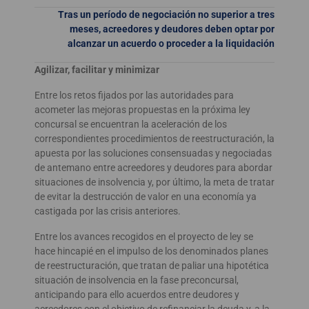
Tras un período de negociación no superior a tres
meses, acreedores y deudores deben optar por
alcanzar un acuerdo o proceder a la liquidación
Agilizar, facilitar y minimizar
Entre los retos fijados por las autoridades para
acometer las mejoras propuestas en la próxima ley
concursal se encuentran la aceleración de los
correspondientes procedimientos de reestructuración, la
apuesta por las soluciones consensuadas y negociadas
de antemano entre acreedores y deudores para abordar
situaciones de insolvencia y, por último, la meta de tratar
de evitar la destrucción de valor en una economía ya
castigada por las crisis anteriores.
Entre los avances recogidos en el proyecto de ley se
hace hincapié en el impulso de los denominados planes
de reestructuración, que tratan de paliar una hipotética
situación de insolvencia en la fase preconcursal,
anticipando para ello acuerdos entre deudores y
acreedores con el objetivo de refinanciar la deuda y, a la