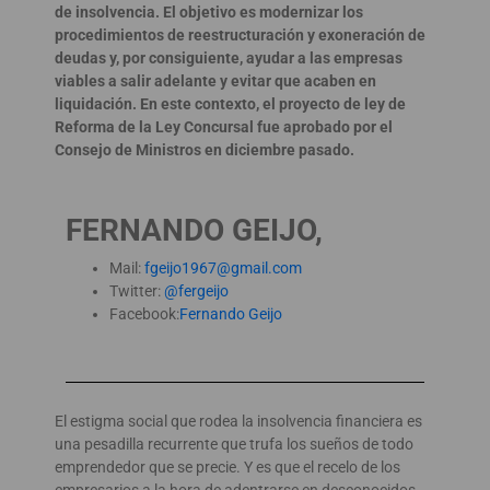
de insolvencia. El objetivo es modernizar los
procedimientos de reestructuración y exoneración de
deudas y, por consiguiente, ayudar a las empresas
viables a salir adelante y evitar que acaben en
liquidación. En este contexto, el proyecto de ley de
Reforma de la Ley Concursal fue aprobado por el
Consejo de Ministros en diciembre pasado.
FERNANDO GEIJO,
Mail:
fgeijo1967@gmail.com
Twitter:
@fergeijo
Facebook:
Fernando Geijo
El estigma social que rodea la insolvencia financiera es
una pesadilla recurrente que trufa los sueños de todo
emprendedor que se precie. Y es que el recelo de los
empresarios a la hora de adentrarse en desconocidos