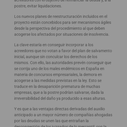
postre, evitar liquidaciones.
Los nuevos planes de reestructuración incluidos en el
proyecto están concebidos para ser mecanismos ágiles
desde la perspectiva del procedimiento al que deben
acogerse los afectados por situaciones de insolvencia.
La clave estaría en conseguir incorporar a los
acreedores que no votan a favor del plan de salvamento
inicial, aunque sin conculcar los derechos de los
mismos. Con ello, las autoridades prevén conseguir que
se corrija uno de los males endémicos en España en
materia de concursos empresariales, la demora en
acogerse a las medidas previstas en la ley. Esto se
traduce en la desaparición prematura de muchas
empresas, que a la postre podrían salvarse, dada la
irreversibilidad del daño ya producido a esas alturas.
Y es que a las ventajas directas derivadas del auxilio
anticipado a un mayor número de compañías ahogadas
por las deudas se unen las que entrañan la
descongestión de los juzgados de lo mercantil, con la