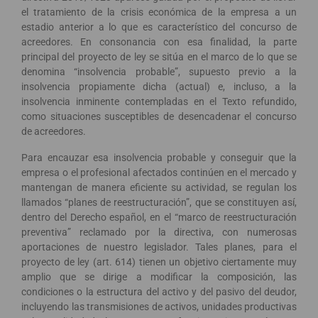
el tratamiento de la crisis económica de la empresa a un
estadio anterior a lo que es característico del concurso de
acreedores. En consonancia con esa finalidad, la parte
principal del proyecto de ley se sitúa en el marco de lo que se
denomina “insolvencia probable”, supuesto previo a la
insolvencia propiamente dicha (actual) e, incluso, a la
insolvencia inminente contempladas en el Texto refundido,
como situaciones susceptibles de desencadenar el concurso
de acreedores.
Para encauzar esa insolvencia probable y conseguir que la
empresa o el profesional afectados continúen en el mercado y
mantengan de manera eficiente su actividad, se regulan los
llamados “planes de reestructuración”, que se constituyen así,
dentro del Derecho español, en el “marco de reestructuración
preventiva” reclamado por la directiva, con numerosas
aportaciones de nuestro legislador. Tales planes, para el
proyecto de ley (art. 614) tienen un objetivo ciertamente muy
amplio que se dirige a modificar la composición, las
condiciones o la estructura del activo y del pasivo del deudor,
incluyendo las transmisiones de activos, unidades productivas