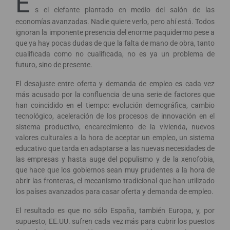
E
s el elefante plantado en medio del salón de las
economías avanzadas. Nadie quiere verlo, pero ahí está. Todos
ignoran la imponente presencia del enorme paquidermo pese a
que ya hay pocas dudas de que la falta de mano de obra, tanto
cualificada como no cualificada, no es ya un problema de
futuro, sino de presente.
El desajuste entre oferta y demanda de empleo es cada vez
más acusado por la confluencia de una serie de factores que
han coincidido en el tiempo: evolución demográfica, cambio
tecnológico, aceleración de los procesos de innovación en el
sistema productivo, encarecimiento de la vivienda, nuevos
valores culturales a la hora de aceptar un empleo, un sistema
educativo que tarda en adaptarse a las nuevas necesidades de
las empresas y hasta auge del populismo y de la xenofobia,
que hace que los gobiernos sean muy prudentes a la hora de
abrir las fronteras, el mecanismo tradicional que han utilizado
los países avanzados para casar oferta y demanda de empleo.
El resultado es que no sólo España, también Europa, y, por
supuesto, EE.UU. sufren cada vez más para cubrir los puestos