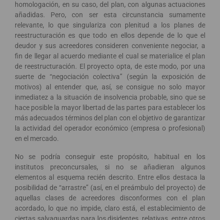
homologación, en su caso, del plan, con algunas actuaciones
añadidas. Pero, con ser esta circunstancia sumamente
relevante, lo que singulariza con plenitud a los planes de
reestructuración es que todo en ellos depende de lo que el
deudor y sus acreedores consideren conveniente negociar, a
fin de llegar al acuerdo mediante el cual se materialice el plan
de reestructuración. El proyecto opta, de este modo, por una
suerte de “negociación colectiva” (según la exposición de
motivos) al entender que, así, se consigue no solo mayor
inmediatez a la situación de insolvencia probable, sino que se
hace posible la mayor libertad de las partes para establecer los
más adecuados términos del plan con el objetivo de garantizar
la actividad del operador económico (empresa o profesional)
en el mercado.
No se podría conseguir este propósito, habitual en los
institutos preconcursales, si no se añadieran algunos
elementos al esquema recién descrito. Entre ellos destaca la
posibilidad de “arrastre” (así, en el preámbulo del proyecto) de
aquellas clases de acreedores disconformes con el plan
acordado, lo que no impide, claro está, el establecimiento de
ciertas salvaguardas para los disidentes, relativas, entre otros