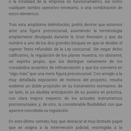
o la totalidad de la empresa en funcionamiento, así como
cualquier cambio operativo necesario, o una combinación de
estos elementos.
Tras esta amplísima delimitación, podrá decirse que estamos
ante una figura preconcursal, asumiendo la terminología
ampliamente divulgada durante la Gran Recesión y que da
nombre a uno de los dos grandes bloques en que se dividen el
vigente Texto refundido de la Ley concursal. Sin negar dicho
calificativo, la regulación de los planes muestra, no obstante,
un espíritu propio, que los distingue netamente de los
consabidos acuerdos de refinanciación y que los convierte en
“algo más” que una mera figura preconcursal. Con arreglo a la
muy detallada exposición de motivos del proyecto, resulta
evidente un doble propósito en su tratamiento normativo: de
un lado, la ya aludida anticipación de su puesta en práctica,
con clara mejora respecto de los actuales instrumentos
preconcursales, y, de otro, la considerable flexibilidad con que
aparece concebida su regulación.
En este último sentido, hay que destacar el muy limitado papel
que se asigna a la intervención judicial, restringida a la