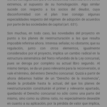
extremos, al supuesto de su homologación. Algo similar
sucede con respecto a los socios del deudor, cuya
disconformidad con el plan trae consigo algunas
especialidades respecto del régimen de adopción de acuerdos
por parte de las sociedades de capital (art. 631).
Son muchas, en todo caso, las novedades del proyecto en
punto a los planes de reestructuración a las que resulta
imposible referirse ahora. Interesa señalar, no obstante, que su
regulación, junto con otros elementos, igualmente
considerados por el proyecto, implica un cambio radical en la
estructura sistemática del Texto refundido de la Ley concursal,
pues se deroga por completo su actual libro segundo. Al
mismo tiempo, se da un paso relevante para la reconversión, si
vale el término, del entero Derecho concursal. Quizá a partir de
ahora debamos hablar de un “Derecho de la insolvencia”,
desde la probable hasta la actual, del que los planes de
reestructuración constituirán el primer y relevante apartado,
quedando el Derecho concursal no sólo como una parte del
mismo, sino como su última ratio, no especialmente deseable
en cuanto a su aplicación, por la pérdida de valor que implica,