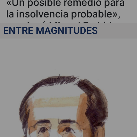
«Un posible remedio para
la insolvencia probable»,
por José Miguel Embid
ENTRE MAGNITUDES