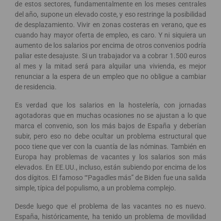
de estos sectores, fundamentalmente en los meses centrales
del año, supone un elevado coste, y eso restringe la posibilidad
de desplazamiento. Vivir en zonas costeras en verano, que es
cuando hay mayor oferta de empleo, es caro. Y ni siquiera un
aumento de los salarios por encima de otros convenios podría
paliar este desajuste. Si un trabajador va a cobrar 1.500 euros
al mes y la mitad será para alquilar una vivienda, es mejor
renunciar a la espera de un empleo que no obligue a cambiar
de residencia.
Es verdad que los salarios en la hostelería, con jornadas
agotadoras que en muchas ocasiones no se ajustan a lo que
marca el convenio, son los más bajos de España y deberían
subir, pero eso no debe ocultar un problema estructural que
poco tiene que ver con la cuantía de las nóminas. También en
Europa hay problemas de vacantes y los salarios son más
elevados. En EE.UU., incluso, están subiendo por encima de los
dos dígitos. El famoso “‘Pagadles más” de Biden fue una salida
simple, típica del populismo, a un problema complejo.
Desde luego que el problema de las vacantes no es nuevo.
España, históricamente, ha tenido un problema de movilidad