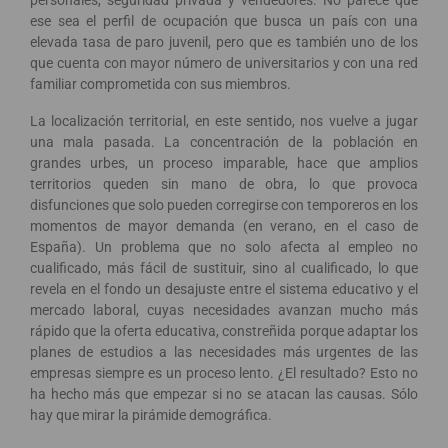
ese sea el perfil de ocupación que busca un país con una
elevada tasa de paro juvenil, pero que es también uno de los
que cuenta con mayor número de universitarios y con una red
familiar comprometida con sus miembros.
La localización territorial, en este sentido, nos vuelve a jugar
una mala pasada. La concentración de la población en
grandes urbes, un proceso imparable, hace que amplios
territorios queden sin mano de obra, lo que provoca
disfunciones que solo pueden corregirse con temporeros en los
momentos de mayor demanda (en verano, en el caso de
España). Un problema que no solo afecta al empleo no
cualificado, más fácil de sustituir, sino al cualificado, lo que
revela en el fondo un desajuste entre el sistema educativo y el
mercado laboral, cuyas necesidades avanzan mucho más
rápido que la oferta educativa, constreñida porque adaptar los
planes de estudios a las necesidades más urgentes de las
empresas siempre es un proceso lento. ¿El resultado? Esto no
ha hecho más que empezar si no se atacan las causas. Sólo
hay que mirar la pirámide demográfica.