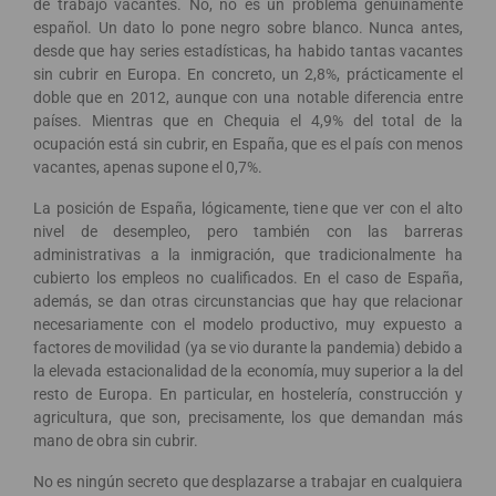
de trabajo vacantes. No, no es un problema genuinamente
español. Un dato lo pone negro sobre blanco. Nunca antes,
desde que hay series estadísticas, ha habido tantas vacantes
sin cubrir en Europa. En concreto, un 2,8%, prácticamente el
doble que en 2012, aunque con una notable diferencia entre
países. Mientras que en Chequia el 4,9% del total de la
ocupación está sin cubrir, en España, que es el país con menos
vacantes, apenas supone el 0,7%.
La posición de España, lógicamente, tiene que ver con el alto
nivel de desempleo, pero también con las barreras
administrativas a la inmigración, que tradicionalmente ha
cubierto los empleos no cualificados. En el caso de España,
además, se dan otras circunstancias que hay que relacionar
necesariamente con el modelo productivo, muy expuesto a
factores de movilidad (ya se vio durante la pandemia) debido a
la elevada estacionalidad de la economía, muy superior a la del
resto de Europa. En particular, en hostelería, construcción y
agricultura, que son, precisamente, los que demandan más
mano de obra sin cubrir.
No es ningún secreto que desplazarse a trabajar en cualquiera