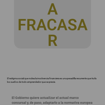
A
FRACASA
R
El estigma social que rodea la insolvencia financiera es una pesadilla recurrente que trufa
los sueños de todo emprendedor que se precie.
El Gobierno quiere actualizar el actual marco
concursal y, de paso, adaptarlo a la normativa europea