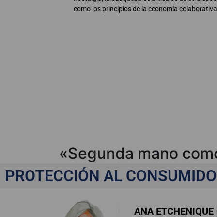
como los principios de la economía colaborativa
«Segunda mano como 
consumo», por Ana E
PROTECCIÓN AL CONSUMIDO
ANA ETCHENIQUE 