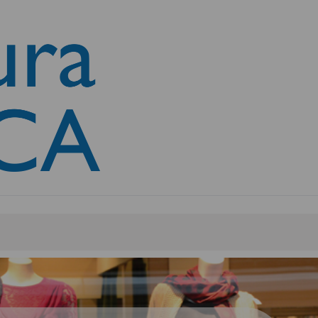
da mano