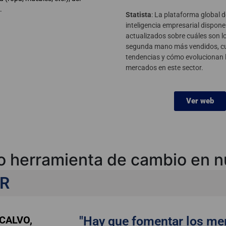
.
Statista
: La plataforma global 
inteligencia empresarial dispon
actualizados sobre cuáles son lo
segunda mano más vendidos, cu
tendencias y cómo evolucionan l
mercados en este sector.
Ver web
herramienta de cambio en n
tchenique
R
CALVO,
"Hay que fomentar los me