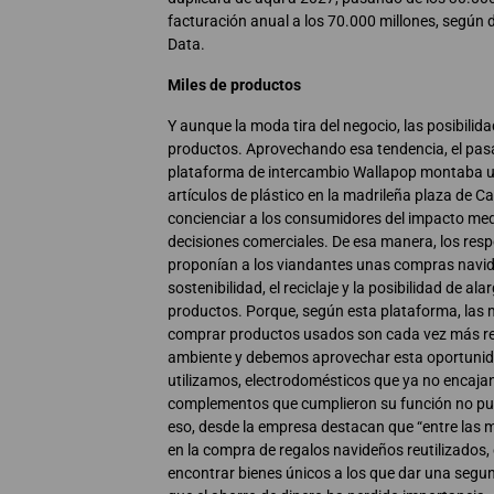
facturación anual a los 70.000 millones, según 
Data.
Miles de productos
Y aunque la moda tira del negocio, las posibilid
productos. Aprovechando esa tendencia, el pas
plataforma de intercambio Wallapop montaba u
artículos de plástico en la madrileña plaza de Cal
concienciar a los consumidores del impacto me
decisiones comerciales. De esa manera, los res
proponían a los viandantes unas compras navi
sostenibilidad, el reciclaje y la posibilidad de alar
productos. Porque, según esta plataforma, las 
comprar productos usados son cada vez más re
ambiente y debemos aprovechar esta oportuni
utilizamos, electrodomésticos que ya no encaja
complementos que cumplieron su función no pu
eso, desde la empresa destacan que “entre las m
en la compra de regalos navideños reutilizados, 
encontrar bienes únicos a los que dar una segun