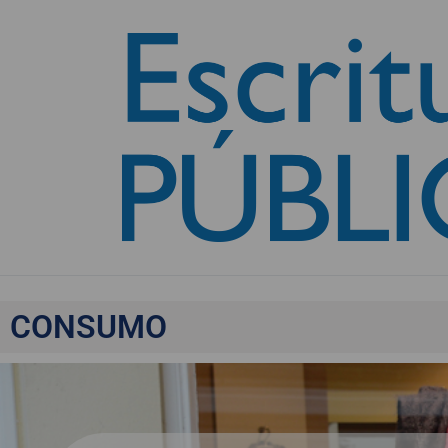
La moda de la segun
CONSUMO