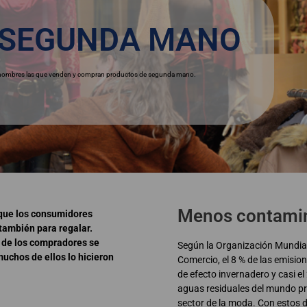
A SEGUNDA MANO
e hombres las que venden y compran productos de segunda mano.
Menos contami
que los consumidores
también para regalar.
 de los compradores se
Según la Organización Mundial
muchos de ellos lo hicieron
Comercio, el 8 % de las emisio
de efecto invernadero y casi el
aguas residuales del mundo pr
sector de la moda. Con estos d