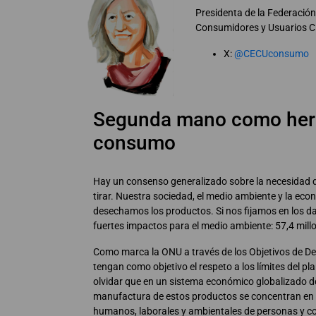
Presidenta de la Federación
Consumidores y Usuarios 
X:
@CECUconsumo
Segunda mano como herr
consumo
Hay un consenso generalizado sobre la necesidad de
tirar. Nuestra sociedad, el medio ambiente y la e
desechamos los productos. Si nos fijamos en los 
fuertes impactos para el medio ambiente: 57,4 millo
Como marca la ONU a través de los Objetivos de Des
tengan como objetivo el respeto a los límites del 
olvidar que en un sistema económico globalizado do
manufactura de estos productos se concentran en p
humanos, laborales y ambientales de personas y c