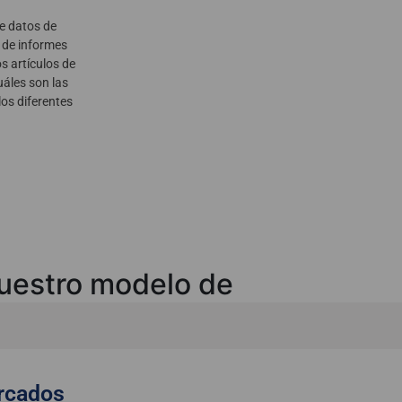
de datos de
e de informes
s artículos de
áles son las
os diferentes
uestro modelo de
rcados