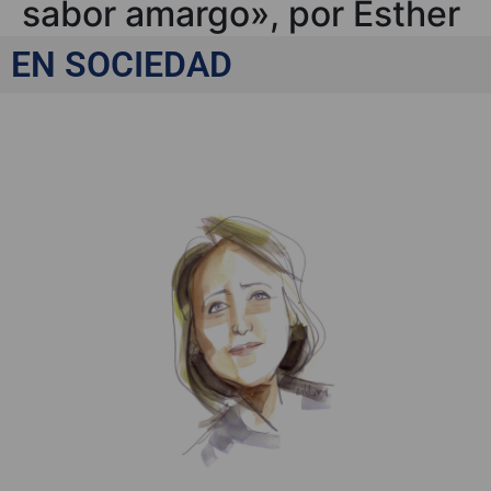
sabor amargo», por Esther
Esteban
EN SOCIEDAD