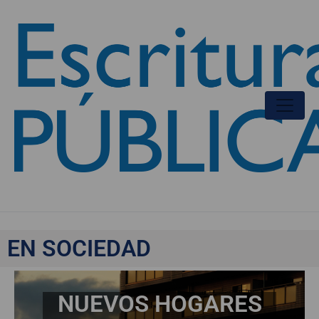
Nuevos hogares
EN SOCIEDAD
NUEVOS HOGARES