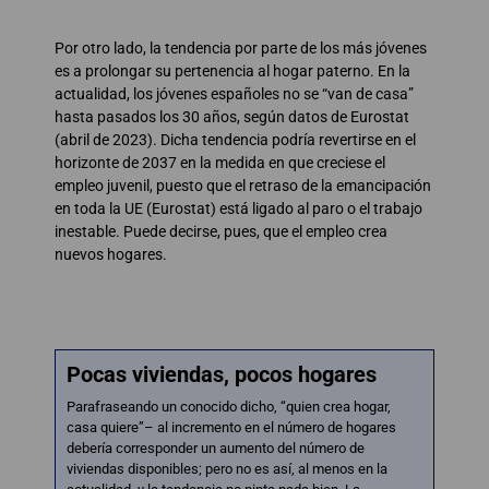
Por otro lado, la tendencia por parte de los más jóvenes
es a prolongar su pertenencia al hogar paterno. En la
actualidad, los jóvenes españoles no se “van de casa”
hasta pasados los 30 años, según datos de Eurostat
(abril de 2023). Dicha tendencia podría revertirse en el
horizonte de 2037 en la medida en que creciese el
empleo juvenil, puesto que el retraso de la emancipación
en toda la UE (Eurostat) está ligado al paro o el trabajo
inestable. Puede decirse, pues, que el empleo crea
nuevos hogares.
Pocas viviendas, pocos hogares
Parafraseando un conocido dicho, “quien crea hogar,
casa quiere”– al incremento en el número de hogares
debería corresponder un aumento del número de
viviendas disponibles; pero no es así, al menos en la