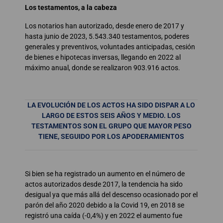
Los testamentos, a la cabeza
Los notarios han autorizado, desde enero de 2017 y
hasta junio de 2023, 5.543.340 testamentos, poderes
generales y preventivos, voluntades anticipadas, cesión
de bienes e hipotecas inversas, llegando en 2022 al
máximo anual, donde se realizaron 903.916 actos.
LA EVOLUCIÓN DE LOS ACTOS HA SIDO DISPAR A LO
LARGO DE ESTOS SEIS AÑOS Y MEDIO. LOS
TESTAMENTOS SON EL GRUPO QUE MAYOR PESO
TIENE, SEGUIDO POR LOS APODERAMIENTOS
Si bien se ha registrado un aumento en el número de
actos autorizados desde 2017, la tendencia ha sido
desigual ya que más allá del descenso ocasionado por el
parón del año 2020 debido a la Covid 19, en 2018 se
registró una caída (-0,4%) y en 2022 el aumento fue