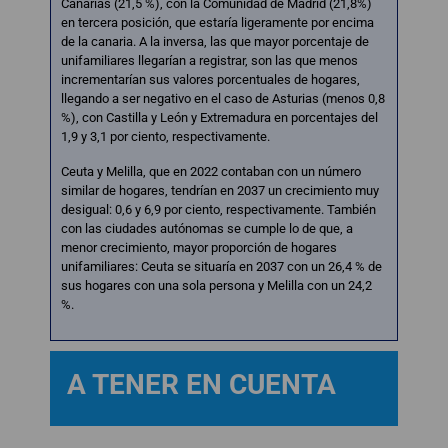
Canarias (21,5 %), con la Comunidad de Madrid (21,8%)
en tercera posición, que estaría ligeramente por encima
de la canaria. A la inversa, las que mayor porcentaje de
unifamiliares llegarían a registrar, son las que menos
incrementarían sus valores porcentuales de hogares,
llegando a ser negativo en el caso de Asturias (menos 0,8
%), con Castilla y León y Extremadura en porcentajes del
1,9 y 3,1 por ciento, respectivamente.
Ceuta y Melilla, que en 2022 contaban con un número
similar de hogares, tendrían en 2037 un crecimiento muy
desigual: 0,6 y 6,9 por ciento, respectivamente. También
con las ciudades autónomas se cumple lo de que, a
menor crecimiento, mayor proporción de hogares
unifamiliares: Ceuta se situaría en 2037 con un 26,4 % de
sus hogares con una sola persona y Melilla con un 24,2
%.
A TENER EN CUENTA