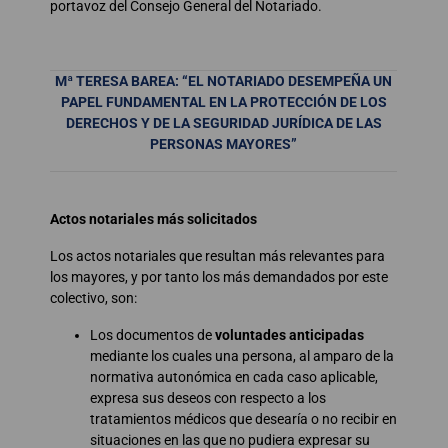
portavoz del Consejo General del Notariado.
Mª TERESA BAREA: “EL NOTARIADO DESEMPEÑA UN
PAPEL FUNDAMENTAL EN LA PROTECCIÓN DE LOS
DERECHOS Y DE LA SEGURIDAD JURÍDICA DE LAS
PERSONAS MAYORES”
Actos notariales más solicitados
Los actos notariales que resultan más relevantes para
los mayores, y por tanto los más demandados por este
colectivo, son:
Los documentos de
voluntades anticipadas
mediante los cuales una persona, al amparo de la
normativa autonómica en cada caso aplicable,
expresa sus deseos con respecto a los
tratamientos médicos que desearía o no recibir en
situaciones en las que no pudiera expresar su