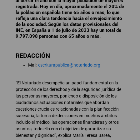
al cerrar el año con la mayor población de mayores
registrada. Hoy en día, aproximadamente el 20% de
la población española tiene 65 años o más, lo que
refleja una clara tendencia hacia el envejecimiento
de la sociedad. Según los datos provisionales del
INE, en España a 1 de julio de 2023 hay un total de
9.797.098 personas con 65 años o más.
REDACCIÓN
Mail:
escriturapublica@notariado.org
“El Notariado desempeña un papel fundamental en la
protección de los derechos y de la seguridad jurídica de
las personas mayores, poniendo a disposición de los
ciudadanos actuaciones notariales que abordan
cuestiones cruciales relacionadas con la planificación
sucesoria, la toma de decisiones en muchos ámbitos
incluido el médico, las operaciones financieras y otros
asuntos, todo ello con el objetivo de garantizar su
bienestar y dignidad”, explica María Teresa Barea,