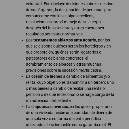
voluntad. Esto incluye decisiones sobre el destino
de sus órganos, la designación de personas para
comunicarse con los equipos médicos,
resoluciones sobre el manejo de su cuerpo
después del fallecimiento y otras cuestiones
reguladas por estas normativas.
Los
testamentos abiertos ante notario
, por los
que se dispone quiénes serán los herederos y en
qué proporción, quiénes serán legatarios o
perceptores de bienes concretos, el
nombramiento de albacea y otras muchas
previsiones sobre la sucesión
mortis causa
.
La
cesión de bienes
a cambio de alimentos y/o
renta, cuyo objetivo es transmitir a un tercero uno
o más bienes a cambio de recibir una renta o
pensión o de que el cesionario se haga cargo de la
manutención del cedente.
Las
hipotecas inversas
, en las que el propietario
de una vivienda recibe una cantidad de dinero de
una sola vez o en forma de renta periódica
utilizando dicho inmueble como garantía real. El