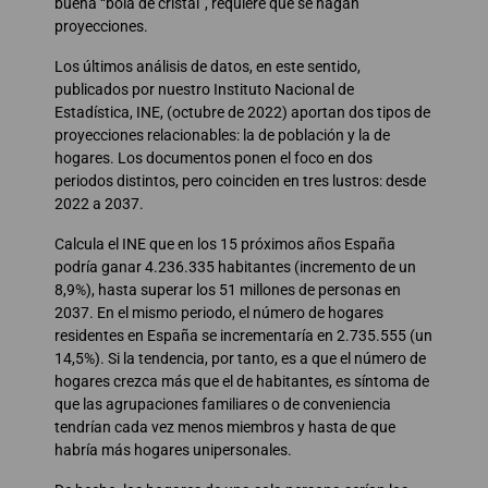
buena “bola de cristal”, requiere que se hagan
proyecciones.
Los últimos análisis de datos, en este sentido,
publicados por nuestro Instituto Nacional de
Estadística, INE, (octubre de 2022) aportan dos tipos de
proyecciones relacionables: la de población y la de
hogares. Los documentos ponen el foco en dos
periodos distintos, pero coinciden en tres lustros: desde
2022 a 2037.
Calcula el INE que en los 15 próximos años España
podría ganar 4.236.335 habitantes (incremento de un
8,9%), hasta superar los 51 millones de personas en
2037. En el mismo periodo, el número de hogares
residentes en España se incrementaría en 2.735.555 (un
14,5%). Si la tendencia, por tanto, es a que el número de
hogares crezca más que el de habitantes, es síntoma de
que las agrupaciones familiares o de conveniencia
tendrían cada vez menos miembros y hasta de que
habría más hogares unipersonales.