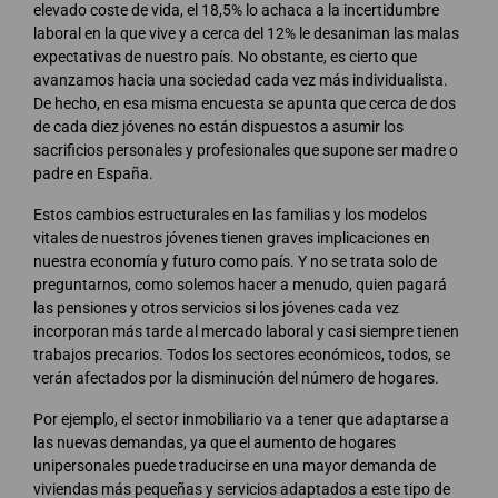
elevado coste de vida, el 18,5% lo achaca a la incertidumbre
laboral en la que vive y a cerca del 12% le desaniman las malas
expectativas de nuestro país. No obstante, es cierto que
avanzamos hacia una sociedad cada vez más individualista.
De hecho, en esa misma encuesta se apunta que cerca de dos
de cada diez jóvenes no están dispuestos a asumir los
sacrificios personales y profesionales que supone ser madre o
padre en España.
Estos cambios estructurales en las familias y los modelos
vitales de nuestros jóvenes tienen graves implicaciones en
nuestra economía y futuro como país. Y no se trata solo de
preguntarnos, como solemos hacer a menudo, quien pagará
las pensiones y otros servicios si los jóvenes cada vez
incorporan más tarde al mercado laboral y casi siempre tienen
trabajos precarios. Todos los sectores económicos, todos, se
verán afectados por la disminución del número de hogares.
Por ejemplo, el sector inmobiliario va a tener que adaptarse a
las nuevas demandas, ya que el aumento de hogares
unipersonales puede traducirse en una mayor demanda de
viviendas más pequeñas y servicios adaptados a este tipo de