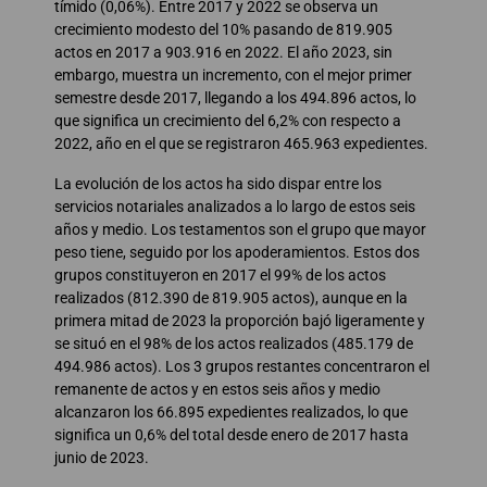
tímido (0,06%). Entre 2017 y 2022 se observa un
crecimiento modesto del 10% pasando de 819.905
actos en 2017 a 903.916 en 2022. El año 2023, sin
embargo, muestra un incremento, con el mejor primer
semestre desde 2017, llegando a los 494.896 actos, lo
que significa un crecimiento del 6,2% con respecto a
2022, año en el que se registraron 465.963 expedientes.
La evolución de los actos ha sido dispar entre los
servicios notariales analizados a lo largo de estos seis
años y medio. Los testamentos son el grupo que mayor
peso tiene, seguido por los apoderamientos. Estos dos
grupos constituyeron en 2017 el 99% de los actos
realizados (812.390 de 819.905 actos), aunque en la
primera mitad de 2023 la proporción bajó ligeramente y
se situó en el 98% de los actos realizados (485.179 de
494.986 actos). Los 3 grupos restantes concentraron el
remanente de actos y en estos seis años y medio
alcanzaron los 66.895 expedientes realizados, lo que
significa un 0,6% del total desde enero de 2017 hasta
junio de 2023.