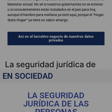
bienestar actual. No sé si nuestros gobernantes no se enteran
o si conscientemente están instalados en el pan para hoy,
aunque el hambre para mañana ya esté aquí, porque el “Hogar
dulce Hogar“ ya tiene un sabor amargo.
Así es el lucrativo negocio de nuestros datos
privados
La seguridad jurídica de
las personas mayores
EN SOCIEDAD
LA SEGURIDAD
JURÍDICA DE LAS
PERSONAS