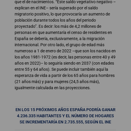
que el de nacimientos. “Este saldo vegetativo negativo –
explican en el INE– sería superado por el saldo
migratorio positivo, lo que provocaría un aumento de
población durante todos los años del periodo
proyectado”. Es decir: los más de 4,2 millones de
personas en que aumentaría el censo de residentes en
España se debería, exclusivamente, a la migración
internacional. Por otro lado, el grupo de edad más
numeroso a 1 de enero de 2022 –que son los nacidos en
los años 1981-1972 (es decir, las personas entre 40 y 49
años en 2022)– lo seguiría siendo en 2037 (con edades
entre 55 y 64 años). Se puede incluir también aquí la
esperanza de vida a partir de los 65 años para hombres
(21 años más) y para mujeres (24,5 años más),
igualmente calculada en las proyecciones.
EN LOS 15 PRÓXIMOS AÑOS ESPAÑA PODRÍA GANAR
4.236.335 HABITANTES Y EL NÚMERO DE HOGARES
SE INCREMENTARÍA EN 2.735.555, SEGÚN EL INE