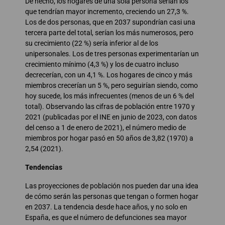
De hecho, los hogares de una sola persona serían los
que tendrían mayor incremento, creciendo un 27,3 %.
Los de dos personas, que en 2037 supondrían casi una
tercera parte del total, serían los más numerosos, pero
su crecimiento (22 %) sería inferior al de los
unipersonales. Los de tres personas experimentarían un
crecimiento mínimo (4,3 %) y los de cuatro incluso
decrecerían, con un 4,1 %. Los hogares de cinco y más
miembros crecerían un 5 %, pero seguirían siendo, como
hoy sucede, los más infrecuentes (menos de un 6 % del
total). Observando las cifras de población entre 1970 y
2021 (publicadas por el INE en junio de 2023, con datos
del censo a 1 de enero de 2021), el número medio de
miembros por hogar pasó en 50 años de 3,82 (1970) a
2,54 (2021).
Tendencias
Las proyecciones de población nos pueden dar una idea
de cómo serán las personas que tengan o formen hogar
en 2037. La tendencia desde hace años, y no solo en
España, es que el número de defunciones sea mayor