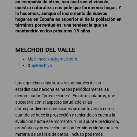
en compañía de otros, sea cual sea el vínculo,
nuestra naturaleza nos pide que formemos hogar. Y
lo hacemos, aunque el incremento de nuevos
hogares en España es superior al de la población en
términos porcentuales: una tendencia que se
mantendría en los próximos 15 años.
MELCHOR DEL VALLE
Mail:
mechiva@gmail.com
X:
@Mechiva
Las agencias o institutos responsables de las
estadísticas nacionales hacen periódicamente las
denominadas “proyecciones”. En otras palabras, qué
sucedería con el aspecto estudiado si las
correspondientes condiciones se mantuvieran como
cuando se hace la proyección y teniendo en cuenta la
evolución hasta ese momento. Y un apunte: predicción,
pronóstico y proyección no son términos sinónimos en
materia de análisis de datos. Incluso podemos