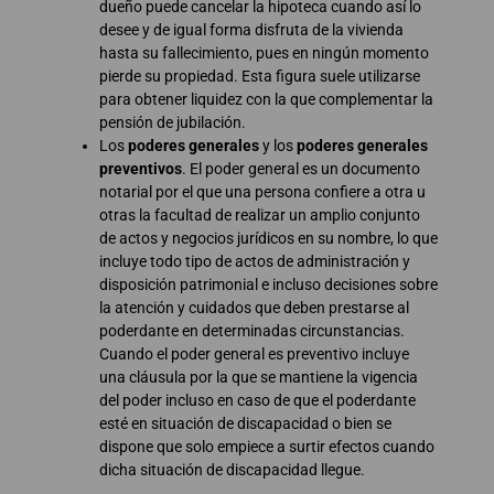
dueño puede cancelar la hipoteca cuando así lo
desee y de igual forma disfruta de la vivienda
hasta su fallecimiento, pues en ningún momento
pierde su propiedad. Esta figura suele utilizarse
para obtener liquidez con la que complementar la
pensión de jubilación.
Los
poderes generales
y los
poderes generales
preventivos
. El poder general es un documento
notarial por el que una persona confiere a otra u
otras la facultad de realizar un amplio conjunto
de actos y negocios jurídicos en su nombre, lo que
incluye todo tipo de actos de administración y
disposición patrimonial e incluso decisiones sobre
la atención y cuidados que deben prestarse al
poderdante en determinadas circunstancias.
Cuando el poder general es preventivo incluye
una cláusula por la que se mantiene la vigencia
del poder incluso en caso de que el poderdante
esté en situación de discapacidad o bien se
dispone que solo empiece a surtir efectos cuando
dicha situación de discapacidad llegue.