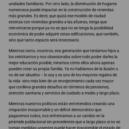
unidades familiares. Por otro lado, la disminución de hogares
numerosos puede impactar en la construcción de viviendas
más grandes. Es decir, que quizá ese modelo de ciudad
extensa con viviendas grandes a las afueras, tenga que
reinventarse porque ya no es que no se tenga la posibilidad
económica de poder adquirir estas edificaciones, que también,
sino que tanto espacio será innecesario.
Mientras tanto, nosotros, esa generación que teníamos hijos a
los veintitantos y nos obsesionaba sobre todo poder darles la
mejor educación posible, miramos cómo ellos ahora apenas
pueden crear su propia familia. Ya no hablamos de la ilusión o
no de ser abuelos – lo soy y es uno de los mayores regalos de
la vida- sino más bien de un envejecimiento cada vez mayor
que conlleva grandes desafíos en términos de pensiones,
atención sanitaria y servicios de cuidado a medio y largo plazo.
Mientras nuestros políticos están entretenidos creando una
crispación insoportable y un déficit democrático que
pagaremos todos, nos enfrentamos a un cambio en la
pirámide poblacional sin precedentes que a largo plazo si no se
toman medidas urgentes puede hacer insostenible el estado de