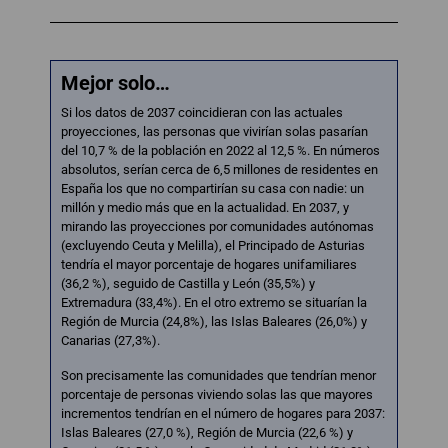
Mejor solo…
Si los datos de 2037 coincidieran con las actuales
proyecciones, las personas que vivirían solas pasarían
del 10,7 % de la población en 2022 al 12,5 %. En números
absolutos, serían cerca de 6,5 millones de residentes en
España los que no compartirían su casa con nadie: un
millón y medio más que en la actualidad. En 2037, y
mirando las proyecciones por comunidades autónomas
(excluyendo Ceuta y Melilla), el Principado de Asturias
tendría el mayor porcentaje de hogares unifamiliares
(36,2 %), seguido de Castilla y León (35,5%) y
Extremadura (33,4%). En el otro extremo se situarían la
Región de Murcia (24,8%), las Islas Baleares (26,0%) y
Canarias (27,3%).
Son precisamente las comunidades que tendrían menor
porcentaje de personas viviendo solas las que mayores
incrementos tendrían en el número de hogares para 2037:
Islas Baleares (27,0 %), Región de Murcia (22,6 %) y