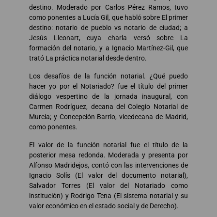
destino. Moderado por Carlos Pérez Ramos, tuvo
como ponentes a Lucía Gil, que habló sobre El primer
destino: notario de pueblo vs notario de ciudad; a
Jesús Lleonart, cuya charla versó sobre La
formación del notario, y a Ignacio Martínez-Gil, que
trató La práctica notarial desde dentro.
Los desafíos de la función notarial. ¿Qué puedo
hacer yo por el Notariado? fue el título del primer
diálogo vespertino de la jornada inaugural, con
Carmen Rodríguez, decana del Colegio Notarial de
Murcia; y Concepción Barrio, vicedecana de Madrid,
como ponentes.
El valor de la función notarial fue el título de la
posterior mesa redonda. Moderada y presenta por
Alfonso Madridejos, contó con las intervenciones de
Ignacio Solís (El valor del documento notarial),
Salvador Torres (El valor del Notariado como
institución) y Rodrigo Tena (El sistema notarial y su
valor económico en el estado social y de Derecho).