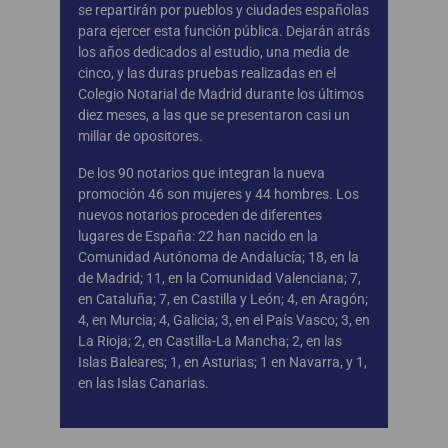
se repartirán por pueblos y ciudades españolas
para ejercer esta función pública. Dejarán atrás
los años dedicados al estudio, una media de
cinco, y las duras pruebas realizadas en el
Colegio Notarial de Madrid durante los últimos
diez meses, a las que se presentaron casi un
millar de opositores.
De los 90 notarios que integran la nueva
promoción 46 son mujeres y 44 hombres. Los
nuevos notarios proceden de diferentes
lugares de España: 22 han nacido en la
Comunidad Autónoma de Andalucía; 18, en la
de Madrid; 11, en la Comunidad Valenciana; 7,
en Cataluña; 7, en Castilla y León; 4, en Aragón;
4, en Murcia; 4, Galicia; 3, en el País Vasco; 3, en
La Rioja; 2, en Castilla-La Mancha; 2, en las
Islas Baleares; 1, en Asturias; 1 en Navarra, y 1,
en las Islas Canarias.