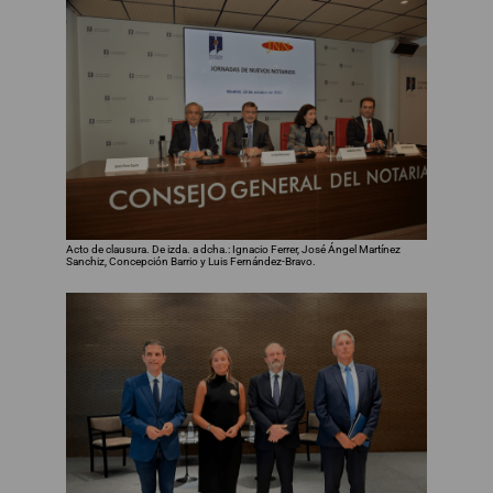
Acto de clausura. De izda. a dcha.: Ignacio Ferrer, José Ángel Martínez
Sanchiz, Concepción Barrio y Luis Fernández-Bravo.