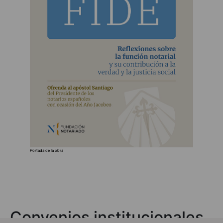
Portada de la obra
Convenios institucionales