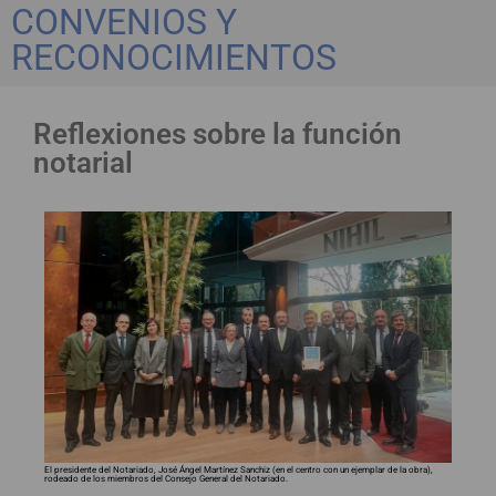
CONVENIOS Y
RECONOCIMIENTOS
Reflexiones sobre la función
notarial
El presidente del Notariado, José Ángel Martínez Sanchiz (en el centro con un ejemplar de la obra),
rodeado de los miembros del Consejo General del Notariado.