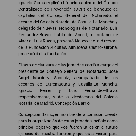
Ignacio Gomá explicó el funcionamiento del Órgano
Centralizado de Prevención (OCP) de blanqueo de
capitales del Consejo General del Notariado; el
decano del Colegio Notarial de Castilla-La Mancha y
delegado de Nuevas Tecnologías del Notariado, Luis
Fernández-Bravo, habló de Ancert; el notario de
Madrid, Luis Rueda, presentó Notesva; y la directora
de la Fundación Æquitas, Almudena Castro- Girona,
presentó dicha fundación.
El acto de clausura de las jornadas corrió a cargo del
presidente del Consejo General del Notariado, José
Ángel Martínez Sanchiz, acompañado de los
decanos de Extremadura y Castilla-La Mancha,
Ignacio Ferrer y Luis Fernández-Bravo,
respectivamente, y de la vicedecana del Colegio
Notarial de Madrid, Concepción Barrio.
Concepción Barrio, en nombre de la comisión creada
para la organización de estas jornadas, señaló como
principal objetivo que «os fueran útiles en el futuro
ejercicio de vuestra función y que os sirvieran para