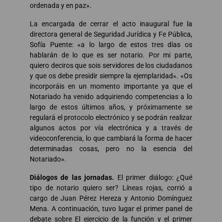
ordenada y en paz».
La encargada de cerrar el acto inaugural fue la
directora general de Seguridad Jurídica y Fe Pública,
Sofía Puente: «a lo largo de estos tres días os
hablarán de lo que es ser notario. Por mi parte,
quiero deciros que sois servidores de los ciudadanos
y que os debe presidir siempre la ejemplaridad». «Os
incorporáis en un momento importante ya que el
Notariado ha venido adquiriendo competencias a lo
largo de estos últimos años, y próximamente se
regulará el protocolo electrónico y se podrán realizar
algunos actos por vía electrónica y a través de
videoconferencia, lo que cambiará la forma de hacer
determinadas cosas, pero no la esencia del
Notariado».
Diálogos de las jornadas.
El primer diálogo: ¿Qué
tipo de notario quiero ser? Líneas rojas, corrió a
cargo de Juan Pérez Hereza y Antonio Domínguez
Mena. A continuación, tuvo lugar el primer panel de
debate sobre El ejercicio de la función y el primer