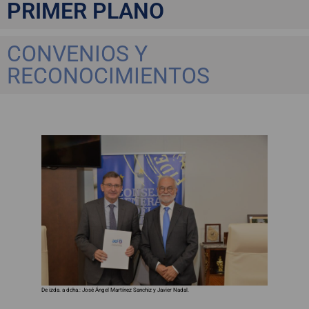
PRIMER PLANO
CONVENIOS Y
RECONOCIMIENTOS
De izda. a dcha.: José Ángel Martínez Sanchiz y Javier Nadal.