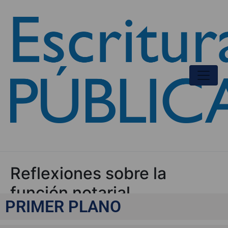
Reflexiones sobre la
función notarial
PRIMER PLANO