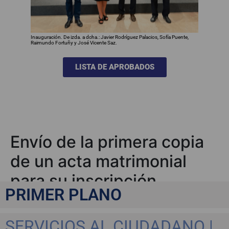
Inauguración. De izda. a dcha.: Javier Rodríguez Palacios, Sofía Puente,
Raimundo Fortuñy y José Vicente Saz.
LISTA DE APROBADOS
Envío de la primera copia
de un acta matrimonial
para su inscripción
PRIMER PLANO
SERVICIOS AL CIUDADANO |