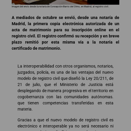
Imagen del envío desde la notaría de Concepción Barrio del Olmo, en Madrid, al registro civil.
A mediados de octubre se envió, desde una notaría de
Madrid, la primera copia electrónica autorizada de un
acta de matrimonio para su inscripción online en el
registro civil. El registro confirmó su recepción y en breve
plazo remitió por esta misma vía a la notaría el
certificado de matrimonio.
La interoperabilidad con otros organismos, notarios,
juzgados, policía, es una de las ventajas del nuevo
modelo de registro civil que diseñó la Ley 20/211, de
21 de julio, que el Ministerio de Justicia está
desplegando de manera progresiva en el territorio en
cogobernanza con las comunidades autónomas.
que tienen competencias transferidas en esta
materia.
Gracias a que el nuevo modelo de registro civil es
electrónico e interoperable ya no será necesario ni