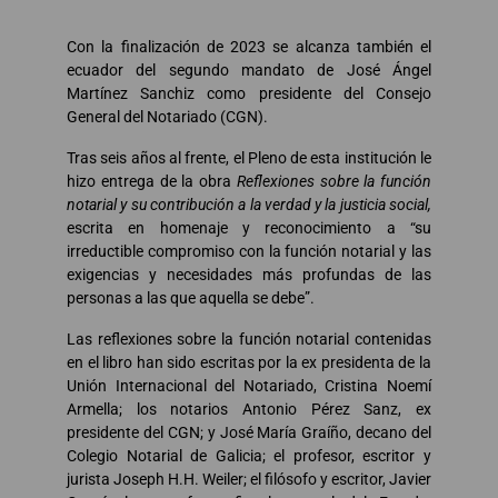
Con la finalización de 2023 se alcanza también el
ecuador del segundo mandato de José Ángel
Martínez Sanchiz como presidente del Consejo
General del Notariado (CGN).
Tras seis años al frente, el Pleno de esta institución le
hizo entrega de la obra
Reflexiones sobre la función
notarial y su contribución a la verdad y la justicia social,
escrita en homenaje y reconocimiento a “su
irreductible compromiso con la función notarial y las
exigencias y necesidades más profundas de las
personas a las que aquella se debe”.
Las reflexiones sobre la función notarial contenidas
en el libro han sido escritas por la ex presidenta de la
Unión Internacional del Notariado, Cristina Noemí
Armella; los notarios Antonio Pérez Sanz, ex
presidente del CGN; y José María Graíño, decano del
Colegio Notarial de Galicia; el profesor, escritor y
jurista Joseph H.H. Weiler; el filósofo y escritor, Javier