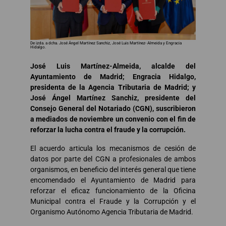
De izda. a dcha. José Ángel Martínez Sanchiz, José Luis Martínez- Almeida y Engracia
Hidalgo.
José Luis Martínez-Almeida, alcalde del
Ayuntamiento de Madrid; Engracia Hidalgo,
presidenta de la Agencia Tributaria de Madrid; y
José Ángel Martínez Sanchiz, presidente del
Consejo General del Notariado (CGN), suscribieron
a mediados de noviembre un convenio con el fin de
reforzar la lucha contra el fraude y la corrupción.
El acuerdo articula los mecanismos de cesión de
datos por parte del CGN a profesionales de ambos
organismos, en beneficio del interés general que tiene
encomendado el Ayuntamiento de Madrid para
reforzar el eficaz funcionamiento de la Oficina
Municipal contra el Fraude y la Corrupción y el
Organismo Autónomo Agencia Tributaria de Madrid.