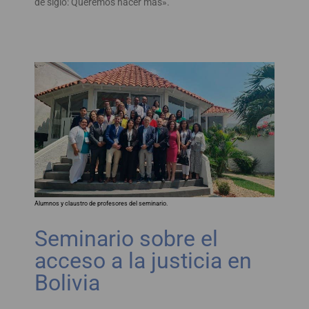
de siglo: Queremos hacer más».
Alumnos y claustro de profesores del seminario.
Seminario sobre el
acceso a la justicia en
Bolivia