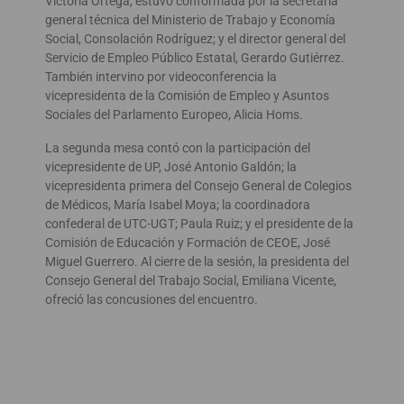
Victoria Ortega, estuvo conformada por la secretaria
general técnica del Ministerio de Trabajo y Economía
Social, Consolación Rodríguez; y el director general del
Servicio de Empleo Público Estatal, Gerardo Gutiérrez.
También intervino por videoconferencia la
vicepresidenta de la Comisión de Empleo y Asuntos
Sociales del Parlamento Europeo, Alicia Homs.
La segunda mesa contó con la participación del
vicepresidente de UP, José Antonio Galdón; la
vicepresidenta primera del Consejo General de Colegios
de Médicos, María Isabel Moya; la coordinadora
confederal de UTC-UGT; Paula Ruiz; y el presidente de la
Comisión de Educación y Formación de CEOE, José
Miguel Guerrero. Al cierre de la sesión, la presidenta del
Consejo General del Trabajo Social, Emiliana Vicente,
ofreció las concusiones del encuentro.