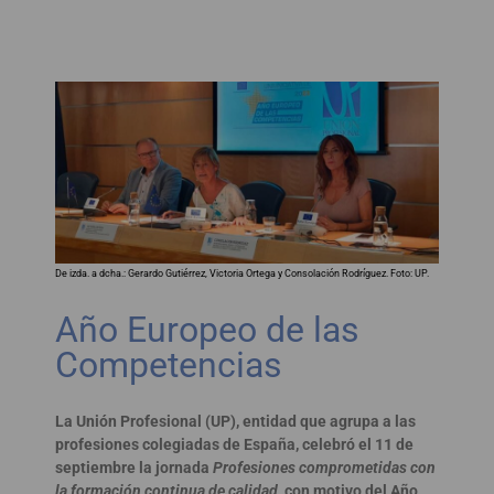
De izda. a dcha.: Gerardo Gutiérrez, Victoria Ortega y Consolación Rodríguez. Foto: UP.
Año Europeo de las
Competencias
La Unión Profesional (UP), entidad que agrupa a las
profesiones colegiadas de España, celebró el 11 de
septiembre la jornada
Profesiones comprometidas con
la formación continua de calidad
, con motivo del Año