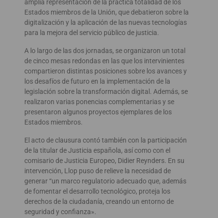
amplia representación de la práctica totalidad de los
Estados miembros de la Unión, que debatieron sobre la
digitalización y la aplicación de las nuevas tecnologías
para la mejora del servicio público de justicia.
A lo largo de las dos jornadas, se organizaron un total
de cinco mesas redondas en las que los intervinientes
compartieron distintas posiciones sobre los avances y
los desafíos de futuro en la implementación de la
legislación sobre la transformación digital. Además, se
realizaron varias ponencias complementarias y se
presentaron algunos proyectos ejemplares de los
Estados miembros.
El acto de clausura contó también con la participación
de la titular de Justicia española, así como con el
comisario de Justicia Europeo, Didier Reynders. En su
intervención, Llop puso de relieve la necesidad de
generar “un marco regulatorio adecuado que, además
de fomentar el desarrollo tecnológico, proteja los
derechos de la ciudadanía, creando un entorno de
seguridad y confianza».