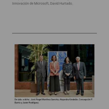
Innovación de Microsoft, David Hurtado.
De izda. a dcha.: José Ángel Martínez Sanchiz, Alejandra Kindelán, Concepción P.
Barrio y Javier Rodríguez.