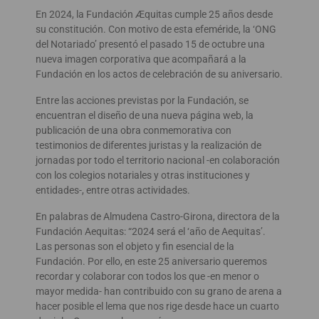
En 2024, la Fundación Æquitas cumple 25 años desde
su constitución. Con motivo de esta efeméride, la ‘ONG
del Notariado’ presentó el pasado 15 de octubre una
nueva imagen corporativa que acompañará a la
Fundación en los actos de celebración de su aniversario.
Entre las acciones previstas por la Fundación, se
encuentran el diseño de una nueva página web, la
publicación de una obra conmemorativa con
testimonios de diferentes juristas y la realización de
jornadas por todo el territorio nacional -en colaboración
con los colegios notariales y otras instituciones y
entidades-, entre otras actividades.
En palabras de Almudena Castro-Girona, directora de la
Fundación Aequitas: “2024 será el ‘año de Aequitas’.
Las personas son el objeto y fin esencial de la
Fundación. Por ello, en este 25 aniversario queremos
recordar y colaborar con todos los que -en menor o
mayor medida- han contribuido con su grano de arena a
hacer posible el lema que nos rige desde hace un cuarto