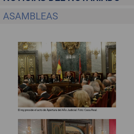
ASAMBLEAS
El rey preside el acto de Apertura del Año Judicial. Foto: Casa Real.