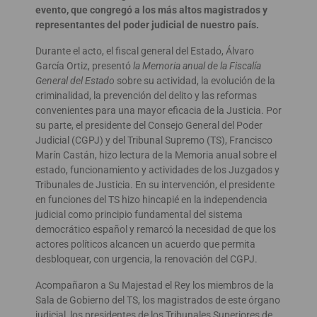
evento, que congregó a los más altos magistrados y
representantes del poder judicial de nuestro país.
Durante el acto, el fiscal general del Estado, Álvaro
García Ortiz, presentó
la Memoria anual de la Fiscalía
General del Estado
sobre su actividad, la evolución de la
criminalidad, la prevención del delito y las reformas
convenientes para una mayor eficacia de la Justicia. Por
su parte, el presidente del Consejo General del Poder
Judicial (CGPJ) y del Tribunal Supremo (TS), Francisco
Marín Castán, hizo lectura de la Memoria anual sobre el
estado, funcionamiento y actividades de los Juzgados y
Tribunales de Justicia. En su intervención, el presidente
en funciones del TS hizo hincapié en la independencia
judicial como principio fundamental del sistema
democrático español y remarcó la necesidad de que los
actores políticos alcancen un acuerdo que permita
desbloquear, con urgencia, la renovación del CGPJ.
Acompañaron a Su Majestad el Rey los miembros de la
Sala de Gobierno del TS, los magistrados de este órgano
judicial, los presidentes de los Tribunales Superiores de