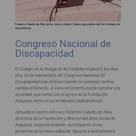
Federico Cabello de Alba (dcha.) junto a Isidoro Cubero, presidente del Foro Andaluz de
Salud Mental.
Congreso Nacional de
Discapacidad
El Colegio de la Abogacía de Córdoba organizó, los días
28 y 29 de septiembre, el
I Congreso Nacional de
Discapacidad bajo el lema Cuando la sociedad cambia,
cambia el Derecho. A veces el Derecho puede cambiar a la
sociedad
, que contó con el apoyo de la Fundación
Aequitas, entre otras entidades colaboradoras.
Almudena Castro-Girona y Federico Cabello de Alba -
directora de la Fundación y director del Área Social de
Aequitas, respectivamente-, participaron como
ponentes en la mesa redonda “
Apoyos e instrumentos