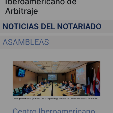
Iberoamericano de
Arbitraje
NOTICIAS DEL NOTARIADO
ASAMBLEAS
Concepción Barrio (primera por la izquierda) y el resto de socios durante la Asamblea.
Centro Iberoamericano