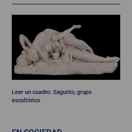
Leer un cuadro: Sagunto, grupo
escultórico