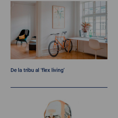
De la tribu al ‘flex living’