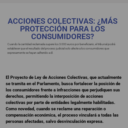
ACCIONES COLECTIVAS: ¿MÁS
PROTECCIÓN PARA LOS
CONSUMIDORES?
Cuando la cantidad reclamada supere los 3.000 euros por beneficiario, el tribunal podrá
establecer que el resultado del proceso judicial solo afecte a los consumidores que
expresamente se hayan adherido a él.
El Proyecto de Ley de Acciones Colectivas, que actualmente
se tramita en el Parlamento, busca fortalecer la posición de
los consumidores frente a infracciones que perjudiquen sus
derechos, permitiendo la interposición de acciones
colectivas por parte de entidades legalmente habilitadas.
Como novedad, cuando se reclame una reparación o
compensación económica, el proceso vinculará a todas las
personas afectadas, salvo desvinculación expresa.