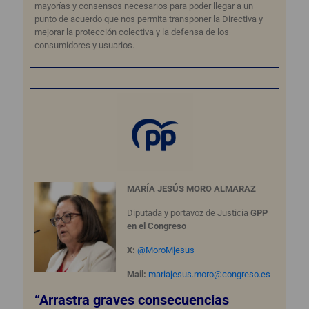
mayorías y consensos necesarios para poder llegar a un
punto de acuerdo que nos permita transponer la Directiva y
mejorar la protección colectiva y la defensa de los
consumidores y usuarios.
MARÍA JESÚS MORO ALMARAZ
Diputada y portavoz de Justicia
GPP
en el Congreso
X:
@MoroMjesus
Mail:
mariajesus.moro@congreso.es
“Arrastra graves consecuencias