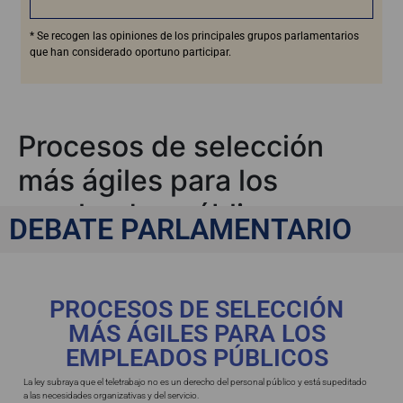
* Se recogen las opiniones de los principales grupos parlamentarios
que han considerado oportuno participar.
Procesos de selección
más ágiles para los
empleados públicos
DEBATE PARLAMENTARIO
PROCESOS DE SELECCIÓN
MÁS ÁGILES PARA LOS
EMPLEADOS PÚBLICOS
La ley subraya que el teletrabajo no es un derecho del personal público y está supeditado
a las necesidades organizativas y del servicio.