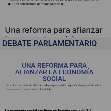
que han considerado oportuno participar.
Una reforma para afianzar
la economía social
DEBATE PARLAMENTARIO
UNA REFORMA PARA
AFIANZAR LA ECONOMÍA
SOCIAL
El contrato de transición al trabajo ordinario permitirá la integración al mercado laboral de
las personas en situación de vulnerabilidad.
La economía social sostiene en España cerca de 2,2