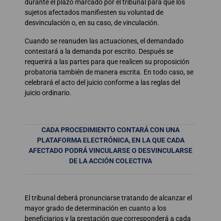
durante el plazo marcado por el tribunal para que los
sujetos afectados manifiesten su voluntad de
desvinculación o, en su caso, de vinculación.
Cuando se reanuden las actuaciones, el demandado
contestará a la demanda por escrito. Después se
requerirá a las partes para que realicen su proposición
probatoria también de manera escrita. En todo caso, se
celebrará el acto del juicio conforme a las reglas del
juicio ordinario.
CADA PROCEDIMIENTO CONTARÁ CON UNA
PLATAFORMA ELECTRÓNICA, EN LA QUE CADA
AFECTADO PODRÁ VINCULARSE O DESVINCULARSE
DE LA ACCIÓN COLECTIVA
El tribunal deberá pronunciarse tratando de alcanzar el
mayor grado de determinación en cuanto a los
beneficiarios y la prestación que corresponderá a cada