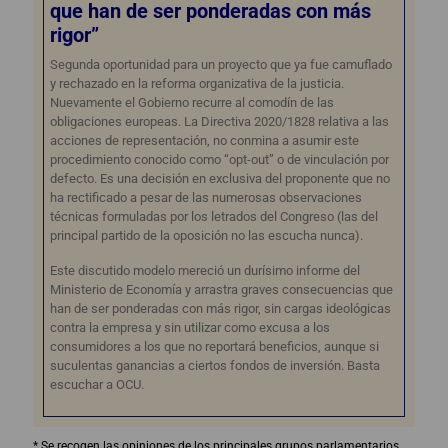
que han de ser ponderadas con más
rigor”
Segunda oportunidad para un proyecto que ya fue camuflado
y rechazado en la reforma organizativa de la justicia.
Nuevamente el Gobierno recurre al comodín de las
obligaciones europeas. La Directiva 2020/1828 relativa a las
acciones de representación, no conmina a asumir este
procedimiento conocido como “opt-out” o de vinculación por
defecto. Es una decisión en exclusiva del proponente que no
ha rectificado a pesar de las numerosas observaciones
técnicas formuladas por los letrados del Congreso (las del
principal partido de la oposición no las escucha nunca).
Este discutido modelo mereció un durísimo informe del
Ministerio de Economía y arrastra graves consecuencias que
han de ser ponderadas con más rigor, sin cargas ideológicas
contra la empresa y sin utilizar como excusa a los
consumidores a los que no reportará beneficios, aunque si
suculentas ganancias a ciertos fondos de inversión. Basta
escuchar a OCU.
* Se recogen las opiniones de los principales grupos parlamentarios