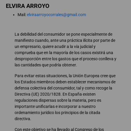
ELVIRA ARROYO
Mail:
elviraarroyocorrales@gmail.com
La debilidad del consumidor se pone especialmente de
manifiesto cuando, ante una práctica ilícita por parte de
un empresario, quiere acudir a la vía judicial y
comprueba que en la mayoría de los casos existirá una
desproporción entre los gastos que el proceso conlleva y
las cantidades que podría obtener.
Para evitar estas situaciones, la Unión Europea cree que
los Estados miembros deben establecer mecanismos de
defensa colectiva del consumidor, tal y como recoge la
Directiva (UE) 2020/1828. En España existen
regulaciones dispersas sobre la materia, pero es
importante unificarlas e incorporar a nuestro
ordenamiento jurídico los principios de la citada
directiva.
Con este objetivo se ha llevado al Congreso de los