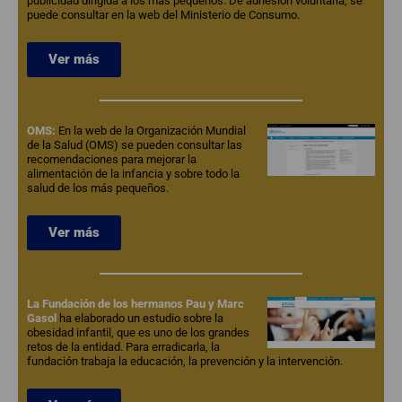
publicidad dirigida a los más pequeños. De adhesión voluntaria, se
puede consultar en la web del Ministerio de Consumo.
Ver más
OMS:
En la web de la Organización Mundial
de la Salud (OMS) se pueden consultar las
recomendaciones para mejorar la
alimentación de la infancia y sobre todo la
salud de los más pequeños.
Ver más
La Fundación de los hermanos Pau y Marc
Gasol
ha elaborado un estudio sobre la
obesidad infantil, que es uno de los grandes
retos de la entidad. Para erradicarla, la
fundación trabaja la educación, la prevención y la intervención.