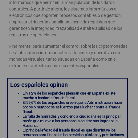
informáticos que permiten la manipulación de los datos
contables. A partir de ahora, los sistemas informáticos o
electrónicos que soporten procesos contables o de gestión
empresarial deberán cumplir una serie de requisitos que
garanticen la integridad, trazabilidad e inalterabilidad de los
registros de operaciones.
Finalmente, para aumentar el control sobre las criptomonedas,
será obligatorio informar sobre la tenencia y operativa con
monedas virtuales, tanto situadas en España como en el
extranjero si afecta a contribuyentes españoles.
Los españoles opinan
El 91,2% de los españoles piensan que en España existe
mucho o bastante fraude fiscal.
El 59,6% de los españoles creen que la Administración hace
pocos o muy pocos esfuerzos para luchar contra el fraude
fiscal.
La falta de honradez y conciencia ciudadana es la principal
razón que mueve a las personas a ocultar sus ingresos a
Hacienda.
El principal efecto del fraude fiscal es que disminuye los
recursos para financiar los servicios públicos y prestaciones