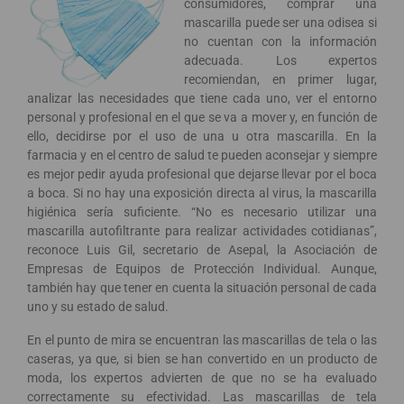
consumidores, comprar una
mascarilla puede ser una odisea si
no cuentan con la información
adecuada. Los expertos
recomiendan, en primer lugar,
analizar las necesidades que tiene cada uno, ver el entorno
personal y profesional en el que se va a mover y, en función de
ello, decidirse por el uso de una u otra mascarilla. En la
farmacia y en el centro de salud te pueden aconsejar y siempre
es mejor pedir ayuda profesional que dejarse llevar por el boca
a boca. Si no hay una exposición directa al virus, la mascarilla
higiénica sería suficiente. “No es necesario utilizar una
mascarilla autofiltrante para realizar actividades cotidianas”,
reconoce Luis Gil, secretario de Asepal, la Asociación de
Empresas de Equipos de Protección Individual. Aunque,
también hay que tener en cuenta la situación personal de cada
uno y su estado de salud.
En el punto de mira se encuentran las mascarillas de tela o las
caseras, ya que, si bien se han convertido en un producto de
moda, los expertos advierten de que no se ha evaluado
correctamente su efectividad. Las mascarillas de tela