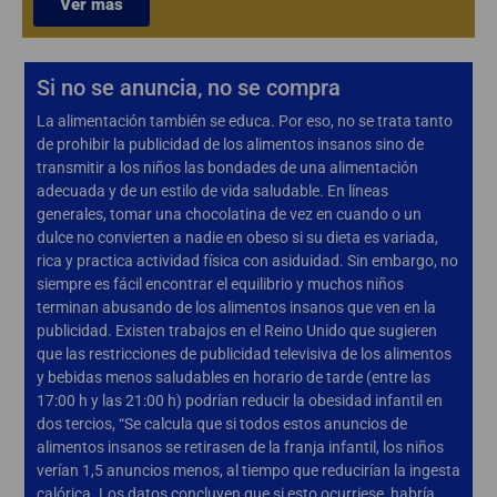
Ver más
Si no se anuncia, no se compra
La alimentación también se educa. Por eso, no se trata tanto
de prohibir la publicidad de los alimentos insanos sino de
transmitir a los niños las bondades de una alimentación
adecuada y de un estilo de vida saludable. En líneas
generales, tomar una chocolatina de vez en cuando o un
dulce no convierten a nadie en obeso si su dieta es variada,
rica y practica actividad física con asiduidad. Sin embargo, no
siempre es fácil encontrar el equilibrio y muchos niños
terminan abusando de los alimentos insanos que ven en la
publicidad. Existen trabajos en el Reino Unido que sugieren
que las restricciones de publicidad televisiva de los alimentos
y bebidas menos saludables en horario de tarde (entre las
17:00 h y las 21:00 h) podrían reducir la obesidad infantil en
dos tercios, “Se calcula que si todos estos anuncios de
alimentos insanos se retirasen de la franja infantil, los niños
verían 1,5 anuncios menos, al tiempo que reducirían la ingesta
calórica. Los datos concluyen que si esto ocurriese, habría