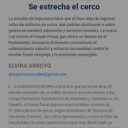
Se estrecha el cerco
La evasión de impuestos hace que el fisco deje de ingresar
miles de millones de euros, que podrían destinarse a cubrir
gastos en sanidad, educación y servicios sociales. La nueva
Ley Contra el Fraude Fiscal, que ahora se debate en el
Parlamento, incorpora el Derecho comunitario al
ordenamiento español y refuerza las medidas contra la
elusión fiscal compleja y la economía sumergida.
ELVIRA ARROYO
elviraarroyocorrales@gmail.com
L
A COMISIÓN EUROPEA CALCULA que las arcas de la UE
pierden alrededor de un millón de euros anuales debido a los
comportamientos fraudulentos de empresas y ciudadanos. En
España, el fraude fiscal supone unas pérdidas anuales de
91.600 millones de euros, según el sindicato de Técnicos de
Hacienda (Gestha). Son cifras aproximadas porque la falta de
trazabilidad de estas operaciones hace muy difícil medir su