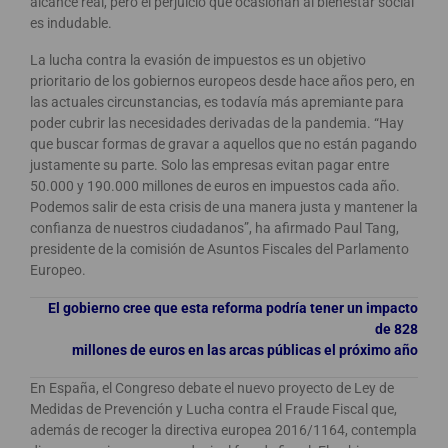
alcance real, pero el perjuicio que ocasionan al bienestar social
es indudable.
La lucha contra la evasión de impuestos es un objetivo
prioritario de los gobiernos europeos desde hace años pero, en
las actuales circunstancias, es todavía más apremiante para
poder cubrir las necesidades derivadas de la pandemia. “Hay
que buscar formas de gravar a aquellos que no están pagando
justamente su parte. Solo las empresas evitan pagar entre
50.000 y 190.000 millones de euros en impuestos cada año.
Podemos salir de esta crisis de una manera justa y mantener la
confianza de nuestros ciudadanos”, ha afirmado Paul Tang,
presidente de la comisión de Asuntos Fiscales del Parlamento
Europeo.
El gobierno cree que esta reforma podría tener un impacto
de 828
millones de euros en las arcas públicas el próximo año
En España, el Congreso debate el nuevo proyecto de Ley de
Medidas de Prevención y Lucha contra el Fraude Fiscal que,
además de recoger la directiva europea 2016/1164, contempla