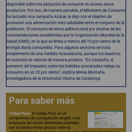
disponible sobre los perjuicios de consumir en exceso estos
productos. Por eso, de manera paralela, el Ministerio de Consumo
ha lanzado una campaña
Azúcar, te dejo
con el objetivo de
promover una alimentación más saludable entre el conjunto de la
población. El consumo de estos aditivos está por encima de las
recomendaciones establecidas por la Organización Mundial de la
Salud (OMS), en la que se limita a menos del 10 por ciento de la
energía diaria consumida. Para algunos sectores se trata
simplemente de una medida recaudatoria, aunque los expertos
en nutrición la valoran de manera positiva. “En Cataluña, el
aumento del impuesto sobre las bebidas azucaradas redujo su
consumo en un 22 por ciento”, explica Mireia Montaña,
investigadora de la Universitat Oberta de Catalunya.
Para saber más
Código Paos:
El código Paos es un
compromiso de corregulación dirigido a las
empresas del sector alimentario y bebidas
con el objetivo evitar abusos sobre la