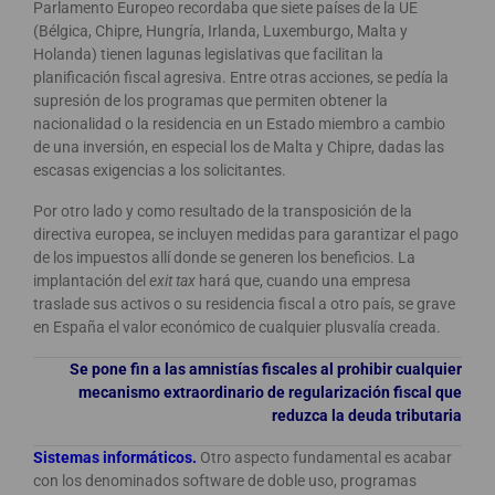
Parlamento Europeo recordaba que siete países de la UE
(Bélgica, Chipre, Hungría, Irlanda, Luxemburgo, Malta y
Holanda) tienen lagunas legislativas que facilitan la
planificación fiscal agresiva. Entre otras acciones, se pedía la
supresión de los programas que permiten obtener la
nacionalidad o la residencia en un Estado miembro a cambio
de una inversión, en especial los de Malta y Chipre, dadas las
escasas exigencias a los solicitantes.
Por otro lado y como resultado de la transposición de la
directiva europea, se incluyen medidas para garantizar el pago
de los impuestos allí donde se generen los beneficios. La
implantación del
exit tax
hará que, cuando una empresa
traslade sus activos o su residencia fiscal a otro país, se grave
en España el valor económico de cualquier plusvalía creada.
Se pone fin a las amnistías fiscales al prohibir cualquier
mecanismo extraordinario de regularización fiscal que
reduzca la deuda tributaria
Sistemas informáticos.
Otro aspecto fundamental es acabar
con los denominados software de doble uso, programas