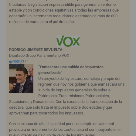
tributarias. Legislación imprescindible para generar un entorno
estable y con condiciones equitativas a todas las empresas que
generarán un incremento recaudatorio estimado de más de 800
millones de euros para el próximo año.
RODRIGO JIMÉNEZ REVUELTA
Diputado Grupo Parlamentario VOX
@rodrijr111
“Enmascara una subida de impuestos
generalizada”
Un proyecto de ley oscuro, complejo y propio del
régimen que hoy nos gobierna que enmascara una
subida de impuestos generalizada sobre el
Patrimonio, Transmisiones Patrimoniales,
Sucesiones y Donaciones. Con la excusa de la transposición de la
directiva, que sólo trata el Impuesto sobre Sociedades y que
aprovechan para tocar todos los impuestos.
Con la excusa de alta litigiosidad por el concepto de valor real
provocará un incremento de los costes para el contribuyente en el
nuevo intento de cálculo de valor de los inmuebles.