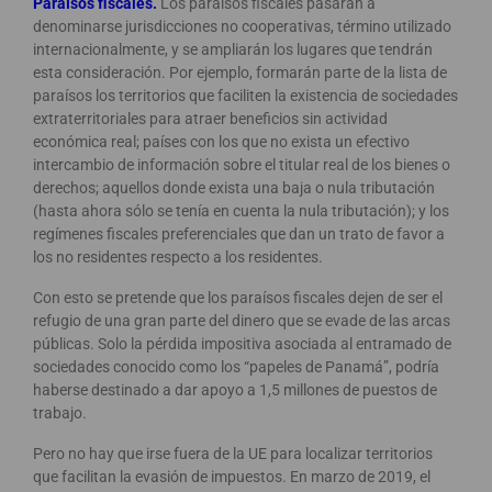
Paraísos fiscales.
Los paraísos fiscales pasarán a
denominarse jurisdicciones no cooperativas, término utilizado
internacionalmente, y se ampliarán los lugares que tendrán
esta consideración. Por ejemplo, formarán parte de la lista de
paraísos los territorios que faciliten la existencia de sociedades
extraterritoriales para atraer beneficios sin actividad
económica real; países con los que no exista un efectivo
intercambio de información sobre el titular real de los bienes o
derechos; aquellos donde exista una baja o nula tributación
(hasta ahora sólo se tenía en cuenta la nula tributación); y los
regímenes fiscales preferenciales que dan un trato de favor a
los no residentes respecto a los residentes.
Con esto se pretende que los paraísos fiscales dejen de ser el
refugio de una gran parte del dinero que se evade de las arcas
públicas. Solo la pérdida impositiva asociada al entramado de
sociedades conocido como los “papeles de Panamá”, podría
haberse destinado a dar apoyo a 1,5 millones de puestos de
trabajo.
Pero no hay que irse fuera de la UE para localizar territorios
que facilitan la evasión de impuestos. En marzo de 2019, el