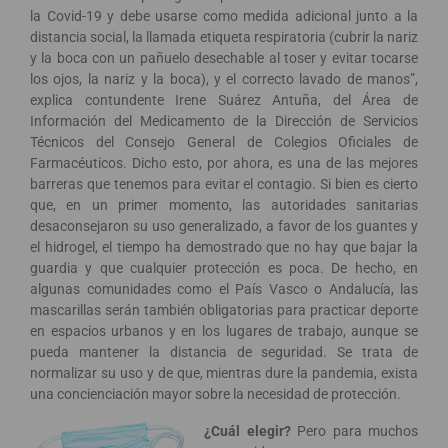
la Covid-19 y debe usarse como medida adicional junto a la
distancia social, la llamada etiqueta respiratoria (cubrir la nariz
y la boca con un pañuelo desechable al toser y evitar tocarse
los ojos, la nariz y la boca), y el correcto lavado de manos”,
explica contundente Irene Suárez Antuña, del Área de
Información del Medicamento de la Dirección de Servicios
Técnicos del Consejo General de Colegios Oficiales de
Farmacéuticos. Dicho esto, por ahora, es una de las mejores
barreras que tenemos para evitar el contagio. Si bien es cierto
que, en un primer momento, las autoridades sanitarias
desaconsejaron su uso generalizado, a favor de los guantes y
el hidrogel, el tiempo ha demostrado que no hay que bajar la
guardia y que cualquier protección es poca. De hecho, en
algunas comunidades como el País Vasco o Andalucía, las
mascarillas serán también obligatorias para practicar deporte
en espacios urbanos y en los lugares de trabajo, aunque se
pueda mantener la distancia de seguridad. Se trata de
normalizar su uso y de que, mientras dure la pandemia, exista
una concienciación mayor sobre la necesidad de protección.
¿Cuál elegir?
Pero para muchos