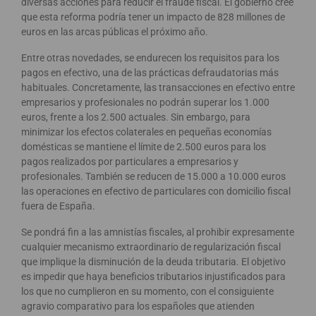
diversas acciones para reducir el fraude fiscal. El gobierno cree
que esta reforma podría tener un impacto de 828 millones de
euros en las arcas públicas el próximo año.
Entre otras novedades, se endurecen los requisitos para los
pagos en efectivo, una de las prácticas defraudatorias más
habituales. Concretamente, las transacciones en efectivo entre
empresarios y profesionales no podrán superar los 1.000
euros, frente a los 2.500 actuales. Sin embargo, para
minimizar los efectos colaterales en pequeñas economías
domésticas se mantiene el límite de 2.500 euros para los
pagos realizados por particulares a empresarios y
profesionales. También se reducen de 15.000 a 10.000 euros
las operaciones en efectivo de particulares con domicilio fiscal
fuera de España.
Se pondrá fin a las amnistías fiscales, al prohibir expresamente
cualquier mecanismo extraordinario de regularización fiscal
que implique la disminución de la deuda tributaria. El objetivo
es impedir que haya beneficios tributarios injustificados para
los que no cumplieron en su momento, con el consiguiente
agravio comparativo para los españoles que atienden