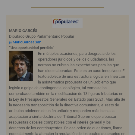
MARIO GARCÉS
Diputado Grupo Parlamentario Popular
@MarioGarcesSan
“Una oportunidad perdida”
En múltiples ocasiones, para desgracia de los
operadores jurídicos y de los ciudadanos, las
normas no cubren las expectativas para las que
han sido elaboradas. Este es un caso inequívoco. El
texto adolece de una estructura lógica, en línea con
la asistemática propuesta de un Gobierno que
legisla a golpe de contingencia ideológica, tal como se ha
comprobado también en la modificación de 13 figuras tributarias en
la Ley de Presupuestos Generales del Estado para 2021. Más allá de
la necesaria transposición de la directiva comunitaria, el resto de
artículos adolecen de un fin unitario y responden más bien a la
adaptación a cierta doctrina del Tribunal Supremo que a buscar
respuestas cabales compatibles con el interés general y los
derechos de los contribuyentes. En ese orden de cuestiones, llama
especialmente la atención la regulación de los pactos sucesorios en