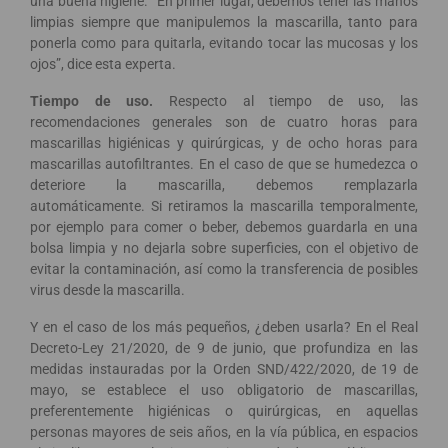
una buena higiene. “En primer lugar, debemos tener las manos
limpias siempre que manipulemos la mascarilla, tanto para
ponerla como para quitarla, evitando tocar las mucosas y los
ojos”, dice esta experta.
Tiempo de uso.
Respecto al tiempo de uso, las
recomendaciones generales son de cuatro horas para
mascarillas higiénicas y quirúrgicas, y de ocho horas para
mascarillas autofiltrantes. En el caso de que se humedezca o
deteriore la mascarilla, debemos remplazarla
automáticamente. Si retiramos la mascarilla temporalmente,
por ejemplo para comer o beber, debemos guardarla en una
bolsa limpia y no dejarla sobre superficies, con el objetivo de
evitar la contaminación, así como la transferencia de posibles
virus desde la mascarilla.
Y en el caso de los más pequeños, ¿deben usarla? En el Real
Decreto-Ley 21/2020, de 9 de junio, que profundiza en las
medidas instauradas por la Orden SND/422/2020, de 19 de
mayo, se establece el uso obligatorio de mascarillas,
preferentemente higiénicas o quirúrgicas, en aquellas
personas mayores de seis años, en la vía pública, en espacios