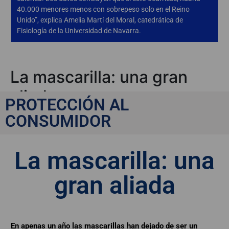
40.000 menores menos con sobrepeso solo en el Reino
Unido”, explica Amelia Martí del Moral, catedrática de
Fisiología de la Universidad de Navarra.
La mascarilla: una gran
aliada
PROTECCIÓN AL
CONSUMIDOR
La mascarilla: una
gran aliada
En apenas un año las mascarillas han dejado de ser un