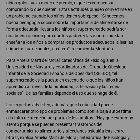
niños golosinas a modo de premio, o que les compensan
comprando lo que quieren. Estas actitudes pueden convertirse en
un problema cuando los niños tienen sobrepeso. “Si hacemos
buena pedagogía social sobre la importancia de alimentarse de
forma adecuada, llevar a los niños al supermercado podría ser
una buena ocasión para que los padres y las madres puedan
enseñar a los niños a comprar los productos adecuados, a leer las
etiquetas nutricionales, etcétera”, recomienda Montaña.
Para Amelia Martí del Moral, catedrática de Fisiología en la
Universidad de Navarra y coordinadora del Grupo de Obesidad
Infantil de la Sociedad Española de Obesidad (SEEDO), “el
supermercado es la puesta en escena de lo que los niños han
aprendido a través de la publicidad, la televisión y las redes
sociales”. De las familias depende el uso que se haga de él.
Los expertos advierten, además, que la obesidad puede
enmascarar otro tipo de problemas como son la baja autoestima
o la falta de atención por parte de los adultos. “Hay que estar muy
atento porque se pueden presentar trastornos del
comportamiento alimentario y afecciones psiquiátricas, entre
otras”, explica Amelia Martí del Moral, catedrática de Fisiología y