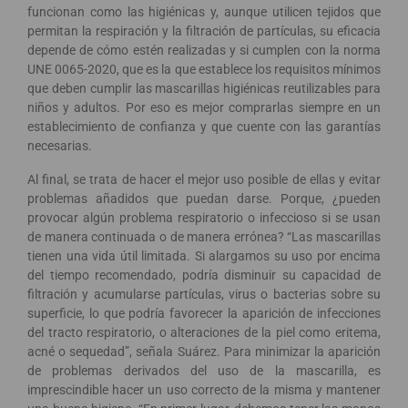
funcionan como las higiénicas y, aunque utilicen tejidos que
permitan la respiración y la filtración de partículas, su eficacia
depende de cómo estén realizadas y si cumplen con la norma
UNE 0065-2020, que es la que establece los requisitos mínimos
que deben cumplir las mascarillas higiénicas reutilizables para
niños y adultos. Por eso es mejor comprarlas siempre en un
establecimiento de confianza y que cuente con las garantías
necesarias.
Al final, se trata de hacer el mejor uso posible de ellas y evitar
problemas añadidos que puedan darse. Porque, ¿pueden
provocar algún problema respiratorio o infeccioso si se usan
de manera continuada o de manera errónea? “Las mascarillas
tienen una vida útil limitada. Si alargamos su uso por encima
del tiempo recomendado, podría disminuir su capacidad de
filtración y acumularse partículas, virus o bacterias sobre su
superficie, lo que podría favorecer la aparición de infecciones
del tracto respiratorio, o alteraciones de la piel como eritema,
acné o sequedad”, señala Suárez. Para minimizar la aparición
de problemas derivados del uso de la mascarilla, es
imprescindible hacer un uso correcto de la misma y mantener