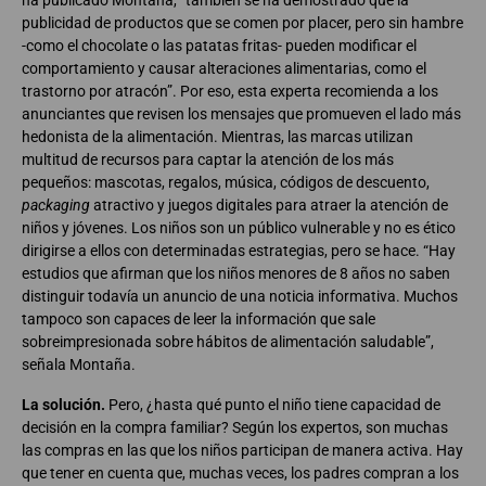
publicidad de productos que se comen por placer, pero sin hambre
-como el chocolate o las patatas fritas- pueden modificar el
comportamiento y causar alteraciones alimentarias, como el
trastorno por atracón”. Por eso, esta experta recomienda a los
anunciantes que revisen los mensajes que promueven el lado más
hedonista de la alimentación. Mientras, las marcas utilizan
multitud de recursos para captar la atención de los más
pequeños: mascotas, regalos, música, códigos de descuento,
packaging
atractivo y juegos digitales para atraer la atención de
niños y jóvenes. Los niños son un público vulnerable y no es ético
dirigirse a ellos con determinadas estrategias, pero se hace. “Hay
estudios que afirman que los niños menores de 8 años no saben
distinguir todavía un anuncio de una noticia informativa. Muchos
tampoco son capaces de leer la información que sale
sobreimpresionada sobre hábitos de alimentación saludable”,
señala Montaña.
La solución.
Pero, ¿hasta qué punto el niño tiene capacidad de
decisión en la compra familiar? Según los expertos, son muchas
las compras en las que los niños participan de manera activa. Hay
que tener en cuenta que, muchas veces, los padres compran a los