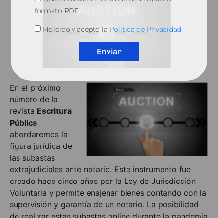
formato PDF
He leído y acepto la
Política de Privacidad
Enviar
En el próximo
número de la
revista
Escritura
Pública
abordaremos la
figura jurídica de
las subastas
extrajudiciales ante notario. Este instrumento fue
creado hace cinco años por la Ley de Jurisdicción
Voluntaria y permite enajenar bienes contando con la
supervisión y garantía de un notario. La posibilidad
de realizar estas subastas online durante la pandemia