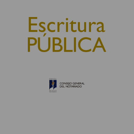
© 2010, Consejo General del Notariado
QUIÉNES SOMOS
AVISO LEGAL
POLÍTICA DE COOKIES
POLÍTICA DE PRIVACIDAD