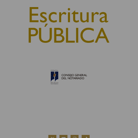
© 2010, Consejo General del Notariado
QUIÉNES SOMOS
AVISO LEGAL
POLÍTICA DE COOKIES
POLÍTICA DE PRIVACIDAD