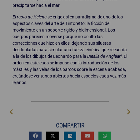
precipitarse hacia el mar.
El rapto de Helena
se erige así en paradigma de uno de los
aspectos claves del arte de Tintoretto: la ficción del
movimiento en un soporte rígido y bidimensional. Los
cuerpos parecen moverse porque no ocultó las
correcciones que hizo en ellos, dejando sus siluetas
desdobladas para simular una fuerza cinética que recuerda
a la de los dibujos de Leonardo para la
Batalla de Anghiari
. El
orden en este caos se impuso con la introducción de los
mástiles y las velas de los barcos sobre la escena acabada,
creándose ventanas abiertas hacia espacios cada vez más
lejanos.
COMPARTIR