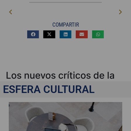
COMPARTIR
Los nuevos críticos de la
cultura
ESFERA CULTURAL