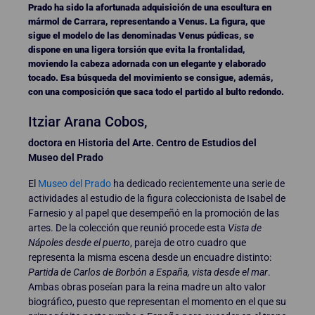
Prado ha sido la afortunada adquisición de una escultura en
mármol de Carrara, representando a Venus. La figura, que
sigue el modelo de las denominadas Venus púdicas, se
dispone en una ligera torsión que evita la frontalidad,
moviendo la cabeza adornada con un elegante y elaborado
tocado. Esa búsqueda del movimiento se consigue, además,
con una composición que saca todo el partido al bulto redondo.
Itziar Arana Cobos,
doctora en Historia del Arte. Centro de Estudios del
Museo del Prado
El
Museo del Prado
ha dedicado recientemente una serie de
actividades al estudio de la figura coleccionista de Isabel de
Farnesio y al papel que desempeñó en la promoción de las
artes. De la colección que reunió procede esta
Vista de
Nápoles desde el puerto
, pareja de otro cuadro que
representa la misma escena desde un encuadre distinto:
Partida de Carlos de Borbón a España, vista desde el mar
.
Ambas obras poseían para la reina madre un alto valor
biográfico, puesto que representan el momento en el que su