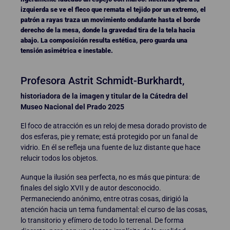
izquierda se ve el fleco que remata el tejido por un extremo, el
patrón a rayas traza un movimiento ondulante hasta el borde
derecho de la mesa, donde la gravedad tira de la tela hacia
abajo. La composición resulta estética, pero guarda una
tensión asimétrica e inestable.
Profesora Astrit Schmidt-Burkhardt,
historiadora de la imagen y titular de la Cátedra del
Museo Nacional del Prado 2025
El foco de atracción es un reloj de mesa dorado provisto de
dos esferas, pie y remate; está protegido por un fanal de
vidrio. En él se refleja una fuente de luz distante que hace
relucir todos los objetos.
Aunque la ilusión sea perfecta, no es más que pintura: de
finales del siglo XVII y de autor desconocido.
Permaneciendo anónimo, entre otras cosas, dirigió la
atención hacia un tema fundamental: el curso de las cosas,
lo transitorio y efímero de todo lo terrenal. De forma