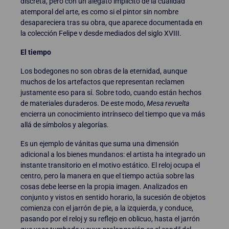
discreta, pero con un alegato implícito de la cualidad
atemporal del arte, es como si el pintor sin nombre
desapareciera tras su obra, que aparece documentada en
la colección Felipe v desde mediados del siglo XVIII.
El tiempo
Los bodegones no son obras de la eternidad, aunque
muchos de los artefactos que representan reclamen
justamente eso para sí. Sobre todo, cuando están hechos
de materiales duraderos. De este modo,
Mesa revuelta
encierra un conocimiento intrínseco del tiempo que va más
allá de símbolos y alegorías.
Es un ejemplo de vánitas que suma una dimensión
adicional a los bienes mundanos: el artista ha integrado un
instante transitorio en el motivo estático. El reloj ocupa el
centro, pero la manera en que el tiempo actúa sobre las
cosas debe leerse en la propia imagen. Analizados en
conjunto y vistos en sentido horario, la sucesión de objetos
comienza con el jarrón de pie, a la izquierda, y conduce,
pasando por el reloj y su reflejo en oblicuo, hasta el jarrón