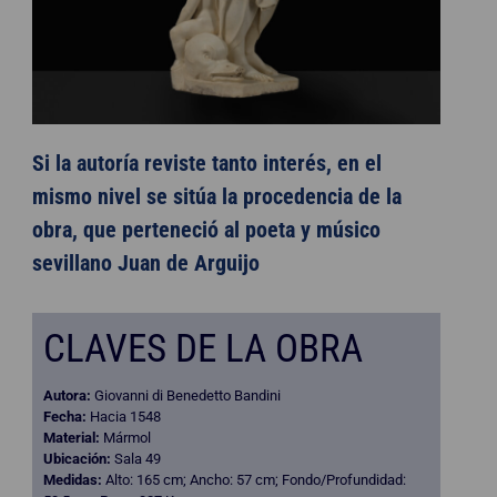
Si la autoría reviste tanto interés, en el
mismo nivel se sitúa la procedencia de la
obra, que perteneció al poeta y músico
sevillano Juan de Arguijo
CLAVES DE LA OBRA
Autora:
Giovanni di Benedetto Bandini
Fecha:
Hacia 1548
Material:
Mármol
Ubicación:
Sala 49
Medidas:
Alto: 165 cm; Ancho: 57 cm; Fondo/Profundidad: