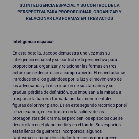
SU INTELIGENCIA ESPACIAL Y SU CONTROL DE LA
PERSPECTIVA PARA PROPORCIONAR, ORGANIZAR Y
RELACIONAR LAS FORMAS EN TRES ACTOS
Inteligencia espacial
En esta batalla, Jacopo demuestra una vez más su
inteligencia espacial y su control de la perspectiva para
proporcionar, organizar y relacionar las formas en tres
actos que se desarrollan a campo abierto. El espectador se
introduce en ellos guiándose por la luz y el movimiento de
los adversarios y la disminución de sus tamaños y su
gradual pérdida de definición, que impulsan a la mirada a
traspasar la barrera formada por las monumentales
figuras del primer plano. Es en este segundo recorrido por el
lienzo cuando, en contraste con la solidez de los
protagonistas del drama, se perciben los episodios que se
desarrollan en el plano medio y en el fondo. Sus espacios
están llenos de guerreros incorpóreos, algunos
fantasmales, reducidos a halos luminosos que parecen