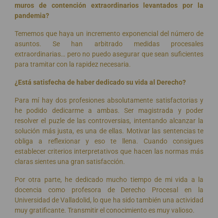
muros de contención extraordinarios levantados por la
pandemia?
Tememos que haya un incremento exponencial del número de
asuntos. Se han arbitrado medidas procesales
extraordinarias… pero no puedo asegurar que sean suficientes
para tramitar con la rapidez necesaria.
¿Está satisfecha de haber dedicado su vida al Derecho?
Para mí hay dos profesiones absolutamente satisfactorias y
he podido dedicarme a ambas. Ser magistrada y poder
resolver el puzle de las controversias, intentando alcanzar la
solución más justa, es una de ellas. Motivar las sentencias te
obliga a reflexionar y eso te llena. Cuando consigues
establecer criterios interpretativos que hacen las normas más
claras sientes una gran satisfacción.
Por otra parte, he dedicado mucho tiempo de mi vida a la
docencia como profesora de Derecho Procesal en la
Universidad de Valladolid, lo que ha sido también una actividad
muy gratificante. Transmitir el conocimiento es muy valioso.