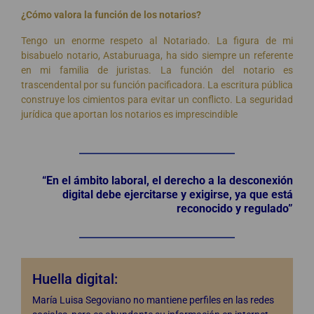
¿Cómo valora la función de los notarios?
Tengo un enorme respeto al Notariado. La figura de mi
bisabuelo notario, Astaburuaga, ha sido siempre un referente
en mi familia de juristas. La función del notario es
trascendental por su función pacificadora. La escritura pública
construye los cimientos para evitar un conflicto. La seguridad
jurídica que aportan los notarios es imprescindible
“En el ámbito laboral, el derecho a la desconexión
digital debe ejercitarse y exigirse, ya que está
reconocido y regulado”
Huella digital:
María Luisa Segoviano no mantiene perfiles en las redes