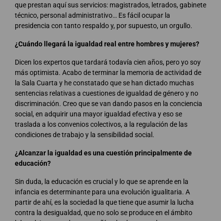
que prestan aquí sus servicios: magistrados, letrados, gabinete
técnico, personal administrativo… Es fácil ocupar la
presidencia con tanto respaldo y, por supuesto, un orgullo.
¿Cuándo llegará la igualdad real entre hombres y mujeres?
Dicen los expertos que tardará todavía cien años, pero yo soy
más optimista. Acabo de terminar la memoria de actividad de
la Sala Cuarta y he constatado que se han dictado muchas
sentencias relativas a cuestiones de igualdad de género y no
discriminación. Creo que se van dando pasos en la conciencia
social, en adquirir una mayor igualdad efectiva y eso se
traslada a los convenios colectivos, a la regulación de las
condiciones de trabajo y la sensibilidad social.
¿Alcanzar la igualdad es una cuestión principalmente de
educación?
Sin duda, la educación es crucial y lo que se aprende en la
infancia es determinante para una evolución igualitaria. A
partir de ahí, es la sociedad la que tiene que asumir la lucha
contra la desigualdad, que no solo se produce en el ámbito