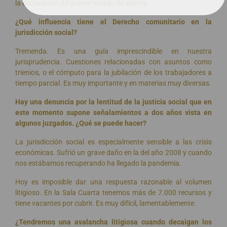
la declaración del primer estado de alarma.
¿Qué influencia tiene el Derecho comunitario en la
jurisdicción social?
Tremenda. Es una guía imprescindible en nuestra
jurisprudencia. Cuestiones relacionadas con asuntos como
trienios, o el cómputo para la jubilación de los trabajadores a
tiempo parcial. Es muy importante y en materias muy diversas.
Hay una denuncia por la lentitud de la justicia social que en
este momento supone señalamientos a dos años vista en
algunos juzgados. ¿Qué se puede hacer?
La jurisdicción social es especialmente sensible a las crisis
económicas. Sufrió un grave daño en la del año 2008 y cuando
nos estábamos recuperando ha llegado la pandemia.
Hoy es imposible dar una respuesta razonable al volumen
litigioso. En la Sala Cuarta tenemos más de 7.000 recursos y
tiene vacantes por cubrir. Es muy difícil, lamentablemente.
¿Tendremos una avalancha litigiosa cuando decaigan los