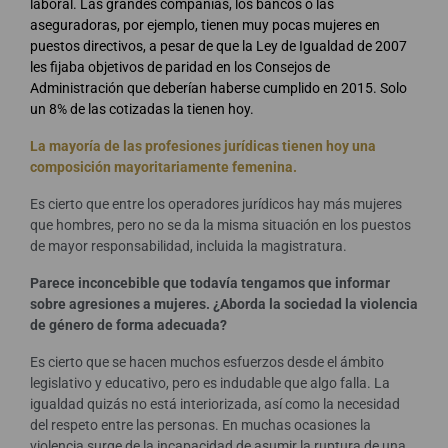
laboral. Las grandes compañías, los bancos o las
aseguradoras, por ejemplo, tienen muy pocas mujeres en
puestos directivos, a pesar de que la Ley de Igualdad de 2007
les fijaba objetivos de paridad en los Consejos de
Administración que deberían haberse cumplido en 2015. Solo
un 8% de las cotizadas la tienen hoy.
La mayoría de las profesiones jurídicas tienen hoy una
composición mayoritariamente femenina.
Es cierto que entre los operadores jurídicos hay más mujeres
que hombres, pero no se da la misma situación en los puestos
de mayor responsabilidad, incluida la magistratura.
Parece inconcebible que todavía tengamos que informar
sobre agresiones a mujeres. ¿Aborda la sociedad la violencia
de género de forma adecuada?
Es cierto que se hacen muchos esfuerzos desde el ámbito
legislativo y educativo, pero es indudable que algo falla. La
igualdad quizás no está interiorizada, así como la necesidad
del respeto entre las personas. En muchas ocasiones la
violencia surge de la incapacidad de asumir la ruptura de una