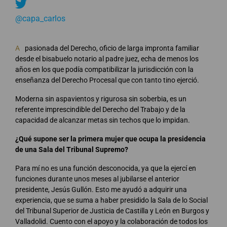
@capa_carlos
A
pasionada del Derecho, oficio de larga impronta familiar
desde el bisabuelo notario al padre juez, echa de menos los
años en los que podía compatibilizar la jurisdicción con la
enseñanza del Derecho Procesal que con tanto tino ejerció.
Moderna sin aspavientos y rigurosa sin soberbia, es un
referente imprescindible del Derecho del Trabajo y de la
capacidad de alcanzar metas sin techos que lo impidan.
¿Qué supone ser la primera mujer que ocupa la presidencia
de una Sala del Tribunal Supremo?
Para mí no es una función desconocida, ya que la ejercí en
funciones durante unos meses al jubilarse el anterior
presidente, Jesús Gullón. Esto me ayudó a adquirir una
experiencia, que se suma a haber presidido la Sala de lo Social
del Tribunal Superior de Justicia de Castilla y León en Burgos y
Valladolid. Cuento con el apoyo y la colaboración de todos los