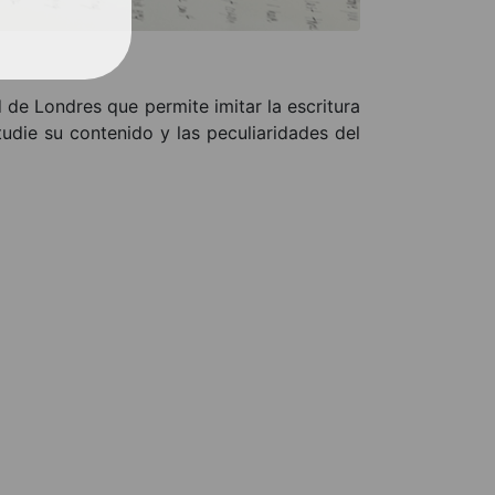
 de Londres que permite imitar la escritura
udie su contenido y las peculiaridades del
QUIÉNES SOMOS