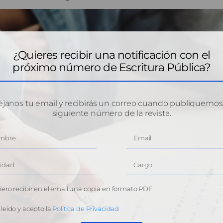
¿Quieres recibir una notificación con el
próximo número de Escritura Pública?
janos tu email y recibirás un correo cuando publiquemos
siguiente número de la revista.
ero recibir en el email una copia en formato PDF
leído y acepto la
Política de Privacidad