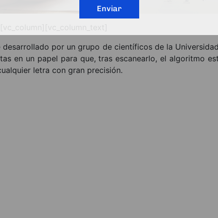
Enviar
][vc_column][vc_column_text]
 desarrollado por un grupo de científicos de la Universidad
as en un papel para que, tras escanearlo, el algoritmo est
cualquier letra con gran precisión.