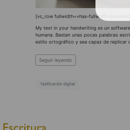
[vc_row fullwidth=»has-fullwidth-column»
My text in your handwriting es un software
humana. Bastan unas pocas palabras escrit
estilo ortográfico y sea capaz de replicar 
Seguir leyendo
fasificación digital