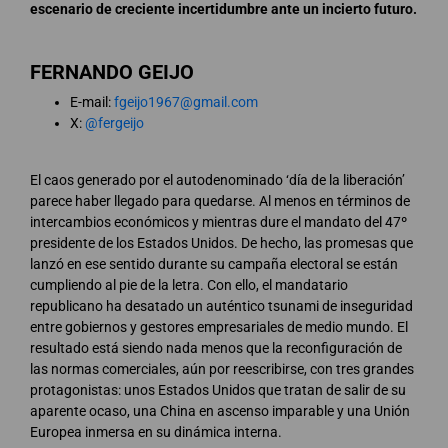
escenario de creciente incertidumbre ante un incierto futuro.
FERNANDO GEIJO
E-mail:
fgeijo1967@gmail.com
X:
@fergeijo
El caos generado por el autodenominado ‘día de la liberación’
parece haber llegado para quedarse. Al menos en términos de
intercambios económicos y mientras dure el mandato del 47º
presidente de los Estados Unidos. De hecho, las promesas que
lanzó en ese sentido durante su campaña electoral se están
cumpliendo al pie de la letra. Con ello, el mandatario
republicano ha desatado un auténtico tsunami de inseguridad
entre gobiernos y gestores empresariales de medio mundo. El
resultado está siendo nada menos que la reconfiguración de
las normas comerciales, aún por reescribirse, con tres grandes
protagonistas: unos Estados Unidos que tratan de salir de su
aparente ocaso, una China en ascenso imparable y una Unión
Europea inmersa en su dinámica interna.