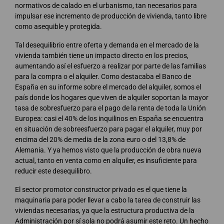
normativos de calado en el urbanismo, tan necesarios para
impulsar ese incremento de producción de vivienda, tanto libre
como asequible y protegida.
Tal desequilibrio entre oferta y demanda en el mercado de la
vivienda también tiene un impacto directo en los precios,
aumentando así el esfuerzo a realizar por parte de las familias
para la compra o el alquiler. Como destacaba el Banco de
España en su informe sobre el mercado del alquiler, somos el
país donde los hogares que viven de alquiler soportan la mayor
tasa de sobresfuerzo para el pago de la renta de toda la Unión
Europea: casi el 40% de los inquilinos en España se encuentra
en situación de sobreesfuerzo para pagar el alquiler, muy por
encima del 20% de media de la zona euro o del 13,8% de
Alemania. Y ya hemos visto que la producción de obra nueva
actual, tanto en venta como en alquiler, es insuficiente para
reducir este desequilibro.
El sector promotor constructor privado es el que tiene la
maquinaria para poder llevar a cabo la tarea de construir las
viviendas necesarias, ya que la estructura productiva de la
Administración por sí sola no podrá asumir este reto. Un hecho