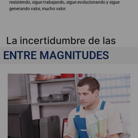
resistiendo, sigue trabajando, sigue evolucionando y sigue
generando valor, mucho valor.
La incertidumbre de las
Pymes españolas
ENTRE MAGNITUDES