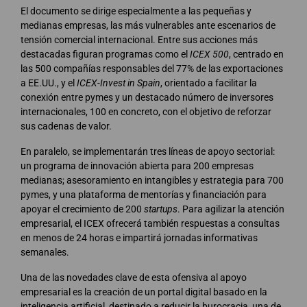
El documento se dirige especialmente a las pequeñas y
medianas empresas, las más vulnerables ante escenarios de
tensión comercial internacional. Entre sus acciones más
destacadas figuran programas como el
ICEX 500
, centrado en
las 500 compañías responsables del 77% de las exportaciones
a EE.UU., y el
ICEX-Invest in Spain
, orientado a facilitar la
conexión entre pymes y un destacado número de inversores
internacionales, 100 en concreto, con el objetivo de reforzar
sus cadenas de valor.
En paralelo, se implementarán tres líneas de apoyo sectorial:
un programa de innovación abierta para 200 empresas
medianas; asesoramiento en intangibles y estrategia para 700
pymes, y una plataforma de mentorías y financiación para
apoyar el crecimiento de 200
startups
. Para agilizar la atención
empresarial, el ICEX ofrecerá también respuestas a consultas
en menos de 24 horas e impartirá jornadas informativas
semanales.
Una de las novedades clave de esta ofensiva al apoyo
empresarial es la creación de un portal digital basado en la
inteligencia artificial, destinado a reducir la burocracia, una de