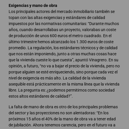
Exigencias y mano de obra
Los principales actores del mercado inmobiliario también se
topan con las altas exigencias y estándares de calidad
impuestos por las normativas comunitarias: “Durante muchos
años, cuando desarrollabas un proyecto, valorabas un coste
de producción de unos 600 euros el metro cuadrado. En el
último trimestre hemos alcanzado los 1.300 euros de coste
promedio. La regulación, los estándares técnicos y de calidad
que nos están imponiendo, junto a otras muchas cosas hace
que la vivienda cueste lo que cuesta”, apuntó Vinagrero. En su
opinión, a futuro, “no va a bajar el precio de la vivienda, pero no
porque alguien se esté enriqueciendo, sino porque cada vez el
nivel de exigencia es más alto. La calidad de la vivienda
asequible está prácticamente en la misma línea que la vivienda
libre. La pregunta es: ¿podemos permitirnos como sociedad
estos altos estándares de calidad?”.
La falta de mano de obra es otro de los principales problemas
del sector y las proyecciones no son alentadoras: “En los
próximos 15 años el 40% de la mano de obra va a tener edad
de jubilación. Ahora tenemos carencia, pero en el futuro va a