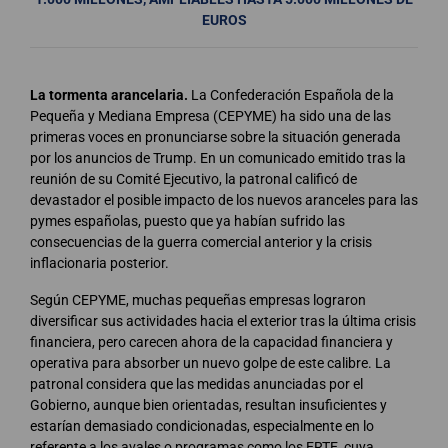
EUROS
La tormenta arancelaria.
La Confederación Española de la
Pequeña y Mediana Empresa (CEPYME) ha sido una de las
primeras voces en pronunciarse sobre la situación generada
por los anuncios de Trump. En un comunicado emitido tras la
reunión de su Comité Ejecutivo, la patronal calificó de
devastador el posible impacto de los nuevos aranceles para las
pymes españolas, puesto que ya habían sufrido las
consecuencias de la guerra comercial anterior y la crisis
inflacionaria posterior.
Según CEPYME, muchas pequeñas empresas lograron
diversificar sus actividades hacia el exterior tras la última crisis
financiera, pero carecen ahora de la capacidad financiera y
operativa para absorber un nuevo golpe de este calibre. La
patronal considera que las medidas anunciadas por el
Gobierno, aunque bien orientadas, resultan insuficientes y
estarían demasiado condicionadas, especialmente en lo
referente a los avales o programas como los ERTE, cuya