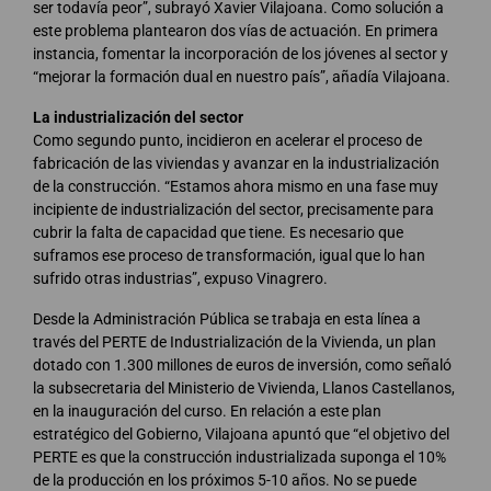
ser todavía peor”, subrayó Xavier Vilajoana. Como solución a
este problema plantearon dos vías de actuación. En primera
instancia, fomentar la incorporación de los jóvenes al sector y
“mejorar la formación dual en nuestro país”, añadía Vilajoana.
La industrialización del sector
Como segundo punto, incidieron en acelerar el proceso de
fabricación de las viviendas y avanzar en la industrialización
de la construcción. “Estamos ahora mismo en una fase muy
incipiente de industrialización del sector, precisamente para
cubrir la falta de capacidad que tiene. Es necesario que
suframos ese proceso de transformación, igual que lo han
sufrido otras industrias”, expuso Vinagrero.
Desde la Administración Pública se trabaja en esta línea a
través del PERTE de Industrialización de la Vivienda, un plan
dotado con 1.300 millones de euros de inversión, como señaló
la subsecretaria del Ministerio de Vivienda, Llanos Castellanos,
en la inauguración del curso. En relación a este plan
estratégico del Gobierno, Vilajoana apuntó que “el objetivo del
PERTE es que la construcción industrializada suponga el 10%
de la producción en los próximos 5-10 años. No se puede