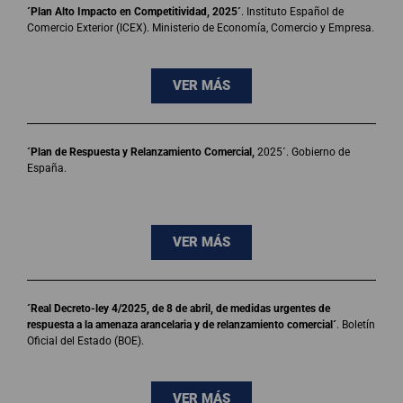
´Plan Alto Impacto en Competitividad, 2025´
. Instituto Español de
Comercio Exterior (ICEX). Ministerio de Economía, Comercio y Empresa.
VER MÁS
´Plan de Respuesta y Relanzamiento Comercial,
2025´. Gobierno de
España.
VER MÁS
´Real Decreto-ley 4/2025, de 8 de abril, de medidas urgentes de
respuesta a la amenaza arancelaria y de relanzamiento comercial´
. Boletín
Oficial del Estado (BOE).
VER MÁS