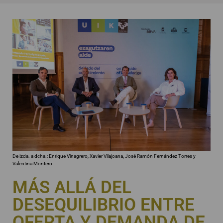
De izda. a dcha.: Enrique Vinagrero, Xavier Vilajoana, José Ramón Fernández Torres y
Valentina Montero.
MÁS ALLÁ DEL
DESEQUILIBRIO ENTRE
OFERTA Y DEMANDA DE