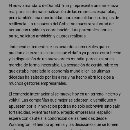
El nuevo mandato de Donald Trump representa una amenaza
real para la internacionalización de las empresas españolas,
pero también una oportunidad para consolidar estrategias de
resiliencia. La respuesta del Gobierno muestra voluntad de
actuar con rapidez y coordinación. Las patronales, por su
parte, solicitan ambición y ajustes realistas.
Independientemente de los acuerdos comerciales que se
puedan alcanzar, lo cierto es que el daño ya parece estar hecho
y la disposición de un nuevo orden mundial parece estar en
marcha de forma inexorable. La sensación de certidumbre en
que estaba instalada la economía mundial en las últimas
décadas ha saltado por los aires y ha hecho abrir los ojos a
muchos gestores empresariales.
El comercio internacional se mueve hoy en un terreno incierto y
volátil. Las compañías que mejor se adapten, diversifiquen y
apuesten por la innovación podrán no solo sobrevivir sino salir
fortalecidas. Mientras tanto, el tejido empresarial español
espera con cautela la concreción de las medidas desde
Washington. El tiempo apremia y las decisiones que se tomen