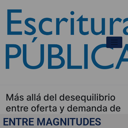
Más allá del desequilibrio
entre oferta y demanda de
vivienda
ENTRE MAGNITUDES