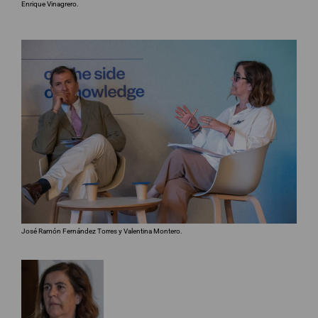
Enrique Vinagrero.
José Ramón Fernández Torres y Valentina Montero.