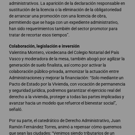
administrativos. La aparición de la declaración responsable en
sustitución de la licencia o la eliminación de la obligatoriedad
de arrancar una promoción con una licencia de obra,
permitiendo que se haga con un expediente administrativo,
han sido requerimientos también del sector promotor para
tratar de recortar esos tiempos”.
Colaboración, legislación e inversión
Valentina Montero, vicedecana del Colegio Notarial del País
Vasco y moderadora de la mesa, también abogó por agilizar la
generación de suelo finalista, así como por activar la
colaboración público-privada, armonizar la actuación entre
Administraciones y mejorar la financiación: “Solo mediante un
Pacto de Estado por la Vivienda, con vocación de permanencia
y seguridad jurídica, podremos garantizar el ejercicio real del
derecho a la vivienda, proteger a todas las partes implicadas y
avanzar hacia un modelo que refuerce el bienestar social”,
señaló.
Por su parte, el catedrático de Derecho Administrativo, Juan
Ramón Fernández Torres, animó a repensar cómo queremos
que sean las ciudades: “Venimos siendo tributarios de un