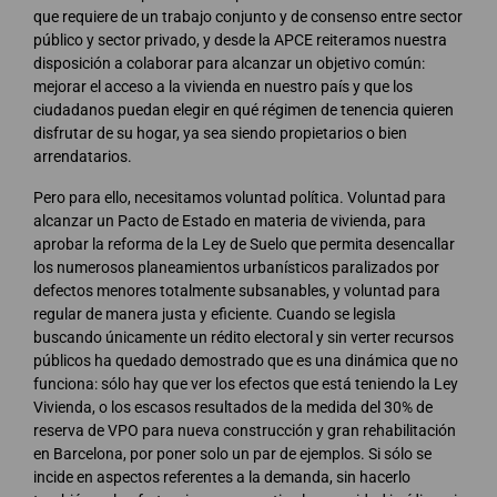
que requiere de un trabajo conjunto y de consenso entre sector
público y sector privado, y desde la APCE reiteramos nuestra
disposición a colaborar para alcanzar un objetivo común:
mejorar el acceso a la vivienda en nuestro país y que los
ciudadanos puedan elegir en qué régimen de tenencia quieren
disfrutar de su hogar, ya sea siendo propietarios o bien
arrendatarios.
Pero para ello, necesitamos voluntad política. Voluntad para
alcanzar un Pacto de Estado en materia de vivienda, para
aprobar la reforma de la Ley de Suelo que permita desencallar
los numerosos planeamientos urbanísticos paralizados por
defectos menores totalmente subsanables, y voluntad para
regular de manera justa y eficiente. Cuando se legisla
buscando únicamente un rédito electoral y sin verter recursos
públicos ha quedado demostrado que es una dinámica que no
funciona: sólo hay que ver los efectos que está teniendo la Ley
Vivienda, o los escasos resultados de la medida del 30% de
reserva de VPO para nueva construcción y gran rehabilitación
en Barcelona, por poner solo un par de ejemplos. Si sólo se
incide en aspectos referentes a la demanda, sin hacerlo