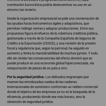
tramitación burocrática podría desincentivar su uso en un
entorno tan incierto.
Desde la organización empresarial se pide una reorientación de
las ayudas hacia instrumentos ágiles y adaptativos, que
permitan redirigir ventas y adaptar producciones. Entre sus
propuestas figura el refuerzo de la cobertura crediticia pública,
gestionada a través de la Compañía Española de Seguros de
Crédito a la Exportación (CESCE), y una revisión de la presión
fiscal y regulatoria que, según la patronal, ha seguido en
aumento y limita la maniobrabilidad de muchas pymes. Y todo
ello sin olvidar las consecuencias del efecto dominó que se
puede producir en una economía global hiperconectada, vía
reexportación de piezas de un país a otro.
Por la seguridad jurídica.
Los delicados engranajes que
mueven las entrelazadas ruedas de las cadenas
internacionales de suministro conforman un tablero comercial
donde el objetivo de las empresas ya no es la búsqueda de la
eficiencia, produciendo donde sea más barato, sino la
obtención de seguridad jurídica.