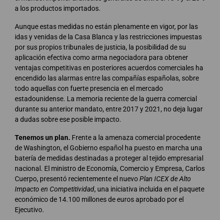
a los productos importados.
Aunque estas medidas no están plenamente en vigor, por las
idas y venidas de la Casa Blanca y las restricciones impuestas
por sus propios tribunales de justicia, la posibilidad de su
aplicación efectiva como arma negociadora para obtener
ventajas competitivas en posteriores acuerdos comerciales ha
encendido las alarmas entre las compañías españolas, sobre
todo aquellas con fuerte presencia en el mercado
estadounidense. La memoria reciente de la guerra comercial
durante su anterior mandato, entre 2017 y 2021, no deja lugar
a dudas sobre ese posible impacto.
Tenemos un plan.
Frente a la amenaza comercial procedente
de Washington, el Gobierno español ha puesto en marcha una
batería de medidas destinadas a proteger al tejido empresarial
nacional. El ministro de Economía, Comercio y Empresa, Carlos
Cuerpo, presentó recientemente el nuevo
Plan ICEX de Alto
Impacto en Competitividad
, una iniciativa incluida en el paquete
económico de 14.100 millones de euros aprobado por el
Ejecutivo.