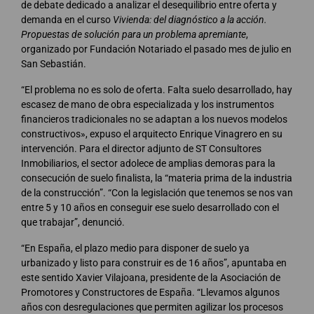
de debate dedicado a analizar el desequilibrio entre oferta y
demanda en el curso
Vivienda: del diagnóstico a la acción.
Propuestas de solución para un problema apremiante
,
organizado por Fundación Notariado el pasado mes de julio en
San Sebastián.
“El problema no es solo de oferta. Falta suelo desarrollado, hay
escasez de mano de obra especializada y los instrumentos
financieros tradicionales no se adaptan a los nuevos modelos
constructivos», expuso el arquitecto Enrique Vinagrero en su
intervención. Para el director adjunto de ST Consultores
Inmobiliarios, el sector adolece de amplias demoras para la
consecución de suelo finalista, la “materia prima de la industria
de la construcción”. “Con la legislación que tenemos se nos van
entre 5 y 10 años en conseguir ese suelo desarrollado con el
que trabajar”, denunció.
“En España, el plazo medio para disponer de suelo ya
urbanizado y listo para construir es de 16 años”, apuntaba en
este sentido Xavier Vilajoana, presidente de la Asociación de
Promotores y Constructores de España. “Llevamos algunos
años con desregulaciones que permiten agilizar los procesos