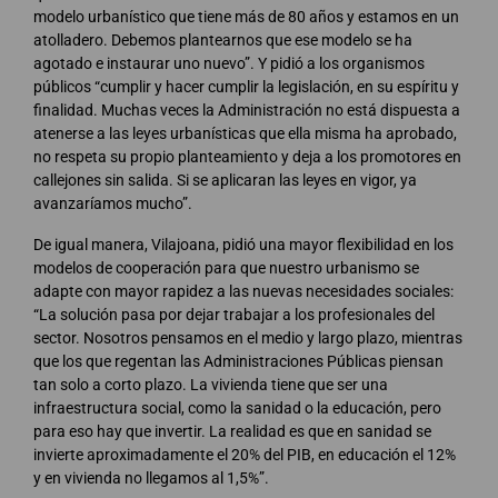
modelo urbanístico que tiene más de 80 años y estamos en un
atolladero. Debemos plantearnos que ese modelo se ha
agotado e instaurar uno nuevo”. Y pidió a los organismos
públicos “cumplir y hacer cumplir la legislación, en su espíritu y
finalidad. Muchas veces la Administración no está dispuesta a
atenerse a las leyes urbanísticas que ella misma ha aprobado,
no respeta su propio planteamiento y deja a los promotores en
callejones sin salida. Si se aplicaran las leyes en vigor, ya
avanzaríamos mucho”.
De igual manera, Vilajoana, pidió una mayor flexibilidad en los
modelos de cooperación para que nuestro urbanismo se
adapte con mayor rapidez a las nuevas necesidades sociales:
“La solución pasa por dejar trabajar a los profesionales del
sector. Nosotros pensamos en el medio y largo plazo, mientras
que los que regentan las Administraciones Públicas piensan
tan solo a corto plazo. La vivienda tiene que ser una
infraestructura social, como la sanidad o la educación, pero
para eso hay que invertir. La realidad es que en sanidad se
invierte aproximadamente el 20% del PIB, en educación el 12%
y en vivienda no llegamos al 1,5%”.