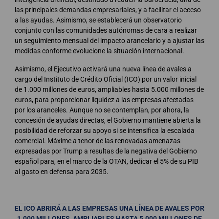
las principales demandas empresariales, y a facilitar el acceso
a las ayudas. Asimismo, se establecerá un observatorio
conjunto con las comunidades autónomas de cara a realizar
un seguimiento mensual del impacto arancelario y a ajustar las
medidas conforme evolucione la situación internacional.
Asimismo, el Ejecutivo activará una nueva línea de avales a
cargo del Instituto de Crédito Oficial (ICO) por un valor inicial
de 1.000 millones de euros, ampliables hasta 5.000 millones de
euros, para proporcionar liquidez a las empresas afectadas
por los aranceles. Aunque no se contemplan, por ahora, la
concesión de ayudas directas, el Gobierno mantiene abierta la
posibilidad de reforzar su apoyo si se intensifica la escalada
comercial. Máxime a tenor de las renovadas amenazas
expresadas por Trump a resultas de la negativa del Gobierno
español para, en el marco de la OTAN, dedicar el 5% de su PIB
al gasto en defensa para 2035.
EL ICO ABRIRÁ A LAS EMPRESAS UNA LÍNEA DE AVALES POR
1.000 MILLONES, AMPLIABLES HASTA 5.000 MILLONES DE