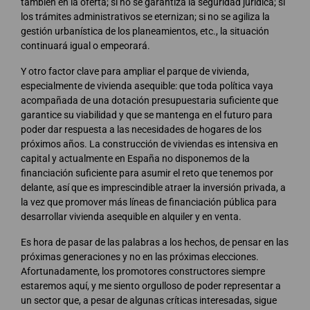
también en la oferta; si no se garantiza la seguridad jurídica; si
los trámites administrativos se eternizan; si no se agiliza la
gestión urbanística de los planeamientos, etc., la situación
continuará igual o empeorará.
Y otro factor clave para ampliar el parque de vivienda,
especialmente de vivienda asequible: que toda política vaya
acompañada de una dotación presupuestaria suficiente que
garantice su viabilidad y que se mantenga en el futuro para
poder dar respuesta a las necesidades de hogares de los
próximos años. La construcción de viviendas es intensiva en
capital y actualmente en España no disponemos de la
financiación suficiente para asumir el reto que tenemos por
delante, así que es imprescindible atraer la inversión privada, a
la vez que promover más líneas de financiación pública para
desarrollar vivienda asequible en alquiler y en venta.
Es hora de pasar de las palabras a los hechos, de pensar en las
próximas generaciones y no en las próximas elecciones.
Afortunadamente, los promotores constructores siempre
estaremos aquí, y me siento orgulloso de poder representar a
un sector que, a pesar de algunas críticas interesadas, sigue