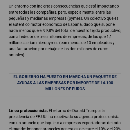
Un entorno con inciertas consecuencias que está impactando
entre todas las compañías, pero, especialmente, entre las
pequeñas y medianas empresas (pymes). Un colectivo que es
el auténtico motor económico de España, dado que supone
nada menos que el 99,8% del total de nuestro tejido productivo,
con alrededor de tres millones de empresas, de las que 1,1
millones serían micropymes (con menos de 10 empleados y
una facturación por debajo de los dos millones de euros
anuales).
EL GOBIERNO HA PUESTO EN MARCHA UN PAQUETE DE
AYUDAS A LAS EMPRESAS
POR IMPORTE DE 14.100
MILLONES DE EUROS
Línea proteccionista.
El retorno de Donald Trump a la
presidencia de EE.UU. ha reactivado su agenda proteccionista
con un anuncio que inquietó a empresas exportadoras de todo
el mundo: imponer aranceles generales de entre el 10% y el 20%