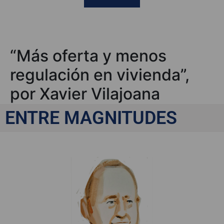
“Más oferta y menos
regulación en vivienda”,
por Xavier Vilajoana
Eduardo
ENTRE MAGNITUDES