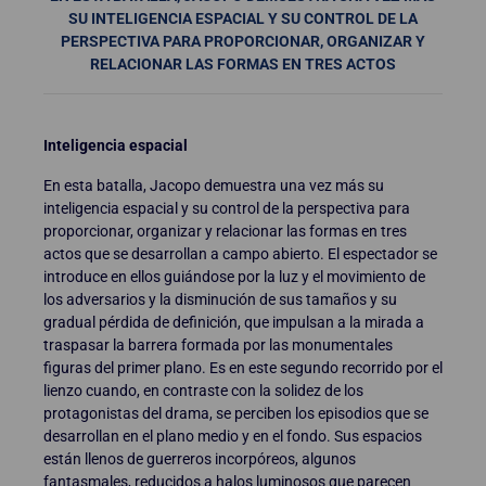
SU INTELIGENCIA ESPACIAL Y SU CONTROL DE LA
PERSPECTIVA PARA PROPORCIONAR, ORGANIZAR Y
RELACIONAR LAS FORMAS EN TRES ACTOS
Inteligencia espacial
En esta batalla, Jacopo demuestra una vez más su
inteligencia espacial y su control de la perspectiva para
proporcionar, organizar y relacionar las formas en tres
actos que se desarrollan a campo abierto. El espectador se
introduce en ellos guiándose por la luz y el movimiento de
los adversarios y la disminución de sus tamaños y su
gradual pérdida de definición, que impulsan a la mirada a
traspasar la barrera formada por las monumentales
figuras del primer plano. Es en este segundo recorrido por el
lienzo cuando, en contraste con la solidez de los
protagonistas del drama, se perciben los episodios que se
desarrollan en el plano medio y en el fondo. Sus espacios
están llenos de guerreros incorpóreos, algunos
fantasmales, reducidos a halos luminosos que parecen