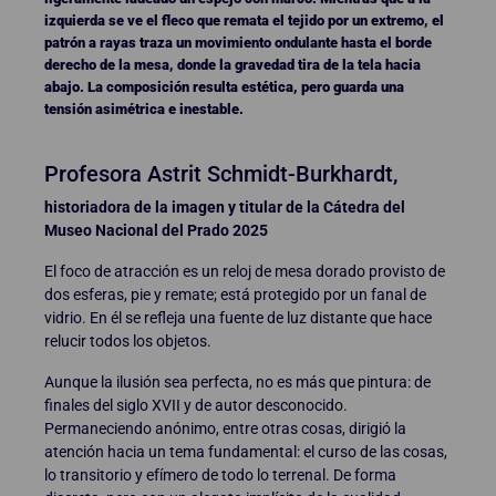
izquierda se ve el fleco que remata el tejido por un extremo, el
patrón a rayas traza un movimiento ondulante hasta el borde
derecho de la mesa, donde la gravedad tira de la tela hacia
abajo. La composición resulta estética, pero guarda una
tensión asimétrica e inestable.
Profesora Astrit Schmidt-Burkhardt,
historiadora de la imagen y titular de la Cátedra del
Museo Nacional del Prado 2025
El foco de atracción es un reloj de mesa dorado provisto de
dos esferas, pie y remate; está protegido por un fanal de
vidrio. En él se refleja una fuente de luz distante que hace
relucir todos los objetos.
Aunque la ilusión sea perfecta, no es más que pintura: de
finales del siglo XVII y de autor desconocido.
Permaneciendo anónimo, entre otras cosas, dirigió la
atención hacia un tema fundamental: el curso de las cosas,
lo transitorio y efímero de todo lo terrenal. De forma