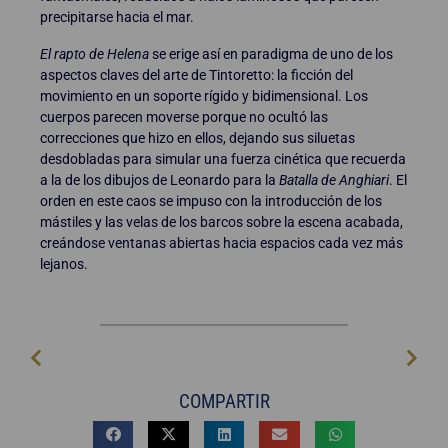
precipitarse hacia el mar.
El rapto de Helena
se erige así en paradigma de uno de los
aspectos claves del arte de Tintoretto: la ficción del
movimiento en un soporte rígido y bidimensional. Los
cuerpos parecen moverse porque no ocultó las
correcciones que hizo en ellos, dejando sus siluetas
desdobladas para simular una fuerza cinética que recuerda
a la de los dibujos de Leonardo para la
Batalla de Anghiari
. El
orden en este caos se impuso con la introducción de los
mástiles y las velas de los barcos sobre la escena acabada,
creándose ventanas abiertas hacia espacios cada vez más
lejanos.
COMPARTIR