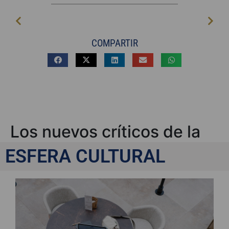
COMPARTIR
Los nuevos críticos de la
cultura
ESFERA CULTURAL