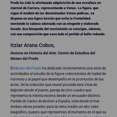
Prado ha sido la afortunada adquisición de una escultura en
mármol de Carrara, representando a Venus. La figura, que
sigue el modelo de las denominadas Venus púdicas, se
dispone en una ligera torsión que evita la frontalidad,
moviendo la cabeza adornada con un elegante y elaborado
tocado. Esa búsqueda del movimiento se consigue, además,
con una composición que saca todo el partido al bulto redondo.
Itziar Arana Cobos,
doctora en Historia del Arte. Centro de Estudios del
Museo del Prado
El
Museo del Prado
ha dedicado recientemente una serie de
actividades al estudio de la figura coleccionista de Isabel de
Farnesio y al papel que desempeñó en la promoción de las
artes. De la colección que reunió procede esta
Vista de
Nápoles desde el puerto
, pareja de otro cuadro que
representa la misma escena desde un encuadre distinto:
Partida de Carlos de Borbón a España, vista desde el mar
.
Ambas obras poseían para la reina madre un alto valor
biográfico, puesto que representan el momento en el que su