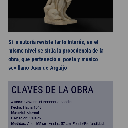
Si la autoría reviste tanto interés, en el
mismo nivel se sitúa la procedencia de la
obra, que perteneció al poeta y músico
sevillano Juan de Arguijo
CLAVES DE LA OBRA
Autora:
Giovanni di Benedetto Bandini
Fecha:
Hacia 1548
Material:
Mármol
Ubicación:
Sala 49
Medidas:
Alto: 165 cm; Ancho: 57 cm; Fondo/Profundidad: