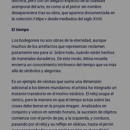
discreta, pero con un alegato implícito de la cualidad
atemporal del arte, es como si el pintor sin nombre
desapareciera tras su obra, que aparece documentada en
la colección Felipe v desde mediados del siglo XVIII.
El tiempo
Los bodegones no son obras de la eternidad, aunque
muchos de los artefactos que representan reclamen
justamente eso para sí. Sobre todo, cuando están hechos
de materiales duraderos. De este modo,
Mesa revuelta
encierra un conocimiento intrínseco del tiempo que va más
allá de símbolos y alegorías.
Es un ejemplo de vánitas que suma una dimensión
adicional a los bienes mundanos: el artista ha integrado un
instante transitorio en el motivo estático. El reloj ocupa el
centro, pero la manera en que el tiempo actúa sobre las
cosas debe leerse en la propia imagen. Analizados en
conjunto y vistos en sentido horario, la sucesión de objetos
comienza con el jarrón de pie, a la izquierda, y conduce,
pasando por el reloj y su reflejo en oblicuo, hasta el jarrón