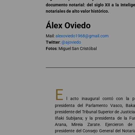
documento notarial: del siglo XII a la Inteli
notariales de alto valor histórico.
Álex Oviedo
Mail:
alexoviedo1968@gmail.com
Twitter
:
@ajoviedo
Fotos
: Miguel San Cristóbal
E
l acto inaugural contó con la p
presidenta del Parlamento Vasco, Bakar
presidente del Tribunal Superior de Justici
Iñaki Subijana; y la presidenta de la F
Arana, Mireia Zarate. Ejercieron de 
presidente del Consejo General del Notari