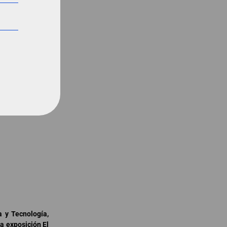
 y Tecnología,
la exposición El