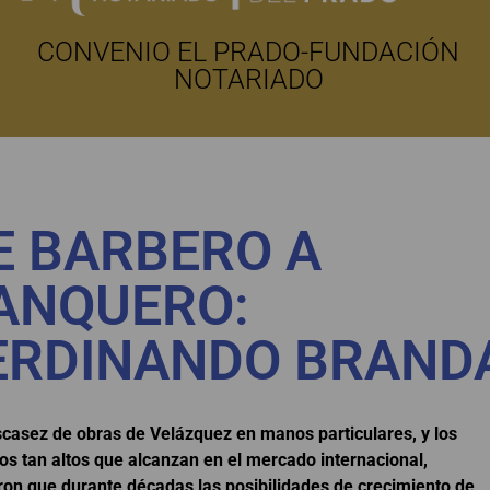
CONVENIO EL PRADO-FUNDACIÓN
NOTARIADO
E BARBERO A
ANQUERO:
ERDINANDO BRAND
scasez de obras de Velázquez en manos particulares, y los
os tan altos que alcanzan en el mercado internacional,
ron que durante décadas las posibilidades de crecimiento de