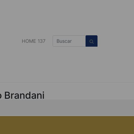
HOME 137
o Brandani