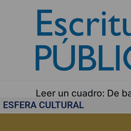
Leer un cuadro: De b
ESFERA CULTURAL