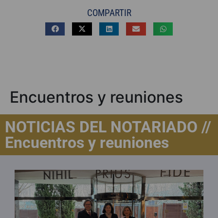
COMPARTIR
Encuentros y reuniones
NOTICIAS DEL NOTARIADO //
Encuentros y reuniones