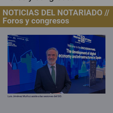
NOTICIAS DEL NOTARIADO //
Foros y congresos
Luis Jiménez Muñoz asiste a las sesiones del SID.