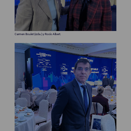
Carmen Boulet (izda.) y Rocío Albert.