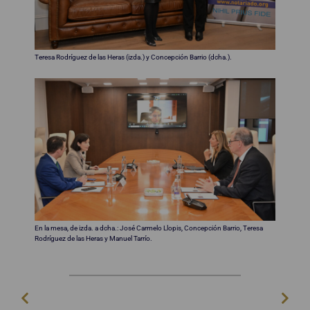
Teresa Rodríguez de las Heras (izda.) y Concepción Barrio (dcha.).
En la mesa, de izda. a dcha.: José Carmelo Llopis, Concepción Barrio, Teresa
Rodríguez de las Heras y Manuel Tarrío.