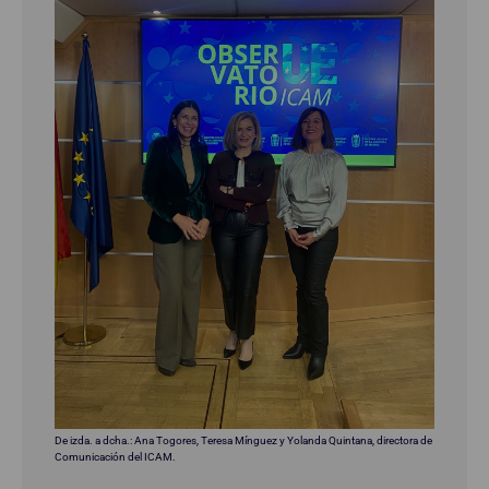
De izda. a dcha.: Ana Togores, Teresa Mínguez y Yolanda Quintana, directora de
Comunicación del ICAM.