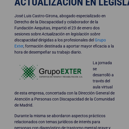
ACTUALIZACIÓN EN LEGISL
José Luis Castro-Girona, abogado especializado en
Derecho de la Discapacidad y colaborador de la
Fundación Aequitas, impartió el 23 de enero dos
sesiones sobre
Actualización en legislación sobre
discapacidad
dirigidas a los profesionales del
Grupo
Exter
, formación destinada a aportar mayor eficacia a la
hora de desempeñar su trabajo diario.
La jornada
se
desarrolló a
través del
aula virtual
de esta empresa, concertada con la Dirección General de
Atención a Personas con Discapacidad de la Comunidad
de Madrid.
Durante la misma se abordaron aspectos prácticos
relacionados con temas jurídicos de interés para
personas con diagnóstico de trastorno mental grave y