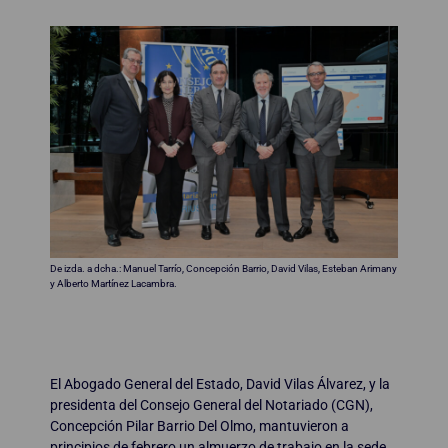
De izda. a dcha.: Manuel Tarrío, Concepción Barrio, David Vilas, Esteban Arimany
y Alberto Martínez Lacambra.
El Abogado General del Estado, David Vilas Álvarez, y la
presidenta del Consejo General del Notariado (CGN),
Concepción Pilar Barrio Del Olmo, mantuvieron a
principios de febrero un almuerzo de trabajo en la sede