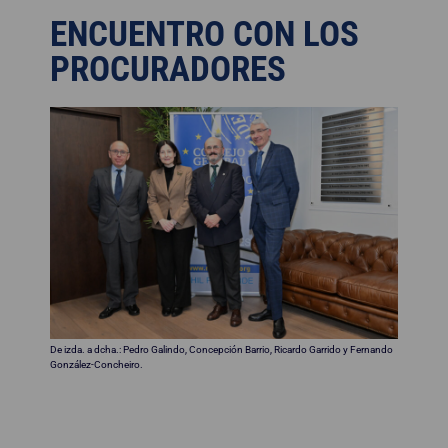
ENCUENTRO CON LOS
PROCURADORES
De izda. a dcha.: Pedro Galindo, Concepción Barrio, Ricardo Garrido y Fernando
González-Concheiro.