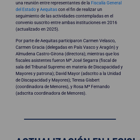
una reunión entre representantes de la
Fiscalía General
del Estado
y
Aequitas
con el fin de realizar un
seguimiento de las actividades contempladas en el
convenio suscrito entre ambas instituciones en 2016
(actualizado en 2025).
Por parte de Aequitas participaron Carmen Velasco,
Carmen Gracia (delegadas en País Vasco y Aragón) y
Almudena Castro-Girona (directora); mientras que los
fiscales asistentes fueron Mª José Segarra (fiscal de
sala del Tribunal Supremo en materia de Discapacidad y
Mayores y patrona); David Mayor (adscrito a la Unidad
de Discapacidad y Mayores); Teresa Gisbert
(coordinadora de Menores), y Rosa Mª Fernando
(adscrita coordinadora de Menores).