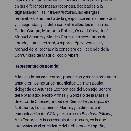
expertos y representantes institucionales participaron
en las diferentes mesas redondas, dedicadas a la
digitalización, las infraestructuras, las energías
renovables, el impacto de la geopolítica en los mercados,
y la seguridad y la defensa. Entre ellos: los ministros
Carlos Cuerpo, Margarita Robles, Óscar López, José
Manuel Albares y Mónica García; los secretarios de
Estado, Joan Groizard, Amparo López Senovilla y
Manuel de la Rocha; y la consejera de Hacienda de la
Comunidad de Madrid, Rocío Albert.
Representación notarial
A los distintos encuentros, ponencias y mesas redondas
asistieron los notarios madrileños Carmen Boulet -
delegada de Asuntos Económicos del Consejo General
del Notariado-, Pedro Armas y Gonzalo de la Mata; el
director de Ciberseguridad del Centro Tecnológico del
Notariado, Luis Jiménez Muñoz; y la directora de
comunicación del CGN y de la revista
Escritura Pública
,
Ana Togores. A la ceremonia de clausura, en la que
intervinieron el presidente del Gobierno de España,