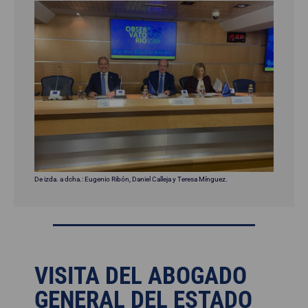
De izda. a dcha.: Eugenio Ribón, Daniel Calleja y Teresa Mínguez.
VISITA DEL ABOGADO
GENERAL DEL ESTADO