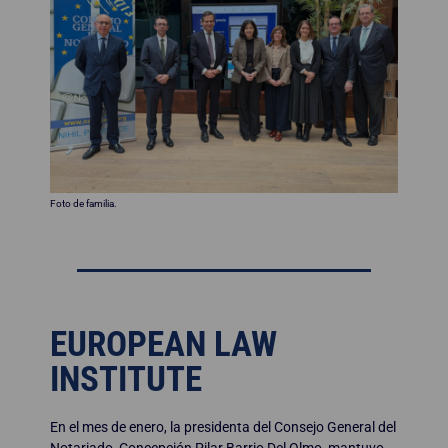
Foto de familia.
EUROPEAN LAW
INSTITUTE
En el mes de enero, la presidenta del Consejo General del