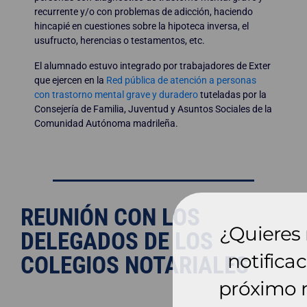
recurrente y/o con problemas de adicción, haciendo
hincapié en cuestiones sobre la hipoteca inversa, el
usufructo, herencias o testamentos, etc.
El alumnado estuvo integrado por trabajadores de Exter
que ejercen en la
Red pública de atención a personas
con trastorno mental grave y duradero
tuteladas por la
Consejería de Familia, Juventud y Asuntos Sociales de la
Comunidad Autónoma madrileña.
REUNIÓN CON LOS
¿Quieres 
DELEGADOS DE LOS
notificac
COLEGIOS NOTARIALES
próximo 