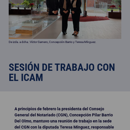
De izda. a dcha.: Víctor Gamero, Concepción Barrio y Teresa Mínguez.
SESIÓN DE TRABAJO CON
EL ICAM
A principios de febrero la presidenta del Consejo
General del Notariado (CGN), Concepción Pilar Barrio
Del Olmo, mantuvo una reunión de trabajo en la sede
del CGN con la diputada Teresa Mínguez
, responsable