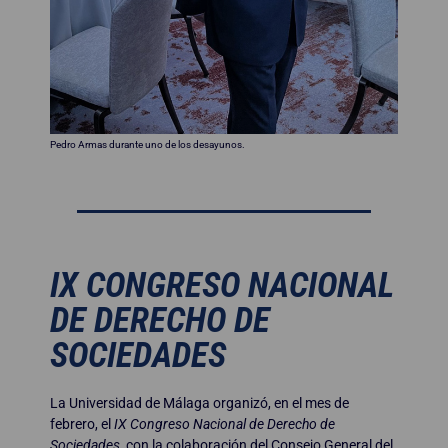
Pedro Armas durante uno de los desayunos.
IX CONGRESO NACIONAL
DE DERECHO DE
SOCIEDADES
La Universidad de Málaga organizó, en el mes de
febrero, el
IX Congreso Nacional de Derecho de
Sociedades
, con la colaboración del Consejo General del