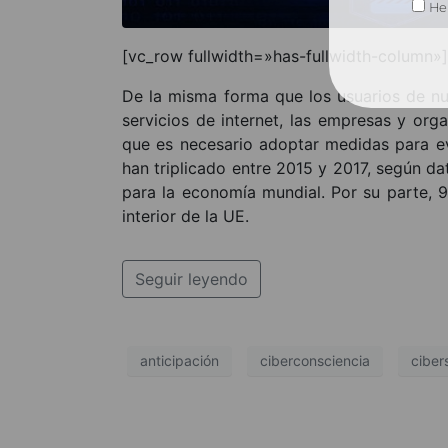
He 
[vc_row fullwidth=»has-fullwidth-column»
De la misma forma que los usuarios de nu
servicios de internet, las empresas y org
que es necesario adoptar medidas para ev
han triplicado entre 2015 y 2017, según da
para la economía mundial. Por su parte, 
interior de la UE.
Seguir leyendo
anticipación
ciberconsciencia
ciber