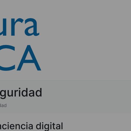
eguridad
dad
ciencia digital