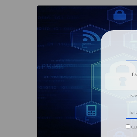
Dé
Qui