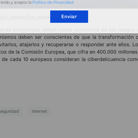
leído y acepto la
Política de Privacidad
Enviar
][vc_column][vc_column_text]
evas tecnologías deben tomar conciencia de los riesgos a
anismos deben ser conscientes de que la transformación d
itarlos, atajarlos y recuperarse o responder ante ellos. 
tos de la Comisión Europea, que cifra en 400.000 millones
9 de cada 10 europeos consideran la ciberdelicuencia com
seguridad
internet