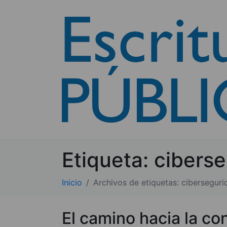
Etiqueta:
cibers
Inicio
Archivos de etiquetas: ciberseguri
El camino hacia la con