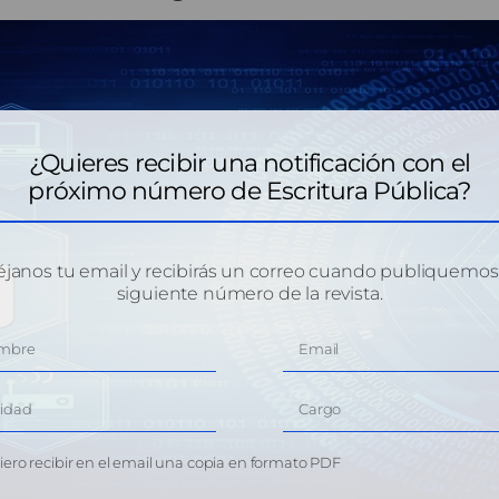
¿Quieres recibir una notificación con el
próximo número de Escritura Pública?
janos tu email y recibirás un correo cuando publiquemos
siguiente número de la revista.
ero recibir en el email una copia en formato PDF