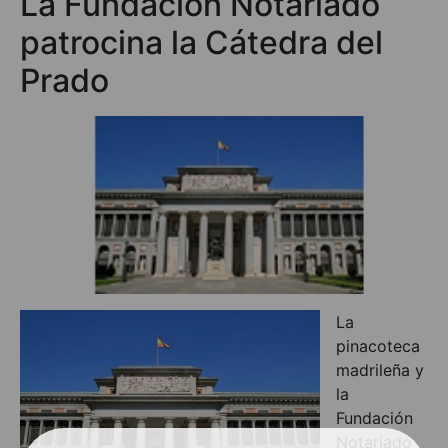
La Fundación Notariado
patrocina la Cátedra del
Prado
La
pinacoteca
madrileña y
la
Fundación
Notariado