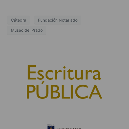
Cátedra
Fundación Notariado
Museo del Prado
© 2010, Consejo General del Notariado