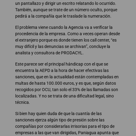
un pantallazo y dirigir un escrito relatando lo ocurrido.
También, aunque se trate de un número oculto, porque
pedirá a la compañía que le traslade la numeración.
El problema viene cuando la Agencia va a verificar la
procedencia de la empresa. Como a veces operan desde
el extranjero porque es donde tienen los call center, “es
muy difícil y las denuncias se archivan”, concluye la
analista y consultora de PRODACYL.
Este parece ser el principal hándicap con el que se
encuentra la AEPD a la hora de hacer efectivas las
sanciones, que en la actualidad están contempladas en
multas de hasta 100.000 euros, y es que, según datos
recogidos por OCU, tan solo el 33% de las llamadas son
localizadas. Y no se trata de una dificultad legal, sino
técnica.
Si bien hay quien duda de que la cuantía de las
sanciones ejerza algún tipo de presión sobre las
compañías por considerarlas irrisorias para el tipo de
empresas a las que van dirigidas, Paniagua apunta que