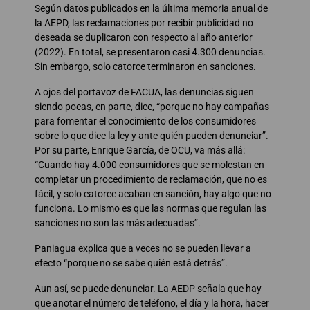
Según datos publicados en la última memoria anual de
la AEPD, las reclamaciones por recibir publicidad no
deseada se duplicaron con respecto al año anterior
(2022). En total, se presentaron casi 4.300 denuncias.
Sin embargo, solo catorce terminaron en sanciones.
A ojos del portavoz de FACUA, las denuncias siguen
siendo pocas, en parte, dice, “porque no hay campañas
para fomentar el conocimiento de los consumidores
sobre lo que dice la ley y ante quién pueden denunciar”.
Por su parte, Enrique García, de OCU, va más allá:
“Cuando hay 4.000 consumidores que se molestan en
completar un procedimiento de reclamación, que no es
fácil, y solo catorce acaban en sanción, hay algo que no
funciona. Lo mismo es que las normas que regulan las
sanciones no son las más adecuadas”.
Paniagua explica que a veces no se pueden llevar a
efecto “porque no se sabe quién está detrás”.
Aun así, se puede denunciar. La AEDP señala que hay
que anotar el número de teléfono, el día y la hora, hacer