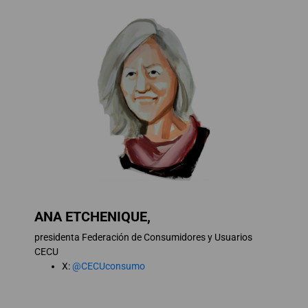
ANA ETCHENIQUE,
presidenta Federación de Consumidores y Usuarios
CECU
X:
@CECUconsumo