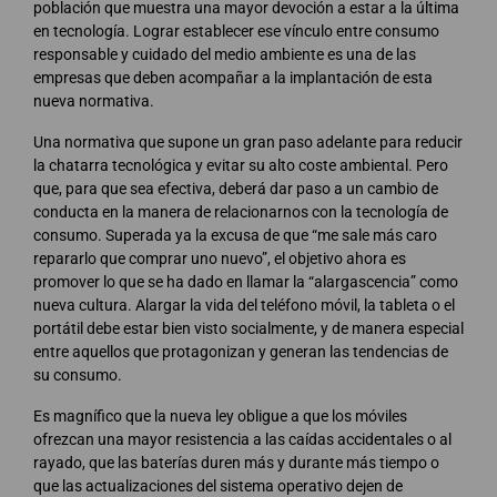
población que muestra una mayor devoción a estar a la última
en tecnología. Lograr establecer ese vínculo entre consumo
responsable y cuidado del medio ambiente es una de las
empresas que deben acompañar a la implantación de esta
nueva normativa.
Una normativa que supone un gran paso adelante para reducir
la chatarra tecnológica y evitar su alto coste ambiental. Pero
que, para que sea efectiva, deberá dar paso a un cambio de
conducta en la manera de relacionarnos con la tecnología de
consumo. Superada ya la excusa de que “me sale más caro
repararlo que comprar uno nuevo”, el objetivo ahora es
promover lo que se ha dado en llamar la “alargascencia” como
nueva cultura. Alargar la vida del teléfono móvil, la tableta o el
portátil debe estar bien visto socialmente, y de manera especial
entre aquellos que protagonizan y generan las tendencias de
su consumo.
Es magnífico que la nueva ley obligue a que los móviles
ofrezcan una mayor resistencia a las caídas accidentales o al
rayado, que las baterías duren más y durante más tiempo o
que las actualizaciones del sistema operativo dejen de