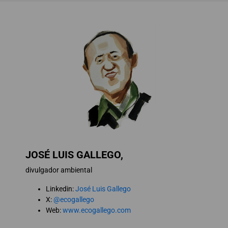
JOSÉ LUIS GALLEGO,
divulgador ambiental
Linkedin:
José Luis Gallego
X:
@ecogallego
Web:
www.ecogallego.com