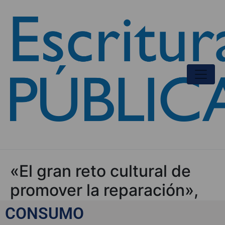
«El gran reto cultural de
promover la reparación»,
por José Luis Gallego
CONSUMO