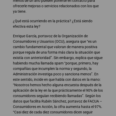
menos de un año pueden ponerse en contacto para
ofrecerle mejoras o servicios relacionados con los que
ya tiene.
¿Qué está ocurriendo en la práctica? ¿Está siendo
efectiva esta ley?
Enrique García, portavoz de la Organización de
Consumidores y Usuarios (OCU), asegura que “es un
cambio fundamental que valoran de manera positiva
porque regula de una forma más clara la situación que
existía con anterioridad”. Sin embargo, explica que sigue
habiendo mucha llamada spam “porque, primero, hay
compañías que incumplen la norma y segundo, la
Administración investiga poco y sanciona menos”. En
este sentido, incide en que habla con datos en la mano:
“Nosotros hemos hecho alguna encuesta después de la
aplicación de la ley en la que prácticamente el 90% de los
consumidores seguían recibiendo llamadas”. Según los
datos que facilita Rubén Sánchez, portavoz de FACUA –
Consumidores en Acción, la cifra aumenta hasta el 97%.
“Casi diez de cada diez consumidores dicen seguir