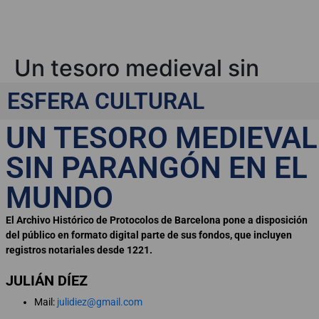
Un tesoro medieval sin
parangón en el mundo
ESFERA CULTURAL
UN TESORO MEDIEVAL
SIN PARANGÓN EN EL
MUNDO
El Archivo Histórico de Protocolos de Barcelona pone a disposición
del público en formato digital parte de sus fondos, que incluyen
registros notariales desde 1221.
JULIÁN DÍEZ
Mail:
julidiez@gmail.com