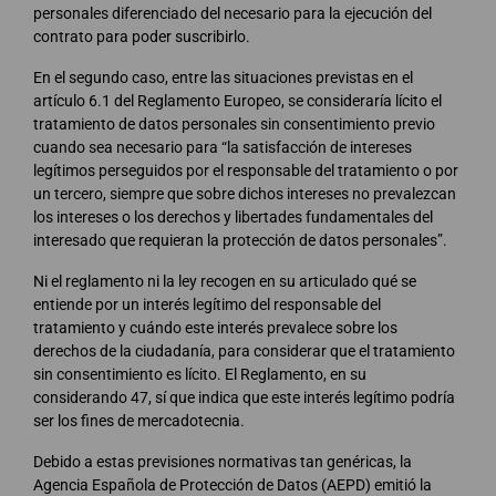
personales diferenciado del necesario para la ejecución del
contrato para poder suscribirlo.
En el segundo caso, entre las situaciones previstas en el
artículo 6.1 del Reglamento Europeo, se consideraría lícito el
tratamiento de datos personales sin consentimiento previo
cuando sea necesario para “la satisfacción de intereses
legítimos perseguidos por el responsable del tratamiento o por
un tercero, siempre que sobre dichos intereses no prevalezcan
los intereses o los derechos y libertades fundamentales del
interesado que requieran la protección de datos personales”.
Ni el reglamento ni la ley recogen en su articulado qué se
entiende por un interés legítimo del responsable del
tratamiento y cuándo este interés prevalece sobre los
derechos de la ciudadanía, para considerar que el tratamiento
sin consentimiento es lícito. El Reglamento, en su
considerando 47, sí que indica que este interés legítimo podría
ser los fines de mercadotecnia.
Debido a estas previsiones normativas tan genéricas, la
Agencia Española de Protección de Datos (AEPD) emitió la