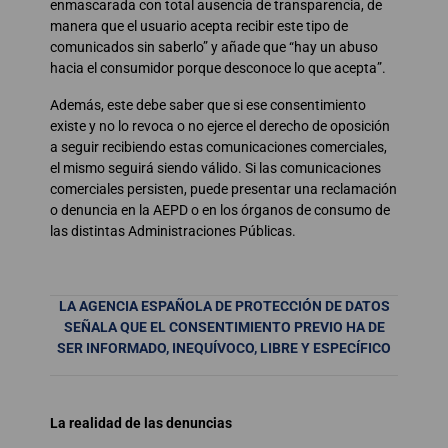
enmascarada con total ausencia de transparencia, de
manera que el usuario acepta recibir este tipo de
comunicados sin saberlo” y añade que “hay un abuso
hacia el consumidor porque desconoce lo que acepta”.
Además, este debe saber que si ese consentimiento
existe y no lo revoca o no ejerce el derecho de oposición
a seguir recibiendo estas comunicaciones comerciales,
el mismo seguirá siendo válido. Si las comunicaciones
comerciales persisten, puede presentar una reclamación
o denuncia en la AEPD o en los órganos de consumo de
las distintas Administraciones Públicas.
LA AGENCIA ESPAÑOLA DE PROTECCIÓN DE DATOS
SEÑALA QUE EL CONSENTIMIENTO PREVIO HA DE
SER INFORMADO, INEQUÍVOCO, LIBRE Y ESPECÍFICO
La realidad de las denuncias