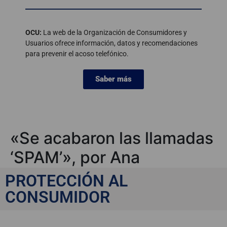
OCU:
La web de la Organización de Consumidores y
Usuarios ofrece información, datos y recomendaciones
para prevenir el acoso telefónico.
Saber más
«Se acabaron las llamadas
‘SPAM’», por Ana
Echenique
PROTECCIÓN AL
CONSUMIDOR