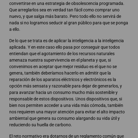
convertirse en una estrategia de obsolescencia programada.
Que arreglarlos sea en verdad tan fácil como comprar uno
nuevo, y que salga más barato. Pero todo ello no servirá de
nada si no logramos seducir al gran público para que se ponga
a ello.
De lo que se trata es de aplicar la inteligencia a la inteligencia
aplicada. Y en este caso ello pasa por conseguir que todos
entiendan que el agotamiento de los recursos naturales
amenaza nuestra supervivencia en el planeta y que, si
convenimos en aceptar que mejor residuo es el que no se
genera, también deberíamos hacerlo en admitir que la
reparación de los aparatos eléctricos y electrónicos es la
opción más sensata y razonable para dejar de generarlos, y
para avanzar hacia un consumo mucho más sostenible y
responsable de estos dispositivos. Unos dispositivos que, si
bien nos permiten acceder a una vida más cómoda, también
nos requieren una mayor atención para evitar el alto impacto
ambiental que genera su consumo alargando su vida útil y
reduciendo su huella de carbono.
El reto normativo era dotarnos de un reglamento común que