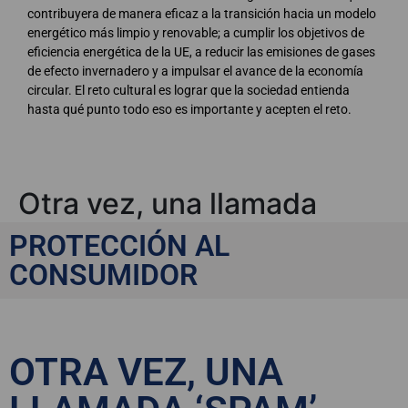
contribuyera de manera eficaz a la transición hacia un modelo
energético más limpio y renovable; a cumplir los objetivos de
eficiencia energética de la UE, a reducir las emisiones de gases
de efecto invernadero y a impulsar el avance de la economía
circular. El reto cultural es lograr que la sociedad entienda
hasta qué punto todo eso es importante y acepten el reto.
Otra vez, una llamada
spam
PROTECCIÓN AL
CONSUMIDOR
OTRA VEZ, UNA