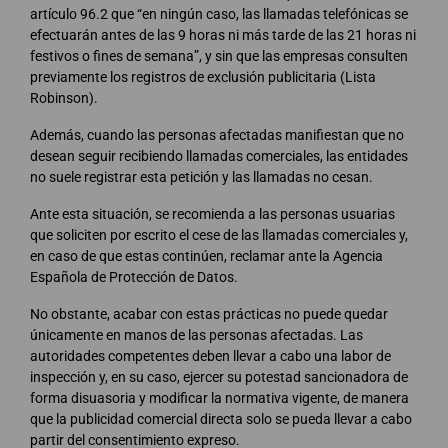
artículo 96.2 que “en ningún caso, las llamadas telefónicas se
efectuarán antes de las 9 horas ni más tarde de las 21 horas ni
festivos o fines de semana”, y sin que las empresas consulten
previamente los registros de exclusión publicitaria (Lista
Robinson).
Además, cuando las personas afectadas manifiestan que no
desean seguir recibiendo llamadas comerciales, las entidades
no suele registrar esta petición y las llamadas no cesan.
Ante esta situación, se recomienda a las personas usuarias
que soliciten por escrito el cese de las llamadas comerciales y,
en caso de que estas continúen, reclamar ante la Agencia
Española de Protección de Datos.
No obstante, acabar con estas prácticas no puede quedar
únicamente en manos de las personas afectadas. Las
autoridades competentes deben llevar a cabo una labor de
inspección y, en su caso, ejercer su potestad sancionadora de
forma disuasoria y modificar la normativa vigente, de manera
que la publicidad comercial directa solo se pueda llevar a cabo
partir del consentimiento expreso.