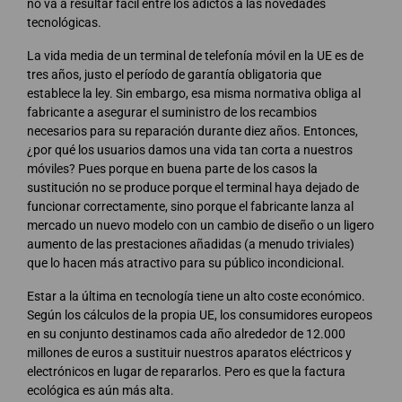
no va a resultar fácil entre los adictos a las novedades
tecnológicas.
La vida media de un terminal de telefonía móvil en la UE es de
tres años, justo el período de garantía obligatoria que
establece la ley. Sin embargo, esa misma normativa obliga al
fabricante a asegurar el suministro de los recambios
necesarios para su reparación durante diez años. Entonces,
¿por qué los usuarios damos una vida tan corta a nuestros
móviles? Pues porque en buena parte de los casos la
sustitución no se produce porque el terminal haya dejado de
funcionar correctamente, sino porque el fabricante lanza al
mercado un nuevo modelo con un cambio de diseño o un ligero
aumento de las prestaciones añadidas (a menudo triviales)
que lo hacen más atractivo para su público incondicional.
Estar a la última en tecnología tiene un alto coste económico.
Según los cálculos de la propia UE, los consumidores europeos
en su conjunto destinamos cada año alrededor de 12.000
millones de euros a sustituir nuestros aparatos eléctricos y
electrónicos en lugar de repararlos. Pero es que la factura
ecológica es aún más alta.