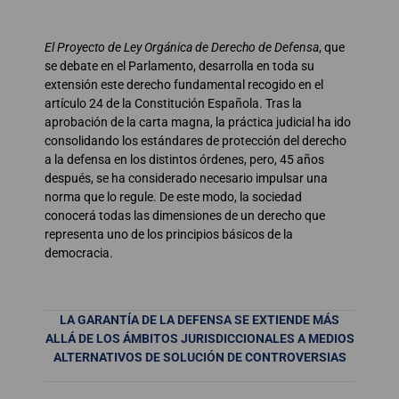
El Proyecto de Ley Orgánica de Derecho de Defensa
, que
se debate en el Parlamento, desarrolla en toda su
extensión este derecho fundamental recogido en el
artículo 24 de la Constitución Española. Tras la
aprobación de la carta magna, la práctica judicial ha ido
consolidando los estándares de protección del derecho
a la defensa en los distintos órdenes, pero, 45 años
después, se ha considerado necesario impulsar una
norma que lo regule. De este modo, la sociedad
conocerá todas las dimensiones de un derecho que
representa uno de los principios básicos de la
democracia.
LA GARANTÍA DE LA DEFENSA SE EXTIENDE MÁS
ALLÁ DE LOS ÁMBITOS JURISDICCIONALES A MEDIOS
ALTERNATIVOS DE SOLUCIÓN DE CONTROVERSIAS