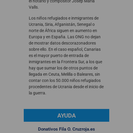
el notario y compositor Josep María
Valls.
Los niños refugiados e inmigrantes de
Ucrania, Siria, Afganistán, Senegal o
norte de África siguen en aumento en
Europa y en España. Las ONG no dejan
de mostrar datos descorazonadores
sobre ello. En el caso español, Canarias
es el mayor puerto de entrada de
inmigrantes en la Frontera Sur, a los que
hay que sumar los de otros puntos de
llegada en Ceuta, Melilla o Baleares, sin
contar con los 50.000 niños refugiados
procedentes de Ucrania desde el inicio de
la guerra.
AYUDA
Donativos Fila O. Cruzroja.es