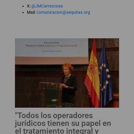
X:
@JMCarrascosa
Mail:
comunicacion@aequitas.org
"Todos los operadores
jurídicos tienen su papel en
el tratamiento integral y