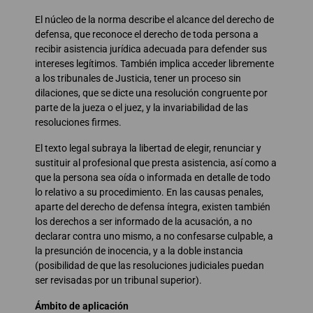
El núcleo de la norma describe el alcance del derecho de
defensa, que reconoce el derecho de toda persona a
recibir asistencia jurídica adecuada para defender sus
intereses legítimos. También implica acceder libremente
a los tribunales de Justicia, tener un proceso sin
dilaciones, que se dicte una resolución congruente por
parte de la jueza o el juez, y la invariabilidad de las
resoluciones firmes.
El texto legal subraya la libertad de elegir, renunciar y
sustituir al profesional que presta asistencia, así como a
que la persona sea oída o informada en detalle de todo
lo relativo a su procedimiento. En las causas penales,
aparte del derecho de defensa íntegra, existen también
los derechos a ser informado de la acusación, a no
declarar contra uno mismo, a no confesarse culpable, a
la presunción de inocencia, y a la doble instancia
(posibilidad de que las resoluciones judiciales puedan
ser revisadas por un tribunal superior).
Ámbito de aplicación