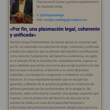
Plurinacional Sumar y portavoz parlamentario
de Izquierda Unida.
X:
@EnriqueSantigo
Mail:
enrique.santiago@congreso.es
«Por fin, una plasmación legal, coherente
y unificada»
Nuestro Grupo Parlamentario de Sumar apoya sin reservas que,
por fin, se vislumbre una plasmación legal, coherente y unificada
a todos los aspectos que se derivan del mandato constitucional,
como derecho fundamental, del derecho a la defensa, recogido
en el artículo 24 de la Constitución. Indudablemente, supone un
paso adelante que exista una norma que recoja la protección del
libre acceso a la justicia, el derecho a no sufrir dilaciones
indebidas, a la resolución congruente o el derecho a la doble
instancia. Es muy importante también que se recojan las
garantías y deberes de la asistencia jurídica en el derecho de
defensa prestada por los profesionales de la abogacía. No
obstante, sobre esta misma cuestión, aún quedan aspectos que
mejorar, como la protección del derecho de elección en la
asistencia jurídica en caso de incapacidad temporal o
enfermedad del profesional previamente elegido para ejercer la