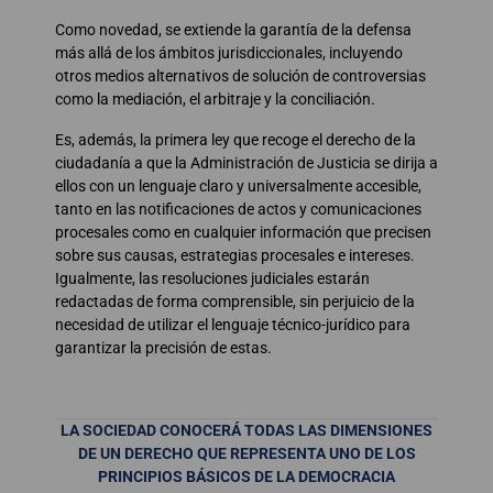
Como novedad, se extiende la garantía de la defensa
más allá de los ámbitos jurisdiccionales, incluyendo
otros medios alternativos de solución de controversias
como la mediación, el arbitraje y la conciliación.
Es, además, la primera ley que recoge el derecho de la
ciudadanía a que la Administración de Justicia se dirija a
ellos con un lenguaje claro y universalmente accesible,
tanto en las notificaciones de actos y comunicaciones
procesales como en cualquier información que precisen
sobre sus causas, estrategias procesales e intereses.
Igualmente, las resoluciones judiciales estarán
redactadas de forma comprensible, sin perjuicio de la
necesidad de utilizar el lenguaje técnico-jurídico para
garantizar la precisión de estas.
LA SOCIEDAD CONOCERÁ TODAS LAS DIMENSIONES
DE UN DERECHO QUE REPRESENTA UNO DE LOS
PRINCIPIOS BÁSICOS DE LA DEMOCRACIA