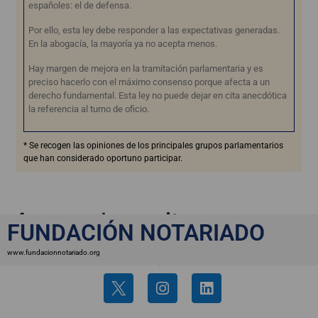
españoles: el de defensa.
Por ello, esta ley debe responder a las expectativas generadas.
En la abogacía, la mayoría ya no acepta menos.
Hay margen de mejora en la tramitación parlamentaria y es
preciso hacerlo con el máximo consenso porque afecta a un
derecho fundamental. Esta ley no puede dejar en cita anecdótica
la referencia al turno de oficio.
* Se recogen las opiniones de los principales grupos parlamentarios
que han considerado oportuno participar.
Apoyo al opositor
FUNDACIÓN NOTARIADO
www.fundacionnotariado.org