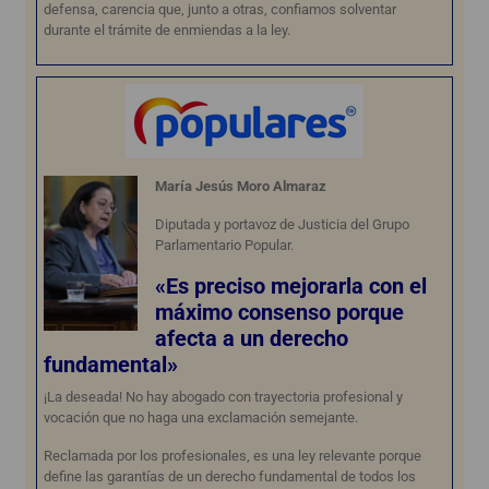
defensa, carencia que, junto a otras, confiamos solventar
durante el trámite de enmiendas a la ley.
María Jesús Moro Almaraz
Diputada y portavoz de Justicia del Grupo
Parlamentario Popular.
«Es preciso mejorarla con el
máximo consenso porque
afecta a un derecho
fundamental»
¡La deseada! No hay abogado con trayectoria profesional y
vocación que no haga una exclamación semejante.
Reclamada por los profesionales, es una ley relevante porque
define las garantías de un derecho fundamental de todos los