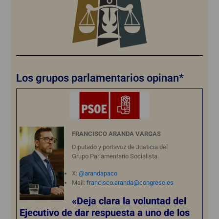
Los grupos parlamentarios opinan*
FRANCISCO ARANDA VARGAS
Diputado y portavoz de Justicia del
Grupo Parlamentario Socialista.
X:
@arandapaco
Mail:
francisco.aranda@congreso.es
«Deja clara la voluntad del
Ejecutivo de dar respuesta a uno de los