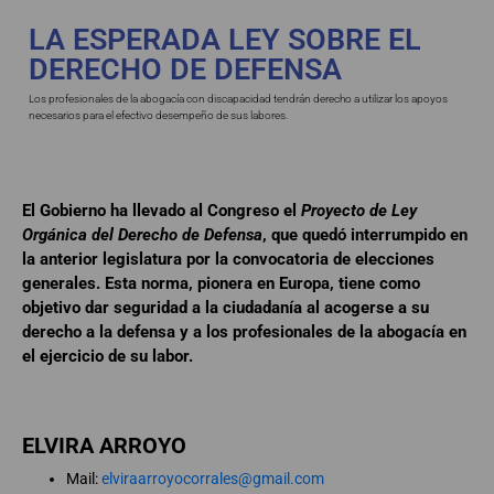
LA ESPERADA LEY SOBRE EL
DERECHO DE DEFENSA
Los profesionales de la abogacía con discapacidad tendrán derecho a utilizar los apoyos
necesarios para el efectivo desempeño de sus labores.
El Gobierno ha llevado al Congreso el
Proyecto de Ley
Orgánica del Derecho de Defensa
, que quedó interrumpido en
la anterior legislatura por la convocatoria de elecciones
generales. Esta norma, pionera en Europa, tiene como
objetivo dar seguridad a la ciudadanía al acogerse a su
derecho a la defensa y a los profesionales de la abogacía en
el ejercicio de su labor.
ELVIRA ARROYO
Mail:
elviraarroyocorrales@gmail.com