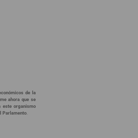
 económicos de la
xime ahora que se
a este organismo
el Parlamento
.