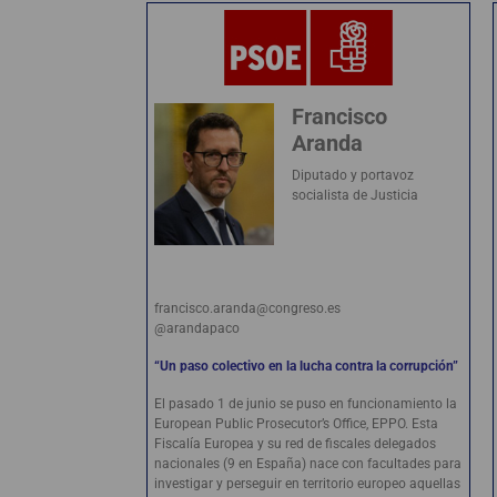
Francisco
Aranda
Diputado y portavoz
socialista de Justicia
francisco.aranda@congreso.es
@arandapaco
“Un paso colectivo en la lucha contra la corrupción”
El pasado 1 de junio se puso en funcionamiento la
European Public Prosecutor’s Office, EPPO. Esta
Fiscalía Europea y su red de fiscales delegados
nacionales (9 en España) nace con facultades para
investigar y perseguir en territorio europeo aquellas