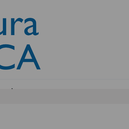
onal europea