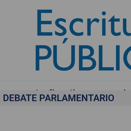
La fiscalía supranaci
DEBATE PARLAMENTARIO