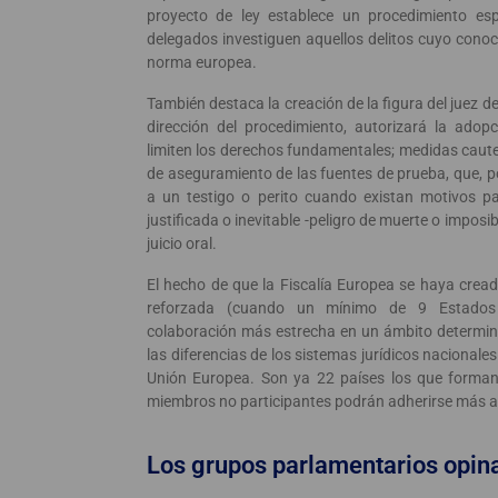
proyecto de ley establece un procedimiento esp
delegados investiguen aquellos delitos cuyo conoc
norma europea.
También destaca la creación de la figura del juez 
dirección del procedimiento, autorizará la adop
limiten los derechos fundamentales; medidas caute
de aseguramiento de las fuentes de prueba, que, p
a un testigo o perito cuando existan motivos p
justificada o inevitable -peligro de muerte o imposi
juicio oral.
El hecho de que la Fiscalía Europea se haya crea
reforzada (cuando un mínimo de 9 Estados
colaboración más estrecha en un ámbito determin
las diferencias de los sistemas jurídicos nacionale
Unión Europea. Son ya 22 países los que forman 
miembros no participantes podrán adherirse más ad
Los grupos parlamentarios opin