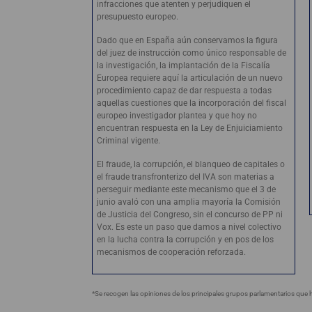
infracciones que atenten y perjudiquen el
presupuesto europeo.
Dado que en España aún conservamos la figura
del juez de instrucción como único responsable de
la investigación, la implantación de la Fiscalía
Europea requiere aquí la articulación de un nuevo
procedimiento capaz de dar respuesta a todas
aquellas cuestiones que la incorporación del fiscal
europeo investigador plantea y que hoy no
encuentran respuesta en la Ley de Enjuiciamiento
Criminal vigente.
El fraude, la corrupción, el blanqueo de capitales o
el fraude transfronterizo del IVA son materias a
perseguir mediante este mecanismo que el 3 de
junio avaló con una amplia mayoría la Comisión
de Justicia del Congreso, sin el concurso de PP ni
Vox. Es este un paso que damos a nivel colectivo
en la lucha contra la corrupción y en pos de los
mecanismos de cooperación reforzada.
*Se recogen las opiniones de los principales grupos parlamentarios que 