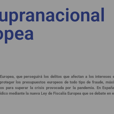
supranacional
opea
 Europea, que perseguirá los delitos que afectan a los intereses
 proteger los presupuestos europeos de todo tipo de fraude, má
os para superar la crisis provocada por la pandemia. En Españ
ídico mediante la nueva Ley de Fiscalía Europea que se debate en 