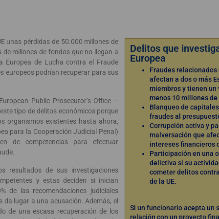
 UE unas pérdidas de 50.000 millones de
Delitos que investiga
s de millones de fondos que no llegan a
Europea
na Europea de Lucha contra el Fraude
Fraudes relacionados c
es europeos podrían recuperar para sus
afectan a dos o más E
miembros y tienen un v
menos 10 millones de 
 European Public Prosecutor’s Office –
Blanqueo de capitales
este tipo de delitos económicos porque
fraudes al presupuesto
s organismos existentes hasta ahora,
Corrupción activa y pa
ea para la Cooperación Judicial Penal)
malversación que afec
cen de competencias para efectuar
intereses financieros 
aude.
Participación en una 
delictiva si su activid
os resultados de sus investigaciones
cometer delitos contr
mpetentes y estas deciden si inician
de la UE.
50% de las recomendaciones judiciales
les da lugar a una acusación. Además, el
Si un funcionario acepta un 
o de una escasa recuperación de los
relación con un proyecto fin