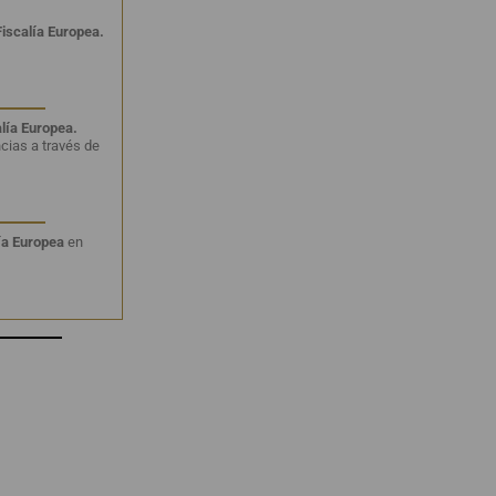
Fiscalía Europea.
alía Europea.
cias a través de
lía Europea
en