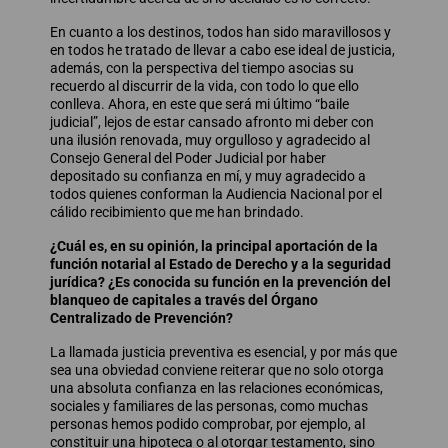
En cuanto a los destinos, todos han sido maravillosos y
en todos he tratado de llevar a cabo ese ideal de justicia,
además, con la perspectiva del tiempo asocias su
recuerdo al discurrir de la vida, con todo lo que ello
conlleva. Ahora, en este que será mi último “baile
judicial”, lejos de estar cansado afronto mi deber con
una ilusión renovada, muy orgulloso y agradecido al
Consejo General del Poder Judicial por haber
depositado su confianza en mí, y muy agradecido a
todos quienes conforman la Audiencia Nacional por el
cálido recibimiento que me han brindado.
¿Cuál es, en su opinión, la principal aportación de la
función notarial al Estado de Derecho y a la seguridad
jurídica? ¿Es conocida su función en la prevención del
blanqueo de capitales a través del Órgano
Centralizado de Prevención?
La llamada justicia preventiva es esencial, y por más que
sea una obviedad conviene reiterar que no solo otorga
una absoluta confianza en las relaciones económicas,
sociales y familiares de las personas, como muchas
personas hemos podido comprobar, por ejemplo, al
constituir una hipoteca o al otorgar testamento, sino