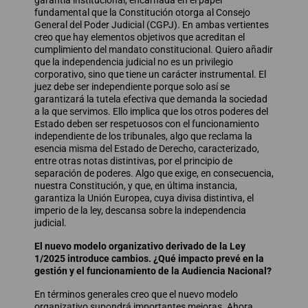
garantía institucional, encarnada en el papel
fundamental que la Constitución otorga al Consejo
General del Poder Judicial (CGPJ). En ambas vertientes
creo que hay elementos objetivos que acreditan el
cumplimiento del mandato constitucional. Quiero añadir
que la independencia judicial no es un privilegio
corporativo, sino que tiene un carácter instrumental. El
juez debe ser independiente porque solo así se
garantizará la tutela efectiva que demanda la sociedad
a la que servimos. Ello implica que los otros poderes del
Estado deben ser respetuosos con el funcionamiento
independiente de los tribunales, algo que reclama la
esencia misma del Estado de Derecho, caracterizado,
entre otras notas distintivas, por el principio de
separación de poderes. Algo que exige, en consecuencia,
nuestra Constitución, y que, en última instancia,
garantiza la Unión Europea, cuya divisa distintiva, el
imperio de la ley, descansa sobre la independencia
judicial.
El nuevo modelo organizativo derivado de la Ley
1/2025 introduce cambios. ¿Qué impacto prevé en la
gestión y el funcionamiento de la Audiencia Nacional?
En términos generales creo que el nuevo modelo
organizativo supondrá importantes mejoras. Ahora