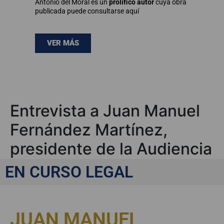
Antonio del Moral es un
prolífico autor
cuya obra
publicada puede consultarse aquí
VER MÁS
Entrevista a Juan Manuel
Fernández Martínez,
presidente de la Audiencia
Nacional
EN CURSO LEGAL
JUAN MANUEL