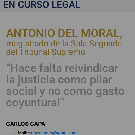
Supremo
EN CURSO LEGAL
ANTONIO DEL MORAL,
magistrado de la Sala Segunda
del Tribunal Supremo
“Hace falta reivindicar
la justicia como pilar
social y no como gasto
coyuntural”
CARLOS CAPA
Mail:
carloscapaep@gmail.com