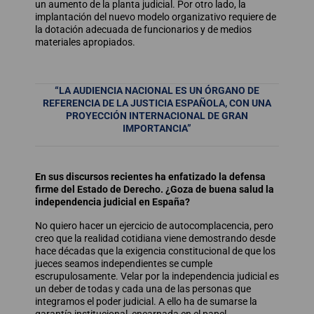
un aumento de la planta judicial. Por otro lado, la
implantación del nuevo modelo organizativo requiere de
la dotación adecuada de funcionarios y de medios
materiales apropiados.
“LA AUDIENCIA NACIONAL ES UN ÓRGANO DE
REFERENCIA DE LA JUSTICIA ESPAÑOLA, CON UNA
PROYECCIÓN INTERNACIONAL DE GRAN
IMPORTANCIA”
En sus discursos recientes ha enfatizado la defensa
firme del Estado de Derecho. ¿Goza de buena salud la
independencia judicial en España?
No quiero hacer un ejercicio de autocomplacencia, pero
creo que la realidad cotidiana viene demostrando desde
hace décadas que la exigencia constitucional de que los
jueces seamos independientes se cumple
escrupulosamente. Velar por la independencia judicial es
un deber de todas y cada una de las personas que
integramos el poder judicial. A ello ha de sumarse la