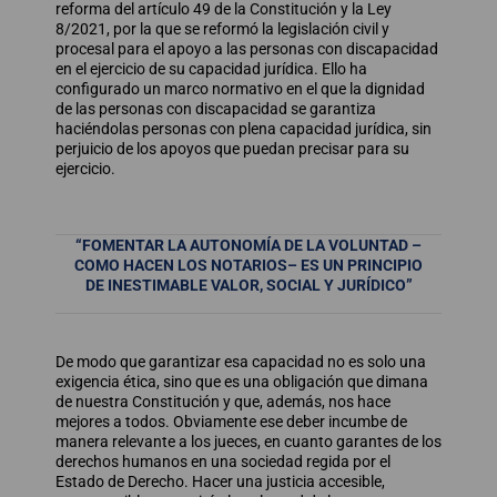
reforma del artículo 49 de la Constitución y la Ley
8/2021, por la que se reformó la legislación civil y
procesal para el apoyo a las personas con discapacidad
en el ejercicio de su capacidad jurídica. Ello ha
configurado un marco normativo en el que la dignidad
de las personas con discapacidad se garantiza
haciéndolas personas con plena capacidad jurídica, sin
perjuicio de los apoyos que puedan precisar para su
ejercicio.
“FOMENTAR LA AUTONOMÍA DE LA VOLUNTAD –
COMO HACEN LOS NOTARIOS– ES UN PRINCIPIO
DE INESTIMABLE VALOR, SOCIAL Y JURÍDICO”
De modo que garantizar esa capacidad no es solo una
exigencia ética, sino que es una obligación que dimana
de nuestra Constitución y que, además, nos hace
mejores a todos. Obviamente ese deber incumbe de
manera relevante a los jueces, en cuanto garantes de los
derechos humanos en una sociedad regida por el
Estado de Derecho. Hacer una justicia accesible,