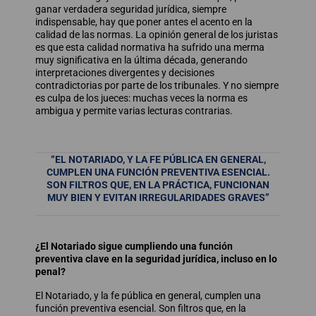
ganar verdadera seguridad jurídica, siempre
indispensable, hay que poner antes el acento en la
calidad de las normas. La opinión general de los juristas
es que esta calidad normativa ha sufrido una merma
muy significativa en la última década, generando
interpretaciones divergentes y decisiones
contradictorias por parte de los tribunales. Y no siempre
es culpa de los jueces: muchas veces la norma es
ambigua y permite varias lecturas contrarias.
“EL NOTARIADO, Y LA FE PÚBLICA EN GENERAL,
CUMPLEN UNA FUNCIÓN PREVENTIVA ESENCIAL.
SON FILTROS QUE, EN LA PRÁCTICA, FUNCIONAN
MUY BIEN Y EVITAN IRREGULARIDADES GRAVES”
¿El Notariado sigue cumpliendo una función
preventiva clave en la seguridad jurídica, incluso en lo
penal?
El Notariado, y la fe pública en general, cumplen una
función preventiva esencial. Son filtros que, en la