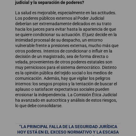
judicial y la separación de poderes?
La salud es mejorable, especialmente en las actitudes.
Los poderes públicos externos al Poder Judicial
deberían ser extremadamente delicados en su trato
hacia los jueces para evitar hasta la apariencia de que
se quiere condicionar su actuación. El juez decide en la
intimidad procesal de su despacho, un entorno
vulnerable frente a presiones externas, mucho más que
otros poderes. Intentos de condicionar o influir en la
decisión de un magistrado, sea de forma directa o
velada, provenientes de otros poderes estatales son
muy perniciosos para el sistema democrático. Distinto
es la opinión pública del tejido social o los medios de
comunicación. Además, hay que vigilar los peligros
internos: los sesgos propios y la tentación de buscar el
aplauso o satisfacer expectativas sociales pueden
erosionar la independencia. La Comisión Ética Judicial
ha avanzado en autocrítica y análisis de estos riesgos,
lo que debe consolidarse.
“LA PRINCIPAL FALLA DE LA SEGURIDAD JURÍDICA
HOY ESTÁ EN EL EXCESO NORMATIVO Y LA ESCASA