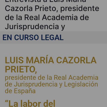
Cazorla Prieto, presidente
de la Real Academia de
Jurisprudencia y
Legislación de España
EN CURSO LEGAL
LUIS MARÍA CAZORLA
PRIETO,
presidente de la Real Academia
de Jurisprudencia y Legislación
de España
“La labor del