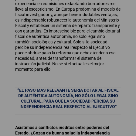
experiencia en comisiones redactando borradores me
lleva al escepticismo. En Europa predomina el modelo de
fiscal investigador y, aunque tiene indudables ventajas,
es indispensable robustecer la autonomía del Ministerio
Fiscal y establecer un sistema de reparto transparente y
con garantías. Es imprescindible para el cambio dotar al
fiscal de auténtica autonomía, no solo legal sino
también sociológica y cultural. Solo si la sociedad
percibe su independencia real respecto al Ejecutivo
puede abrirse paso la reforma que debe atender a esa
necesidad, antes de transformar el sistema de
instrucción judicial. No sé si el actual es el mejor
momento para ello.
“EL PASO MÁS RELEVANTE SERÍA DOTAR AL FISCAL
DE AUTÉNTICA AUTONOMÍA, NO SÓLO LEGAL SINO
CULTURAL, PARA QUE LA SOCIEDAD PERCIBA SU
INDEPENDENCIA REAL RESPECTO AL EJECUTIVO”
Asistimos a conflictos inéditos entre poderes del
Estado. ¿Gozan de buena salud la independencia