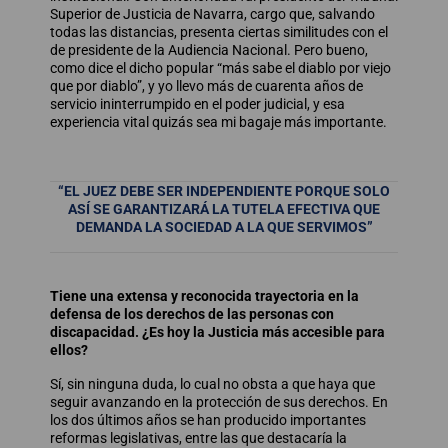
Superior de Justicia de Navarra, cargo que, salvando
todas las distancias, presenta ciertas similitudes con el
de presidente de la Audiencia Nacional. Pero bueno,
como dice el dicho popular “más sabe el diablo por viejo
que por diablo”, y yo llevo más de cuarenta años de
servicio ininterrumpido en el poder judicial, y esa
experiencia vital quizás sea mi bagaje más importante.
“EL JUEZ DEBE SER INDEPENDIENTE PORQUE SOLO
ASÍ SE GARANTIZARÁ LA TUTELA EFECTIVA QUE
DEMANDA LA SOCIEDAD A LA QUE SERVIMOS”
Tiene una extensa y reconocida trayectoria en la
defensa de los derechos de las personas con
discapacidad. ¿Es hoy la Justicia más accesible para
ellos?
Sí, sin ninguna duda, lo cual no obsta a que haya que
seguir avanzando en la protección de sus derechos. En
los dos últimos años se han producido importantes
reformas legislativas, entre las que destacaría la