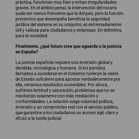
práctica, funcionan muy bien y evitan irregularidades
graves. En el ámbito penal, la intervención del notario
suele ser menos frecuente que la del juez, pero la función
preventiva que desempeña beneficia la seguridad
jurídica del sistema en su conjunto; es extremadamente
útil y valiosa para ciudadanos y empresas. En definitiva,
para la sociedad.
Finalmente, ¿qué futuro cree que aguarda a la justicia
en España?
La justicia española requiere una inversión global y
decidida, tecnológica y humana. Si los partidos
llamados a sucederse en el Gobierno tuvieran la visión
de Estado suficiente para apostar verdaderamente por
ella, veríamos resultados sostenibles. Por ahora,
sufrimos lentitud y saturación, problemas que no se
resolverán solamente con más mediación o
conformidades. La solución exige voluntad política,
inversión y un compromiso real con el servicio público,
que garantice a los ciudadanos un acceso ágil, claro y
eficaz a la tutela judicial.