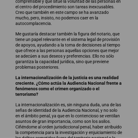
comprensible y que sitúe la voluntad de las personas en
el centro del procedimiento son tareas inexcusables.
Creo que también en este campo se ha avanzado
mucho, pero, insisto, no podemos caer en la
autocomplacencia.
Me gustaría destacar también la figura del notario, que
tiene un papel relevante en el sistema legal de provisión
de apoyos, ayudando a la toma de decisiones al tiempo
que ofrece a las personas aquellas opciones que mejor
se adecúen a sus deseos y preferencias. Ello no sólo
garantiza la capacidad jurídica, sino que previene
problemas posteriores.
La internacionalización de la justicia es una realidad
creciente. ¿Cómo actúa la Audiencia Nacional frente a
fenómenos como el crimen organizado o el
terrorismo?
La internacionalización es, sin ninguna duda, una de las
señas de identidad de la Audiencia Nacional, y no solo
en el ámbito penal, ya que en lo contencioso se ventilan
asuntos de gran importancia, como son los asilos.
Ciñéndome al orden jurisdiccional penal, haber atribuido
la competencia para la investigación y enjuiciamiento de