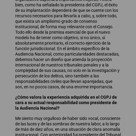
bien, como ha señalado la presidenta del CGPJ, el éxito
de su implantación dependerá de que se cuente con los
recursos necesarios para llevarla a cabo, y, sobre todo,
que exista un amplísimo grado de consenso
institucional, de forma muy relevante con el Consejo.
Todo ello desde la premisa esencial de que el nuevo
modelo ha de tener como objetivo, si no único, sí
absolutamente prioritario, el correcto ejercicio de la
función jurisdiccional. En el ámbito específico de la
Audiencia Nacional, como particularidades destacadas,
debemos hacer un diseño que atienda la proyección
internacional de nuestros tribunales penales y a la
complejidad de sus causas, no solo en la investigación y
persecución de los delitos, sino también a las
responsabilidades civiles que llevan aparejadas, que
son, en no pocos casos, de una enorme importancia.
¿Cómo valora la experiencia adquirida en el CGPJ de
cara a su actual responsabilidad como presidente de
la Audiencia Nacional?
Me siento muy orgulloso de haber sido vocal, consciente
de las luces y de las sombras de nuestra labor, a lo largo
de más de diez años, en una situación de clara anomalía
institucional. Con anterioridad fui presidente del Tribunal