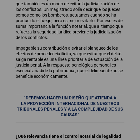
que también es un modo de evitar la judicialización de
los conflictos. Un magistrado solía decir que los jueces
somos como los bomberos, actuamos cuando se ha
producido el fuego, pero es mejor evitarlo. Por eso es de
suma importancia la función notarial, que al tiempo que
refuerza la seguridad jurídica previene la judicialización
de los conflictos.
Impagable su contribución a evitar el blanqueo de los
efectos de procedencia ilícita, ya que evitar que el delito
salga rentable es una línea prioritaria de actuación de la
justicia penal. A la respuesta penológica personal es
esencial añadirle la patrimonial, que el delincuente no se
beneficie económicamente.
“DEBEMOS HACER UN DISEÑO QUE ATIENDA A
LA PROYECCIÓN INTERNACIONAL DE NUESTROS
TRIBUNALES PENALES Y A LA COMPLEJIDAD DE SUS
CAUSAS”
¿Qué relevancia tiene el control notarial de legalidad