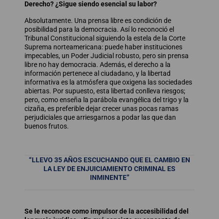
Derecho? ¿Sigue siendo esencial su labor?
Absolutamente. Una prensa libre es condición de
posibilidad para la democracia. Así lo reconoció el
Tribunal Constitucional siguiendo la estela de la Corte
Suprema norteamericana: puede haber instituciones
impecables, un Poder Judicial robusto, pero sin prensa
libre no hay democracia. Además, el derecho a la
información pertenece al ciudadano, y la libertad
informativa es la atmósfera que oxigena las sociedades
abiertas. Por supuesto, esta libertad conlleva riesgos;
pero, como enseña la parábola evangélica del trigo y la
cizaña, es preferible dejar crecer unas pocas ramas
perjudiciales que arriesgarnos a podar las que dan
buenos frutos.
“LLEVO 35 AÑOS ESCUCHANDO QUE EL CAMBIO EN
LA LEY DE ENJUICIAMIENTO CRIMINAL ES
INMINENTE”
Se le reconoce como impulsor de la accesibilidad del