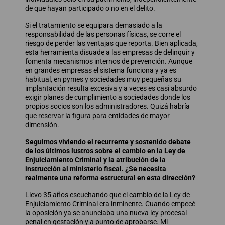
de que hayan participado o no en el delito.
Si el tratamiento se equipara demasiado a la
responsabilidad de las personas físicas, se corre el
riesgo de perder las ventajas que reporta. Bien aplicada,
esta herramienta disuade a las empresas de delinquir y
fomenta mecanismos internos de prevención. Aunque
en grandes empresas el sistema funciona y ya es
habitual, en pymes y sociedades muy pequeñas su
implantación resulta excesiva y a veces es casi absurdo
exigir planes de cumplimiento a sociedades donde los
propios socios son los administradores. Quizá habría
que reservar la figura para entidades de mayor
dimensión.
Seguimos viviendo el recurrente y sostenido debate
de los últimos lustros sobre el cambio en la Ley de
Enjuiciamiento Criminal y la atribución de la
instrucción al ministerio fiscal. ¿Se necesita
realmente una reforma estructural en esta dirección?
Llevo 35 años escuchando que el cambio de la Ley de
Enjuiciamiento Criminal era inminente. Cuando empecé
la oposición ya se anunciaba una nueva ley procesal
penal en gestación y a punto de aprobarse. Mi