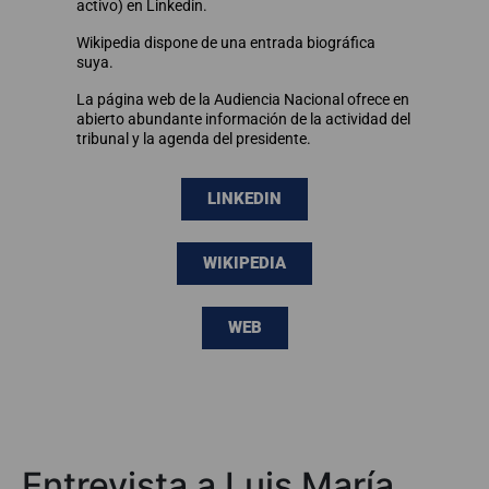
activo) en Linkedin.
Wikipedia dispone de una entrada biográfica
suya.
La página web de la Audiencia Nacional ofrece en
abierto abundante información de la actividad del
tribunal y la agenda del presidente.
LINKEDIN
WIKIPEDIA
WEB
Entrevista a Luis María