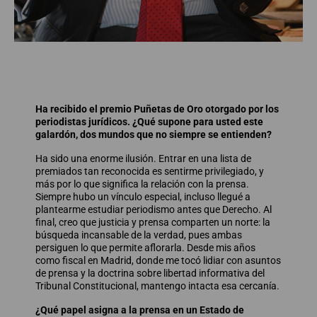
Ha recibido el premio Puñetas de Oro otorgado por los
periodistas jurídicos. ¿Qué supone para usted este
galardón, dos mundos que no siempre se entienden?
Ha sido una enorme ilusión. Entrar en una lista de
premiados tan reconocida es sentirme privilegiado, y
más por lo que significa la relación con la prensa.
Siempre hubo un vínculo especial, incluso llegué a
plantearme estudiar periodismo antes que Derecho. Al
final, creo que justicia y prensa comparten un norte: la
búsqueda incansable de la verdad, pues ambas
persiguen lo que permite aflorarla. Desde mis años
como fiscal en Madrid, donde me tocó lidiar con asuntos
de prensa y la doctrina sobre libertad informativa del
Tribunal Constitucional, mantengo intacta esa cercanía.
¿Qué papel asigna a la prensa en un Estado de