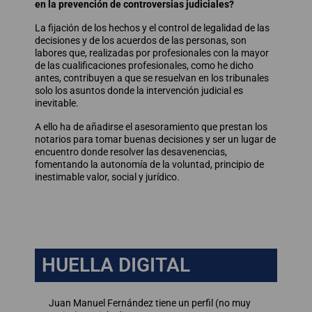
en la prevención de controversias judiciales?
La fijación de los hechos y el control de legalidad de las
decisiones y de los acuerdos de las personas, son
labores que, realizadas por profesionales con la mayor
de las cualificaciones profesionales, como he dicho
antes, contribuyen a que se resuelvan en los tribunales
solo los asuntos donde la intervención judicial es
inevitable.
A ello ha de añadirse el asesoramiento que prestan los
notarios para tomar buenas decisiones y ser un lugar de
encuentro donde resolver las desavenencias,
fomentando la autonomía de la voluntad, principio de
inestimable valor, social y jurídico.
HUELLA DIGITAL
Juan Manuel Fernández tiene un perfil (no muy