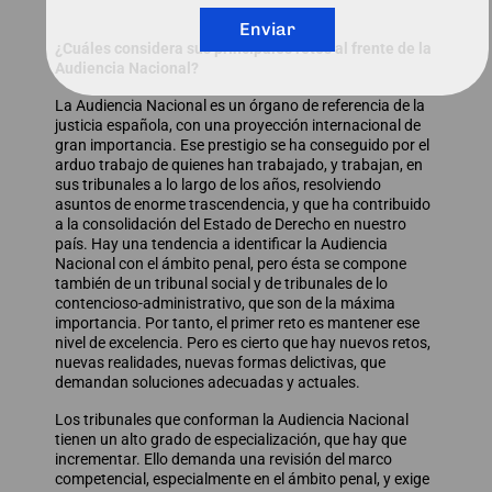
Enviar
¿Cuáles considera sus principales retos al frente de la
Audiencia Nacional?
La Audiencia Nacional es un órgano de referencia de la
justicia española, con una proyección internacional de
gran importancia. Ese prestigio se ha conseguido por el
arduo trabajo de quienes han trabajado, y trabajan, en
sus tribunales a lo largo de los años, resolviendo
asuntos de enorme trascendencia, y que ha contribuido
a la consolidación del Estado de Derecho en nuestro
país. Hay una tendencia a identificar la Audiencia
Nacional con el ámbito penal, pero ésta se compone
también de un tribunal social y de tribunales de lo
contencioso-administrativo, que son de la máxima
importancia. Por tanto, el primer reto es mantener ese
nivel de excelencia. Pero es cierto que hay nuevos retos,
nuevas realidades, nuevas formas delictivas, que
demandan soluciones adecuadas y actuales.
Los tribunales que conforman la Audiencia Nacional
tienen un alto grado de especialización, que hay que
incrementar. Ello demanda una revisión del marco
competencial, especialmente en el ámbito penal, y exige